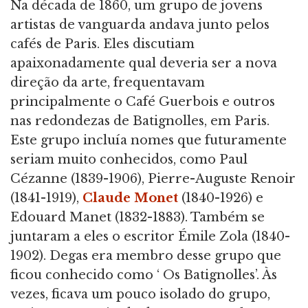
Na década de 1860, um grupo de jovens
artistas de vanguarda andava junto pelos
cafés de Paris. Eles discutiam
apaixonadamente qual deveria ser a nova
direção da arte, frequentavam
principalmente o Café Guerbois e outros
nas redondezas de Batignolles, em Paris.
Este grupo incluía nomes que futuramente
seriam muito conhecidos, como Paul
Cézanne (1839-1906), Pierre-Auguste Renoir
(1841-1919),
Claude Monet
(1840-1926) e
Edouard Manet (1832-1883). Também se
juntaram a eles o escritor Émile Zola (1840-
1902). Degas era membro desse grupo que
ficou conhecido como ‘ Os Batignolles’. Às
vezes, ficava um pouco isolado do grupo,