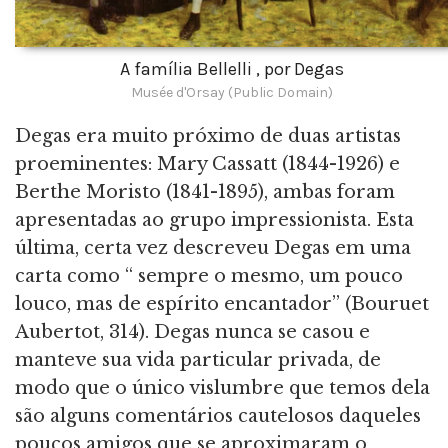
A família Bellelli , por Degas
Musée d'Orsay (Public Domain)
Degas era muito próximo de duas artistas
proeminentes: Mary Cassatt (1844-1926) e
Berthe Moristo (1841-1895), ambas foram
apresentadas ao grupo impressionista. Esta
última, certa vez descreveu Degas em uma
carta como “ sempre o mesmo, um pouco
louco, mas de espírito encantador” (Bouruet
Aubertot, 314). Degas nunca se casou e
manteve sua vida particular privada, de
modo que o único vislumbre que temos dela
são alguns comentários cautelosos daqueles
poucos amigos que se aproximaram o