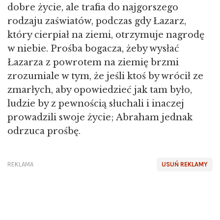
dobre życie, ale trafia do najgorszego
rodzaju zaświatów, podczas gdy Łazarz,
który cierpiał na ziemi, otrzymuje nagrodę
w niebie. Prośba bogacza, żeby wysłać
Łazarza z powrotem na ziemię brzmi
zrozumiale w tym, że jeśli ktoś by wrócił ze
zmarłych, aby opowiedzieć jak tam było,
ludzie by z pewnością słuchali i inaczej
prowadzili swoje życie; Abraham jednak
odrzuca prośbę.
REKLAMA
USUŃ REKLAMY