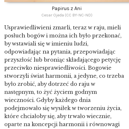
Papirus z Ani
Cesar Ojeda (CC BY-NC-ND)
Usprawiedliwieni zmarli, teraz w raju, mieli
posłuch bogów i można ich było przekonać,
by wstawiali się w imieniu ludzi,
odpowiadając na pytania, przepowiadając
przyszłość lub broniąc składającego petycję
przeciwko niesprawiedliwości. Bogowie
stworzyli świat harmonii, a jedyne, co trzeba
było zrobić, aby dotrzeć do raju w
następnym, to żyć życiem godnym
wieczności. Gdyby każdego dnia
podejmowało się wysiłek w tworzeniu życia,
które chciałoby się, aby trwało wiecznie,
oparte na koncepcji harmonii i równowagi