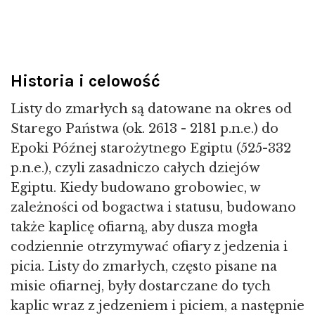
Historia i celowość
Listy do zmarłych są datowane na okres od
Starego Państwa (ok. 2613 - 2181 p.n.e.) do
Epoki Późnej starożytnego Egiptu (525-332
p.n.e.), czyli zasadniczo całych dziejów
Egiptu. Kiedy budowano grobowiec, w
zależności od bogactwa i statusu, budowano
także kaplicę ofiarną, aby dusza mogła
codziennie otrzymywać ofiary z jedzenia i
picia. Listy do zmarłych, często pisane na
misie ofiarnej, były dostarczane do tych
kaplic wraz z jedzeniem i piciem, a następnie