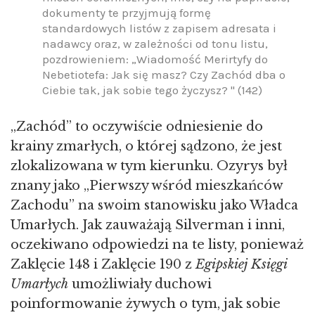
dokumenty te przyjmują formę
standardowych listów z zapisem adresata i
nadawcy oraz, w zależności od tonu listu,
pozdrowieniem: „Wiadomość Merirtyfy do
Nebetiotefa: Jak się masz? Czy Zachód dba o
Ciebie tak, jak sobie tego życzysz? " (142)
„Zachód” to oczywiście odniesienie do
krainy zmarłych, o której sądzono, że jest
zlokalizowana w tym kierunku. Ozyrys był
znany jako „Pierwszy wśród mieszkańców
Zachodu” na swoim stanowisku jako Władca
Umarłych. Jak zauważają Silverman i inni,
oczekiwano odpowiedzi na te listy, ponieważ
Zaklęcie 148 i Zaklęcie 190 z
Egipskiej Księgi
Umarłych
umożliwiały duchowi
poinformowanie żywych o tym, jak sobie