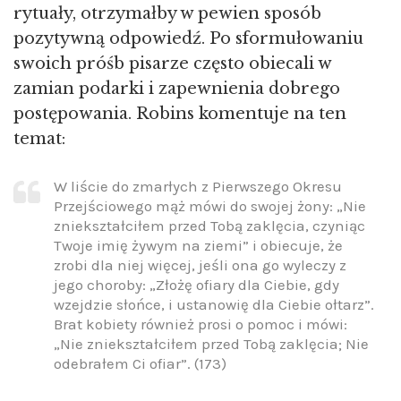
rytuały, otrzymałby w pewien sposób
pozytywną odpowiedź. Po sformułowaniu
swoich próśb pisarze często obiecali w
zamian podarki i zapewnienia dobrego
postępowania. Robins komentuje na ten
temat:
W liście do zmarłych z Pierwszego Okresu
Przejściowego mąż mówi do swojej żony: „Nie
zniekształciłem przed Tobą zaklęcia, czyniąc
Twoje imię żywym na ziemi” i obiecuje, że
zrobi dla niej więcej, jeśli ona go wyleczy z
jego choroby: „Złożę ofiary dla Ciebie, gdy
wzejdzie słońce, i ustanowię dla Ciebie ołtarz”.
Brat kobiety również prosi o pomoc i mówi:
„Nie zniekształciłem przed Tobą zaklęcia; Nie
odebrałem Ci ofiar”. (173)