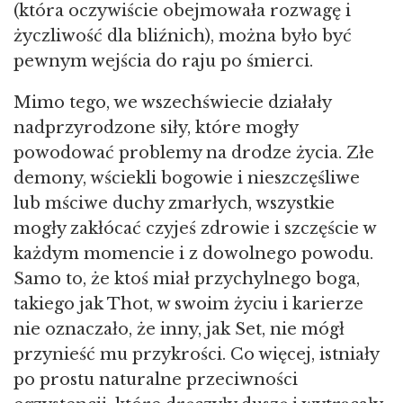
(która oczywiście obejmowała rozwagę i
życzliwość dla bliźnich), można było być
pewnym wejścia do raju po śmierci.
Mimo tego, we wszechświecie działały
nadprzyrodzone siły, które mogły
powodować problemy na drodze życia. Złe
demony, wściekli bogowie i nieszczęśliwe
lub mściwe duchy zmarłych, wszystkie
mogły zakłócać czyjeś zdrowie i szczęście w
każdym momencie i z dowolnego powodu.
Samo to, że ktoś miał przychylnego boga,
takiego jak Thot, w swoim życiu i karierze
nie oznaczało, że inny, jak Set, nie mógł
przynieść mu przykrości. Co więcej, istniały
po prostu naturalne przeciwności