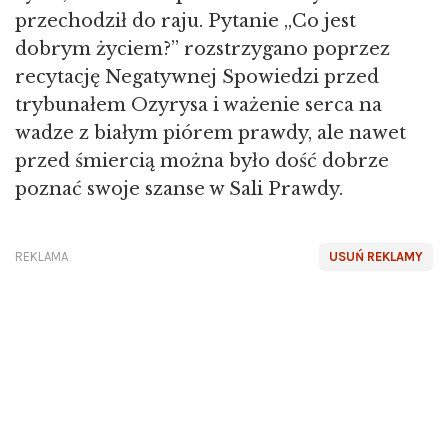
przechodził do raju. Pytanie „Co jest
dobrym życiem?” rozstrzygano poprzez
recytację Negatywnej Spowiedzi przed
trybunałem Ozyrysa i ważenie serca na
wadze z białym piórem prawdy, ale nawet
przed śmiercią można było dość dobrze
poznać swoje szanse w Sali Prawdy.
REKLAMA
USUŃ REKLAMY