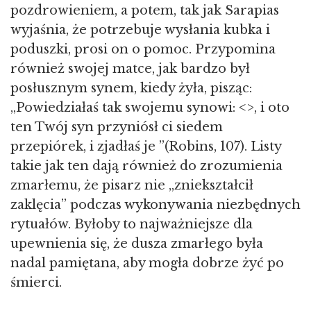
pozdrowieniem, a potem, tak jak Sarapias
wyjaśnia, że potrzebuje wysłania kubka i
poduszki, prosi on o pomoc. Przypomina
również swojej matce, jak bardzo był
posłusznym synem, kiedy żyła, pisząc:
„Powiedziałaś tak swojemu synowi: <
>, i oto
ten Twój syn przyniósł ci siedem
przepiórek, i zjadłaś je ”(Robins, 107). Listy
takie jak ten dają również do zrozumienia
zmarłemu, że pisarz nie „zniekształcił
zaklęcia” podczas wykonywania niezbędnych
rytuałów. Byłoby to najważniejsze dla
upewnienia się, że dusza zmarłego była
nadal pamiętana, aby mogła dobrze żyć po
śmierci.