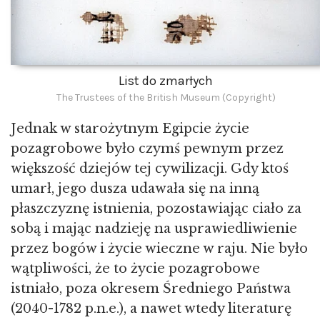
List do zmarłych
The Trustees of the British Museum (Copyright)
Jednak w starożytnym Egipcie życie
pozagrobowe było czymś pewnym przez
większość dziejów tej cywilizacji. Gdy ktoś
umarł, jego dusza udawała się na inną
płaszczyznę istnienia, pozostawiając ciało za
sobą i mając nadzieję na usprawiedliwienie
przez bogów i życie wieczne w raju. Nie było
wątpliwości, że to życie pozagrobowe
istniało, poza okresem Średniego Państwa
(2040-1782 p.n.e.), a nawet wtedy literaturę