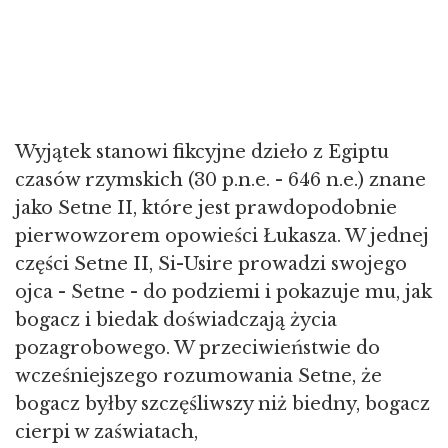
Wyjątek stanowi fikcyjne dzieło z Egiptu
czasów rzymskich (30 p.n.e. - 646 n.e.) znane
jako Setne II, które jest prawdopodobnie
pierwowzorem opowieści Łukasza. W jednej
części Setne II, Si-Usire prowadzi swojego
ojca - Setne - do podziemi i pokazuje mu, jak
bogacz i biedak doświadczają życia
pozagrobowego. W przeciwieństwie do
wcześniejszego rozumowania Setne, że
bogacz byłby szczęśliwszy niż biedny, bogacz
cierpi w zaświatach,