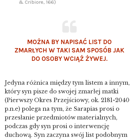
& Cribiore, 166)
MOŻNA BY NAPISAĆ LIST DO
ZMARŁYCH W TAKI SAM SPOSÓB JAK
DO OSOBY WCIĄŻ ŻYWEJ.
Jedyna różnica między tym listem a innym,
który syn pisze do swojej zmarłej matki
(Pierwszy Okres Przejściowy, ok. 2181-2040
p.n.e) polega na tym, że Sarapias prosi o
przesłanie przedmiotów materialnych,
podczas gdy syn prosi o interwencję
duchową. Syn zaczyna swój list podobnym