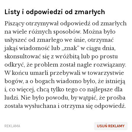
Listy i odpowiedzi od zmarłych
Piszący otrzymywał odpowiedź od zmarłych
na wiele różnych sposobów. Można było
usłyszeć od zmarłego we śnie, otrzymać
jakąś wiadomość lub „znak” w ciągu dnia,
skonsultować się z wróżbitą lub po prostu
odkryć, że problem został nagle rozwiązany.
W końcu umarli przebywali w towarzystwie
bogów, a o bogach wiadomo było, że istnieją
i, co więcej, chcą tylko tego co najlepsze dla
ludzi. Nie było powodu, by wątpić, że prośba
została wysłuchana i otrzyma się odpowiedź.
REKLAMA
USUŃ REKLAMY