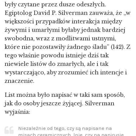
były czytane przez dusze odeszłych.
Egiptolog David P. Silverman zauważa, że „w
większości przypadków interakcja między
żywymi i umarłymi byłaby jednak bardziej
swobodna, wraz z modlitwami ustnymi,
które nie pozostawiły żadnego śladu” (142). Z
tego właśnie powodu istnieje dziś tak
niewiele listów do zmarłych, ale i tak
wystarczająco, aby zrozumieć ich intencje i
znaczenie.
List można było napisać w taki sam sposób,
jak do osoby jeszcze żyjącej. Silverman
wyjaśnia:
Niezależnie od tego, czy są napisane na
misach ceramicznych, lnie, czy na papirusie,