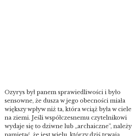
Ozyrys był panem sprawiedliwości i było
sensowne, że dusza w jego obecności miała
większy wpływ niż ta, która wciąż była w ciele
na ziemi. Jeśli współczesnemu czytelnikowi
wydaje się to dziwne lub „archaiczne”, należy
pamiętać, że jest wielu, którzy dziś trwają