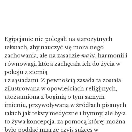
Egipcjanie nie polegali na starożytnych
tekstach, aby nauczyć się moralnego
zachowania, ale na zasadzie
ma'at
, harmonii i
równowagi, która zachęcała ich do życia w
pokoju z ziemią
i z sąsiadami. Z pewnością zasada ta została
zilustrowana w opowieściach religijnych,
utożsamiona z boginią o tym samym
imieniu, przywoływaną w źródłach pisanych,
takich jak teksty medyczne i hymny, ale była
to żywa koncepcja, za pomocą której można
było poddać miarze czyjś sukces w