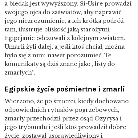
a biedak jest wywyższony. Si-Usire prowadzi
swojego ojca do zaświatów, aby naprawić
jego niezrozumienie, a ich krótka podróż
tam, ilustruje bliskość jaką starożytni
Egipcjanie odczuwali z kolejnym światem.
Umarli żyli dalej, a jeśli ktoś chciał, można
było się z nimi nawet porozumieć. Te
komunikaty są dziś znane jako „listy do
zmarłych”.
Egipskie życie pośmiertne i zmarli
Wierzono, że po śmierci, kiedy dochowano
odpowiednich rytuałów pogrzebowych,
zmarły przechodził przez osąd Ozyrysa i
jego trybunału i jeśli ktoś prowadził dobre
życie, zostawał usprawiedliwiony i