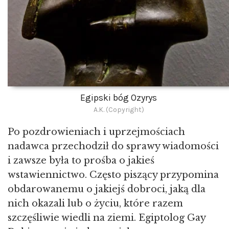
Egipski bóg Ozyrys
A.K. (Copyright)
Po pozdrowieniach i uprzejmościach
nadawca przechodził do sprawy wiadomości
i zawsze była to prośba o jakieś
wstawiennictwo. Często piszący przypomina
obdarowanemu o jakiejś dobroci, jaką dla
nich okazali lub o życiu, które razem
szczęśliwie wiedli na ziemi. Egiptolog Gay