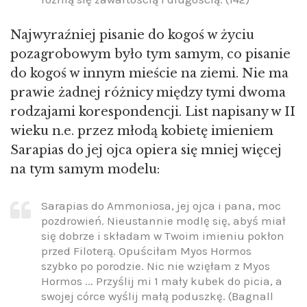
Najwyraźniej pisanie do kogoś w życiu
pozagrobowym było tym samym, co pisanie
do kogoś w innym mieście na ziemi. Nie ma
prawie żadnej różnicy między tymi dwoma
rodzajami korespondencji. List napisany w II
wieku n.e. przez młodą kobietę imieniem
Sarapias do jej ojca opiera się mniej więcej
na tym samym modelu:
Sarapias do Ammoniosa, jej ojca i pana, moc
pozdrowień. Nieustannie modlę się, abyś miał
się dobrze i składam w Twoim imieniu pokłon
przed Filoterą. Opuściłam Myos Hormos
szybko po porodzie. Nic nie wzięłam z Myos
Hormos ... Przyślij mi 1 mały kubek do picia, a
swojej córce wyślij małą poduszkę. (Bagnall