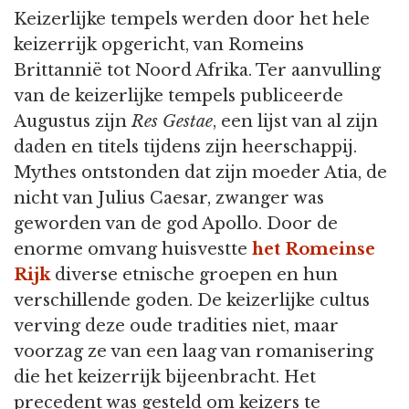
Keizerlijke tempels werden door het hele
keizerrijk opgericht, van Romeins
Brittannië tot Noord Afrika. Ter aanvulling
van de keizerlijke tempels publiceerde
Augustus zijn
Res Gestae
, een lijst van al zijn
daden en titels tijdens zijn heerschappij.
Mythes ontstonden dat zijn moeder Atia, de
nicht van Julius Caesar, zwanger was
geworden van de god Apollo. Door de
enorme omvang huisvestte
het Romeinse
Rijk
diverse etnische groepen en hun
verschillende goden. De keizerlijke cultus
verving deze oude tradities niet, maar
voorzag ze van een laag van romanisering
die het keizerrijk bijeenbracht. Het
precedent was gesteld om keizers te