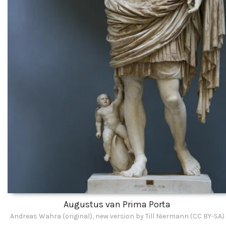
Augustus van Prima Porta
Andreas Wahra (original), new version by Till Niermann (CC BY-SA)