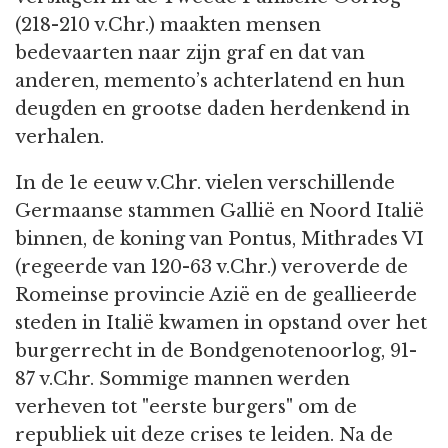
(218-210 v.Chr.) maakten mensen
bedevaarten naar zijn graf en dat van
anderen, memento’s achterlatend en hun
deugden en grootse daden herdenkend in
verhalen.
In de 1e eeuw v.Chr. vielen verschillende
Germaanse stammen Gallië en Noord Italië
binnen, de koning van Pontus, Mithrades VI
(regeerde van 120-63 v.Chr.) veroverde de
Romeinse provincie Azië en de geallieerde
steden in Italië kwamen in opstand over het
burgerrecht in de Bondgenotenoorlog, 91-
87 v.Chr. Sommige mannen werden
verheven tot "eerste burgers" om de
republiek uit deze crises te leiden. Na de