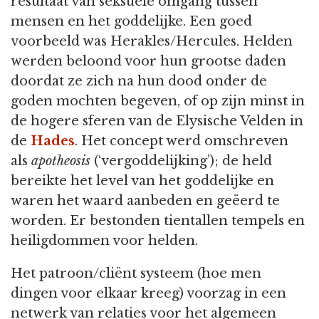
resultaat van seksuele omgang tussen
mensen en het goddelijke. Een goed
voorbeeld was Herakles/Hercules. Helden
werden beloond voor hun grootse daden
doordat ze zich na hun dood onder de
goden mochten begeven, of op zijn minst in
de hogere sferen van de Elysische Velden in
de
Hades
. Het concept werd omschreven
als
apotheosis
(‘vergoddelijking’); de held
bereikte het level van het goddelijke en
waren het waard aanbeden en geëerd te
worden. Er bestonden tientallen tempels en
heiligdommen voor helden.
Het patroon/cliënt systeem (hoe men
dingen voor elkaar kreeg) voorzag in een
netwerk van relaties voor het algemeen