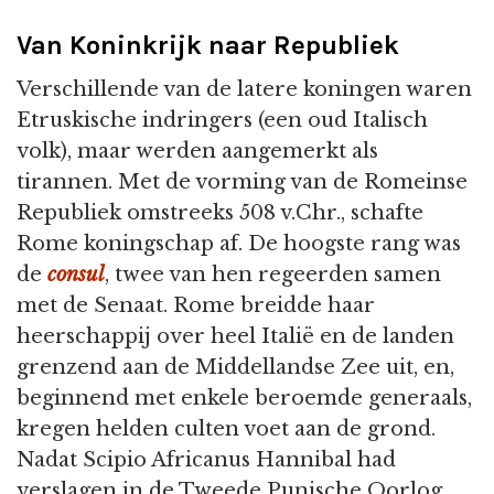
Van Koninkrijk naar Republiek
Verschillende van de latere koningen waren
Etruskische indringers (een oud Italisch
volk), maar werden aangemerkt als
tirannen. Met de vorming van de Romeinse
Republiek omstreeks 508 v.Chr., schafte
Rome koningschap af. De hoogste rang was
de
consul
, twee van hen regeerden samen
met de Senaat. Rome breidde haar
heerschappij over heel Italië en de landen
grenzend aan de Middellandse Zee uit, en,
beginnend met enkele beroemde generaals,
kregen helden culten voet aan de grond.
Nadat Scipio Africanus Hannibal had
verslagen in de Tweede Punische Oorlog