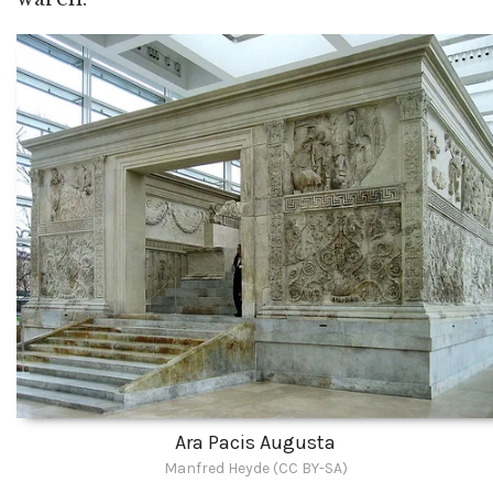
Ara Pacis Augusta
Manfred Heyde (CC BY-SA)