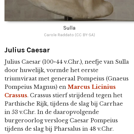
Sulla
Carole Raddato (CC BY-SA)
Julius Caesar
Julius Caesar (100-44 v.Chr.), neefje van Sulla
door huwelijk, vormde het eerste
triumviraat met generaal Pompeius (Gnaeus
Pompeius Magnus) en
Marcus Licinius
Crassus
. Crassus stierf strijdend tegen het
Parthische Rijk, tijdens de slag bij Carrhae
in 53 v.Chr. In de daaropvolgende
burgeroorlog versloeg Caesar Pompeius
tijdens de slag bij Pharsalus in 48 v.Chr.