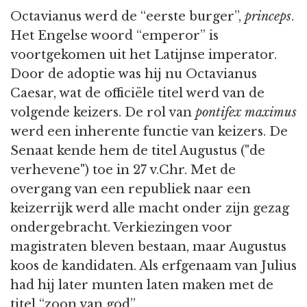
Octavianus werd de “eerste burger”,
princeps
.
Het Engelse woord “emperor” is
voortgekomen uit het Latijnse imperator.
Door de adoptie was hij nu Octavianus
Caesar, wat de officiële titel werd van de
volgende keizers. De rol van
pontifex maximus
werd een inherente functie van keizers. De
Senaat kende hem de titel Augustus ("de
verhevene") toe in 27 v.Chr. Met de
overgang van een republiek naar een
keizerrijk werd alle macht onder zijn gezag
ondergebracht. Verkiezingen voor
magistraten bleven bestaan, maar Augustus
koos de kandidaten. Als erfgenaam van Julius
had hij later munten laten maken met de
titel “zoon van god”.