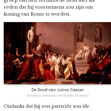
groep van hen vermoorde hem met als
reden dat hij voornemens zou zijn om
koning van Rome te worden.
De Dood van Julius Caesar
Vincenzo Cammuccini (Public Domain)
Ondanks dat hij een patriciër was (de