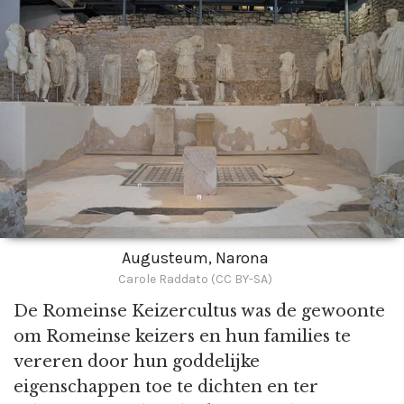
Augusteum, Narona
Carole Raddato (CC BY-SA)
De Romeinse Keizercultus was de gewoonte
om Romeinse keizers en hun families te
vereren door hun goddelijke
eigenschappen toe te dichten en ter