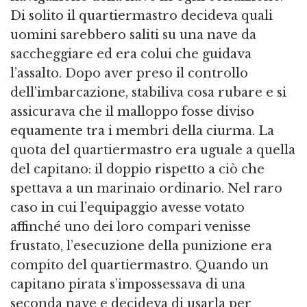
Di solito il quartiermastro decideva quali
uomini sarebbero saliti su una nave da
saccheggiare ed era colui che guidava
l’assalto. Dopo aver preso il controllo
dell’imbarcazione, stabiliva cosa rubare e si
assicurava che il malloppo fosse diviso
equamente tra i membri della ciurma. La
quota del quartiermastro era uguale a quella
del capitano: il doppio rispetto a ciò che
spettava a un marinaio ordinario. Nel raro
caso in cui l’equipaggio avesse votato
affinché uno dei loro compari venisse
frustato, l’esecuzione della punizione era
compito del quartiermastro. Quando un
capitano pirata s’impossessava di una
seconda nave e decideva di usarla per