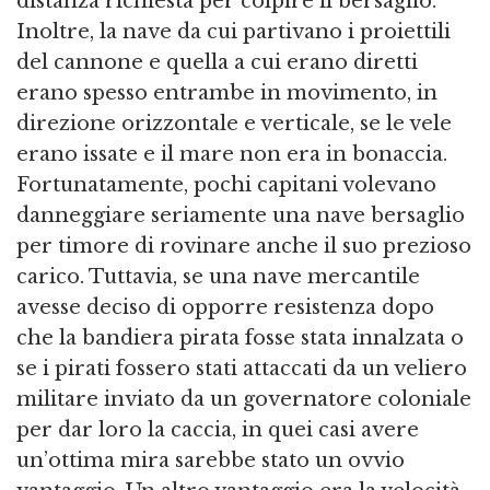
distanza richiesta per colpire il bersaglio.
Inoltre, la nave da cui partivano i proiettili
del cannone e quella a cui erano diretti
erano spesso entrambe in movimento, in
direzione orizzontale e verticale, se le vele
erano issate e il mare non era in bonaccia.
Fortunatamente, pochi capitani volevano
danneggiare seriamente una nave bersaglio
per timore di rovinare anche il suo prezioso
carico. Tuttavia, se una nave mercantile
avesse deciso di opporre resistenza dopo
che la bandiera pirata fosse stata innalzata o
se i pirati fossero stati attaccati da un veliero
militare inviato da un governatore coloniale
per dar loro la caccia, in quei casi avere
un’ottima mira sarebbe stato un ovvio