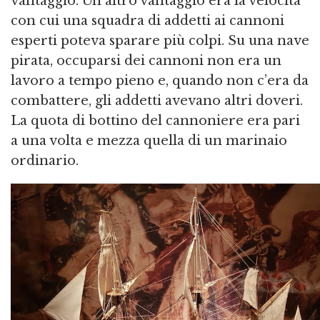
vantaggio. Un altro vantaggio era la velocità
con cui una squadra di addetti ai cannoni
esperti poteva sparare più colpi. Su una nave
pirata, occuparsi dei cannoni non era un
lavoro a tempo pieno e, quando non c’era da
combattere, gli addetti avevano altri doveri.
La quota di bottino del cannoniere era pari
a una volta e mezza quella di un marinaio
ordinario.