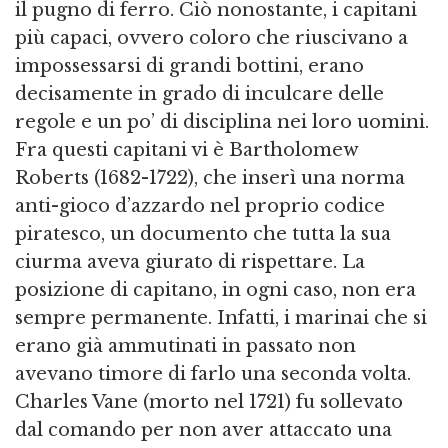
il pugno di ferro. Ciò nonostante, i capitani
più capaci, ovvero coloro che riuscivano a
impossessarsi di grandi bottini, erano
decisamente in grado di inculcare delle
regole e un po’ di disciplina nei loro uomini.
Fra questi capitani vi è Bartholomew
Roberts (1682-1722), che inserì una norma
anti-gioco d’azzardo nel proprio codice
piratesco, un documento che tutta la sua
ciurma aveva giurato di rispettare. La
posizione di capitano, in ogni caso, non era
sempre permanente. Infatti, i marinai che si
erano già ammutinati in passato non
avevano timore di farlo una seconda volta.
Charles Vane (morto nel 1721) fu sollevato
dal comando per non aver attaccato una