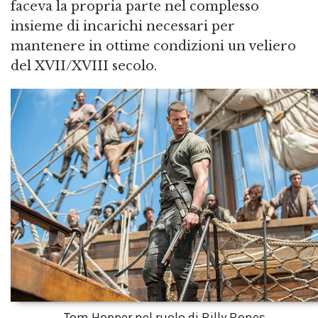
faceva la propria parte nel complesso
insieme di incarichi necessari per
mantenere in ottime condizioni un veliero
del XVII/XVIII secolo.
Tom Hopper nel ruolo di Billy Bones