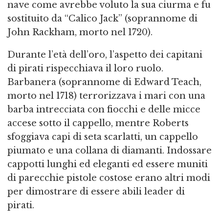
nave come avrebbe voluto la sua ciurma e fu
sostituito da “Calico Jack” (soprannome di
John Rackham, morto nel 1720).
Durante l’età dell’oro, l’aspetto dei capitani
di pirati rispecchiava il loro ruolo.
Barbanera (soprannome di Edward Teach,
morto nel 1718) terrorizzava i mari con una
barba intrecciata con fiocchi e delle micce
accese sotto il cappello, mentre Roberts
sfoggiava capi di seta scarlatti, un cappello
piumato e una collana di diamanti. Indossare
cappotti lunghi ed eleganti ed essere muniti
di parecchie pistole costose erano altri modi
per dimostrare di essere abili leader di
pirati.