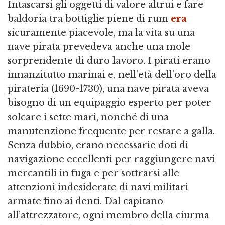
Intascarsi gli oggetti di valore altrui e fare
baldoria tra bottiglie piene di rum
era
sicuramente piacevole, ma la vita su una
nave pirata prevedeva anche una mole
sorprendente di duro lavoro. I pirati erano
innanzitutto marinai e, nell’età dell’oro della
pirateria (1690-1730), una nave pirata aveva
bisogno di un equipaggio esperto per poter
solcare i sette mari, nonché di una
manutenzione frequente per restare a galla.
Senza dubbio, erano necessarie doti di
navigazione eccellenti per raggiungere navi
mercantili in fuga e per sottrarsi alle
attenzioni indesiderate di navi militari
armate fino ai denti. Dal capitano
all’attrezzatore, ogni membro della ciurma