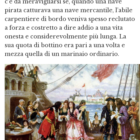
c’è da meravigliarsi se, quando una nave
pirata catturava una nave mercantile, l’abile
carpentiere di bordo veniva spesso reclutato
a forza e costretto a dire addio a una vita
onesta e considerevolmente più lunga. La
sua quota di bottino era pari a una volta e
mezza quella di un marinaio ordinario.