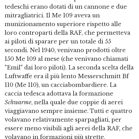
tedeschi erano dotati di un cannone e due
mitragliatrici. Il Me 109 aveva un
munizionamento superiore rispetto alle
loro controparti della RAF, che permetteva
ai piloti di sparare per un totale di 55
secondi. Nel 1940, venivano prodotti oltre
150 Me 109 al mese (che venivano chiamati
"Emil" dai loro piloti). La seconda scelta della
Luftwaffe era il più lento Messerschmitt Bf
110 (Me 110), un cacciabombardiere. La
caccia tedesca adottava la formazione
Schwarme
, nella quale due coppie di aerei
viaggiavano sempre insieme. Tutti e quattro
volavano relativamente sparpagliati, per
essere meno visibili agli aerei della RAF, che
volavano in formazioni più strette.