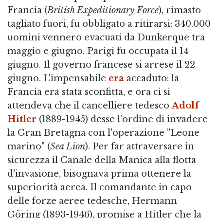
Francia (
British Expeditionary Force
), rimasto
tagliato fuori, fu obbligato a ritirarsi: 340.000
uomini vennero evacuati da Dunkerque tra
maggio e giugno. Parigi fu occupata il 14
giugno. Il governo francese si arrese il 22
giugno. L'impensabile
era
accaduto: la
Francia era stata sconfitta, e ora ci si
attendeva che il cancelliere tedesco
Adolf
Hitler
(1889-1945) desse l'ordine di invadere
la Gran Bretagna con l'operazione "Leone
marino" (
Sea Lion
). Per far attraversare in
sicurezza il Canale della Manica alla flotta
d'invasione, bisognava prima ottenere la
superiorità aerea. Il comandante in capo
delle forze aeree tedesche, Hermann
Göring (1893-1946), promise a Hitler che la