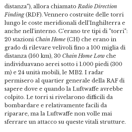
distanza"), allora chiamato
Radio Direction
Finding
(RDF). Vennero costruite delle torri
lungo le coste meridionali dell'Inghilterra e
anche nell'interno. C'erano tre tipi di "torri":
20 stazioni
Chain Home
(CH) che erano in
grado di rilevare velivoli fino a 100 miglia di
distanza (160 km), 30
Chain Home Low
che
individuavano aerei sotto i 1.000 piedi (300
m) e 24 unità mobili, le MB2. I radar
permisero al quartier generale della RAF di
sapere dove e quando la Luftwaffe avrebbe
colpito. Le torri si rivelarono difficili da
bombardare e relativamente facili da
riparare, ma la Luftwaffe non volle mai
sferrare un attacco su queste vitali strutture.