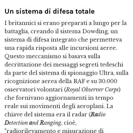
Un sistema di difesa totale
I britannici si erano preparati a lungo per la
battaglia, creando il sistema Dowding, un
sistema di difesa integrato che permetteva
una rapida risposta alle incursioni aeree.
Questo meccanismo si basava sulla
decrittazione dei messaggi segreti tedeschi
da parte del sistema di spionaggio Ultra, sulla
ricognizione aerea della RAF e su 30.000
osservatori volontari (
Royal Observer Corps
)
che fornivano aggiornamenti in tempo
reale sui movimenti degli aeroplani. La
chiave del sistema era il radar (
Ra
dio
D
etection
a
nd
R
anging
, cioè,
"radiorilevamento e misurazione di