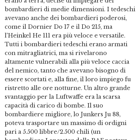
erano a terra, decise di impiegare dei
bombardieri di medie dimensioni. I tedeschi
avevano anche dei bombardieri poderosi,
come il Dornier Do 17 e il Do 215, ma
l'Heinkel He 111 era più veloce e versatile.
Tutti i bombardieri tedeschi erano armati
con mitragliatrici, ma si rivelarono
altamente vulnerabili alla più veloce caccia
del nemico, tanto che avevano bisogno di
essere scortati e, alla fine, il loro impiego fu
ristretto alle ore notturne. Un altro grande
svantaggio per la Luftwaffe era la scarsa
capacità di carico di bombe. Il suo
bombardiere migliore, lo Junkers Ju 88,
poteva trasportare un massimo di ordigni
pari a 5.500 libbre/2.500 chili (un