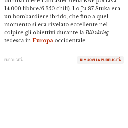
bombardiere Lancaster della RAF portava
14.000 libbre/6.350 chili). Lo Ju 87 Stuka era
un bombardiere ibrido, che fino a quel
momento si era rivelato eccellente nel
colpire gli obiettivi durante la
Blitzkrieg
tedesca in
Europa
occidentale.
PUBBLICITÀ
RIMUOVI LA PUBBLICITÀ