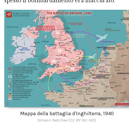
spesso il bombardamento era inaccurato.
Mappa della battaglia d'Inghilterra, 1940
Simeon Netchev (CC BY-NC-ND)