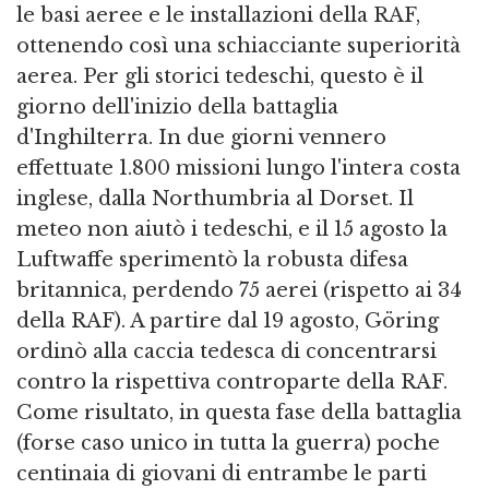
le basi aeree e le installazioni della RAF,
ottenendo così una schiacciante superiorità
aerea. Per gli storici tedeschi, questo è il
giorno dell'inizio della battaglia
d'Inghilterra. In due giorni vennero
effettuate 1.800 missioni lungo l'intera costa
inglese, dalla Northumbria al Dorset. Il
meteo non aiutò i tedeschi, e il 15 agosto la
Luftwaffe sperimentò la robusta difesa
britannica, perdendo 75 aerei (rispetto ai 34
della RAF). A partire dal 19 agosto, Göring
ordinò alla caccia tedesca di concentrarsi
contro la rispettiva controparte della RAF.
Come risultato, in questa fase della battaglia
(forse caso unico in tutta la guerra) poche
centinaia di giovani di entrambe le parti