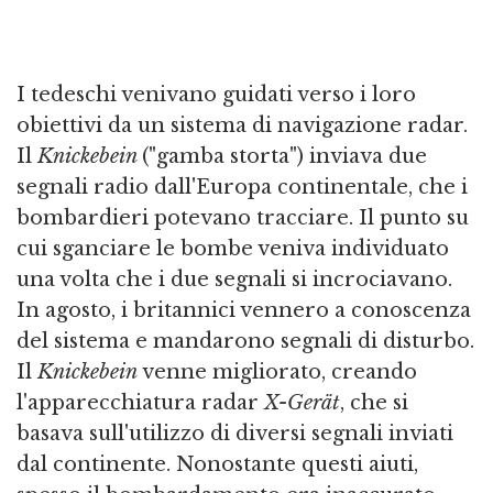
I tedeschi venivano guidati verso i loro
obiettivi da un sistema di navigazione radar.
Il
Knickebein
("gamba storta") inviava due
segnali radio dall'Europa continentale, che i
bombardieri potevano tracciare. Il punto su
cui sganciare le bombe veniva individuato
una volta che i due segnali si incrociavano.
In agosto, i britannici vennero a conoscenza
del sistema e mandarono segnali di disturbo.
Il
Knickebein
venne migliorato, creando
l'apparecchiatura radar
X-Gerät
, che si
basava sull'utilizzo di diversi segnali inviati
dal continente. Nonostante questi aiuti,