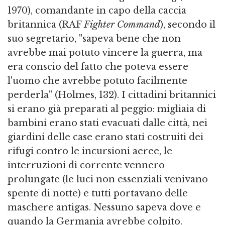
1970), comandante in capo della caccia
britannica (RAF
Fighter Command
), secondo il
suo segretario, "sapeva bene che non
avrebbe mai potuto vincere la guerra, ma
era conscio del fatto che poteva essere
l'uomo che avrebbe potuto facilmente
perderla" (Holmes, 132). I cittadini britannici
si erano già preparati al peggio: migliaia di
bambini erano stati evacuati dalle città, nei
giardini delle case erano stati costruiti dei
rifugi contro le incursioni aeree, le
interruzioni di corrente vennero
prolungate (le luci non essenziali venivano
spente di notte) e tutti portavano delle
maschere antigas. Nessuno sapeva dove e
quando la Germania avrebbe colpito.