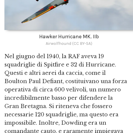
Hawker Hurricane MK. IIb
Airwolfhound (CC BY-SA)
Nel giugno del 1940, la RAF aveva 19
squadriglie di Spitfire e 32 di Hurricane.
Questi e altri aerei da caccia, come il
Boulton Paul Defiant, costituivano una forza
operativa di circa 600 velivoli, un numero
incredibilmente basso per difendere la
Gran Bretagna. Si riteneva che fossero
necessarie 120 squadriglie, ma questo era
impossibile. Inoltre, Dowding era un
comandante cauto, e raramente impiegava