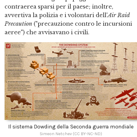
contraerea sparsi per il paese; inoltre,
avvertiva la polizia e i volontari dell'
Air Raid
Precaution
("precauzione contro le incursioni
aeree") che avvisavano i civili.
Il sistema Dowding della Seconda guerra mondiale
Simeon Netchev (CC BY-NC-ND)