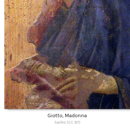
Giotto, Madonna
Sailko (CC BY)