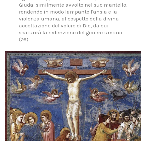
Giuda, similmente avvolto nel suo mantello,
rendendo in modo lampante l'ansia e la
violenza umana, al cospetto della divina
accettazione del volere di Dio, da cui
scaturirà la redenzione del genere umano.
(76)