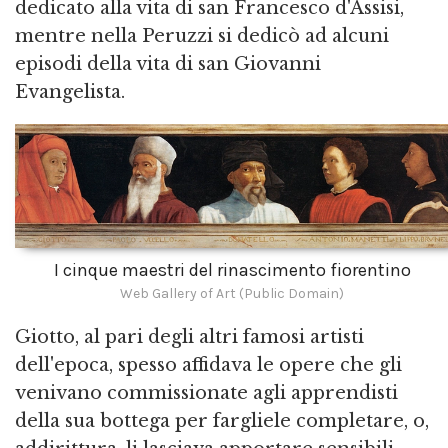
dedicato alla vita di san Francesco d'Assisi,
mentre nella Peruzzi si dedicò ad alcuni
episodi della vita di san Giovanni
Evangelista.
I cinque maestri del rinascimento fiorentino
Web Gallery of Art (Public Domain)
Giotto, al pari degli altri famosi artisti
dell'epoca, spesso affidava le opere che gli
venivano commissionate agli apprendisti
della sua bottega per fargliele completare, o,