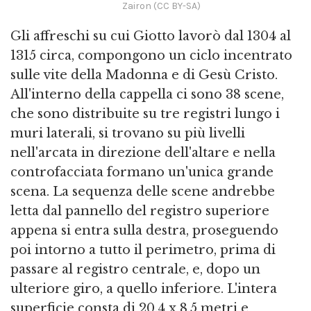
Zairon (CC BY-SA)
Gli affreschi su cui Giotto lavorò dal 1304 al
1315 circa, compongono un ciclo incentrato
sulle vite della Madonna e di Gesù Cristo.
All'interno della cappella ci sono 38 scene,
che sono distribuite su tre registri lungo i
muri laterali, si trovano su più livelli
nell'arcata in direzione dell'altare e nella
controfacciata formano un'unica grande
scena. La sequenza delle scene andrebbe
letta dal pannello del registro superiore
appena si entra sulla destra, proseguendo
poi intorno a tutto il perimetro, prima di
passare al registro centrale, e, dopo un
ulteriore giro, a quello inferiore. L'intera
superficie consta di 20.4 x 8.5 metri e