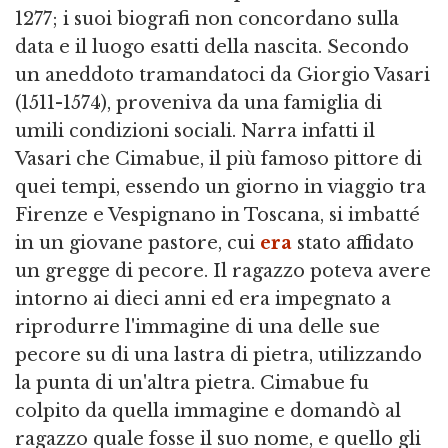
1277; i suoi biografi non concordano sulla
data e il luogo esatti della nascita. Secondo
un aneddoto tramandatoci da Giorgio Vasari
(1511-1574), proveniva da una famiglia di
umili condizioni sociali. Narra infatti il
Vasari che Cimabue, il più famoso pittore di
quei tempi, essendo un giorno in viaggio tra
Firenze e Vespignano in Toscana, si imbatté
in un giovane pastore, cui
era
stato affidato
un gregge di pecore. Il ragazzo poteva avere
intorno ai dieci anni ed era impegnato a
riprodurre l'immagine di una delle sue
pecore su di una lastra di pietra, utilizzando
la punta di un'altra pietra. Cimabue fu
colpito da quella immagine e domandò al
ragazzo quale fosse il suo nome, e quello gli