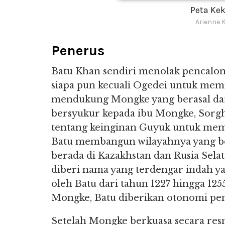
Peta Ke
Arienne 
Penerus
Batu Khan sendiri menolak pencalo
siapa pun kecuali Ogedei untuk mem
mendukung Mongke yang berasal dari 
bersyukur kepada ibu Mongke, Sorg
tentang keinginan Guyuk untuk mem
Batu membangun wilayahnya yang ber
berada di Kazakhstan dan Rusia Selat
diberi nama yang terdengar indah y
oleh Batu dari tahun 1227 hingga 125
Mongke, Batu diberikan otonomi pen
Setelah Mongke berkuasa secara res