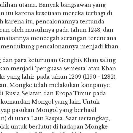
pilihan utama. Banyak bangsawan yang
 itu karena kesetiaan mereka terbagi di
h karena itu, pencalonannya tertunda
acun oleh musuhnya pada tahun 1248, dan
ematiannya mencegah serangan terencana
dak mendukung pencalonannya menjadi khan.
g dan para keturunan Genghis Khan saling
akan menjadi 'penguasa semesta' atau Khan
yang lahir pada tahun 1209 (1190 - 1232),
Khan. Mongke telah melakukan kampanye
i Rusia Selatan dan Eropa Timur pada
a komandan Mongol yang lain. Untuk
ayap pasukan Mongol yang berhasil
 di utara Laut Kaspia. Saat tertangkap,
lak untuk berlutut di hadapan Mongke