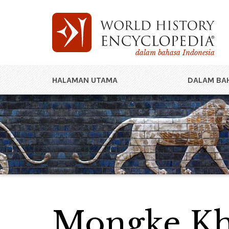
dalam bahasa Indonesia
HALAMAN UTAMA
DALAM BAH
Mongke K