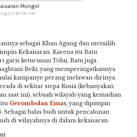
kaisaran Mongol
King (CC BY-NC-SA)
nannya sebagai Khan Agung dan memilih
impin Kekaisaran. Karena itu Batu
garis keturunan Tolui. Batu juga
haghtani Beki, yang memperingatkannya
ulai kampanye perang melawan dirinya.
ada di sekitar stepa Rusia (kebanyakan
an saat ini), sebuah wilayah yang kemudian
aitu
Gerombolan Emas
, yang dipimpin
5. Sebagai balas budi untuk pencalonan
uh di wilayahnya di dalam kekaisaran.
mi