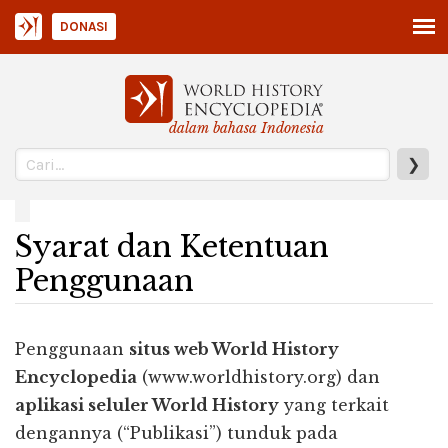
DONASI
dalam bahasa Indonesia
❯
Syarat dan Ketentuan
Penggunaan
Penggunaan
situs web World History
Encyclopedia
(www.worldhistory.org) dan
aplikasi seluler World History
yang terkait
dengannya (“Publikasi”) tunduk pada