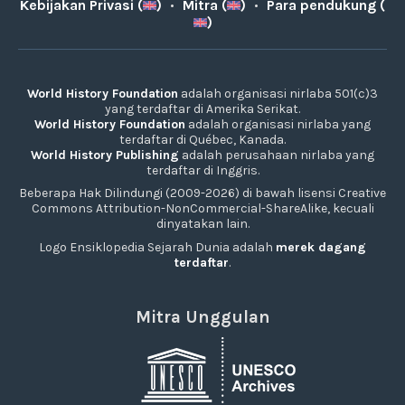
Kebijakan Privasi (
)
•
Mitra (
)
•
Para pendukung (
)
World History Foundation
adalah organisasi nirlaba 501(c)3
yang terdaftar di Amerika Serikat.
World History Foundation
adalah organisasi nirlaba yang
terdaftar di Québec, Kanada.
World History Publishing
adalah perusahaan nirlaba yang
terdaftar di Inggris.
Beberapa Hak Dilindungi (2009-2026) di bawah lisensi Creative
Commons Attribution-NonCommercial-ShareAlike, kecuali
dinyatakan lain.
Logo Ensiklopedia Sejarah Dunia adalah
merek dagang
terdaftar
.
Mitra Unggulan