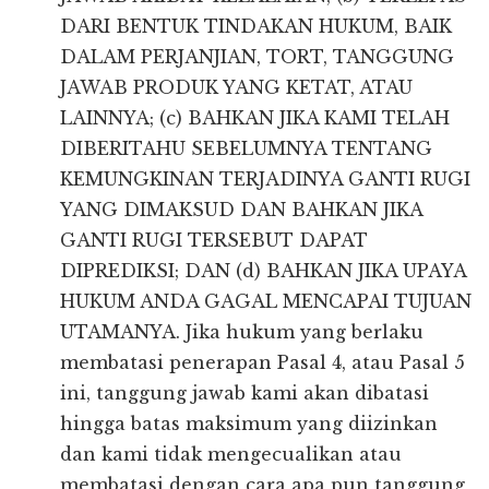
DARI BENTUK TINDAKAN HUKUM, BAIK
DALAM PERJANJIAN, TORT, TANGGUNG
JAWAB PRODUK YANG KETAT, ATAU
LAINNYA; (c) BAHKAN JIKA KAMI TELAH
DIBERITAHU SEBELUMNYA TENTANG
KEMUNGKINAN TERJADINYA GANTI RUGI
YANG DIMAKSUD DAN BAHKAN JIKA
GANTI RUGI TERSEBUT DAPAT
DIPREDIKSI; DAN (d) BAHKAN JIKA UPAYA
HUKUM ANDA GAGAL MENCAPAI TUJUAN
UTAMANYA. Jika hukum yang berlaku
membatasi penerapan Pasal 4, atau Pasal 5
ini, tanggung jawab kami akan dibatasi
hingga batas maksimum yang diizinkan
dan kami tidak mengecualikan atau
membatasi dengan cara apa pun tanggung