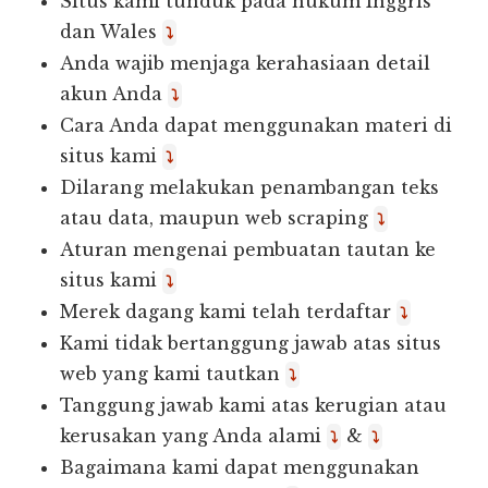
Situs kami tunduk pada hukum Inggris
dan Wales
⤵
Anda wajib menjaga kerahasiaan detail
akun Anda
⤵
Cara Anda dapat menggunakan materi di
situs kami
⤵
Dilarang melakukan penambangan teks
atau data, maupun web scraping
⤵
Aturan mengenai pembuatan tautan ke
situs kami
⤵
Merek dagang kami telah terdaftar
⤵
Kami tidak bertanggung jawab atas situs
web yang kami tautkan
⤵
Tanggung jawab kami atas kerugian atau
kerusakan yang Anda alami
&
⤵
⤵
Bagaimana kami dapat menggunakan