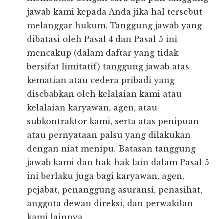
jawab kami kepada Anda jika hal tersebut
melanggar hukum. Tanggung jawab yang
dibatasi oleh Pasal 4 dan Pasal 5 ini
mencakup (dalam daftar yang tidak
bersifat limitatif) tanggung jawab atas
kematian atau cedera pribadi yang
disebabkan oleh kelalaian kami atau
kelalaian karyawan, agen, atau
subkontraktor kami, serta atas penipuan
atau pernyataan palsu yang dilakukan
dengan niat menipu. Batasan tanggung
jawab kami dan hak-hak lain dalam Pasal 5
ini berlaku juga bagi karyawan, agen,
pejabat, penanggung asuransi, penasihat,
anggota dewan direksi, dan perwakilan
kami lainnya.