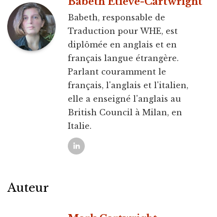
Babeth Étiève-Cartwright
Babeth, responsable de
Traduction pour WHE, est
diplômée en anglais et en
français langue étrangère.
Parlant couramment le
français, l'anglais et l'italien,
elle a enseigné l'anglais au
British Council à Milan, en
Italie.
Auteur