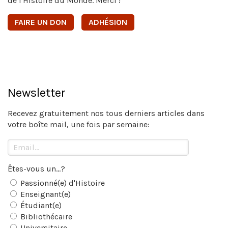
de l'Histoire du Monde. Merci !
FAIRE UN DON
ADHÉSION
Newsletter
Recevez gratuitement nos tous derniers articles dans
votre boîte mail, une fois par semaine:
Êtes-vous un...?
Passionné(e) d'Histoire
Enseignant(e)
Étudiant(e)
Bibliothécaire
Universitaire