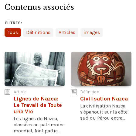
Contenus associés
FILTRES:
Tous
Définitions
Articles
images
Article
Définition
Lignes de Nazca:
Civilisation Nazca
Le Travail de Toute
La civilisation Nazca
une Vie
s'épanouit sur la côte
sud du Pérou entre...
Les lignes de Nazca,
classées au patrimoine
mondial, font partie...