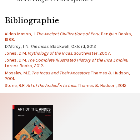
Bibliographie
Alden Mason, J.
The Ancient Civilizations of Peru.
Penguin Books,
1988.
D'Altroy, T.N.
The Incas.
Blackwell, Oxford, 2012
Jones, D.M.
Mythology of the Incas.
Southwater, 2007.
Jones, D.M.
The Complete Illustrated History of the Inca Empire.
Lorenz Books, 2012.
Moseley, M.E.
The Incas and Their Ancestors.
Thames & Hudson,
2001.
Stone, R.R.
Art of the AndesÃ­n to Inca.
Thames & Hudson, 2012.