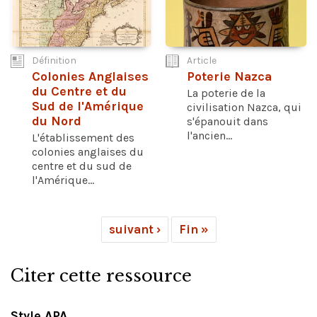
Définition
Article
Colonies Anglaises
Poterie Nazca
du Centre et du
La poterie de la
Sud de l'Amérique
civilisation Nazca, qui
du Nord
s'épanouit dans
l'ancien...
L'établissement des
colonies anglaises du
centre et du sud de
l'Amérique...
suivant ›
Fin »
Citer cette ressource
Style APA