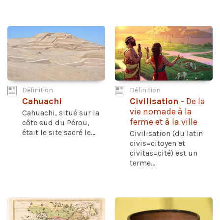
Définition
Définition
Cahuachi
Civilisation
- De la
vie nomade à la
Cahuachi, situé sur la
ferme et à la ville
côte sud du Pérou,
était le site sacré le...
Civilisation (du latin
civis=citoyen et
civitas=cité) est un
terme...