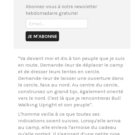
Abonnez-vous à notre newsletter
hebdomadaire gratuite!
"Va devant moi et dis à ton peuple que je suis
en route. Demande-leur de déplacer le camp
et de dresser leurs tentes en cercle.
Demande-leur de laisser une ouverture dans
le cercle, face au nord. Au centre du cercle,
construisez un grand tipi, également orienté
vers le nord. C'est là que je rencontrerai Bull
Walking Upright et son peuple".
L'homme veilla à ce que toutes ses
indications soient suivies. Lorsqu'elle arriva
au camp, elle enleva l'armoise du cadeau
qu'elle portait. Il s'agissait d'une petite pipe