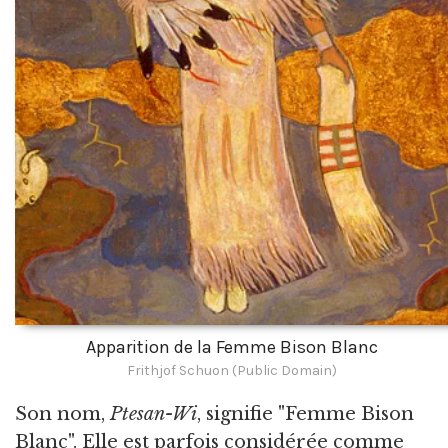
Apparition de la Femme Bison Blanc
Frithjof Schuon (Public Domain)
Son nom,
Ptesan-Wi
, signifie "Femme Bison
Blanc". Elle est parfois considérée comme