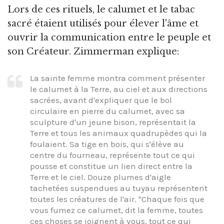
Lors de ces rituels, le calumet et le tabac
sacré étaient utilisés pour élever l'âme et
ouvrir la communication entre le peuple et
son Créateur. Zimmerman explique:
La sainte femme montra comment présenter
le calumet à la Terre, au ciel et aux directions
sacrées, avant d'expliquer que le bol
circulaire en pierre du calumet, avec sa
sculpture d'un jeune bison, représentait la
Terre et tous les animaux quadrupèdes qui la
foulaient. Sa tige en bois, qui s'élève au
centre du fourneau, représente tout ce qui
pousse et constitue un lien direct entre la
Terre et le ciel. Douze plumes d'aigle
tachetées suspendues au tuyau représentent
toutes les créatures de l'air. "Chaque fois que
vous fumez ce calumet, dit la femme, toutes
ces choses se joignent à vous, tout ce qui