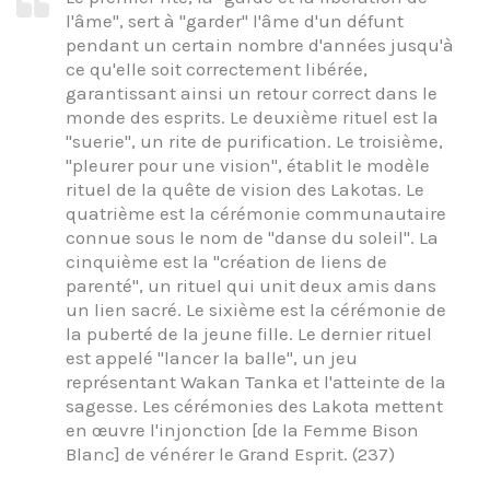
l'âme", sert à "garder" l'âme d'un défunt
pendant un certain nombre d'années jusqu'à
ce qu'elle soit correctement libérée,
garantissant ainsi un retour correct dans le
monde des esprits. Le deuxième rituel est la
"suerie", un rite de purification. Le troisième,
"pleurer pour une vision", établit le modèle
rituel de la quête de vision des Lakotas. Le
quatrième est la cérémonie communautaire
connue sous le nom de "danse du soleil". La
cinquième est la "création de liens de
parenté", un rituel qui unit deux amis dans
un lien sacré. Le sixième est la cérémonie de
la puberté de la jeune fille. Le dernier rituel
est appelé "lancer la balle", un jeu
représentant Wakan Tanka et l'atteinte de la
sagesse. Les cérémonies des Lakota mettent
en œuvre l'injonction [de la Femme Bison
Blanc] de vénérer le Grand Esprit. (237)