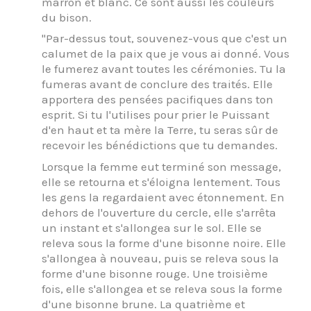
marron et blanc. Ce sont aussi les couleurs
du bison.
"Par-dessus tout, souvenez-vous que c'est un
calumet de la paix que je vous ai donné. Vous
le fumerez avant toutes les cérémonies. Tu la
fumeras avant de conclure des traités. Elle
apportera des pensées pacifiques dans ton
esprit. Si tu l'utilises pour prier le Puissant
d'en haut et ta mère la Terre, tu seras sûr de
recevoir les bénédictions que tu demandes.
Lorsque la femme eut terminé son message,
elle se retourna et s'éloigna lentement. Tous
les gens la regardaient avec étonnement. En
dehors de l'ouverture du cercle, elle s'arrêta
un instant et s'allongea sur le sol. Elle se
releva sous la forme d'une bisonne noire. Elle
s'allongea à nouveau, puis se releva sous la
forme d'une bisonne rouge. Une troisième
fois, elle s'allongea et se releva sous la forme
d'une bisonne brune. La quatrième et