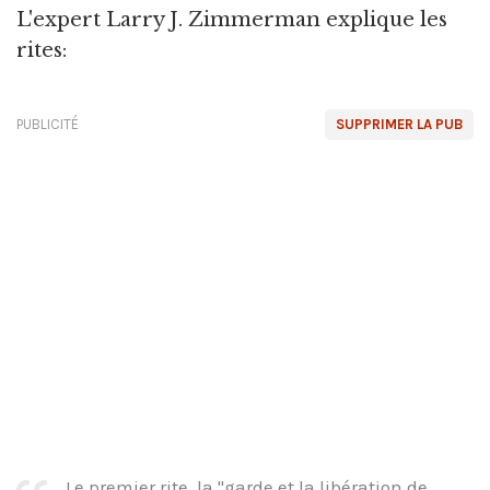
L'expert Larry J. Zimmerman explique les
rites:
PUBLICITÉ
SUPPRIMER LA PUB
Le premier rite, la "garde et la libération de