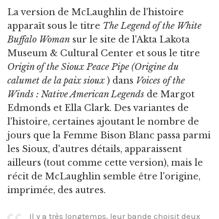
La version de McLaughlin de l'histoire
apparaît sous le titre
The Legend of the White
Buffalo Woman
sur le site de l'Akta Lakota
Museum & Cultural Center et sous le titre
Origin of the Sioux Peace Pipe (Origine du
calumet de la paix sioux
) dans
Voices of the
Winds : Native American Legends
de Margot
Edmonds et Ella Clark. Des variantes de
l'histoire, certaines ajoutant le nombre de
jours que la Femme Bison Blanc passa parmi
les Sioux, d'autres détails, apparaissent
ailleurs (tout comme cette version), mais le
récit de McLaughlin semble être l'origine,
imprimée, des autres.
Il y a très longtemps, leur bande choisit deux