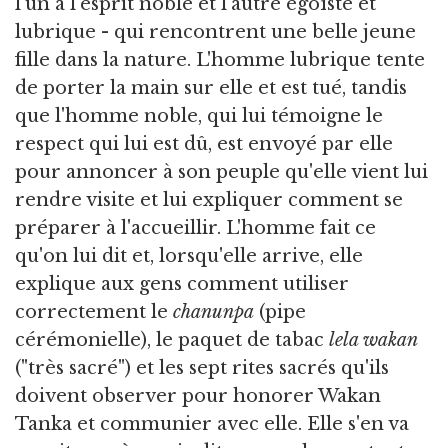
l'un à l'esprit noble et l'autre égoïste et
lubrique - qui rencontrent une belle jeune
fille dans la nature. L'homme lubrique tente
de porter la main sur elle et est tué, tandis
que l'homme noble, qui lui témoigne le
respect qui lui est dû, est envoyé par elle
pour annoncer à son peuple qu'elle vient lui
rendre visite et lui expliquer comment se
préparer à l'accueillir. L'homme fait ce
qu'on lui dit et, lorsqu'elle arrive, elle
explique aux gens comment utiliser
correctement le
chanunpa
(pipe
cérémonielle), le paquet de tabac
lela wakan
("très sacré") et les sept rites sacrés qu'ils
doivent observer pour honorer Wakan
Tanka et communier avec elle. Elle s'en va