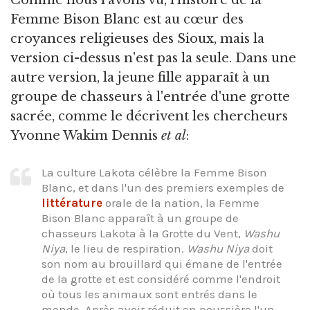
Comme nous l'avons vu, l'histoire de la
Femme Bison Blanc est au cœur des
croyances religieuses des Sioux, mais la
version ci-dessus n'est pas la seule. Dans une
autre version, la jeune fille apparaît à un
groupe de chasseurs à l'entrée d'une grotte
sacrée, comme le décrivent les chercheurs
Yvonne Wakim Dennis
et al
:
La culture Lakota célèbre la Femme Bison
Blanc, et dans l'un des premiers exemples de
littérature
orale de la nation, la Femme
Bison Blanc apparaît à un groupe de
chasseurs Lakota à la Grotte du Vent,
Washu
Niya
, le lieu de respiration.
Washu Niya
doit
son nom au brouillard qui émane de l'entrée
de la grotte et est considéré comme l'endroit
où tous les animaux sont entrés dans le
monde. Après avoir réduit en poussière l'un