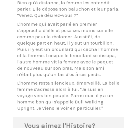
Bien qu'à distance, la femme les entendit
parler. Elle déposa son baluchon et leur parla.
"Venez. Que désirez-vous ?"
L'homme qui avait parlé en premier
s'approcha d'elle et posa ses mains sur elle
comme pour la réclamer. Aussitôt, de
quelque part en haut, il y eut un tourbillon.
Puis il y eut un brouillard qui cacha l'homme
et la femme. Lorsque le brouillard se dissipa,
l'autre homme vit la femme avec le paquet
de nouveau sur son bras. Mais son ami
n'était plus qu'un tas d'os à ses pieds.
L'homme resta silencieux, émerveillé. La belle
femme s'adressa alors à lui. "Je suis en
voyage vers ton peuple. Parmi eux, il y a un
homme bon qui s'appelle Bull Walking
Upright. Je viens le voir en particulier."
Vous aimez l'Histoire?