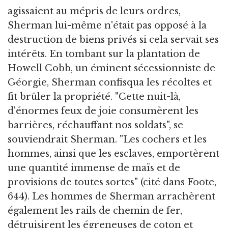
agissaient au mépris de leurs ordres,
Sherman lui-même n'était pas opposé à la
destruction de biens privés si cela servait ses
intérêts. En tombant sur la plantation de
Howell Cobb, un éminent sécessionniste de
Géorgie, Sherman confisqua les récoltes et
fit brûler la propriété. "Cette nuit-là,
d'énormes feux de joie consumèrent les
barrières, réchauffant nos soldats", se
souviendrait Sherman. "Les cochers et les
hommes, ainsi que les esclaves, emportèrent
une quantité immense de maïs et de
provisions de toutes sortes" (cité dans Foote,
644). Les hommes de Sherman arrachèrent
également les rails de chemin de fer,
détruisirent les égreneuses de coton et