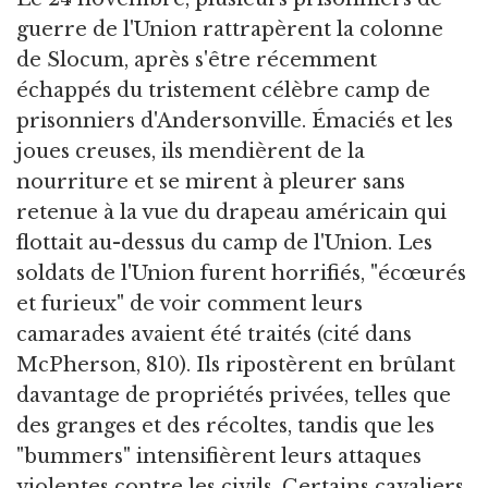
guerre de l'Union rattrapèrent la colonne
de Slocum, après s'être récemment
échappés du tristement célèbre camp de
prisonniers d'Andersonville. Émaciés et les
joues creuses, ils mendièrent de la
nourriture et se mirent à pleurer sans
retenue à la vue du drapeau américain qui
flottait au-dessus du camp de l'Union. Les
soldats de l'Union furent horrifiés, "écœurés
et furieux" de voir comment leurs
camarades avaient été traités (cité dans
McPherson, 810). Ils ripostèrent en brûlant
davantage de propriétés privées, telles que
des granges et des récoltes, tandis que les
"bummers" intensifièrent leurs attaques
violentes contre les civils. Certains cavaliers