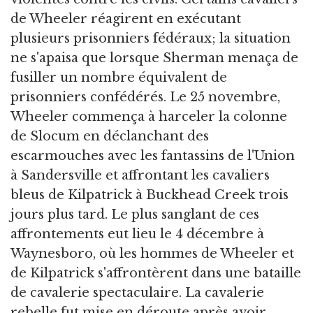
de Wheeler réagirent en exécutant
plusieurs prisonniers fédéraux; la situation
ne s'apaisa que lorsque Sherman menaça de
fusiller un nombre équivalent de
prisonniers confédérés. Le 25 novembre,
Wheeler commença à harceler la colonne
de Slocum en déclanchant des
escarmouches avec les fantassins de l'Union
à Sandersville et affrontant les cavaliers
bleus de Kilpatrick à Buckhead Creek trois
jours plus tard. Le plus sanglant de ces
affrontements eut lieu le 4 décembre à
Waynesboro, où les hommes de Wheeler et
de Kilpatrick s'affrontèrent dans une bataille
de cavalerie spectaculaire. La cavalerie
rebelle fut mise en déroute après avoir