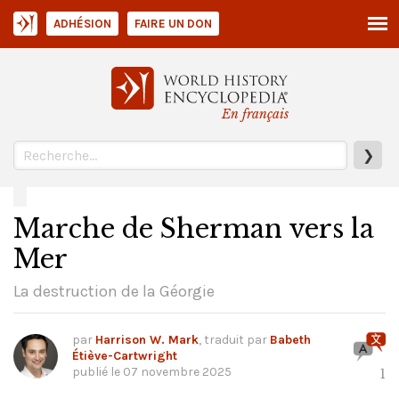
ADHÉSION
FAIRE UN DON
En français
❯
Marche de Sherman vers la
Mer
La destruction de la Géorgie
par
Harrison W. Mark
, traduit par
Babeth
Étiève-Cartwright
publié le
07 novembre 2025
1