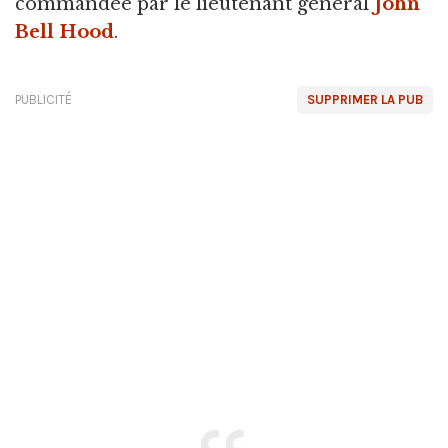
commandée par le lieutenant général
John
Bell Hood
.
PUBLICITÉ
SUPPRIMER LA PUB