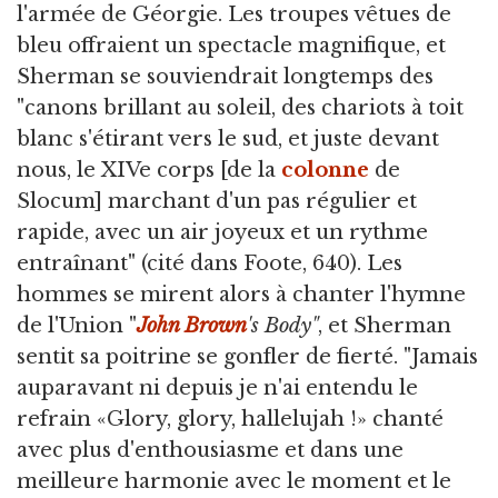
l'armée de Géorgie. Les troupes vêtues de
bleu offraient un spectacle magnifique, et
Sherman se souviendrait longtemps des
"canons brillant au soleil, des chariots à toit
blanc s'étirant vers le sud, et juste devant
nous, le XIVe corps [de la
colonne
de
Slocum] marchant d'un pas régulier et
rapide, avec un air joyeux et un rythme
entraînant" (cité dans Foote, 640). Les
hommes se mirent alors à chanter l'hymne
de l'Union "
John Brown
's Body"
, et Sherman
sentit sa poitrine se gonfler de fierté. "Jamais
auparavant ni depuis je n'ai entendu le
refrain «Glory, glory, hallelujah !» chanté
avec plus d'enthousiasme et dans une
meilleure harmonie avec le moment et le