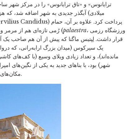
میلادی) آبگذر جدیدی به شهر اضافه شد، که هز
، ورزشگاه رزمی
palaestra
ی عظیم (
رُمی تازه‌ای هم از مرمر و
یک سیرکوس (میدان بزرگ ارابه‌رانی، که درواز
مانده‌اند)، و تعداد زیادی ویلای وسیع (با کف‌های کاش
شهر) بود، با بناهای جدید به یکی از نگین‌های امپ
مکان‌های محبوب ثروتمندان برای ساخت ویلا قرار گرفت.