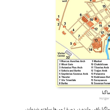
اگنا
Holger
گنا باقی مانده در دورۀ رُمی‌ها ساخته شده‌اند،