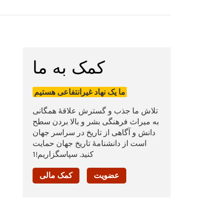
کمک به ما
ما یک نهاد غیرانتفاعی هستیم
تلاش ما جذب و گسترش علاقۀ همگانی
به میراث فرهنگی بشر و بالا بردن سطح
دانش و آگاهی از تاریخ در سراسر جهان
است از دانشنامۀ تاریخ جهان حمایت
کنید. سپاسگزاریم!1
عضویت
کمک مالی