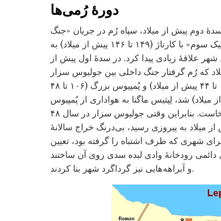
دورۀ رُمی‌ها
دۀ دوم پیش از میلاد، سپاه رُم در جریان «جنگ
پونیک سوم» با کارتاژ (۱۴۹ تا ۱۴۶ پیش از میلاد) به
 شهر علاقۀ زیادی پیدا کرد. در سدۀ اول پیش از
لاد که رُم گرفتار جنگ داخلی بین جولیوس سزار
(۱۰۰ تا ۴۴ پیش از میلاد) و پُمپیوس بزرگ (۱۰۶ تا ۴۸
 میلاد) شد، لِپتیس ماگنا به هواداری از پُمپیوس
برخاست. بنابراین وقتی جولیوس سزار در سال ۴۸
از میلاد به پیروزی رسید، بی‌درنگ خراج سالانۀ
 برای شهری که طرف اشتباه را گرفته بود، تعیین
ای دائمی رودخانۀ وادی لبده سدی روی آن ساختند
و آبراهه‌هایی نیز گرداگرد شهر بنا کردند.