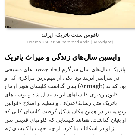
ناقوس سنت پاتریک، ایرلند
Osama Shukir Muhammed Amin (Copyright)
واپسین سال‌های زندگی و میراث پاتریک
پاتریک سال‌های سال سرگرم ایجاد جمعیت‌های مسیحی
در سراسر ایرلند بود. یکی از مهم‌ترین مراکزی که او
بنیان گذاشت کلیسای شهر آرماخ (Armagh) بود که به
کانون رهبری کلیساهای ایرلند تبدیل شد و نوشته‌های
پاتریک مثل رسالۀ
اعتراف
و تنظیم و اصلاح «قوانین
بریون» نیز در همین مکان شکل گرفتند. کلیسای کِلتی که
او بنیان گذاشت، همانند کلیسایی که کلومبای قدیس پس
از او در اسکاتلند بنا کرد، از چند جهت با کلیسای رُم