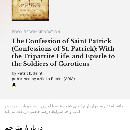
BOOK RECOMMENDATION
The Confession of Saint Patrick
(Confessions of St. Patrick): With
the Tripartite Life, and Epistle to
the Soldiers of Coroticus
by
Patrick, Saint
published by
Aziloth Books
(
2012
)
دانشنامۀ تاریخ جهان از نهادهای «همبسته» با آمازون است و بابت خرید هر
کتاب واجد شرایط درصد خاصی دریافت می‌کند
دربارۀ مترجم