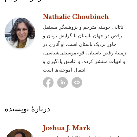
Nathalie Choubineh
ناتالی چوبینه مترجم و پژوهشگر مستقل
رقص در جهان باستان با گرایش یونان و
خاور نزدیک باستان است. او آثاری در
زمینۀ رقص باستان، قوم‌موسیقی‌شناسی،
و ادبیات منتشر کرده، و عاشق یادگیری و
انتقال آموخته‌ها است.
دربارۀ نویسنده
Joshua J. Mark