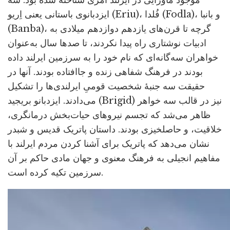
موجود ماورایی در ایرلند امری شناخته شده بود. سه
ایزدبانوی باستانی یعنی اِریو (Eriu)، فُلدا (Fodla)، و بانبا
(Banba)، گرچه تا قرن‌های یازدهم دوازدهم میلادی به
ادبیات نوشتاری راه پیدا نکردند، تا صدها سال به‌عنوان
خواهران سه‌گانه‌ای که نام خود را به سرزمین ایرلند داده
بودند در فرهنگ شفاهی زنده و جاافتاده بودند. آنها در
حقیقت سه جنبۀ شخصیت قومیِ ایرلندی‌ها را تشکیل
می‌دادند. ایزدبانو بریجید (Brigid) نیز در قالب سه خواهر
ظاهر می‌شد که تجسم نیروهای حیات‌بخش درمانگری،
خلاقیت، و حاصلخیزی بودند. داستان پاتریک قدیس و شبدر
نشان می‌دهد که پاتریک برای آشنا کردن مردم ایرلند با
مفاهیم انجیلی به فرهنگ معنوی و جهان مادی حاکم بر آن
سرزمین تکیه کرده است.