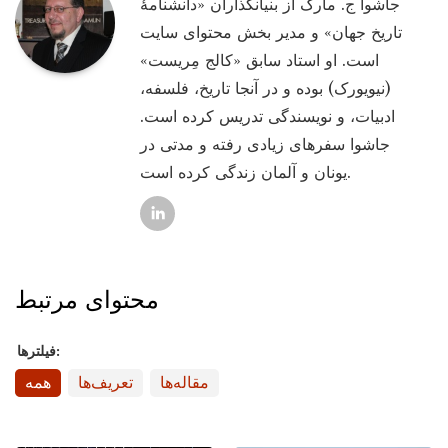
جاشوا ج. مارک از بنیانگذاران «دانشنامۀ
تاریخ جهان» و مدیر بخش محتوای سایت
است. او استاد سابق «کالج مِریست»
(نیویورک) بوده و در آنجا تاریخ، فلسفه،
ادبیات، و نویسندگی تدریس کرده است.
جاشوا سفرهای زیادی رفته و مدتی در
یونان و آلمان زندگی کرده است.
محتوای مرتبط
فیلترها:
مقاله‌ها
تعریف‌ها
همه