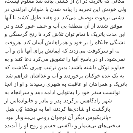
مکانی که پاتریک در آن از کشتی پیاده شد معلوم نیست،
ولی خودش این تجربه را پیاده شدن با ملوانان ایرلندی در
دشتی برهوت توصیف می‌کند. دو هفته طول کشید تا آنها
موفق شدند از آن منطقۀ بی آب و علف عبور کنند و در
این مدت پاتریک با تمام توان تلاش کرد تا رنج گرسنگی و
تشنگی جانکاه را بر خود و همراهانش آسان کند. هروقت
به او سرکوفت می‌زدند که ایمانش برای آنها نان و آب
نمی‌شود، او در پاسخ آنها را تشویق می‌کرد دعا کنند و به
خداوند توکل داشته باشند؛ بدین ترتیب چیزی نگذشت که
به یک عده خوکبان برخوردند و آب و غذاشان فراهم شد.
پاتریک و همراهان او عاقبت به شهری رسیدند و او از آنجا
توانست سفر خود را به‌تنهایی ادامه دهد و سرانجام به
شهر زادگاهش برگردد. پدر و مادر و خانواده‌اش از
بازگشت او شادی‌ها کردند، اما به نوشتۀ کِی هیل:
«پاتریکیوس دیگر آن نوجوان رومیِ بی‌بندوبار نبود.
سختی‌های بی‌شمار و ناگفتنی جسم و روح او را آبدیده