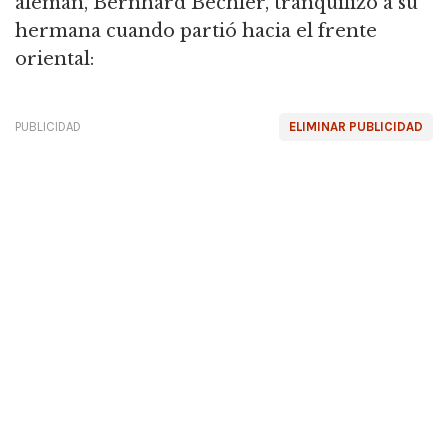
alemán, Bernhard Bechler, tranquilizó a su
hermana cuando partió hacia el frente
oriental:
PUBLICIDAD
ELIMINAR PUBLICIDAD