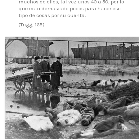
muchos de ellos, tal vez unos 40 a 50, por lo
que eran demasiado pocos para hacer ese
tipo de cosas por su cuenta.
(Trigg, 165)