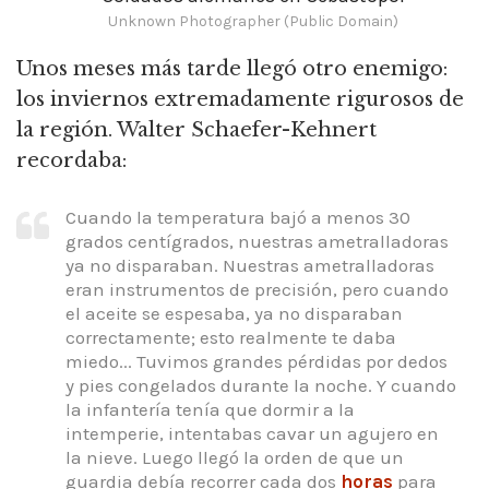
Unknown Photographer (Public Domain)
Unos meses más tarde llegó otro enemigo:
los inviernos extremadamente rigurosos de
la región.
Walter Schaefer-Kehnert
recordaba:
Cuando la temperatura bajó a menos 30
grados centígrados, nuestras ametralladoras
ya no disparaban.
Nuestras ametralladoras
eran instrumentos de precisión, pero cuando
el aceite se espesaba, ya no disparaban
correctamente; esto realmente te daba
miedo... Tuvimos grandes pérdidas por dedos
y pies congelados durante la noche.
Y cuando
la infantería tenía que dormir a la
intemperie, intentabas cavar un agujero en
la nieve.
Luego llegó la orden de que un
guardia debía recorrer cada dos
horas
para