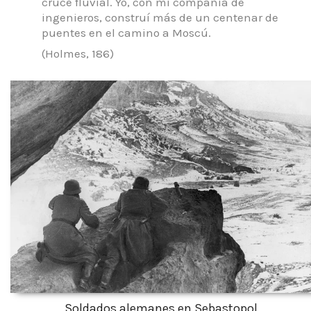
cruce fluvial.
Yo, con mi compañía de
ingenieros, construí más de un centenar de
puentes en el camino a Moscú.
(Holmes, 186)
Soldados alemanes en Sebastopol