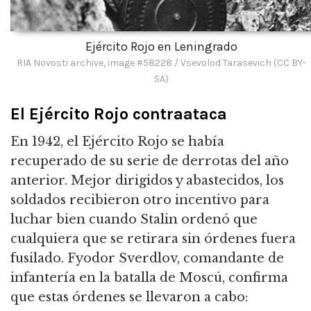
Ejército Rojo en Leningrado
RIA Novosti archive, image #58228 / Vsevolod Tarasevich (CC BY-
SA)
El Ejército Rojo contraataca
En 1942, el Ejército Rojo se había
recuperado de su serie de derrotas del año
anterior.
Mejor dirigidos y abastecidos, los
soldados recibieron otro incentivo para
luchar bien cuando Stalin ordenó que
cualquiera que se retirara sin órdenes fuera
fusilado.
Fyodor Sverdlov, comandante de
infantería en la batalla de Moscú, confirma
que estas órdenes se llevaron a cabo: