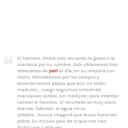
El hambre. Ahora solo recuerdo la grasa o la
manteca por su nombre.
Solo obtenemos tres
rebanadas de
pan
al día, en su mayoría con
moho.
Merodeamos por los campos y
desenterramos papas que aún no están
maduras… Luego seguimos comiendo
manzanas verdes, sin madurar, para intentar
calmar el hambre.
El resultado es muy claro:
diarrea.
Además, el agua no es
potable...Nunca imaginé que Rusia fuera tan
pobre.
Es incluso peor de lo que nos han
dicho una y otra vez.