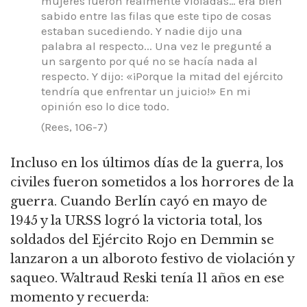
mujeres fueron realmente violadas… era bien
sabido entre las filas que este tipo de cosas
estaban sucediendo.
Y nadie dijo una
palabra al respecto... Una vez le pregunté a
un sargento por qué no se hacía nada al
respecto.
Y dijo: «¡Porque la mitad del ejército
tendría que enfrentar un juicio!» En mi
opinión eso lo dice todo.
(Rees, 106-7)
Incluso en los últimos días de la guerra, los
civiles fueron sometidos a los horrores de la
guerra.
Cuando Berlín cayó en mayo de
1945 y la URSS logró la victoria total, los
soldados del Ejército Rojo en Demmin se
lanzaron a un alboroto festivo de violación y
saqueo.
Waltraud Reski tenía 11 años en ese
momento y recuerda: