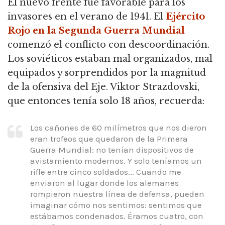
El nuevo frente fue favorable para los
invasores en el verano de 1941.
El
Ejército
Rojo en la Segunda Guerra Mundial
comenzó el conflicto con descoordinación.
Los soviéticos estaban mal organizados, mal
equipados y sorprendidos por la magnitud
de la ofensiva del Eje.
Viktor Strazdovski,
que entonces tenía solo 18 años, recuerda:
Los cañones de 60 milímetros que nos dieron
eran trofeos que quedaron de la Primera
Guerra Mundial: no tenían dispositivos de
avistamiento modernos.
Y solo teníamos un
rifle entre cinco soldados... Cuando me
enviaron al lugar donde los alemanes
rompieron nuestra línea de defensa, pueden
imaginar cómo nos sentimos: sentimos que
estábamos condenados.
Éramos cuatro, con