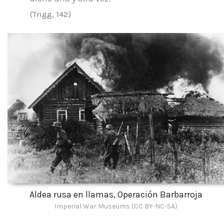
(Trigg, 142)
Aldea rusa en llamas, Operación Barbarroja
Imperial War Museums (CC BY-NC-SA)