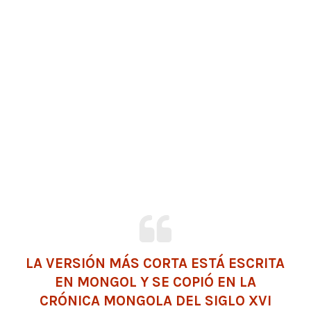
LA VERSIÓN MÁS CORTA ESTÁ ESCRITA
EN MONGOL Y SE COPIÓ EN LA
CRÓNICA MONGOLA DEL SIGLO XVI