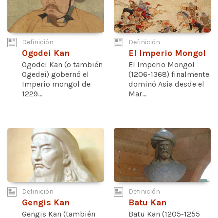
Definición
Definición
Ogodei Kan
El Imperio Mongol
Ogodei Kan (o también
El Imperio Mongol
Ogedei) gobernó el
(1206-1368) finalmente
Imperio mongol de
dominó Asia desde el
1229...
Mar...
Definición
Definición
Gengis Kan
Batu Kan
Gengis Kan (también
Batu Kan (1205-1255