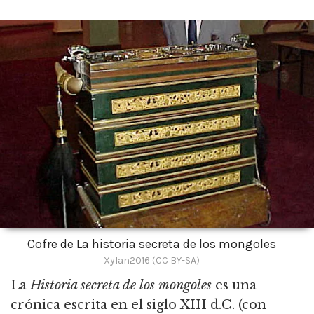
Cofre de La historia secreta de los mongoles
Xylan2016 (CC BY-SA)
La
Historia secreta de los mongoles
es una
crónica escrita en el siglo XIII d.C. (con