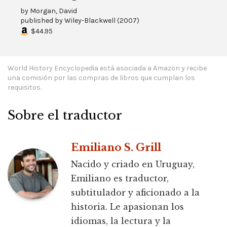
by
Morgan, David
published by
Wiley-Blackwell
(
2007
)
$44.95
World History Encyclopedia está asociada a Amazon y recibe
una comisión por las compras de libros que cumplan los
requisitos.
Sobre el traductor
Emiliano S. Grill
Nacido y criado en Uruguay,
Emiliano es traductor,
subtitulador y aficionado a la
historia. Le apasionan los
idiomas, la lectura y la