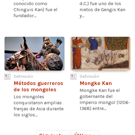
conocido como
d.C.) fue uno de los
Chinguis Kan) fue el
nietos de Gengis Kan
fundador...
y...
Definición
Definición
Métodos guerreros
Mongke Kan
de los mongoles
Mongke Kan fue el
gobernante del
Los mongoles
Imperio mongol (1206-
conquistaron amplias
1368) entre...
franjas de Asia durante
los siglos...