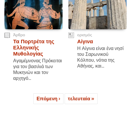
Άρθρο
ορισμός
Τα Πορτρέτα της
Αίγινα
Ελληνικής
Η Αίγινα είναι ένα νησί
Μυθολογίας
του Σαρωνικού
Κόλπου, νότια της
Αγαμέμνονας Πρόκειται
Αθήνας, και...
για τον βασιλιά των
Μυκηνών και τον
αρχηγό...
Επόμενη ›
τελευταία »