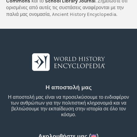
Commons
και το
School Library Journal
. Σημειώστε ότι
ορισμένες από αυτές τις συστάσεις αναφέρονται με την
παλιά μας ονομασία, Ancient History Encyclopedia.
Η αποστολή μας
Η αποστολή μας είναι να προσελκύσουμε το ενδιαφέρον
των ανθρώπων για την πολιτιστική κληρονομιά και να
βελτιώσουμε την εκπαίδευση στην ιστορία σε όλο τον
κόσμο.
Ακολουθήστε μας (
)