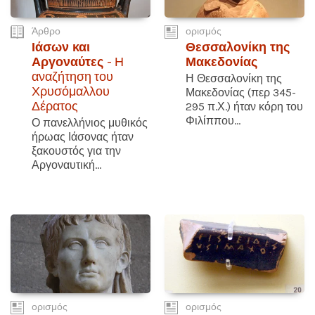
Άρθρο
ορισμός
Ιάσων και
Θεσσαλονίκη της
Αργοναύτες
- Η
Μακεδονίας
αναζήτηση του
Η Θεσσαλονίκη της
Χρυσόμαλλου
Μακεδονίας (περ 345-
Δέρατος
295 π.Χ.) ήταν κόρη του
Φιλίππου...
Ο πανελλήνιος μυθικός
ήρωας Ιάσονας ήταν
ξακουστός για την
Αργοναυτική...
ορισμός
ορισμός