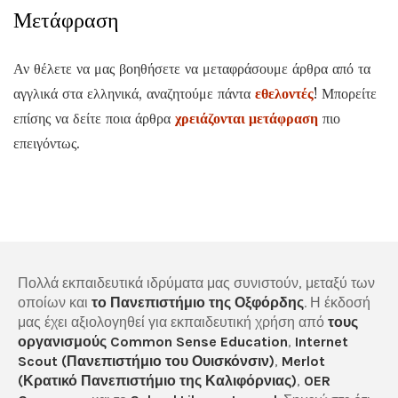
Μετάφραση
Αν θέλετε να μας βοηθήσετε να μεταφράσουμε άρθρα από τα
αγγλικά στα ελληνικά, αναζητούμε πάντα
εθελοντές
! Μπορείτε
επίσης να δείτε ποια άρθρα
χρειάζονται μετάφραση
πιο
επειγόντως.
Πολλά εκπαιδευτικά ιδρύματα μας συνιστούν, μεταξύ των
οποίων και
το Πανεπιστήμιο της Οξφόρδης
. Η έκδοσή
μας έχει αξιολογηθεί για εκπαιδευτική χρήση από
τους
οργανισμούς Common Sense Education
,
Internet
Scout (Πανεπιστήμιο του Ουισκόνσιν)
,
Merlot
(Κρατικό Πανεπιστήμιο της Καλιφόρνιας)
,
OER