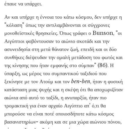
έπαυε να υπάρχει.
Αν και υπήρχε η έννοια του κάτω κόσμου, δεν υπήρχε η
"κόλαση" όπως την αντιλαμβάνονται οι σύγχρονες
μονοθεϊστικές θρησκείες. Όπως γράφει ο Bunson, "οι
Αιγύπτιοι φοβόντουσαν το αιώνιο σκοτάδι και την
ασυνειδησία στη μετά θάνατον ζωή, επειδή και οι δύο
συνθήκες διέψευδαν την ομαλή μετάδοση του φωτός και
της κίνησης που ήταν εμφανής στο σύμπαν" (86). Η
ύπαρξη, ως μέρος του συμπαντικού ταξιδιού που
ξεκίνησε με τον Ατούμ και τον
ben-ben
, ήταν η φυσική
κατάσταση μιας ψυχής και η σκέψη ότι θα αποχωριζόταν
αιώνια από αυτό το ταξίδι, η ανυπαρξία, ήταν πιο
τρομακτική για έναν αρχαίο Αιγύπτιο απ' ό,τι θα
μπορούσε να είναι ποτέ οποιοσδήποτε κάτω κόσμος
βασανιστηρίων- ακόμη και σε μια χώρα αιώνιου πόνου,