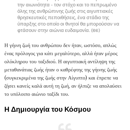
την αιωνιότητα - τον στόχο και το πεπρωμένο
όλης της ανθρώπινης ζωής στις αιγυπτιακές
θρησκευτικές πεποιθήσεις, ένα στάδιο της
ύπαρξης στο οποίο οι θνητοί θα μπορούσαν να
φτάσουν στην αιώνια ευδαιμονία. (86)
Η γήινη ζωή του ανθρώπου δεν ήταν, ωστόσο, απλώς
ένας πρόλογος για κάτι μεγαλύτερο, αλλά ήταν μέρος
ολόκληρου του ταξιδιού. Η αιγυπτιακή αντίληψη της
μεταθανάτιας ζωής ήταν ο καθρέφτης της γήινης ζωής
(συγκεκριμένα της ζωής στην Αίγυπτο) και έπρεπε να
ζήσει κανείς καλά αυτή τη ζωή, αν ήλπιζε να απολαύσει
το υπόλοιπο αιώνιο ταξίδι του.
Η Δημιουργία του Κόσμου