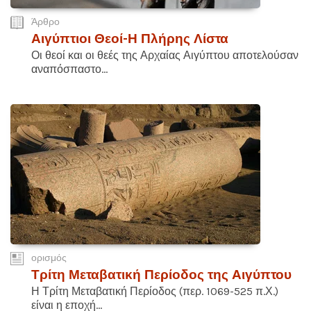
Άρθρο
Αιγύπτιοι Θεοί-Η Πλήρης Λίστα
Οι θεοί και οι θεές της Αρχαίας Αιγύπτου αποτελούσαν
αναπόσπαστο...
ορισμός
Τρίτη Μεταβατική Περίοδος της Αιγύπτου
Η Τρίτη Μεταβατική Περίοδος (περ. 1069-525 π.Χ.)
είναι η εποχή...