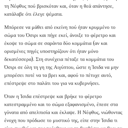
τη Νέφθυς πού βρισκόταν και, όταν η θεά απάντησε,
κατάλαβε ότι έλεγε ψέματα.
Μπόρεσε να μάθει από εκείνη πού ήταν κρυμμένο το
σώμα του Όσιρι και πήγε εκεί, άνοιξε το φέρετρο και
έκοψε το σώμα σε σαράντα δύο κομμάτια (αν και
ορισμένες πηγές υποστηρίζουν ότι ήταν μόνο
δεκατέσσερα). Στη συνέχεια πέταξε τα κομμάτια του
Όσιρι σε όλη τη γη της Αιγύπτου, ώστε η Ίσιδα να μην
μπορέσει ποτέ να τα βρει και, αφού το πέτυχε αυτό,
επέστρεψε στο παλάτι του για να κυβερνήσει.
Όταν η Ίσιδα επέστρεψε και βρήκε το φέρετρο
κατεστραμμένο και το σώμα εξαφανισμένο, έπεσε στα
γόνατα από απελπισία και έκλαψε. Η Νέφθυς, νιώθοντας
ένοχη που πρόδωσε το μυστικό της, είπε στην Ίσιδα τι