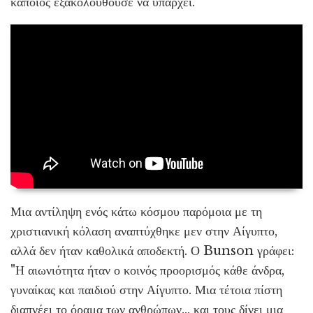
κάποιος εξακολουθούσε να υπάρχει.
Μια αντίληψη ενός κάτω κόσμου παρόμοια με τη
χριστιανική κόλαση αναπτύχθηκε μεν στην Αίγυπτο,
αλλά δεν ήταν καθολικά αποδεκτή. Ο Bunson γράφει:
"Η αιωνιότητα ήταν ο κοινός προορισμός κάθε άνδρα,
γυναίκας και παιδιού στην Αίγυπτο. Μια τέτοια πίστη
διαπνέει το όραμα των ανθρώπων... και τους δίνει μια