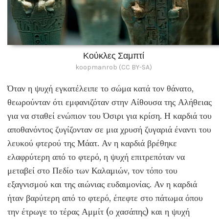
Κούκλες Σαμπτί
koopmanrob (CC BY-SA)
Όταν η ψυχή εγκατέλειπε το σώμα κατά τον θάνατο,
θεωρούνταν ότι εμφανιζόταν στην Αίθουσα της Αλήθειας
για να σταθεί ενώπιον του Όσιρι για κρίση. Η καρδιά του
αποθανόντος ζυγίζονταν σε μια χρυσή ζυγαριά έναντι του
λευκού φτερού της Μάατ. Αν η καρδιά βρέθηκε
ελαφρύτερη από το φτερό, η ψυχή επιτρεπόταν να
μεταβεί στο Πεδίο των Καλαμιών, τον τόπο του
εξαγνισμού και της αιώνιας ευδαιμονίας. Αν η καρδιά
ήταν βαρύτερη από το φτερό, έπεφτε στο πάτωμα όπου
την έτρωγε το τέρας Αμμίτ (ο χασάπης) και η ψυχή