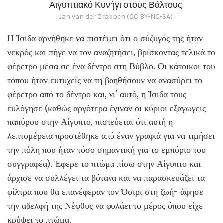
Αιγυπτιακό Κυνήγι στους Βάλτους
Jan van der Crabben (CC BY-NC-SA)
Η Ίσιδα αρνήθηκε να πιστέψει ότι ο σύζυγός της ήταν
νεκρός και πήγε να τον αναζητήσει, βρίσκοντας τελικά το
φέρετρο μέσα σε ένα δέντρο στη Βύβλο. Οι κάτοικοι του
τόπου ήταν ευτυχείς να τη βοηθήσουν να ανασύρει το
φέρετρο από το δέντρο και, γι' αυτό, η Ίσιδα τους
ευλόγησε (καθώς αργότερα έγιναν οι κύριοι εξαγωγείς
παπύρου στην Αίγυπτο, πιστεύεται ότι αυτή η
λεπτομέρεια προστέθηκε από έναν γραφιά για να τιμήσει
την πόλη που ήταν τόσο σημαντική για το εμπόριο του
συγγραφέα). Έφερε το πτώμα πίσω στην Αίγυπτο και
άρχισε να συλλέγει τα βότανα και να παρασκευάζει τα
φίλτρα που θα επανέφεραν τον Όσιρι στη ζωή- άφησε
την αδελφή της Νέφθυς να φυλάει το μέρος όπου είχε
κρύψει το πτώμα.