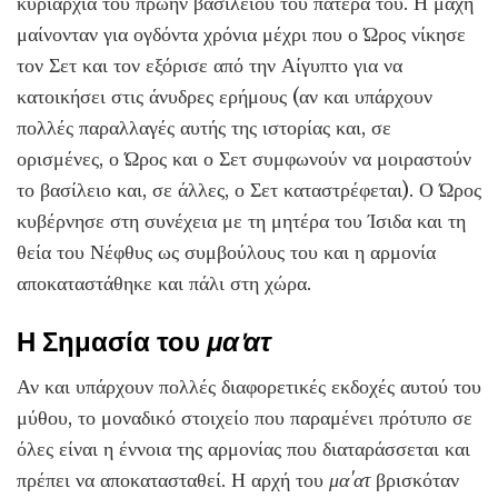
κυριαρχία του πρώην βασιλείου του πατέρα του. Η μάχη
μαίνονταν για ογδόντα χρόνια μέχρι που ο Ώρος νίκησε
τον Σετ και τον εξόρισε από την Αίγυπτο για να
κατοικήσει στις άνυδρες ερήμους (αν και υπάρχουν
πολλές παραλλαγές αυτής της ιστορίας και, σε
ορισμένες, ο Ώρος και ο Σετ συμφωνούν να μοιραστούν
το βασίλειο και, σε άλλες, ο Σετ καταστρέφεται). Ο Ώρος
κυβέρνησε στη συνέχεια με τη μητέρα του Ίσιδα και τη
θεία του Νέφθυς ως συμβούλους του και η αρμονία
αποκαταστάθηκε και πάλι στη χώρα.
Η Σημασία του
μα'ατ
Αν και υπάρχουν πολλές διαφορετικές εκδοχές αυτού του
μύθου, το μοναδικό στοιχείο που παραμένει πρότυπο σε
όλες είναι η έννοια της αρμονίας που διαταράσσεται και
πρέπει να αποκατασταθεί. Η αρχή του
μα'ατ
βρισκόταν