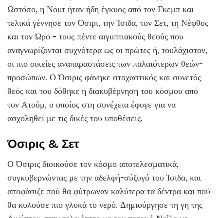
Ωστόσο, η Νουτ ήταν ήδη έγκυος από τον Γκεμπ και
τελικά γέννησε τον Όσιρι, την Ίσιδα, τον Σετ, τη Νέφθυς
και τον Ώρο - τους πέντε αιγυπτιακούς θεούς που
αναγνωρίζονται συχνότερα ως οι πρώτες ή, τουλάχιστον,
οι πιο οικείες αναπαραστάσεις των παλαιότερων θεών-
προσώπων. Ο Όσιρις φάνηκε στοχαστικός και συνετός
θεός και του δόθηκε η διακυβέρνηση του κόσμου από
τον Ατούμ, ο οποίος στη συνέχεια έφυγε για να
ασχοληθεί με τις δικές του υποθέσεις.
Όσιρις & Σετ
Ο Όσιρις διοικούσε τον κόσμο αποτελεσματικά,
συγκυβερνώντας με την αδελφή-σύζυγό του Ίσιδα, και
αποφάσιζε πού θα φύτρωναν καλύτερα τα δέντρα και πού
θα κυλούσε πιο γλυκά το νερό. Δημιούργησε τη γη της