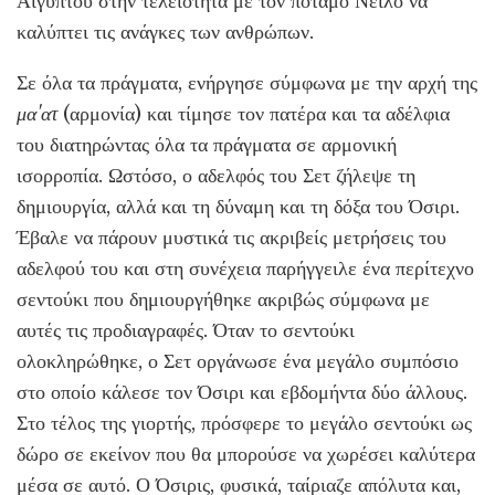
Αιγύπτου στην τελειότητα με τον ποταμό Νείλο να
καλύπτει τις ανάγκες των ανθρώπων.
Σε όλα τα πράγματα, ενήργησε σύμφωνα με την αρχή της
μα'ατ
(αρμονία) και τίμησε τον πατέρα και τα αδέλφια
του διατηρώντας όλα τα πράγματα σε αρμονική
ισορροπία. Ωστόσο, ο αδελφός του Σετ ζήλεψε τη
δημιουργία, αλλά και τη δύναμη και τη δόξα του Όσιρι.
Έβαλε να πάρουν μυστικά τις ακριβείς μετρήσεις του
αδελφού του και στη συνέχεια παρήγγειλε ένα περίτεχνο
σεντούκι που δημιουργήθηκε ακριβώς σύμφωνα με
αυτές τις προδιαγραφές. Όταν το σεντούκι
ολοκληρώθηκε, ο Σετ οργάνωσε ένα μεγάλο συμπόσιο
στο οποίο κάλεσε τον Όσιρι και εβδομήντα δύο άλλους.
Στο τέλος της γιορτής, πρόσφερε το μεγάλο σεντούκι ως
δώρο σε εκείνον που θα μπορούσε να χωρέσει καλύτερα
μέσα σε αυτό. Ο Όσιρις, φυσικά, ταίριαζε απόλυτα και,