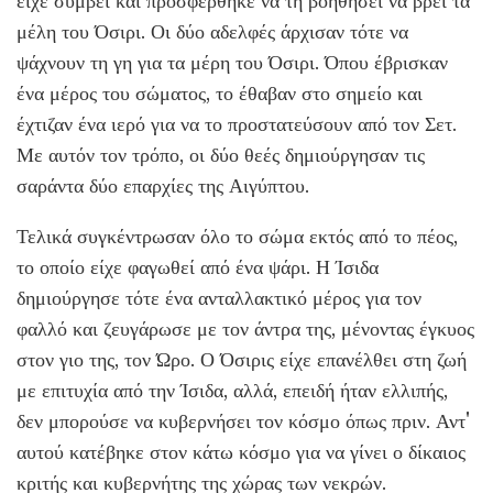
είχε συμβεί και προσφέρθηκε να τη βοηθήσει να βρει τα
μέλη του Όσιρι. Οι δύο αδελφές άρχισαν τότε να
ψάχνουν τη γη για τα μέρη του Όσιρι. Όπου έβρισκαν
ένα μέρος του σώματος, το έθαβαν στο σημείο και
έχτιζαν ένα ιερό για να το προστατεύσουν από τον Σετ.
Με αυτόν τον τρόπο, οι δύο θεές δημιούργησαν τις
σαράντα δύο επαρχίες της Αιγύπτου.
Τελικά συγκέντρωσαν όλο το σώμα εκτός από το πέος,
το οποίο είχε φαγωθεί από ένα ψάρι. Η Ίσιδα
δημιούργησε τότε ένα ανταλλακτικό μέρος για τον
φαλλό και ζευγάρωσε με τον άντρα της, μένοντας έγκυος
στον γιο της, τον Ώρο. Ο Όσιρις είχε επανέλθει στη ζωή
με επιτυχία από την Ίσιδα, αλλά, επειδή ήταν ελλιπής,
δεν μπορούσε να κυβερνήσει τον κόσμο όπως πριν. Αντ'
αυτού κατέβηκε στον κάτω κόσμο για να γίνει ο δίκαιος
κριτής και κυβερνήτης της χώρας των νεκρών.