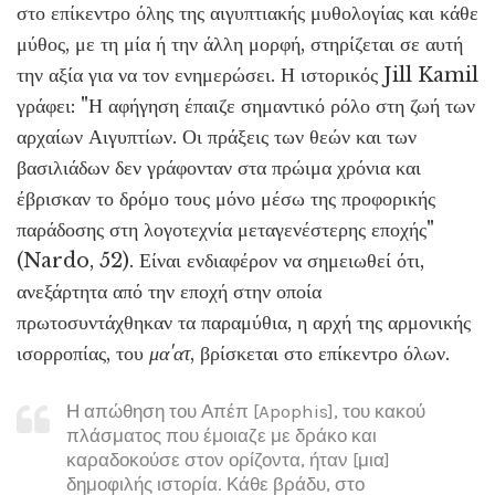
στο επίκεντρο όλης της αιγυπτιακής μυθολογίας και κάθε
μύθος, με τη μία ή την άλλη μορφή, στηρίζεται σε αυτή
την αξία για να τον ενημερώσει. Η ιστορικός Jill Kamil
γράφει: "Η αφήγηση έπαιζε σημαντικό ρόλο στη ζωή των
αρχαίων Αιγυπτίων. Οι πράξεις των θεών και των
βασιλιάδων δεν γράφονταν στα πρώιμα χρόνια και
έβρισκαν το δρόμο τους μόνο μέσω της προφορικής
παράδοσης στη λογοτεχνία μεταγενέστερης εποχής"
(Nardo, 52). Είναι ενδιαφέρον να σημειωθεί ότι,
ανεξάρτητα από την εποχή στην οποία
πρωτοσυντάχθηκαν τα παραμύθια, η αρχή της αρμονικής
ισορροπίας, του
μα'ατ
, βρίσκεται στο επίκεντρο όλων.
Η απώθηση του Απέπ [Apophis], του κακού
πλάσματος που έμοιαζε με δράκο και
καραδοκούσε στον ορίζοντα, ήταν [μια]
δημοφιλής ιστορία. Κάθε βράδυ, στο