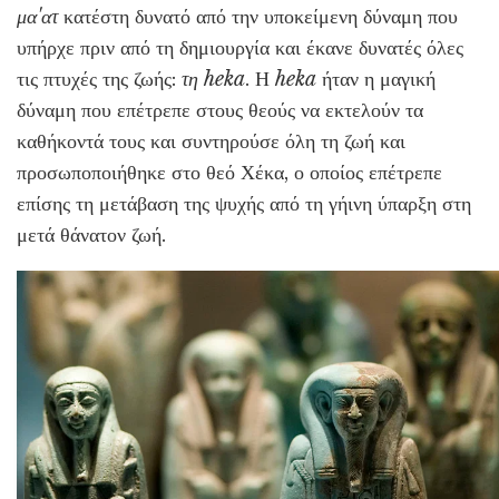
μα'ατ
κατέστη δυνατό από την υποκείμενη δύναμη που
υπήρχε πριν από τη δημιουργία και έκανε δυνατές όλες
τις πτυχές της ζωής:
τη heka
. Η
heka
ήταν η μαγική
δύναμη που επέτρεπε στους θεούς να εκτελούν τα
καθήκοντά τους και συντηρούσε όλη τη ζωή και
προσωποποιήθηκε στο θεό Χέκα, ο οποίος επέτρεπε
επίσης τη μετάβαση της ψυχής από τη γήινη ύπαρξη στη
μετά θάνατον ζωή.