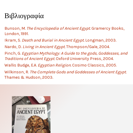
Βιβλιογραφία
Bunson, M.
The Encyclopedia of Ancient Egypt.
Gramercy Books,
London, 1991.
Ikram, S.
Death and Burial in Ancient Egypt.
Longman, 2003.
Nardo, D.
Living in Ancient Egypt.
Thompson/Gale, 2004.
Pinch, G.
Egyptian Mythology: A Guide to the gods, Goddesses, and
Traditions of Ancient Egypt.
Oxford University Press, 2004.
Wallis Budge, E.A.
Egyptian Religion.
Cosimo Classics, 2005.
Wilkinson, R.
The Complete Gods and Goddesses of Ancient Egypt.
Thames & Hudson, 2003.