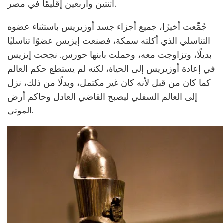
اثنتين وأربعين إقليمًا في مصر.
جُمِّعت أخيرًا، جميع أجزاء جسد أوزيريس باستثناء عضوه
التناسلي الذي أكلته سمكة، فصنعت إيزيس عضوًا تناسليًا
بديلًا، وتزاوجت معه، وحملت بابنها حورس. نجحت إيزيس
في إعادة أوزيريس إلى الحياة، لكنه لم يستطع حكم العالم
كما كان من قبل لأنه كان غير مكتمل، وبدلًا من ذلك، نزل
إلى العالم السفلي ليصبح القاضي العادل وحاكم أرض
الموتى.