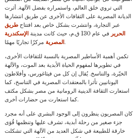
التي تروي خلق العالم، واستمراره بفضل الآلهة. أثرت
الديانة المصرية على الثقافات الأخرى عن طريق انتشارها
عبر التجارة، وانتشرت بشكل خاص بعد افتتاح
طريق
الحرير
في عام 130 ق.م، حيث كانت مدينة
الإسكندرية
مركزًا تجاريًا مهمًا.
المصرية
تكمن أهمية الأساطير المصرية بالنسبة للثقافات الأخرى،
في تطويرها لمفهوم الحياة الأبدية بعد الموت، والآلهة
الخيّرة، والتناسخ. يُقال إن كل من فيثاغورس، وأفلاطون
اليونانيين تأثرا بالمعتقدات المصرية في التناسخ، كما
استعارت الثقافة الدينية الرومانية من مصر بشكل مكثف
كما استعارت من حضارات أخرى.
كان المصريون ينظرون إلى الوجود البشري على أنه مجرد
جزء صغير من رحلة أبدية، تشرف عليها وتنظمها قُوَى
خارقة للطبيعة في شكل العديد من الآلهة التي تشكلت