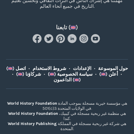
مهمتنا هي إشراك الناس في التراث الثقافي وتحسين تعليم
التاريخ في جميع أنحاء العالم.
)
تابعنا (
حول الموسوعة
•
الإعدادات
•
شروط الاستخدام
•
اتصل (
)
•
أعلن (
)
•
سياسة الخصوصية (
)
•
شركاؤنا (
)
•
)
الداعمون (
هي مؤسسة خيرية مسجلة بموجب المادة
World History Foundation
501(c)3 في الولايات المتحدة.
هي منظمة غير ربحية مسجلة في كيبيك،
World History Foundation
كندا.
هي شركة غير ربحية مسجلة في المملكة
World History Publishing
المتحدة.