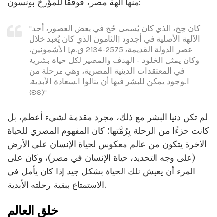
منها آلهة مصر، فوفقًا للمؤرخ بونسون:
"كان حِح، الذي كان يُسمى حُح في بعض العصور، أحد
الآلهة الأصلية في أجدود [الثامون الذي كان يُعبد خلال
عصر الدولة القديمة، 2575-2134 ق.م] الأشمونين،
وكان يمثل الخلود - الهدف والمصير لكل حياة بشرية
في المعتقدات الدينية المصرية، وهي مرحلة من
الوجود يمكن للبشر فيها أن ينالوا السعادة الأبدية.
(86)"
لم تكن دنيا البشر مع ذلك، مجرد مقدمة لشيء أعظم، بل
كانت جزءًا من الرحلة بِرُمَّتها؛ كان المفهوم المصري للحياة
الآخرة يتكون من عالم معكوس لحياة الإنسان على الأرض
(على وجه التحديد، حياة الإنسان في مصر)، وكان على
المرء أن يعيش تلك الحياة بشكل جيد إذا كان يأمل في
الاستمتاع ببقية رحلته الأبدية.
خلق العالم