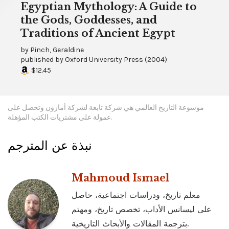
Egyptian Mythology: A Guide to
the Gods, Goddesses, and
Traditions of Ancient Egypt
by
Pinch, Geraldine
published by
Oxford University Press
(
2004
)
$12.45
موسوعة التاريخ العالمي هي شركة تابعة لشركة أمازون وتحصل على
عمولة على مشتريات الكتب المؤهلة.
نبذة عن المترجم
Mahmoud Ismael
معلم تاريخ، ودراسات اجتماعية، حاصل
على ليسانس الأداب، تخصص تاريخ، ومهتم
بترجمة المقالات والأبحاث التاريخية.