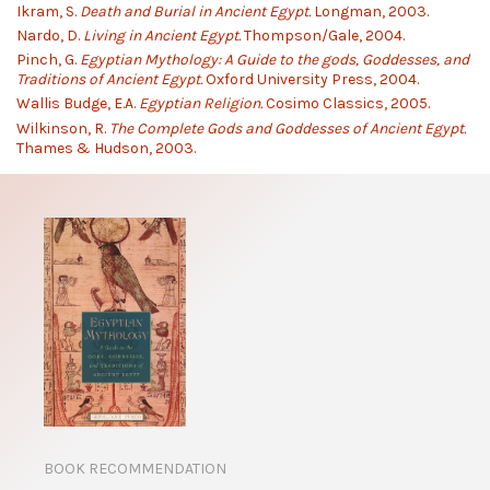
Ikram, S.
Death and Burial in Ancient Egypt.
Longman, 2003.
Nardo, D.
Living in Ancient Egypt.
Thompson/Gale, 2004.
Pinch, G.
Egyptian Mythology: A Guide to the gods, Goddesses, and
Traditions of Ancient Egypt.
Oxford University Press, 2004.
Wallis Budge, E.A.
Egyptian Religion.
Cosimo Classics, 2005.
Wilkinson, R.
The Complete Gods and Goddesses of Ancient Egypt.
Thames & Hudson, 2003.
BOOK RECOMMENDATION