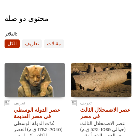
محتوى ذو صلة
الفلاتر:
مقالات
تعاريف
الكل
تعريف
تعريف
عصر الاضمحلال الثالث
عصر الدولة الوسطي
في مصر
في مصر القديمة
عصر الاضمحلال الثالث
عُدّت الدولة الوسطى
(حوالي 1069-525 ق.م)
(2040-1782 ق.م) العصر
هو العصر الذي أعقب
الكلاسيكي لمصر