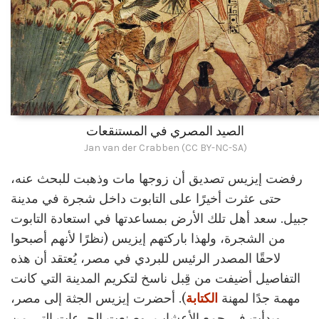
الصيد المصري في المستنقعات
Jan van der Crabben (CC BY-NC-SA)
رفضت إيزيس تصديق أن زوجها مات وذهبت للبحث عنه،
حتى عثرت أخيرًا على التابوت داخل شجرة في مدينة
جبيل. سعد أهل تلك الأرض بمساعدتها في استعادة التابوت
من الشجرة، ولهذا باركتهم إيزيس (نظرًا لأنهم أصبحوا
لاحقًا المصدر الرئيس للبردي في مصر، يُعتقد أن هذه
التفاصيل أضيفت من قِبل ناسخ لتكريم المدينة التي كانت
مهمة جدًا لمهنة
الكتابة
). أحضرت إيزيس الجثة إلى مصر،
وبدأت في جمع الأعشاب، وصنعت الجرعات التي من