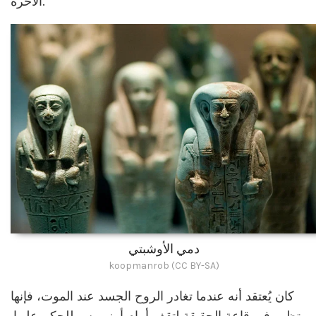
الآخرة.
دمي الأوشبتي
koopmanrob (CC BY-SA)
كان يُعتقد أنه عندما تغادر الروح الجسد عند الموت، فإنها