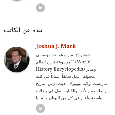
نبذة عن الكاتب
Joshua J. Mark
جوشوا ج. مارك هو أحد مؤسسي
"موسوعة تاريخ العالم" (World
History Encyclopedia) ومدير
محتواها. عمل سابقاً أستاذاً في كلية
ماريست بولاية نيويورك، حيث درّس التاريخ
والفلسفة والأدب والكتابة. تنقل في رحلات
واسعة وأقام في كل من اليونان وألمانيا.