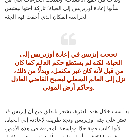
شأنها إعادة أوزيريس إلى الحياة؛ تاركة أختها نيفتيس
لحراسة المكان الذي أخفت فيه الجثة.
نجحت إيزيس في إعادة أوزيريس إلى
الحياة، لكنه لم يستطع حكم العالم كما كان
من قبل لأنه كان غير مكتمل، وبدلًا من ذلك،
نزل إلى العالم السفلي ليصبح القاضي العادل
وحاكم أرض الموتى.
بدأ ست خلال هذه الفترة، يشعر بالقلق من أن إيزيس قد
تعثر على جثة أوزيريس وتجد طريقة لإعادته إلى الحياة،
لأنها كانت قوية جدًا وواسعة المعرفة في هذه الأمور،
فعندما اكتشف أنها رحلت، سأل نيفتيس عن مكانها،