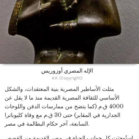
الإله المصري أوزوريس
A.K. (Copyright)
مثلت الأساطير المصرية بنية المعتقدات، والشكل
الأساسي للثقافة المصرية القديمة منذ ما لا يقل عن
4000 ق.م (كما يتضح من ممارسات الدفن واللوحات
الجدارية في المقابر) حتى 30 ق.م مع وفاة كليوباترا
السابعة، آخر حكام البطالمة في مصر.
استُوحيَت كل جوانب الحياة في مصر القديمة من القصص