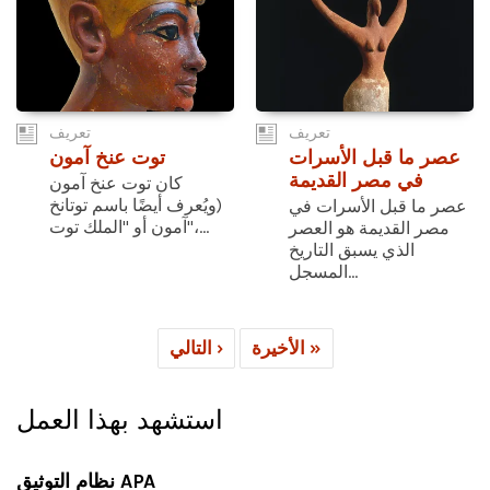
تعريف
تعريف
عصر ما قبل الأسرات
توت عنخ آمون
في مصر القديمة
كان توت عنخ آمون
(ويُعرف أيضًا باسم توتانخ
عصر ما قبل الأسرات في
آمون أو "الملك توت"،...
مصر القديمة هو العصر
الذي يسبق التاريخ
المسجل...
الأخيرة »
التالي ›
استشهد بهذا العمل
نظام التوثيق APA