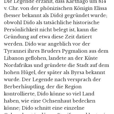
Die Legende erzählt, dass Karthago um 814
v. Chr. von der phönizischen Königin Elissa
(besser bekannt als Dido) gegründet wurde;
obwohl Dido als tatsächliche historische
Persönlichkeit nicht belegt ist, kann die
Gründung auf etwa diese Zeit datiert
werden. Dido war angeblich vor der
Tyrannei ihres Bruders Pygmalion aus dem
Libanon geflohen, landete an der Küste
Nordafrikas und gründete die Stadt auf dem
hohen Hügel, der später als Byrsa bekannt
wurde. Der Legende nach versprach der
Berberhäuptling, der die Region
kontrollierte, Dido könne so viel Land
haben, wie eine Ochsenhaut bedecken
könne; Dido schnitt eine einzelne