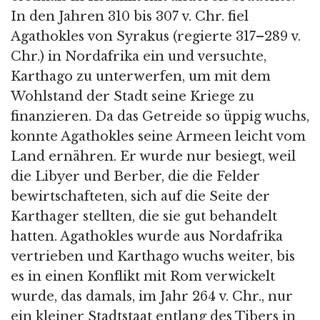
In den Jahren 310 bis 307 v. Chr. fiel
Agathokles von Syrakus (regierte 317–289 v.
Chr.) in Nordafrika ein und versuchte,
Karthago zu unterwerfen, um mit dem
Wohlstand der Stadt seine Kriege zu
finanzieren. Da das Getreide so üppig wuchs,
konnte Agathokles seine Armeen leicht vom
Land ernähren. Er wurde nur besiegt, weil
die Libyer und Berber, die die Felder
bewirtschafteten, sich auf die Seite der
Karthager stellten, die sie gut behandelt
hatten. Agathokles wurde aus Nordafrika
vertrieben und Karthago wuchs weiter, bis
es in einen Konflikt mit Rom verwickelt
wurde, das damals, im Jahr 264 v. Chr., nur
ein kleiner Stadtstaat entlang des Tibers in