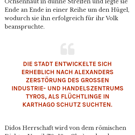
Ochsenhaut in dünne Streifen und legte sie
Ende an Ende in einer Reihe um den Hügel,
wodurch sie ihn erfolgreich für ihr Volk
beanspruchte.
DIE STADT ENTWICKELTE SICH
ERHEBLICH NACH ALEXANDERS
ZERSTÖRUNG DES GROSSEN I
NDUSTRIE- UND HANDELSZENTRUMS T
YROS, ALS FLÜCHTLINGE IN K
ARTHAGO SCHUTZ SUCHTEN.
Didos Herrschaft wird von dem römischen