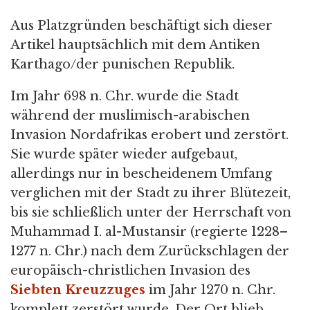
Aus Platzgründen beschäftigt sich dieser
Artikel hauptsächlich mit dem Antiken
Karthago/der punischen Republik.
Im Jahr 698 n. Chr. wurde die Stadt
während der muslimisch-arabischen
Invasion Nordafrikas erobert und zerstört.
Sie wurde später wieder aufgebaut,
allerdings nur in bescheidenem Umfang
verglichen mit der Stadt zu ihrer Blütezeit,
bis sie schließlich unter der Herrschaft von
Muhammad I. al-Mustansir (regierte 1228–
1277 n. Chr.) nach dem Zurückschlagen der
europäisch-christlichen Invasion des
Siebten Kreuzzuges
im Jahr 1270 n. Chr.
komplett zerstört wurde. Der Ort blieb