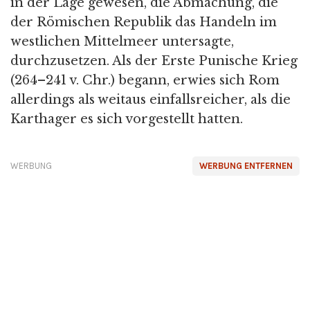
in der Lage gewesen, die Abmachung, die
der Römischen Republik das Handeln im
westlichen Mittelmeer untersagte,
durchzusetzen. Als der Erste Punische Krieg
(264–241 v. Chr.) begann, erwies sich Rom
allerdings als weitaus einfallsreicher, als die
Karthager es sich vorgestellt hatten.
WERBUNG
WERBUNG ENTFERNEN