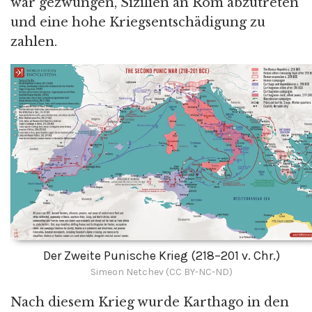
war gezwungen, Sizilien an Rom abzutreten
und eine hohe Kriegsentschädigung zu
zahlen.
Der Zweite Punische Krieg (218–201 v. Chr.)
Simeon Netchev (CC BY-NC-ND)
Nach diesem Krieg wurde Karthago in den