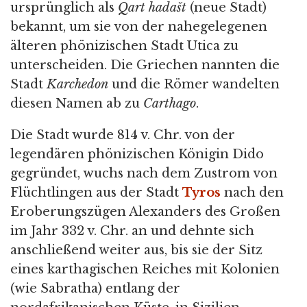
ursprünglich als
Qart hadašt
(neue Stadt)
bekannt, um sie von der nahegelegenen
älteren phönizischen Stadt Utica zu
unterscheiden. Die Griechen nannten die
Stadt
Karchedon
und die Römer wandelten
diesen Namen ab zu
Carthago
.
Die Stadt wurde 814 v. Chr. von der
legendären phönizischen Königin Dido
gegründet, wuchs nach dem Zustrom von
Flüchtlingen aus der Stadt
Tyros
nach den
Eroberungszügen Alexanders des Großen
im Jahr 332 v. Chr. an und dehnte sich
anschließend weiter aus, bis sie der Sitz
eines karthagischen Reiches mit Kolonien
(wie Sabratha) entlang der