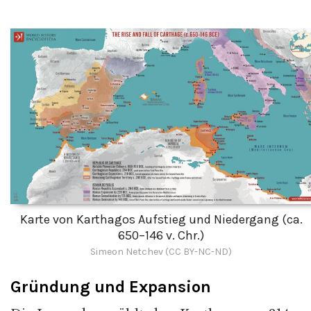
Karte von Karthagos Aufstieg und Niedergang (ca.
650–146 v. Chr.)
Simeon Netchev (CC BY-NC-ND)
Gründung und Expansion