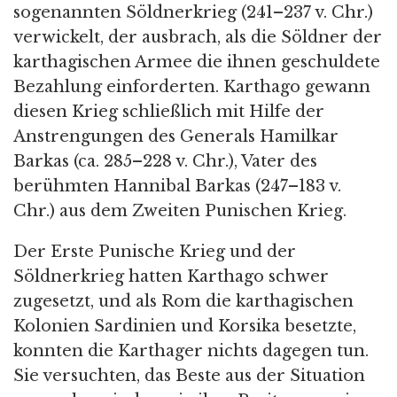
sogenannten Söldnerkrieg (241–237 v. Chr.)
verwickelt, der ausbrach, als die Söldner der
karthagischen Armee die ihnen geschuldete
Bezahlung einforderten. Karthago gewann
diesen Krieg schließlich mit Hilfe der
Anstrengungen des Generals Hamilkar
Barkas (ca. 285–228 v. Chr.), Vater des
berühmten Hannibal Barkas (247–183 v.
Chr.) aus dem Zweiten Punischen Krieg.
Der Erste Punische Krieg und der
Söldnerkrieg hatten Karthago schwer
zugesetzt, und als Rom die karthagischen
Kolonien Sardinien und Korsika besetzte,
konnten die Karthager nichts dagegen tun.
Sie versuchten, das Beste aus der Situation