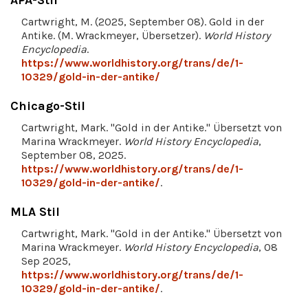
APA-Stil
Cartwright, M. (2025, September 08). Gold in der
Antike. (M. Wrackmeyer, Übersetzer).
World History
Encyclopedia
.
https://www.worldhistory.org/trans/de/1-
10329/gold-in-der-antike/
Chicago-Stil
Cartwright, Mark. "Gold in der Antike." Übersetzt von
Marina Wrackmeyer.
World History Encyclopedia
,
September 08, 2025.
https://www.worldhistory.org/trans/de/1-
10329/gold-in-der-antike/
.
MLA Stil
Cartwright, Mark. "Gold in der Antike." Übersetzt von
Marina Wrackmeyer.
World History Encyclopedia
, 08
Sep 2025,
https://www.worldhistory.org/trans/de/1-
10329/gold-in-der-antike/
.