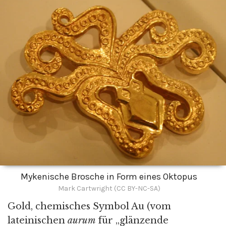
Mykenische Brosche in Form eines Oktopus
Mark Cartwright (CC BY-NC-SA)
Gold, chemisches Symbol Au (vom
lateinischen
aurum
für „glänzende