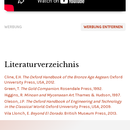
WERBUNG
WERBUNG ENTFERNEN
Literaturverzeichnis
Cline, E.H.
The Oxford Handbook of the Bronze Age Aegean.
Oxford
University Press, USA, 2012.
Green, T.
The Gold Companion.
Rosendale Press, 1992.
Higgins, R.
Minoan and Mycenaean Art.
Thames & Hudson, 1997.
Oleson, J.P.
The Oxford Handbook of Engineering and Technology
in the Classical World.
Oxford University Press, USA, 2009.
Vila Llonch, E.
Beyond El Dorado.
British Museum Press, 2013.