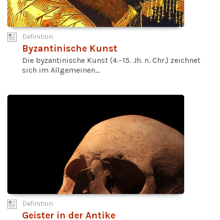
Definition
Byzantinische Kunst
Die byzantinische Kunst (4.–15. Jh. n. Chr.) zeichnet
sich im Allgemeinen...
Definition
Geister in der Antike