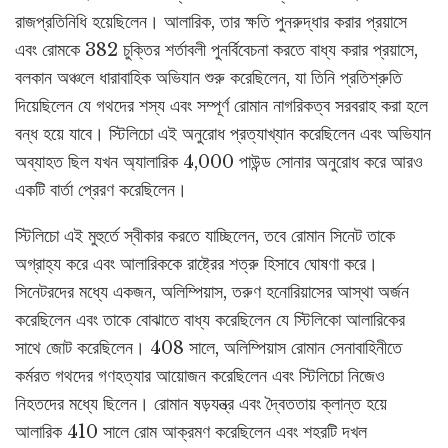
রাজপ্রতিনিধি হয়েছিলেন। আলারিক, তার ক্ষতি পুনরুদ্ধার করার প্রয়াসে
এবং রোমকে 382 চুক্তির শর্তাবলী পুনর্বিবেচনা করতে বাধ্য করার প্রয়াসে,
বলকান অঞ্চলে ধারাবাহিক অভিযান শুরু করেছিলেন, যা তিনি প্রতিশ্রুতি
দিয়েছিলেন যে গথদের শস্য এবং সম্পূর্ণ রোমান নাগরিকত্ব সরবরাহ করা হলে
বন্ধ হয়ে যাবে। স্টিলিচো এই অনুরোধ প্রত্যাখ্যান করেছিলেন এবং অভিযান
অব্যাহত ছিল যখন অ্যালারিক 4,000 পাউন্ড সোনার অনুরোধ করে আরও
একটি বার্তা প্রেরণ করেছিলেন।
স্টিলিচো এই মুহুর্তে স্বীকার করতে যাচ্ছিলেন, তবে রোমান সিনেট তাকে
অগ্রাহ্য করে এবং আলারিককে রাষ্ট্রের শত্রু হিসাবে ঘোষণা করে।
সিনেটরদের মধ্যে একজন, অলিম্পিয়াস, তরুণ হনোরিয়াসের আস্থা অর্জন
করেছিলেন এবং তাকে বোঝাতে বাধ্য করেছিলেন যে স্টিলিকো আলারিকের
সাথে জোট করেছিলেন। 408 সালে, অলিম্পিয়াস রোমান সেনাবাহিনীতে
কর্মরত গথদের গণহত্যার আয়োজন করেছিলেন এবং স্টিলিচো নিজেও
নিহতদের মধ্যে ছিলেন। রোমান ষড়যন্ত্র এবং দ্বৈততায় ক্লান্ত হয়ে
আলারিক 410 সালে রোম আক্রমণ করেছিলেন এবং শহরটি দখল