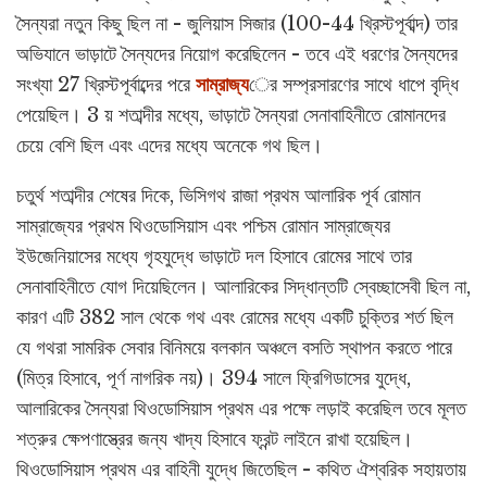
সৈন্যরা নতুন কিছু ছিল না - জুলিয়াস সিজার (100-44 খ্রিস্টপূর্বাব্দ) তার
অভিযানে ভাড়াটে সৈন্যদের নিয়োগ করেছিলেন - তবে এই ধরণের সৈন্যদের
সংখ্যা 27 খ্রিস্টপূর্বাব্দের পরে
সাম্রাজ্য
ের সম্প্রসারণের সাথে ধাপে বৃদ্ধি
পেয়েছিল। 3 য় শতাব্দীর মধ্যে, ভাড়াটে সৈন্যরা সেনাবাহিনীতে রোমানদের
চেয়ে বেশি ছিল এবং এদের মধ্যে অনেকে গথ ছিল।
চতুর্থ শতাব্দীর শেষের দিকে, ভিসিগথ রাজা প্রথম আলারিক পূর্ব রোমান
সাম্রাজ্যের প্রথম থিওডোসিয়াস এবং পশ্চিম রোমান সাম্রাজ্যের
ইউজেনিয়াসের মধ্যে গৃহযুদ্ধে ভাড়াটে দল হিসাবে রোমের সাথে তার
সেনাবাহিনীতে যোগ দিয়েছিলেন। আলারিকের সিদ্ধান্তটি স্বেচ্ছাসেবী ছিল না,
কারণ এটি 382 সাল থেকে গথ এবং রোমের মধ্যে একটি চুক্তির শর্ত ছিল
যে গথরা সামরিক সেবার বিনিময়ে বলকান অঞ্চলে বসতি স্থাপন করতে পারে
(মিত্র হিসাবে, পূর্ণ নাগরিক নয়)। 394 সালে ফ্রিগিডাসের যুদ্ধে,
আলারিকের সৈন্যরা থিওডোসিয়াস প্রথম এর পক্ষে লড়াই করেছিল তবে মূলত
শত্রুর ক্ষেপণাস্ত্রের জন্য খাদ্য হিসাবে ফ্রন্ট লাইনে রাখা হয়েছিল।
থিওডোসিয়াস প্রথম এর বাহিনী যুদ্ধে জিতেছিল - কথিত ঐশ্বরিক সহায়তায়