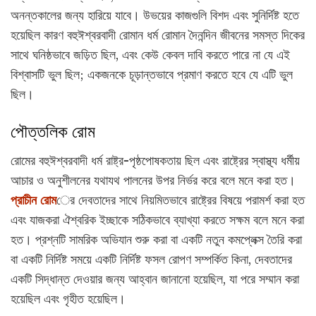
অনন্তকালের জন্য হারিয়ে যাবে। উভয়ের কাজগুলি বিশদ এবং সুনির্দিষ্ট হতে
হয়েছিল কারণ বহুঈশ্বরবাদী রোমান ধর্ম রোমান দৈনন্দিন জীবনের সমস্ত দিকের
সাথে ঘনিষ্ঠভাবে জড়িত ছিল, এবং কেউ কেবল দাবি করতে পারে না যে এই
বিশ্বাসটি ভুল ছিল; একজনকে চূড়ান্তভাবে প্রমাণ করতে হবে যে এটি ভুল
ছিল।
পৌত্তলিক রোম
রোমের বহুঈশ্বরবাদী ধর্ম রাষ্ট্র-পৃষ্ঠপোষকতায় ছিল এবং রাষ্ট্রের স্বাস্থ্য ধর্মীয়
আচার ও অনুশীলনের যথাযথ পালনের উপর নির্ভর করে বলে মনে করা হত।
প্রাচীন রোম
ের দেবতাদের সাথে নিয়মিতভাবে রাষ্ট্রের বিষয়ে পরামর্শ করা হত
এবং যাজকরা ঐশ্বরিক ইচ্ছাকে সঠিকভাবে ব্যাখ্যা করতে সক্ষম বলে মনে করা
হত। প্রশ্নটি সামরিক অভিযান শুরু করা বা একটি নতুন কমপ্লেক্স তৈরি করা
বা একটি নির্দিষ্ট সময়ে একটি নির্দিষ্ট ফসল রোপণ সম্পর্কিত কিনা, দেবতাদের
একটি সিদ্ধান্ত দেওয়ার জন্য আহ্বান জানানো হয়েছিল, যা পরে সম্মান করা
হয়েছিল এবং গৃহীত হয়েছিল।