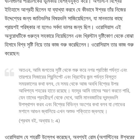
ঘটনাগুলির পরিচালকের ভূমিকায় বৈশিষ্ট্যযুক্ত করে। অগাস্টিন বিশ্বের
ইতিহাসে আগ্রহী ছিলেন যা ব্যাখ্যা করবে যে কীভাবে ঈশ্বর তাঁর নিজের
উদ্দেশ্যের জন্য জাতিগুলির বিষয়গুলি সাজিয়েছিলেন, যা মানবতার কাছে
প্রায়শই পরিষ্কার না হলেও সর্বদা ভালর জন্য ছিল। ওরোসিয়াস এই
অনুরোধটিকে গুরুত্ব সহকারে নিয়েছিলেন এবং খ্রিস্টান দৃষ্টিকোণ থেকে বোঝা
হিসাবে বিশ্ব সৃষ্টি নিয়ে তার কাজ শুরু করেছিলেন। ওরোসিয়াস তার কাজ শুরু
করেছেন:
অতএব, আমি জগতের সৃষ্টি থেকে শুরু করে নগর প্রতিষ্ঠা পর্যন্ত এবং
তারপরে সিজারের প্রিন্সিপেট এবং খ্রিস্টের জন্ম পর্যন্ত বিস্তৃত
সময়কালের কথা বলব, যে সময় থেকে আজ অবধি বিশ্বের উপর
আধিপত্য শহরের হাতে রয়েছে। যতদূর আমি তাদের স্মরণ করতে পারি,
যেন তাদের প্রহরীদুর্গ থেকে দেখে, আমি মানবজাতির দ্বন্দ্বগুলি
উপস্থাপন করব এবং বিশ্বের বিভিন্ন অংশের কথা বলব যা লোভের
মশালে আগুন জ্বালিয়ে এখন অশুভ শক্তিতে জ্বলছে।
(প্রথম বই, অধ্যায় 1: 4)
ওরোসিয়াস যে শহরটি উল্লেখ করেছেন, অবশ্যই রোম (অগাস্টিনের
ঈশ্বরের