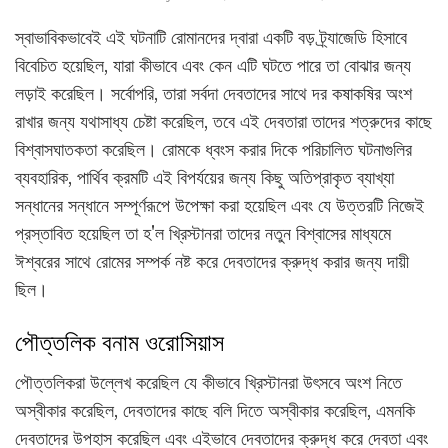
স্বাভাবিকভাবেই এই ঘটনাটি রোমানদের দ্বারা একটি বড় ট্র্যাজেডি হিসাবে
বিবেচিত হয়েছিল, যারা কীভাবে এবং কেন এটি ঘটতে পারে তা বোঝার জন্য
লড়াই করেছিল। সর্বোপরি, তারা সর্বদা দেবতাদের সাথে দর কষাকষির অংশ
রাখার জন্য যথাসাধ্য চেষ্টা করেছিল, তবে এই দেবতারা তাদের শত্রুদের কাছে
বিশ্বাসঘাতকতা করেছিল। রোমকে ধ্বংস করার দিকে পরিচালিত ঘটনাগুলির
ব্যবহারিক, পার্থিব ক্রমটি এই বিপর্যয়ের জন্য কিছু অতিপ্রাকৃত ব্যাখ্যা
সন্ধানের সন্ধানে সম্পূর্ণরূপে উপেক্ষা করা হয়েছিল এবং যে উত্তরটি নিজেই
প্রস্তাবিত হয়েছিল তা হ'ল খ্রিস্টানরা তাদের নতুন বিশ্বাসের মাধ্যমে
ঈশ্বরের সাথে রোমের সম্পর্ক নষ্ট করে দেবতাদের ক্রুদ্ধ করার জন্য দায়ী
ছিল।
পৌত্তলিক বনাম ওরোসিয়াস
পৌত্তলিকরা উল্লেখ করেছিল যে কীভাবে খ্রিস্টানরা উৎসবে অংশ নিতে
অস্বীকার করেছিল, দেবতাদের কাছে বলি দিতে অস্বীকার করেছিল, এমনকি
দেবতাদের উপহাস করেছিল এবং এইভাবে দেবতাদের ক্রুদ্ধ করে দেবতা এবং