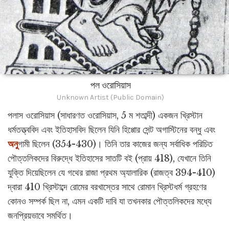
পল ওরোসিয়াস
Unknown Artist (Public Domain)
পলাস ওরোসিয়াস (সাধারণত ওরোসিয়াস, 5 ম শতাব্দী) একজন খ্রিস্টান
ধর্মতত্ত্ববিদ এবং ইতিহাসবিদ ছিলেন যিনি হিপ্পোর সেন্ট অগাস্টিনের বন্ধু এবং
অনু
গামী ছিলেন (354-430)। তিনি তার কাজের জন্য সর্বাধিক পরিচিত
পৌত্তলিকদের বিরুদ্ধে ইতিহাসের সাতটি বই (প্রায় 418), যেখানে তিনি
যুক্তি দিয়েছিলেন যে গথের রাজা প্রথম অ্যালারিক (রাজত্ব 394-410)
দ্বারা 410 খ্রিস্টাব্দে রোমের বরখাস্তের সাথে রোমান খ্রিস্টধর্ম গ্রহণের
কোনও সম্পর্ক ছিল না, এমন একটি দাবি যা তখনকার পৌত্তলিকদের মধ্যে
জনপ্রিয়ভাবে সমর্থিত।