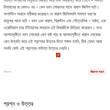
সমস্ত বিশ্বাসের মানুষকে বিরক্ত করে এবং বিভ্রান্ত করে তোলে - সমস্ত
বিশ্বাসের বা কোনও নয় - কেন ভাল লোকদের সাথে খারাপ জিনিস ঘটে।
অগাস্টিন অবাধে স্বীকার করেছেন যে খারাপ জিনিসগুলি সমস্ত ধরণের
মানুষের সাথে ঘটে - ভাল এবং খারাপ, খ্রিস্টান এবং পৌত্তলিক - সর্বদা, এবং
ওরোসিয়াস তার ইতিহাসের মাধ্যমে এই বিষয়টিকে চিত্রিত করেছেন। তবে
আপাতদৃষ্টিতে ভাল লোকেরা কেন কষ্ট পায় বা আপাতদৃষ্টিতে খারাপ লোকেরা
কেন উন্নতি করে এই প্রশ্নের উত্তর দিতে সক্ষম হননি, ঠিক যেমন আজ
অবধি কেউ এই প্রশ্নের পর্যাপ্ত উত্তর দেয়নি।
বিজ্ঞাপন
বিজ্ঞাপন সরান
প্রশ্ন ও উত্তর