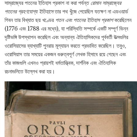
সাম্রাজ্যের পতনের ইতিহাস প্রকাশ না করা পর্যন্ত
রোমান সাম্রাজ্যের
পতনের গ্রহণযোগ্য ইতিহাসে
তার পথ খুঁজে পেয়েছিল যতক্ষণ না এডওয়ার্ড
গিবন তার বিখ্যাত ছয় খণ্ডের
পতন এবং পতনের ইতিহাস প্রকাশ
করেছিলেন
(1776 এবং 1788 এর মধ্যে), যা পরিস্থিতি সম্পর্কে একটি সম্পূর্ণ ভিন্ন
দৃষ্টিভঙ্গি উপস্থাপন করেছিল এবং অন্যান্য ঐতিহাসিকদের পূর্ববর্তী উত্সগুলির
ওরোসিয়াসের ব্যাখ্যাটি পুনরায় মূল্যায়ন করতে প্রভাবিত করেছিল। তবুও,
ওরোসিয়াস তার সময়ের একজন গুরুত্বপূর্ণ লেখক হিসাবে রয়ে গেছেন এবং
তাঁর কাজগুলি এখনও প্রায়শই ধর্মতাত্ত্বিক, দার্শনিক এবং ঐতিহাসিক
রচনাগুলিতে উল্লেখ করা হয়।