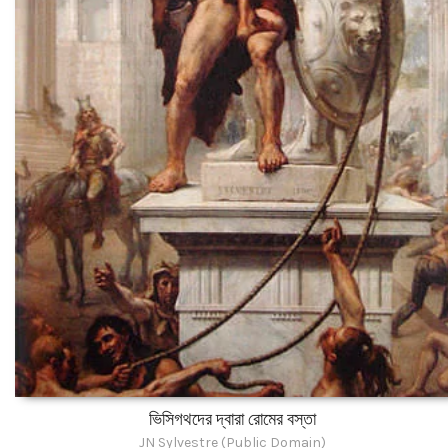
ভিসিগথদের দ্বারা রোমের বস্তা
JN Sylvestre (Public Domain)