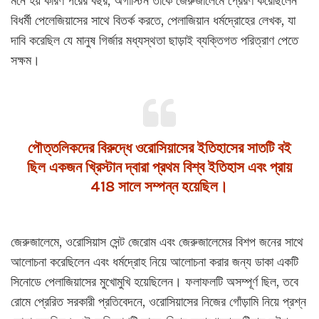
মনে হয় কারণ পরের বছর, অগাস্টিন তাকে জেরুজালেমে প্রেরণ করেছিলেন
বিধর্মী পেলেজিয়াসের সাথে বিতর্ক করতে, পেলাজিয়ান ধর্মদ্রোহের লেখক, যা
দাবি করেছিল যে মানুষ গির্জার মধ্যস্থতা ছাড়াই ব্যক্তিগত পরিত্রাণ পেতে
সক্ষম।
পৌত্তলিকদের বিরুদ্ধে ওরোসিয়াসের ইতিহাসের সাতটি বই
ছিল একজন খ্রিস্টান দ্বারা প্রথম বিশ্ব ইতিহাস এবং প্রায়
418 সালে সম্পন্ন হয়েছিল।
জেরুজালেমে, ওরোসিয়াস সেন্ট জেরোম এবং জেরুজালেমের বিশপ জনের সাথে
আলোচনা করেছিলেন এবং ধর্মদ্রোহ নিয়ে আলোচনা করার জন্য ডাকা একটি
সিনোডে পেলাজিয়াসের মুখোমুখি হয়েছিলেন। ফলাফলটি অসম্পূর্ণ ছিল, তবে
রোমে প্রেরিত সরকারী প্রতিবেদনে, ওরোসিয়াসের নিজের গোঁড়ামি নিয়ে প্রশ্ন