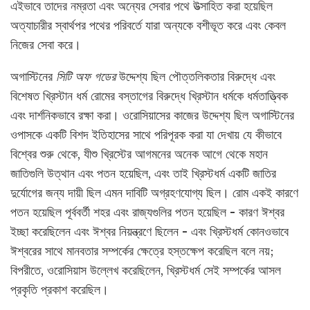
এইভাবে তাদের নম্রতা এবং অন্যের সেবার পথে উত্সাহিত করা হয়েছিল
অত্যাচারীর স্বার্থপর পথের পরিবর্তে যারা অন্যকে বশীভূত করে এবং কেবল
নিজের সেবা করে।
অগাস্টিনের
সিটি অফ গডের
উদ্দেশ্য ছিল পৌত্তলিকতার বিরুদ্ধে এবং
বিশেষত খ্রিস্টান ধর্ম রোমের বস্তাগের বিরুদ্ধে খ্রিস্টান ধর্মকে ধর্মতাত্ত্বিক
এবং দার্শনিকভাবে রক্ষা করা। ওরোসিয়াসের কাজের উদ্দেশ্য ছিল অগাস্টিনের
ওপাসকে একটি বিশদ ইতিহাসের সাথে পরিপূরক করা যা দেখায় যে কীভাবে
বিশ্বের শুরু থেকে, যীশু খ্রিস্টের আগমনের অনেক আগে থেকে মহান
জাতিগুলি উত্থান এবং পতন হয়েছিল, এবং তাই খ্রিস্টধর্ম একটি জাতির
দুর্যোগের জন্য দায়ী ছিল এমন দাবিটি অগ্রহণযোগ্য ছিল। রোম একই কারণে
পতন হয়েছিল পূর্ববর্তী শহর এবং রাজ্যগুলির পতন হয়েছিল - কারণ ঈশ্বর
ইচ্ছা করেছিলেন এবং ঈশ্বর নিয়ন্ত্রণে ছিলেন - এবং খ্রিস্টধর্ম কোনওভাবে
ঈশ্বরের সাথে মানবতার সম্পর্কের ক্ষেত্রে হস্তক্ষেপ করেছিল বলে নয়;
বিপরীতে, ওরোসিয়াস উল্লেখ করেছিলেন, খ্রিস্টধর্ম সেই সম্পর্কের আসল
প্রকৃতি প্রকাশ করেছিল।