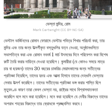
ভেস্তা মন্দির, রোম
Mark Cartwright (CC BY-NC-SA)
ভেস্টাল ভার্জিনদের রোমান ফোরামে ভেস্টার পবিত্র শিখার পরিচর্যা করা, তার
মন্দির এবং তার জন্য উত্সর্গীকৃত বস্তুগুলির যত্ন নেওয়া, অনুষ্ঠানগুলিতে
সভাপতিত্ব করা এবং রোমান নববর্ষ 1 মার্চ উৎসবের দিনে পরিবেশন করা বিশেষ
রুটি তৈরি করার দায়িত্ব দেওয়া হয়েছিল। কুমারীরা (যে কোনও সময়ে মাত্র
চার বা ছয়জন) তাদের 30 বছরের চাকরির মেয়াদকালের জন্য সতীত্বের
প্রতিজ্ঞা নিয়েছিল, তাদের হৃদয় এবং আত্মা হিসাবে তাদের দেহগুলি ভেস্তার
সেবায় উত্সর্গ করেছিল। তাদের সতীত্বের প্রতিজ্ঞা ভঙ্গ করার শাস্তি ছিল
মৃত্যুদণ্ড কারণ তারা কেবল ভেস্তা নয়, রাষ্ট্রের সাথে বিশ্বাসঘাতকতা
করেছিল বলে মনে করা হয়েছিল। মনে করা হয়েছিল যে দেবীর বিরুদ্ধে তাদের
অপরাধ শহরের বিরুদ্ধে তার ক্রোধকে প্রজ্জ্বলিত করবে।