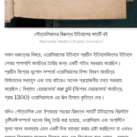
পৌত্তলিকদের বিরুদ্ধে ইতিহাসের সাতটি বই
Marcella Medici (Public Domain)
সমান গুরুত্বের বিষয়ে, ওরোসিয়াসের ইতিহাস প্রাচীন ইতিহাসবিদদের ইতিহাস
লেখার পাশাপাশি মানচিত্র তৈরির জন্য একটি গাইড সরবরাহ করেছিল।
প্রাচীন বিশ্বের ভূগোল সম্পর্কে ওরোসিয়াসের বিশদ বিবরণ মানচিত্র
নির্মাতাদের মধ্যযুগ এবং তার বাইরেও অনেক প্রয়োজনীয় তথ্য সরবরাহ
করেছিল। বিখ্যাত
হেয়ারফোর্ড মাপ্পা মুন্ডি
(বিশ্বের হেয়ারফোর্ড মানচিত্র,
প্রায় 1300) ওরোসিয়াসকে এর উত্স হিসাবে কৃতিত্ব দেয়।
যদিও
পৌত্তলিক এবং ঈশ্বরের শহরের বিরুদ্ধে সাতটি ইতিহাসের খ্রিস্টান
দৃষ্টিভঙ্গি
সম্পর্কে অনেক কিছু তৈরি করা হয়েছে, ওরোসিয়াস এবং অগাস্টিন
মূলত মানব অবস্থার এমন একটি দিক ব্যাখ্যা করার চেষ্টা করছিলেন যা এখনও