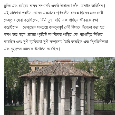
মন্দির এবং রাষ্ট্রের মধ্যে সম্পর্কের একটি উদাহরণ হ'ল ভেস্টাল ভার্জিনস।
এই মহিলারা প্রাচীন রোমের একমাত্র পূর্ণকালীন যাজক ছিলেন এবং দেবী
ভেস্তার সেবা করেছিলেন, যিনি চুলা, বাড়ি এবং গার্হস্থ্য জীবনকে রক্ষা
করেছিলেন। ভেস্তাকে সবচেয়ে গুরুত্বপূর্ণ দেবী হিসাবে বিবেচনা করা হত
কারণ তার যত্ন রোমের প্রতিটি নাগরিকের শান্তি এবং প্রশান্তি নিশ্চিত
করেছিল এবং সুখী ব্যক্তিরা সুখী সম্প্রদায় তৈরি করেছিল এবং স্থিতিশীলতা
এবং বৃহত্তর মঙ্গলকে উত্সাহিত করেছিল।