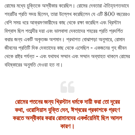
রোমের মধ্যে চুক্তিকে অস্বীকার করেছিল। রোমের দেবতারা ঐতিহ্যগতভাবে
শহরটির প্রতি সদয় ছিলেন, তারা উল্লেখ করেছিলেন যে এটি 800 বছরেরও
বেশি সময় ধরে আক্রমণকারীদের কাছ থেকে রক্ষা করেছিল এবং খ্রিস্টান
বিশ্বাস ছিল শতাব্দীর দয়া এবং ভালবাসা দেবতাদের শহরের প্রতি প্রদর্শিত
করার জন্য একটি অকৃতজ্ঞ অপমান। প্রথাগত বোঝাপড়া অনুসারে, রোমান
জীবনের প্রতিটি দিক দেবতাদের কাছ থেকে এসেছিল - একজনের গৃহ জীবন
থেকে রাষ্ট্র পর্যন্ত - এবং যথাযথ সম্মান এবং সম্মান অব্যাহত থাকলে রোমের
বহিষ্কারের অনুমতি দেওয়া হত না।
রোমের পতনের জন্য খ্রিস্টান ধর্মকে দায়ী করা তো দূরের
কথা, ওরোসিয়াস যুক্তি দেন, ঈশ্বরের প্রকাশকে গ্রহণ
করতে অস্বীকার করার রোমানদের একগুঁয়েমিই ছিল আসল
কারণ।