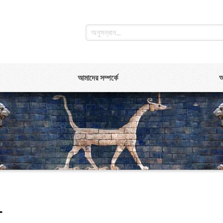
আমাদের সম্পর্কে
আ
ই