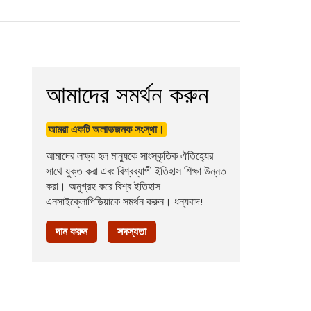
আমাদের সমর্থন করুন
আমরা একটি অলাভজনক সংস্থা।
আমাদের লক্ষ্য হল মানুষকে সাংস্কৃতিক ঐতিহ্যের
সাথে যুক্ত করা এবং বিশ্বব্যাপী ইতিহাস শিক্ষা উন্নত
করা। অনুগ্রহ করে বিশ্ব ইতিহাস
এনসাইক্লোপিডিয়াকে সমর্থন করুন। ধন্যবাদ!
দান করুন
সদস্যতা