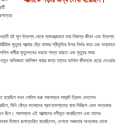
্তী
রূপান্তর
ব্বতী বই মূল উদ্দেশ্য থেকে স্বতন্ত্রভাবে তার নিজস্ব জীবন এবং উদ্দেশ্য
ীরিক মৃত্যুর আত্মার বেঁচে থাকার স্বীকৃতির উপর নির্ভর করে এবং অব্যাহত
পিস কর্মীরা মৃত্যুপথের ভয়কে শান্ত করতে এবং মৃত্যুর সময়
 নতুন অভিজ্ঞতা আলিঙ্গন করার জন্য তাদের বর্তমান জীবনকে ছেড়ে দেওয়ার
তে হয়েছিল যখন লোটাস গুরু পদ্মসম্ভব সম্রাট ত্রিসং দেতসেন
েছিল, যিনি বৌদ্ধ মতবাদের গ্রহণযোগ্যতায় বাধা দিচ্ছিল এমন অন্ধকার
য়োজন ছিল। পদ্মসম্ভব এই আত্মাদের বশীভূত করেছিলেন এবং তাদের
িভাবক হিসাবে রূপান্তরিত করেছিলেন, দেশকে অজ্ঞতার অন্ধকার থেকে