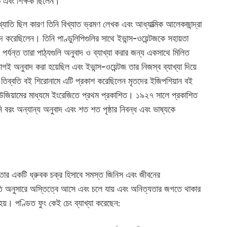
্ষক এবং শিক্ষক ছিলেন।
খ্যাতি ছিল কারণ তিনি বিখ্যাত ভ্রমণ লেখক এবং আধ্যাত্মিক আলেকজান্দ্রা
রেছিলেন। তিনি পাণ্ডুলিপিগুলির সাথে ইভান্স-ওয়েন্টজকে সহায়তা
র্যন্ত তারা পাঠ্যগুলি অনুবাদ ও ব্যাখ্যা করার জন্য একসাথে মিলিত
গই অনুবাদ করা হয়েছিল এবং ইভান্স-ওয়েন্টজ তার নিজস্ব ব্যাখ্যা দিয়ে
তিব্বতি বই শিরোনামে এটি প্রকাশ করেছিলেন মৃতদের ইজিপশিয়ান বই
িউজিয়ামের মাধ্যমে ইংরেজিতে প্রথম প্রকাশিত। ১৯২৭ সালে প্রকাশিত
ি বরং অন্যান্য অনুবাদ এবং শত শত পৃষ্ঠার নিবন্ধ এবং ভাষ্যকে
ত্যতার একটি ধ্রুবক চক্র হিসাবে সমস্ত জিনিস এবং জীবনের
ি অনুসারে অস্তিত্বে আসে এবং চলে যায় এবং অনিত্যতার জগতে থাকার
ত হয়। পণ্ডিত ফুং কেই চেং ব্যাখ্যা করেছেন: