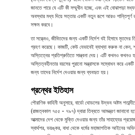
জানতে পারে যে এটি কী সম্মুখীন হচ্ছে, এবং এই বোঝাপড়া মধ্যবর
অবস্থার মধ্য দিয়ে সত্তার একটি নতুন রূপে আরও শান্তিপূর্ণ 
সক্ষম করবে।
তা সত্ত্বেও, জীবিতদের জন্য একটি নির্দেশ বই হিসাবে মৃতদের তি
গ্রহণ করেছে। কাজটি, কেউ যেভাবেই ব্যাখ্যা করুক না কেন, শার
অস্তিত্বের প্রতিশ্রুতিতে সান্ত্বনা দেয়। এটি কখনও কখনও হস
অস্তিত্বহীনতার বয়সের পুরানো সন্ত্রাসকে সম্বোধন করে একটি
জন্য তাদের নির্দেশ দেওয়ার জন্য ব্যবহৃত হয়।
গ্রন্থের ইতিহাস
পৌরাণিক কাহিনী অনুসারে, বার্ডো থোডলের উদ্ভব অষ্টম শতাব্দী
(রাজত্বকাল ৭৫৫ - ৭৯৭) দ্বারা তিব্বতে আমন্ত্রণ জানানো হয়
আত্মাদের দেশ থেকে মুক্তি দেওয়ার জন্য তাঁর সাহায্যের প্র
স্বার্থপর, ভয়ঙ্কর, বাধা থেকে ধর্মের মহাজাগতিক আইনের অভ