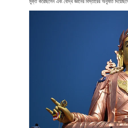
মুক্ত করেছিলেন এবং বৌদ্ধ জ্ঞানের বিস্তারের অনুমতি দিয়েছি