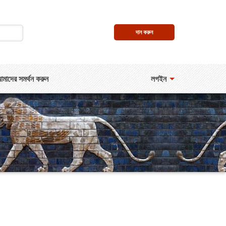
দান করুন
মাদের সমর্থন করুন
লগইন