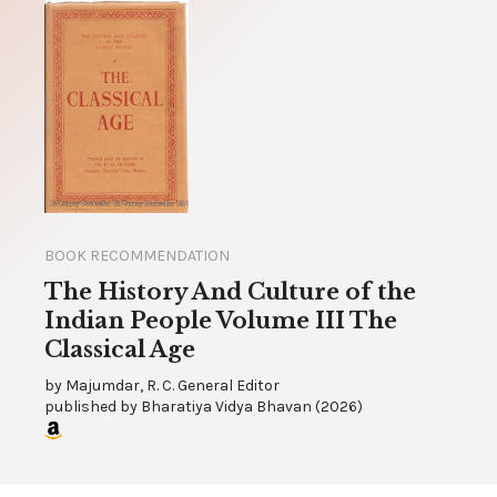
BOOK RECOMMENDATION
The History And Culture of the
Indian People Volume III The
Classical Age
by
Majumdar, R. C. General Editor
published by
Bharatiya Vidya Bhavan
(
2026
)