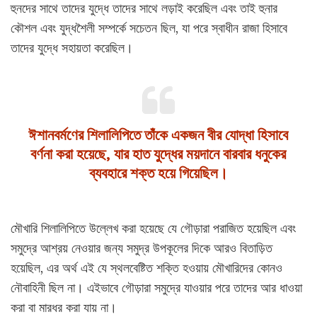
হুনদের সাথে তাদের যুদ্ধে তাদের সাথে লড়াই করেছিল এবং তাই হুনার
কৌশল এবং যুদ্ধশৈলী সম্পর্কে সচেতন ছিল, যা পরে স্বাধীন রাজা হিসাবে
তাদের যুদ্ধে সহায়তা করেছিল।
ঈশানবর্মণের শিলালিপিতে তাঁকে একজন বীর যোদ্ধা হিসাবে
বর্ণনা করা হয়েছে, যার হাত যুদ্ধের ময়দানে বারবার ধনুকের
ব্যবহারে শক্ত হয়ে গিয়েছিল।
মৌখারি শিলালিপিতে উল্লেখ করা হয়েছে যে গৌড়ারা পরাজিত হয়েছিল এবং
সমুদ্রে আশ্রয় নেওয়ার জন্য সমুদ্র উপকূলের দিকে আরও বিতাড়িত
হয়েছিল, এর অর্থ এই যে স্থলবেষ্টিত শক্তি হওয়ায় মৌখারিদের কোনও
নৌবাহিনী ছিল না। এইভাবে গৌড়ারা সমুদ্রে যাওয়ার পরে তাদের আর ধাওয়া
করা বা মারধর করা যায় না।