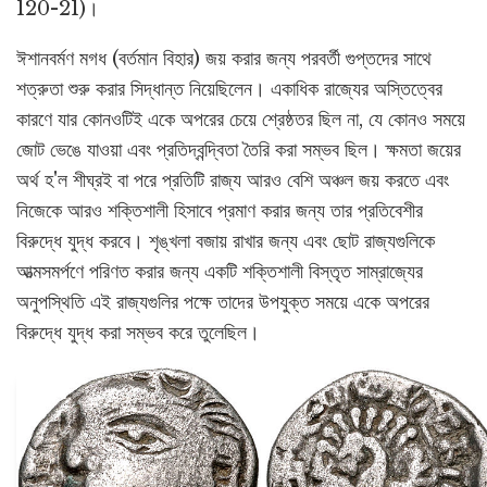
120-21)।
ঈশানবর্মণ মগধ (বর্তমান বিহার) জয় করার জন্য পরবর্তী গুপ্তদের সাথে
শত্রুতা শুরু করার সিদ্ধান্ত নিয়েছিলেন। একাধিক রাজ্যের অস্তিত্বের
কারণে যার কোনওটিই একে অপরের চেয়ে শ্রেষ্ঠতর ছিল না, যে কোনও সময়ে
জোট ভেঙে যাওয়া এবং প্রতিদ্বন্দ্বিতা তৈরি করা সম্ভব ছিল। ক্ষমতা জয়ের
অর্থ হ'ল শীঘ্রই বা পরে প্রতিটি রাজ্য আরও বেশি অঞ্চল জয় করতে এবং
নিজেকে আরও শক্তিশালী হিসাবে প্রমাণ করার জন্য তার প্রতিবেশীর
বিরুদ্ধে যুদ্ধ করবে। শৃঙ্খলা বজায় রাখার জন্য এবং ছোট রাজ্যগুলিকে
আত্মসমর্পণে পরিণত করার জন্য একটি শক্তিশালী বিস্তৃত সাম্রাজ্যের
অনুপস্থিতি এই রাজ্যগুলির পক্ষে তাদের উপযুক্ত সময়ে একে অপরের
বিরুদ্ধে যুদ্ধ করা সম্ভব করে তুলেছিল।