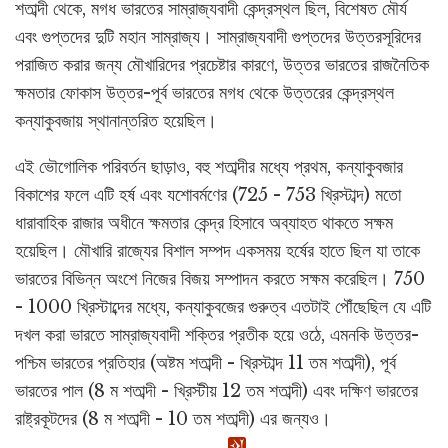
শতাব্দী থেকে, মগধ ভারতের সাম্রাজ্যবাদী কেন্দ্রস্থল ছিল, বিশেষত মৌর্য
এবং গুপ্তদের দুটি মহান সাম্রাজ্য। সাম্রাজ্যবাদী গুপ্তদের উত্তরসূরিদের
পরাজিত করার জন্য মৌখারিদের প্রচেষ্টার কারণে, উত্তর ভারতের রাজনৈতিক
ক্ষমতার ফোকাস উত্তর-পূর্ব ভারতের মগধ থেকে উত্তরের কেন্দ্রস্থল
কন্যাকুবজায় স্থানান্তরিত হয়েছিল।
এই ভৌগোলিক পরিবর্তন ছাড়াও, বহু শতাব্দীর মধ্যে প্রথম, কন্যাকুবজার
বিকাশের ফলে এটি হর্ষ এবং যশোবর্মণের (725 - 753 খ্রিস্টাব্দ) মতো
ধারাবাহিক রাজার অধীনে ক্ষমতার কেন্দ্র হিসাবে অব্যাহত থাকতে সক্ষম
হয়েছিল। মৌখারি রাজ্যের বিশাল সম্পদ একসময় হর্ষের হাতে ছিল যা তাকে
ভারতের বিভিন্ন অংশে নিজের বিজয় সম্পাদন করতে সক্ষম করেছিল। 750
- 1000 খ্রিস্টাব্দের মধ্যে, কন্যাকুবজের গুরুত্ব এতটাই পৌঁছেছিল যে এটি
দখল করা ভারতে সাম্রাজ্যবাদী শক্তির প্রতীক হয়ে ওঠে, এমনকি উত্তর-
পশ্চিম ভারতের প্রতিহার (অষ্টম শতাব্দী - খ্রিস্টাব্দ 11 তম শতাব্দী), পূর্ব
ভারতের পাল (8 ম শতাব্দী - খ্রিস্টীয় 12 তম শতাব্দী) এবং দক্ষিণ ভারতের
রাষ্ট্রকূটদের (8 ম শতাব্দী - 10 তম শতাব্দী) এর জন্যও।