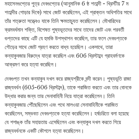
মহাসেনগুপ্তের পুত্র দেবগুপ্তের (আনুমানিক 6 ষ্ঠ শতাব্দী - খ্রিস্টীয় 7 ম
শতাব্দীর গোড়ার দিকে) সাথে জোট করেছিলেন, এই প্রাক্তন অধিপতির সাথে
তাঁর শত্রুতা সত্ত্বেও যাকে তিনি ক্ষমতাচ্যুত করেছিলেন। মৌখারিদের
ক্রমবর্ধমান শক্তি, বিশেষত পুষ্যভূতদের সাথে তাদের জোট এবং পরবর্তী
গুপ্তদের কাছে এটি যে হুমকি উপস্থাপন করেছিল, তার ফলে দেবগুপ্তকে
গৌড়ের সাথে জোট গ্রহণ করতে বাধ্য হয়েছিল। একসাথে, তারা
কন্যাকুবজার বিরুদ্ধে যাত্রা করেছিল এবং 606 খ্রিস্টাব্দে গ্রাহবর্মণকে
আক্রমণ করে হত্যা করেছিল।
দেবগুপ্ত তখন কন্যাকুব দখল করে রাজ্যশ্রীকে বন্দী করেন। পুষ্যভূতি রাজা
রাজ্যবর্ধন (605-606 খ্রিস্টাব্দ), তাকে পরাজিত করতে এবং তার বোনকে
উদ্ধার করার জন্য তার সেনাবাহিনী নিয়ে যাত্রা করেছিলেন। তিনি
কন্যাকুবজায় পৌঁছেছিলেন এবং পথে মালওয়া সেনাবাহিনীকে পরাজিত
করেছিলেন, সম্ভবত দেবগুপ্তকে হত্যা করেছিলেন। হর্ষচরিতে বলা হয়েছে
যে শশাঙ্ক তাঁর সহায়তায় এসেছিলেন এবং কন্যাকুব দখল করতে গিয়ে
রাজ্যবর্ধনকে একটি কৌশলে হত্যা করেছিলেন।