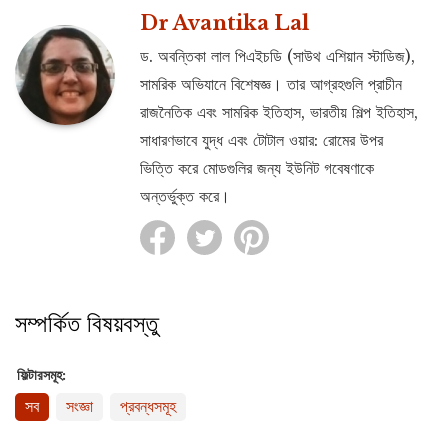
Dr Avantika Lal
ড. অবন্তিকা লাল পিএইচডি (সাউথ এশিয়ান স্টাডিজ),
সামরিক অভিযানে বিশেষজ্ঞ। তার আগ্রহগুলি প্রাচীন
রাজনৈতিক এবং সামরিক ইতিহাস, ভারতীয় শিল্প ইতিহাস,
সাধারণভাবে যুদ্ধ এবং টোটাল ওয়ার: রোমের উপর
ভিত্তি করে মোডগুলির জন্য ইউনিট গবেষণাকে
অন্তর্ভুক্ত করে।
সম্পর্কিত বিষয়বস্তু
ফিল্টারসমূহ:
সব
সংজ্ঞা
প্রবন্ধসমূহ