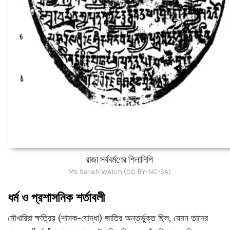
রাজা সর্ববর্মণের শিলালিপি
Ms Sarah Welch (CC BY-NC-SA)
ধর্ম ও প্রশাসনিক শর্তাবলী
মৌখারিরা ক্ষত্রিয় (শাসক-যোদ্ধা) জাতির অন্তর্ভুক্ত ছিল, যেমন তাদের