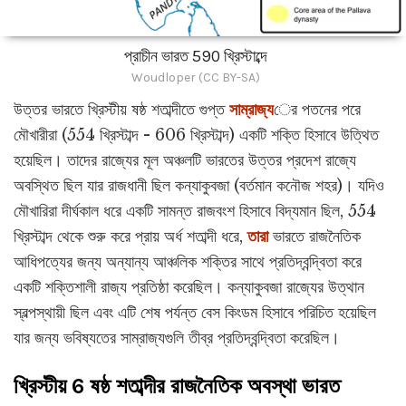
প্রাচীন ভারত 590 খ্রিস্টাব্দে
Woudloper (CC BY-SA)
উত্তর ভারতে খ্রিস্টীয় ষষ্ঠ শতাব্দীতে গুপ্ত
সাম্রাজ্য
ের পতনের পরে
মৌখারীরা (554 খ্রিস্টাব্দ - 606 খ্রিস্টাব্দ) একটি শক্তি হিসাবে উত্থিত
হয়েছিল। তাদের রাজ্যের মূল অঞ্চলটি ভারতের উত্তর প্রদেশ রাজ্যে
অবস্থিত ছিল যার রাজধানী ছিল কন্যাকুবজা (বর্তমান কনৌজ শহর)। যদিও
মৌখারিরা দীর্ঘকাল ধরে একটি সামন্ত রাজবংশ হিসাবে বিদ্যমান ছিল, 554
খ্রিস্টাব্দ থেকে শুরু করে প্রায় অর্ধ শতাব্দী ধরে,
তারা
ভারতে রাজনৈতিক
আধিপত্যের জন্য অন্যান্য আঞ্চলিক শক্তির সাথে প্রতিদ্বন্দ্বিতা করে
একটি শক্তিশালী রাজ্য প্রতিষ্ঠা করেছিল। কন্যাকুবজা রাজ্যের উত্থান
স্বল্পস্থায়ী ছিল এবং এটি শেষ পর্যন্ত বেস কিংডম হিসাবে পরিচিত হয়েছিল
যার জন্য ভবিষ্যতের সাম্রাজ্যগুলি তীব্র প্রতিদ্বন্দ্বিতা করেছিল।
খ্রিস্টীয় 6 ষষ্ঠ শতাব্দীর রাজনৈতিক অবস্থা ভারত