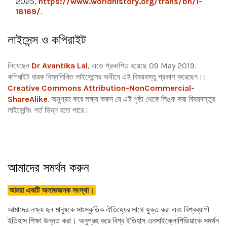
2025,
https://www.worldhistory.org/trans/bn/1-
18169/
.
লাইসেন্স ও কপিরাইট
লিখেছেন
Dr Avantika Lal
, এতে প্রকাশিত হয়েছে 09 May 2019.
কপিরাইট ধারক নিম্নলিখিত লাইসেন্সের অধীনে এই বিষয়বস্তু প্রকাশ করেছেন।:
Creative Commons Attribution-NonCommercial-
ShareAlike
.
অনুগ্রহ করে লক্ষ্য করুন যে এই পৃষ্ঠা থেকে লিঙ্ক করা বিষয়বস্তুর
লাইসেন্সিং শর্ত ভিন্ন হতে পারে।
আমাদের সমর্থন করুন
আমরা একটি অলাভজনক সংস্থা।
আমাদের লক্ষ্য হল মানুষকে সাংস্কৃতিক ঐতিহ্যের সাথে যুক্ত করা এবং বিশ্বব্যাপী
ইতিহাস শিক্ষা উন্নত করা। অনুগ্রহ করে বিশ্ব ইতিহাস এনসাইক্লোপিডিয়াকে সমর্থন