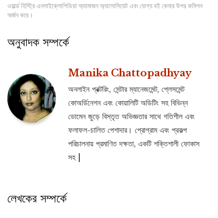
ওয়ার্ল্ড হিস্ট্রি এনসাইক্লোপিডিয়া অ্যামাজন অ্যাসোসিয়েট এবং যোগ্য বই কেনার উপর কমিশন
অর্জন করে।
অনুবাদক সম্পর্কে
Manika Chattopadhyay
অনলাইন প্রক্টরিং, সেন্টার ম্যানেজমেন্ট, প্লেসমেন্ট
কোঅর্ডিনেশন এবং কোয়ালিটি অডিটিং সহ বিভিন্ন
ডোমেন জুড়ে বিস্তৃত অভিজ্ঞতার সাথে গতিশীল এবং
ফলাফল-চালিত পেশাদার। প্রোগ্রাম এবং প্রকল্প
পরিচালনায় প্রমাণিত দক্ষতা, একটি শক্তিশালী ফোকাস
সহ |
লেখকের সম্পর্কে