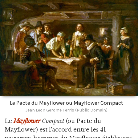
Le Pacte du Mayflower ou Mayflower Compact
Jean Leon Gerome Ferris (Public Domain)
Le
Mayflower
Compact
(ou Pacte du
Mayflower) est l'accord entre les 41