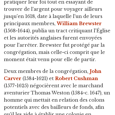
pratiquer leur foi tout en essayant de
trouver de l'argent pour voyager ailleurs
jusqu'en 1618, date à laquelle l'un de leurs
principaux membres,
William Brewster
(1568-1644), publia un tract critiquant l'Église
et les autorités anglaises furent envoyées
pour l'arrêter. Brewster fut protégé par la
congrégation, mais celle-ci comprit que le
moment était venu pour elle de partir.
Deux membres de la congrégation,
John
Carver
(1584-1621) et
Robert Cushman
(1577-1625) négocièrent avec le marchand
aventurier Thomas Weston (1584-c. 1647), un
homme qui mettait en relation des colons
potentiels avec des bailleurs de fonds, afin
qu'il les aide à établir une colonie en