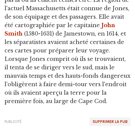
pas là où ils étaient censés être. La région de
l'actuel Massachusetts était connue de Jones,
de son équipage et des passagers. Elle avait
été cartographiée par le capitaine
John
Smith
(1580-1631) de Jamestown, en 1614, et
les séparatistes avaient acheté certaines de
ces cartes pour préparer leur voyage.
Lorsque Jones comprit où ils se trouvaient,
il tenta de se diriger vers le sud, mais le
mauvais temps et des hauts-fonds dangereux
l'obligèrent à faire demi-tour vers l'endroit
où ils avaient aperçu la terre pour la
première fois, au large de Cape Cod.
PUBLICITÉ
SUPPRIMER LA PUB