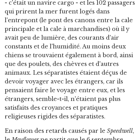
- c'était un navire cargo - et les 102 passagers
qui prirent la mer furent logés dans
l'entrepont (le pont des canons entre la cale
principale et la cale à marchandises) où il y
avait peu de lumière, des courants d'air
constants et de l'humidité. Au moins deux
chiens se trouvaient également à bord, ainsi
que des poulets, des chèvres et d'autres
animaux. Les séparatistes étaient déçus de
devoir voyager avec les étrangers, car ils
pensaient faire le voyage entre eux, et les
étrangers, semble-t-il, n'étaient pas plus
satisfaits des croyances et pratiques
religieuses rigides des séparatistes.
En raison des retards causés par le
Speedwell
,
le
Mayflower
ne partit que le 6 septembre