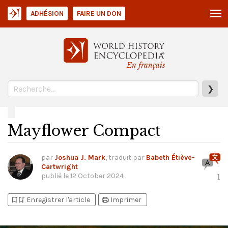
ADHÉSION
FAIRE UN DON
En français
❯
Mayflower Compact
par
Joshua J. Mark
, traduit par
Babeth Étiève-
Cartwright
publié le
12 October 2024
1
bookmark_add
bookmark_added
print
Enregistrer l'article
Imprimer