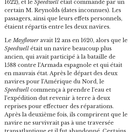
1622), et le
Speedwell
était commandé par un
certain M. Reynolds (dates inconnues). Les
passagers, ainsi que leurs effets personnels,
étaient répartis entre les deux navires.
Le
Mayflower
avait 12 ans en 1620, alors que le
Speedwell
était un navire beaucoup plus
ancien, qui avait participé à la bataille de
1588 contre l'Armada espagnole et qui était
en mauvais état. Après le départ des deux
navires pour l'Amérique du Nord, le
Speedwell
commença à prendre l'eau et
l'expédition dut revenir à terre à deux
reprises pour effectuer des réparations.
Après la deuxième fois, ils comprirent que le
navire ne survivrait pas à une traversée
transatlantique et il fut abandonné. Certains