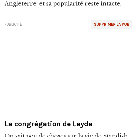
Angleterre, et sa popularité reste intacte.
PUBLICITÉ
SUPPRIMER LA PUB
La congrégation de Leyde
On sait peu de choses sur la vie de Standish