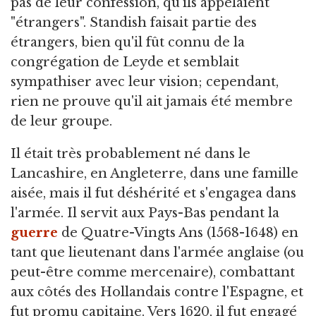
pas de leur confession, qu'ils appelaient
"étrangers". Standish faisait partie des
étrangers, bien qu'il fût connu de la
congrégation de Leyde et semblait
sympathiser avec leur vision; cependant,
rien ne prouve qu'il ait jamais été membre
de leur groupe.
Il était très probablement né dans le
Lancashire, en Angleterre, dans une famille
aisée, mais il fut déshérité et s'engagea dans
l'armée. Il servit aux Pays-Bas pendant la
guerre
de Quatre-Vingts Ans (1568-1648) en
tant que lieutenant dans l'armée anglaise (ou
peut-être comme mercenaire), combattant
aux côtés des Hollandais contre l'Espagne, et
fut promu capitaine. Vers 1620, il fut engagé