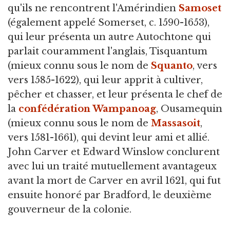
qu'ils ne rencontrent l'Amérindien
Samoset
(également appelé Somerset, c. 1590-1653),
qui leur présenta un autre Autochtone qui
parlait couramment l'anglais, Tisquantum
(mieux connu sous le nom de
Squanto
, vers
vers 1585-1622), qui leur apprit à cultiver,
pêcher et chasser, et leur présenta le chef de
la
confédération Wampanoag
, Ousamequin
(mieux connu sous le nom de
Massasoit
,
vers 1581-1661), qui devint leur ami et allié.
John Carver et Edward Winslow conclurent
avec lui un traité mutuellement avantageux
avant la mort de Carver en avril 1621, qui fut
ensuite honoré par Bradford, le deuxième
gouverneur de la colonie.