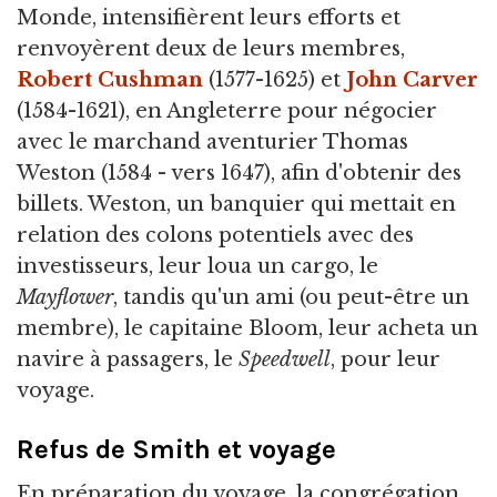
Monde, intensifièrent leurs efforts et
renvoyèrent deux de leurs membres,
Robert Cushman
(1577-1625) et
John Carver
(1584-1621), en Angleterre pour négocier
avec le marchand aventurier Thomas
Weston (1584 - vers 1647), afin d'obtenir des
billets. Weston, un banquier qui mettait en
relation des colons potentiels avec des
investisseurs, leur loua un cargo, le
Mayflower
, tandis qu'un ami (ou peut-être un
membre), le capitaine Bloom, leur acheta un
navire à passagers, le
Speedwell
, pour leur
voyage.
Refus de Smith et voyage
En préparation du voyage, la congrégation