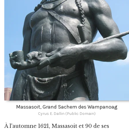
Massasoit, Grand Sachem des Wampanoag
Cyrus E. Dallin (Public Domain)
À l'automne 1621, Massasoit et 90 de ses