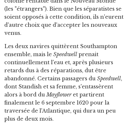
colonie rentable dans le Nouveau Monde
(les "étrangers"). Bien que les séparatistes se
soient opposés à cette condition, ils n'eurent
d'autre choix que d'accepter les nouveaux
venus.
Les deux navires quittèrent Southampton
ensemble, mais le
Speedwell
prenait
continuellement l'eau et, après plusieurs
retards dus à des réparations, dut être
abandonné. Certains passagers du
Speedwell
,
dont Standish et sa femme, s'entassèrent
alors à bord du
Mayflower
et partirent
finalement le 6 septembre 1620 pour la
traversée de l'Atlantique, qui dura un peu
plus de deux mois.