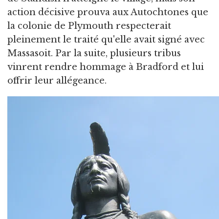
action décisive prouva aux Autochtones que
la colonie de Plymouth respecterait
pleinement le traité qu'elle avait signé avec
Massasoit. Par la suite, plusieurs tribus
vinrent rendre hommage à Bradford et lui
offrir leur allégeance.