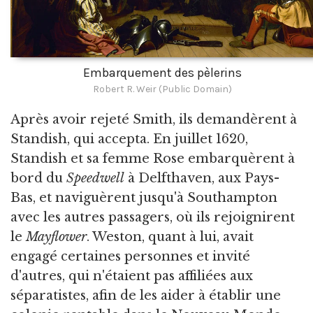
Embarquement des pèlerins
Robert R. Weir (Public Domain)
Après avoir rejeté Smith, ils demandèrent à
Standish, qui accepta. En juillet 1620,
Standish et sa femme Rose embarquèrent à
bord du
Speedwell
à Delfthaven, aux Pays-
Bas, et naviguèrent jusqu'à Southampton
avec les autres passagers, où ils rejoignirent
le
Mayflower
. Weston, quant à lui, avait
engagé certaines personnes et invité
d'autres, qui n'étaient pas affiliées aux
séparatistes, afin de les aider à établir une