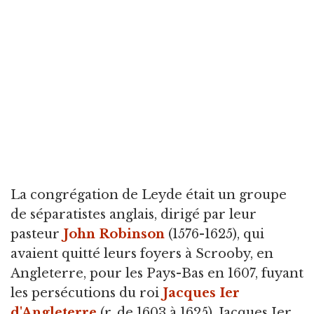
La congrégation de Leyde était un groupe
de séparatistes anglais, dirigé par leur
pasteur
John Robinson
(1576-1625), qui
avaient quitté leurs foyers à Scrooby, en
Angleterre, pour les Pays-Bas en 1607, fuyant
les persécutions du roi
Jacques Ier
d'Angleterre
(r. de 1603 à 1625). Jacques Ier