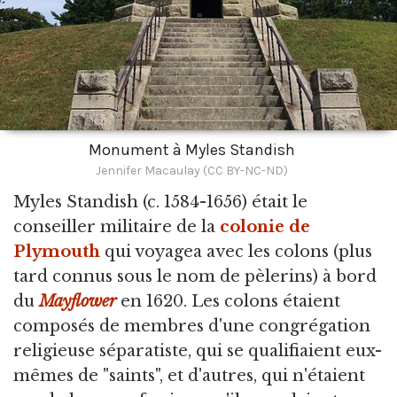
Monument à Myles Standish
Jennifer Macaulay (CC BY-NC-ND)
Myles Standish
(c. 1584-1656) était le
conseiller militaire de la
colonie de
Plymouth
qui voyagea avec les colons (plus
tard connus sous le nom de pèlerins) à bord
du
Mayflower
en 1620. Les colons étaient
composés de membres d'une congrégation
religieuse séparatiste, qui se qualifiaient eux-
mêmes de "saints", et d'autres, qui n'étaient