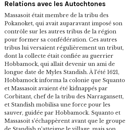
Relations avec les Autochtones
Massasoit était membre de la tribu des
Pokanoket, qui avait auparavant imposé son
contrôle sur les autres tribus de la région
pour former sa confédération. Ces autres
tribus lui versaient régulièrement un tribut,
dont la collecte était confiée au guerrier
Hobbamock, qui allait devenir un ami de
longue date de Myles Standish. À l'été 1621,
Hobbamock informa la colonie que Squanto
et Massasoit avaient été kidnappés par
Corbitant, chef de la tribu des Narragansett,
et Standish mobilisa une force pour les
sauver, guidée par Hobbamock. Squanto et
Massasoit s'échappèrent avant que le groupe
de Standish n'atteigne le village, mais son