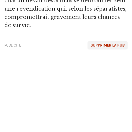
chacun devait désormais se débrouiller seul,
une revendication qui, selon les séparatistes,
compromettrait gravement leurs chances
de survie.
PUBLICITÉ
SUPPRIMER LA PUB