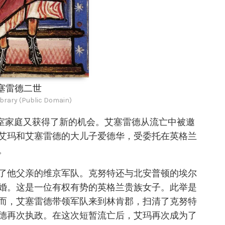
塞雷德二世
ibrary (Public Domain)
王室家庭又获得了新的机会。艾塞雷德从流亡中被邀
艾玛和艾塞雷德的大儿子爱德华，受委托在英格兰
。
了他父亲的维京军队。克努特还与北安普顿的埃尔
pton）结婚。这是一位有权有势的英格兰贵族女子。此举是
而，艾塞雷德带领军队来到林肯郡，扫清了克努特
德再次执政。在这次短暂流亡后，艾玛再次成为了