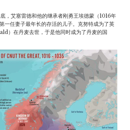
6年底，艾塞雷德和他的继承者刚勇王埃德蒙（1016年
第一任妻子最年长的存活的儿子。克努特成为了英
rald）在丹麦去世，于是他同时成为了丹麦的国