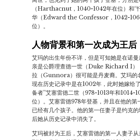
离世，也见到了她的两个孩子登基，分别是
（Harthacnut，1040-1042年在位）和
华（Edward the Confessor，1042-10
位）。
人物背景和第一次成为王后
艾玛的出生年份不详，但是可知她是在诺曼
亲是公爵理查德一世（Duke Richard I
拉（Gunnora）很可能是丹麦裔。艾玛的
现在历史记录中是在1002年，此时她嫁给
备者”艾塞雷德二世（978-1013年和1014-1
位）。艾塞雷德978年登基，并且在他的第
已经有几个孩子。他的第一任妻子是约克的埃尔夫
后她从历史记录中消失了。
艾玛被封为王后，艾塞雷德的第一人妻子从