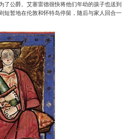
为了公爵。艾塞雷德很快将他们年幼的孩子也送到
则短暂地在伦敦和怀特岛停留，随后与家人回合一