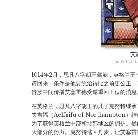
艾
The British L
1014年2月，思凡八字胡王驾崩，英格兰
请回来，条件是他要统治得比之前更公正。
贵族中间传播艾塞雷德受邀重回王位的消息
在英格兰，思凡八字胡王的儿子克努特继承
夫吉福（Aelfgifu of Northam
为了获得英格兰中部和北部地区的拥护。然
大部分的势力。克努特逃回丹麦，让艾塞雷