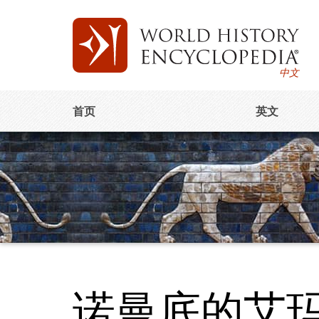
中文
首页
英文
诺曼底的艾