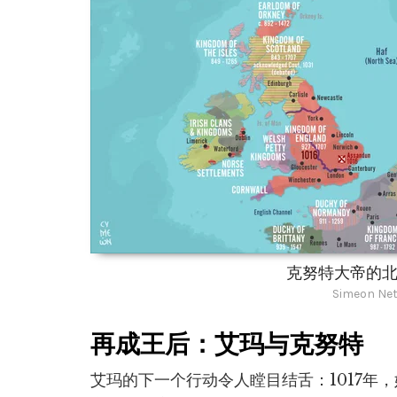
克努特大帝的北海
Simeon Net
再成王后：艾玛与克努特
艾玛的下一个行动令人瞠目结舌：1017年