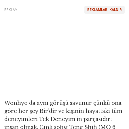
REKLAM
REKLAMLARI KALDIR
Wonhyo da aynı görüşü savunur çünkü ona
göre her şey Bir’dir ve kişinin hayattaki tüm
deneyimleri Tek Deneyim’in parçasıdır:
insan olmak. Çinli sofist Teng Shih (MÖ 6.