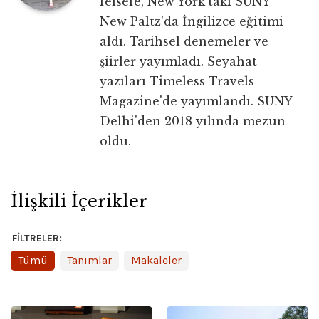
felsefe, New York'taki SUNY
New Paltz'da İngilizce eğitimi
aldı. Tarihsel denemeler ve
şiirler yayımladı. Seyahat
yazıları Timeless Travels
Magazine'de yayımlandı. SUNY
Delhi'den 2018 yılında mezun
oldu.
İlişkili İçerikler
FILTRELER:
Tümü
Tanımlar
Makaleler