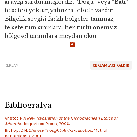
arayışı sürdürmüşlerdir. “Doğu” veya “Batı”
felsefesi yoktur, yalnızca felsefe vardır.
Bilgelik sevgisi farklı bölgeler tanımaz,
felsefe tüm sınırlara, her türlü önemsiz
bölgesel tanımlara meydan okur.
REKLAM
REKLAMLARI KALDIR
Bibliografya
Aristotle.
A New Translation of the Nichomachean Ethics of
Aristotle.
Hesperides Press, 2006.
Bishop, D.H.
Chinese Thought: An Introduction.
Motilal
Banarsidass, 2001.