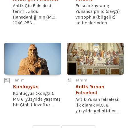
Antik Çin Felsefesi
Felsefe kavramı;
terimi, Zhou
Yunanca philo (sevgi)
Hanedanlığı'nın (M.Ö.
ve sophia (bilgelik)
1046-256...
kelimelerinden...
Tanım
Tanım
Konfüçyüs
Antik Yunan
Felsefesi
Konfüçyüs (Kongzi),
MÖ 6. yüzyılda yaşamış
Antik Yunan felsefesi,
bir Çinli filozoftur...
ilk olarak M.Ö. 6.
yüzyılda geliştirilen...