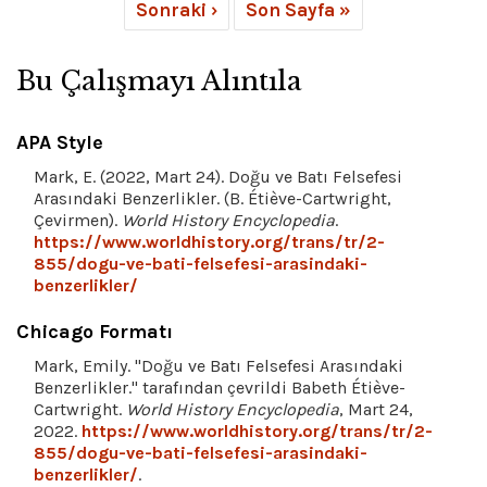
Sonraki ›
Son Sayfa »
Bu Çalışmayı Alıntıla
APA Style
Mark, E. (2022, Mart 24). Doğu ve Batı Felsefesi
Arasındaki Benzerlikler. (B. Étiève-Cartwright,
Çevirmen).
World History Encyclopedia
.
https://www.worldhistory.org/trans/tr/2-
855/dogu-ve-bati-felsefesi-arasindaki-
benzerlikler/
Chicago Formatı
Mark, Emily. "Doğu ve Batı Felsefesi Arasındaki
Benzerlikler." tarafından çevrildi Babeth Étiève-
Cartwright.
World History Encyclopedia
, Mart 24,
2022.
https://www.worldhistory.org/trans/tr/2-
855/dogu-ve-bati-felsefesi-arasindaki-
benzerlikler/
.