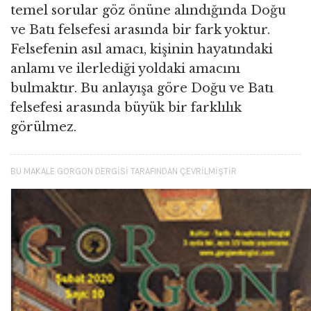
temel sorular göz önüne alındığında Doğu
ve Batı felsefesi arasında bir fark yoktur.
Felsefenin asıl amacı, kişinin hayatındaki
anlamı ve ilerlediği yoldaki amacını
bulmaktır. Bu anlayışa göre Doğu ve Batı
felsefesi arasında büyük bir farklılık
görülmez.
BU MAKALE GORGON DERGISI TARAFINDAN ÇEVRILMIŞTIR