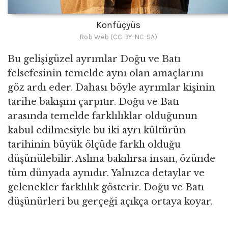
Konfüçyüs
Rob Web (CC BY-NC-SA)
Bu gelişigüzel ayrımlar Doğu ve Batı
felsefesinin temelde aynı olan amaçlarını
göz ardı eder. Dahası böyle ayrımlar kişinin
tarihe bakışını çarpıtır. Doğu ve Batı
arasında temelde farklılıklar olduğunun
kabul edilmesiyle bu iki ayrı kültürün
tarihinin büyük ölçüde farklı olduğu
düşünülebilir. Aslına bakılırsa insan, özünde
tüm dünyada aynıdır. Yalnızca detaylar ve
gelenekler farklılık gösterir. Doğu ve Batı
düşünürleri bu gerçeği açıkça ortaya koyar.