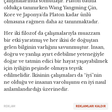
çalışmalarında somutlaşır. Platon batıda
oldukça tanınırken Wang Yangming Çin,
Kore ve Japonya’da Platon kadar ünlü
olmasına rağmen daha az tanınmaktadır.
Her iki filozof da çalışmalarıyla muazzam
bir etki yaratmış ve her ikisi de doğuştan
gelen bilginin varlığını savunmuştur. İnsan,
doğru ve yanlışı ayırt edebilme yeteneğiyle
doğar ve tatmin edici bir hayat yaşayabilmek
için iyiliğin peşinde olmaya teşvik
edilmelidir. İkisinin çalışmaları da “iyi”nin
ne olduğu ve insanın varoluşunu en iyi nasıl
anlamlandırdığı üzerinedir.
REKLAM
REKLAMLARI KALDIR