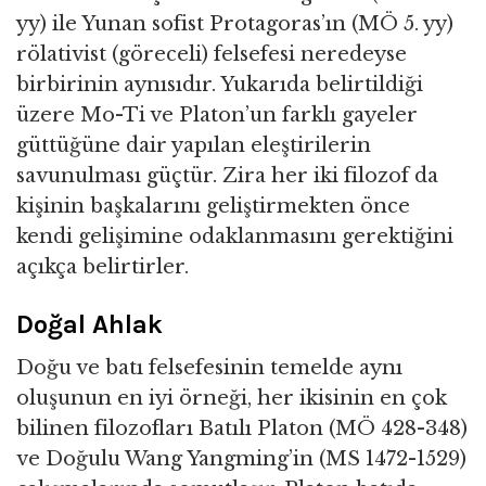
yy) ile Yunan sofist Protagoras’ın (MÖ 5. yy)
rölativist (göreceli) felsefesi neredeyse
birbirinin aynısıdır. Yukarıda belirtildiği
üzere Mo-Ti ve Platon’un farklı gayeler
güttüğüne dair yapılan eleştirilerin
savunulması güçtür. Zira her iki filozof da
kişinin başkalarını geliştirmekten önce
kendi gelişimine odaklanmasını gerektiğini
açıkça belirtirler.
Doğal Ahlak
Doğu ve batı felsefesinin temelde aynı
oluşunun en iyi örneği, her ikisinin en çok
bilinen filozofları Batılı Platon (MÖ 428-348)
ve Doğulu Wang Yangming’in (MS 1472-1529)