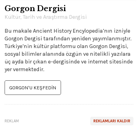
Gorgon Dergisi
Kültür, Tarih ve Araştırma Dergisi
Bu makale Ancient History Encylopedia’nın izniyle
Gorgon Dergisi tarafından yeniden yayımlanmıştır.
Türkiye’nin kültür platformu olan Gorgon Dergisi,
sosyal bilimler alanında özgün ve nitelikli yazılara
üç ayda bir çıkan e-dergisinde ve internet sitesinde
yer vermektedir.
GORGON'U KEŞFEDİN
REKLAM
REKLAMLARI KALDIR