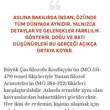
ASLINA BAKILIRSA INSAN, ÖZÜNDE
TÜM DÜNYADA AYNIDIR. YALNIZCA
DETAYLAR VE GELENEKLER FARKLILIK
GÖSTERIR. DOĞU VE BATI
DÜŞÜNÜRLERI BU GERÇEĞI AÇIKÇA
ORTAYA KOYAR.
Büyük Çin filozofu Konfüçyüs’ün (MÖ 551-
479) temel fikirleriyle Yunan filozof
Aristoteles’in (MÖ 384-322) fikirleri
karşılaştırılabilir. Aslında temelde aynı olan
kavramlardan bahsettikleri görülecektir.
Her ikisi de erdemin, kişinin ulaşmak için