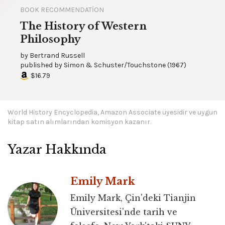
BOOK RECOMMENDATION
The History of Western
Philosophy
by
Bertrand Russell
published by
Simon & Schuster/Touchstone
(
1967
)
$16.79
World History Encyclopedia, Amazon Associate üyesidir ve uygun
kitap satın alımlarından komisyon kazanır.
Yazar Hakkında
Emily Mark
Emily Mark, Çin'deki Tianjin
Üniversitesi'nde tarih ve