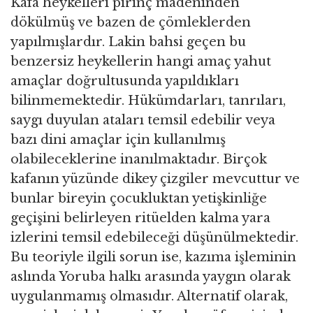
Kafa heykelleri pirinç madeninden
dökülmüş ve bazen de çömleklerden
yapılmışlardır. Lakin bahsi geçen bu
benzersiz heykellerin hangi amaç yahut
amaçlar doğrultusunda yapıldıkları
bilinmemektedir. Hükümdarları, tanrıları,
saygı duyulan ataları temsil edebilir veya
bazı dini amaçlar için kullanılmış
olabileceklerine inanılmaktadır. Birçok
kafanın yüzünde dikey çizgiler mevcuttur ve
bunlar bireyin çocukluktan yetişkinliğe
geçişini belirleyen ritüelden kalma yara
izlerini temsil edebileceği düşünülmektedir.
Bu teoriyle ilgili sorun ise, kazıma işleminin
aslında Yoruba halkı arasında yaygın olarak
uygulanmamış olmasıdır. Alternatif olarak,