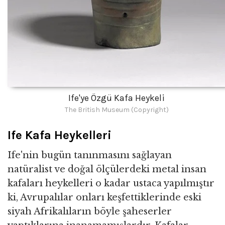
Ife'ye Özgü Kafa Heykeli
The British Museum (Copyright)
Ife Kafa Heykelleri
Ife'nin bugün tanınmasını sağlayan
natüralist ve doğal ölçülerdeki metal insan
kafaları heykelleri o kadar ustaca yapılmıştır
ki, Avrupalılar onları keşfettiklerinde eski
siyah Afrikalıların böyle şaheserler