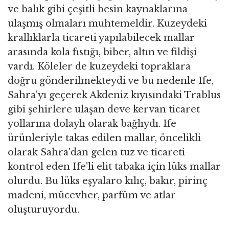
ve balık gibi çeşitli besin kaynaklarına
ulaşmış olmaları muhtemeldir. Kuzeydeki
krallıklarla ticareti yapılabilecek mallar
arasında kola fıstığı, biber, altın ve fildişi
vardı. Köleler de kuzeydeki topraklara
doğru gönderilmekteydi ve bu nedenle Ife,
Sahra'yı geçerek Akdeniz kıyısındaki Trablus
gibi şehirlere ulaşan deve kervan ticaret
yollarına dolaylı olarak bağlıydı. Ife
ürünleriyle takas edilen mallar, öncelikli
olarak Sahra'dan gelen tuz ve ticareti
kontrol eden Ife'li elit tabaka için lüks mallar
olurdu. Bu lüks eşyalaro kılıç, bakır, pirinç
madeni, mücevher, parfüm ve atlar
oluşturuyordu.