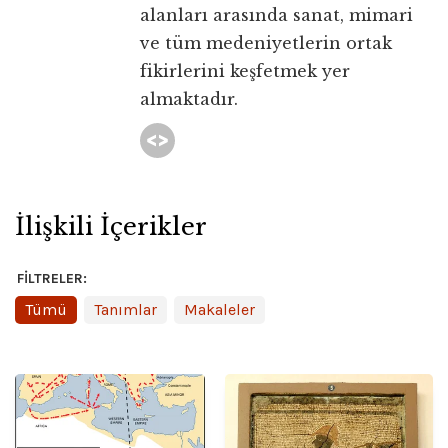
alanları arasında sanat, mimari
ve tüm medeniyetlerin ortak
fikirlerini keşfetmek yer
almaktadır.
İlişkili İçerikler
FILTRELER:
Tümü
Tanımlar
Makaleler