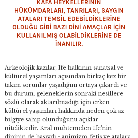
KAFA HEYKELLERİNİN
HÜKÜMDARLARI, TANRILARI, SAYGIN
ATALARI TEMSİL EDEBİLDİKLERİNE
OLDUĞU GİBİ BAZI DİNİ AMAÇLAR İÇİN
KULLANILMIŞ OLABİLDİKLERİNE DE
İNANILIR.
Arkeolojik kazılar, Ife halkının sanatsal ve
kültürel yaşamları açısından birkaç kez bir
takım sorunlar yaşadığını ortaya çıkardı ve
bu durum, geleneklerin sonraki nesillere
sözlü olarak aktarılmadığı için erken
kültürel yaşamları hakkında neden çok az
bilgiye sahip olunduğunu açıklar
niteliktedir. Kral muhtemelen Ife'nin
dininin de başıydı - animizm, fetiş ve atalara