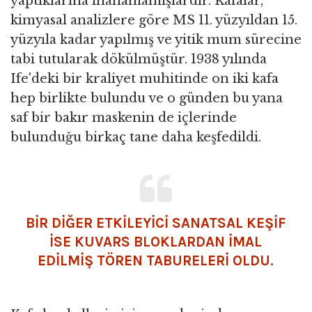
yaptıklarına inanamamışlardır. Kafalar,
kimyasal analizlere göre MS 11. yüzyıldan 15.
yüzyıla kadar yapılmış ve yitik mum sürecine
tabi tutularak dökülmüştür. 1938 yılında
Ife'deki bir kraliyet muhitinde on iki kafa
hep birlikte bulundu ve o günden bu yana
saf bir bakır maskenin de içlerinde
bulunduğu birkaç tane daha keşfedildi.
BİR DİĞER ETKİLEYİCİ SANATSAL KEŞİF
İSE KUVARS BLOKLARDAN İMAL
EDİLMİŞ TÖREN TABURELERİ OLDU.