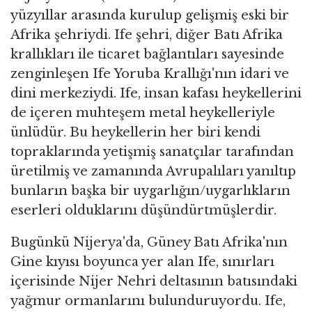
yüzyıllar arasında kurulup gelişmiş eski bir
Afrika şehriydi. Ife şehri, diğer Batı Afrika
krallıkları ile ticaret bağlantıları sayesinde
zenginleşen Ife Yoruba Krallığı'nın idari ve
dini merkeziydi. Ife, insan kafası heykellerini
de içeren muhteşem metal heykelleriyle
ünlüdür. Bu heykellerin her biri kendi
topraklarında yetişmiş sanatçılar tarafından
üretilmiş ve zamanında Avrupalıları yanıltıp
bunların başka bir uygarlığın/uygarlıkların
eserleri olduklarını düşündürtmüşlerdir.
Bugünkü Nijerya'da, Güney Batı Afrika'nın
Gine kıyısı boyunca yer alan Ife, sınırları
içerisinde Nijer Nehri deltasının batısındaki
yağmur ormanlarını bulunduruyordu. Ife,