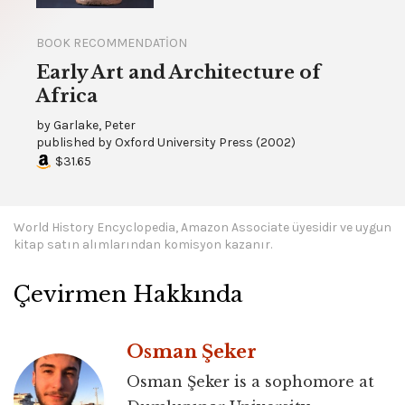
BOOK RECOMMENDATION
Early Art and Architecture of
Africa
by
Garlake, Peter
published by
Oxford University Press
(
2002
)
$31.65
World History Encyclopedia, Amazon Associate üyesidir ve uygun
kitap satın alımlarından komisyon kazanır.
Çevirmen Hakkında
Osman Şeker
Osman Şeker is a sophomore at