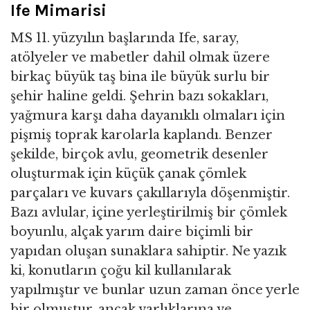
Ife Mimarisi
MS 11. yüzyılın başlarında Ife, saray,
atölyeler ve mabetler dahil olmak üzere
birkaç büyük taş bina ile büyük surlu bir
şehir haline geldi. Şehrin bazı sokakları,
yağmura karşı daha dayanıklı olmaları için
pişmiş toprak karolarla kaplandı. Benzer
şekilde, birçok avlu, geometrik desenler
oluşturmak için küçük çanak çömlek
parçaları ve kuvars çakıllarıyla döşenmiştir.
Bazı avlular, içine yerleştirilmiş bir çömlek
boyunlu, alçak yarım daire biçimli bir
yapıdan oluşan sunaklara sahiptir. Ne yazık
ki, konutların çoğu kil kullanılarak
yapılmıştır ve bunlar uzun zaman önce yerle
bir olmuştur, ancak varlıklarına ve