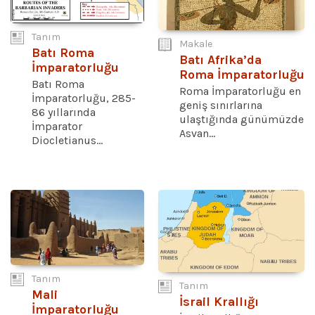
Tanım
Makale
Batı Roma
Batı Afrika’da
İmparatorluğu
Roma İmparatorluğu
Batı Roma
Roma İmparatorluğu en
İmparatorluğu, 285-
geniş sınırlarına
86 yıllarında
ulaştığında günümüzde
İmparator
Asvan...
Diocletianus...
Tanım
Tanım
Mali
İsrail Krallığı
İmparatorluğu