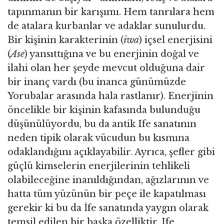
tapınmanın bir karışımı. Hem tanrılara hem
de atalara kurbanlar ve adaklar sunulurdu.
Bir kişinin karakterinin (
iwa
) içsel enerjisini
(
Ase
) yansıttığına ve bu enerjinin doğal ve
ilahi olan her şeyde mevcut olduğuna dair
bir inanç vardı (bu inanca günümüzde
Yorubalar arasında hala rastlanır). Enerjinin
öncelikle bir kişinin kafasında bulunduğu
düşünülüyordu, bu da antik Ife sanatının
neden tipik olarak vücudun bu kısmına
odaklandığını açıklayabilir. Ayrıca, şefler gibi
güçlü kimselerin enerjilerinin tehlikeli
olabileceğine inanıldığından, ağızlarının ve
hatta tüm yüzünün bir peçe ile kapatılması
gerekir ki bu da İfe sanatında yaygın olarak
temsil edilen bir başka özelliktir. Ife