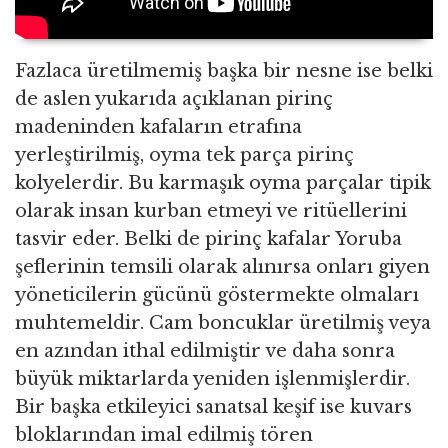
Fazlaca üretilmemiş başka bir nesne ise belki
de aslen yukarıda açıklanan pirinç
madeninden kafaların etrafına
yerleştirilmiş, oyma tek parça pirinç
kolyelerdir. Bu karmaşık oyma parçalar tipik
olarak insan kurban etmeyi ve ritüellerini
tasvir eder. Belki de pirinç kafalar Yoruba
şeflerinin temsili olarak alınırsa onları giyen
yöneticilerin gücünü göstermekte olmaları
muhtemeldir. Cam boncuklar üretilmiş veya
en azından ithal edilmiştir ve daha sonra
büyük miktarlarda yeniden işlenmişlerdir.
Bir başka etkileyici sanatsal keşif ise kuvars
bloklarından imal edilmiş tören