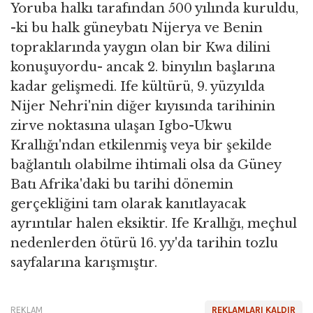
Yoruba halkı tarafından 500 yılında kuruldu,
-ki bu halk güneybatı Nijerya ve Benin
topraklarında yaygın olan bir Kwa dilini
konuşuyordu- ancak 2. binyılın başlarına
kadar gelişmedi. Ife kültürü, 9. yüzyılda
Nijer Nehri'nin diğer kıyısında tarihinin
zirve noktasına ulaşan Igbo-Ukwu
Krallığı'ndan etkilenmiş veya bir şekilde
bağlantılı olabilme ihtimali olsa da Güney
Batı Afrika'daki bu tarihi dönemin
gerçekliğini tam olarak kanıtlayacak
ayrıntılar halen eksiktir. Ife Krallığı, meçhul
nedenlerden ötürü 16. yy'da tarihin tozlu
sayfalarına karışmıştır.
REKLAM
REKLAMLARI KALDIR