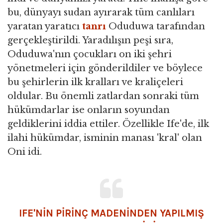
bu, dünyayı sudan ayırarak tüm canlıları
yaratan yaratıcı
tanrı
Oduduwa tarafından
gerçekleştirildi. Yaradılışın peşi sıra,
Oduduwa'nın çocukları on iki şehri
yönetmeleri için gönderildiler ve böylece
bu şehirlerin ilk kralları ve kraliçeleri
oldular. Bu önemli zatlardan sonraki tüm
hükümdarlar ise onların soyundan
geldiklerini iddia ettiler. Özellikle Ife'de, ilk
ilahi hükümdar, isminin manası 'kral' olan
Oni idi.
IFE'NİN PİRİNÇ MADENİNDEN YAPILMIŞ