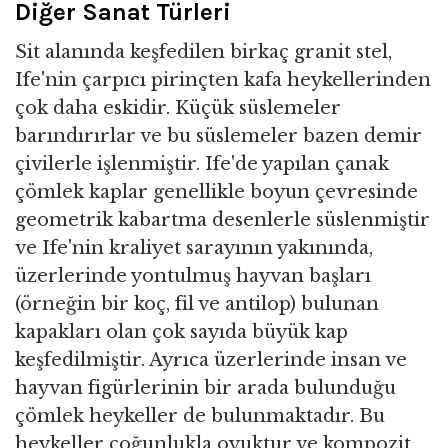
Diğer Sanat Türleri
Sit alanında keşfedilen birkaç granit stel,
Ife'nin çarpıcı pirinçten kafa heykellerinden
çok daha eskidir. Küçük süslemeler
barındırırlar ve bu süslemeler bazen demir
çivilerle işlenmiştir. Ife'de yapılan çanak
çömlek kaplar genellikle boyun çevresinde
geometrik kabartma desenlerle süslenmiştir
ve Ife'nin kraliyet sarayının yakınında,
üzerlerinde yontulmuş hayvan başları
(örneğin bir koç, fil ve antilop) bulunan
kapakları olan çok sayıda büyük kap
keşfedilmiştir. Ayrıca üzerlerinde insan ve
hayvan figürlerinin bir arada bulunduğu
çömlek heykeller de bulunmaktadır. Bu
heykeller çoğunlukla oyuktur ve kompozit