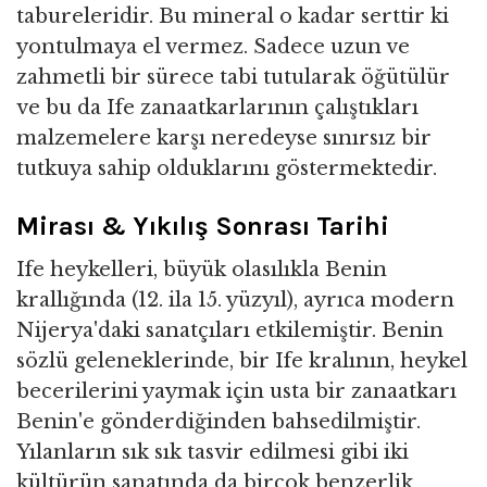
tabureleridir. Bu mineral o kadar serttir ki
yontulmaya el vermez. Sadece uzun ve
zahmetli bir sürece tabi tutularak öğütülür
ve bu da Ife zanaatkarlarının çalıştıkları
malzemelere karşı neredeyse sınırsız bir
tutkuya sahip olduklarını göstermektedir.
Mirası & Yıkılış Sonrası Tarihi
Ife heykelleri, büyük olasılıkla Benin
krallığında (12. ila 15. yüzyıl), ayrıca modern
Nijerya'daki sanatçıları etkilemiştir. Benin
sözlü geleneklerinde, bir Ife kralının, heykel
becerilerini yaymak için usta bir zanaatkarı
Benin'e gönderdiğinden bahsedilmiştir.
Yılanların sık sık tasvir edilmesi gibi iki
kültürün sanatında da birçok benzerlik