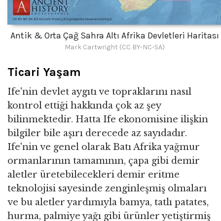
Antik & Orta Çağ Sahra Altı Afrika Devletleri Haritası
Mark Cartwright (CC BY-NC-SA)
Ticari Yaşam
Ife'nin devlet aygıtı ve topraklarını nasıl
kontrol ettiği hakkında çok az şey
bilinmektedir. Hatta Ife ekonomisine ilişkin
bilgiler bile aşırı derecede az sayıdadır.
Ife'nin ve genel olarak Batı Afrika yağmur
ormanlarının tamamının, çapa gibi demir
aletler üretebilecekleri demir eritme
teknolojisi sayesinde zenginleşmiş olmaları
ve bu aletler yardımıyla bamya, tatlı patates,
hurma, palmiye yağı gibi ürünler yetiştirmiş