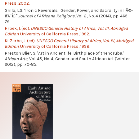
Press, 2002.
Grillo, L.S. "Ironic Reversals:: Gender, Power, and Sacrality in IlÃ©-
IfÃ¨Ì£."
Journal of Africana Religions
, Vol. 2, No. 4 (2014), pp. 465-
76.
Hrbek, I. (ed).
UNESCO General History of Africa, Vol. III, Abridged
Edition.
University of California Press, 1992.
Ki-Zerbo, J. (ed).
UNESCO General History of Africa, Vol. IV, Abridged
Edition.
University of California Press, 1998.
Preston Blier, S. "Art in Ancient Ife, Birthplace of the Yoruba."
African Arts
, Vol. 45, No. 4, Gender and South African Art (Winter
2012), pp. 70-85.