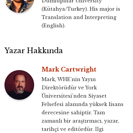
Dumlupınar University
(Kütahya/Turkey). His major is
Translation and Interpreting
(English).
Yazar Hakkında
Mark Cartwright
Mark, WHE’nin Yayın
Direktörüdür ve York
Üniversitesi’nden Siyaset
Felsefesi alanında yüksek lisans
derecesine sahiptir. Tam
zamanlı bir araştırmacı, yazar,
tarihçi ve editördür. İlgi