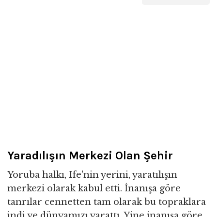
Yaradılışın Merkezi Olan Şehir
Yoruba halkı, Ife'nin yerini, yaratılışın
merkezi olarak kabul etti. İnanışa göre
tanrılar cennetten tam olarak bu topraklara
indi ve dünyamızı yarattı. Yine inanışa göre