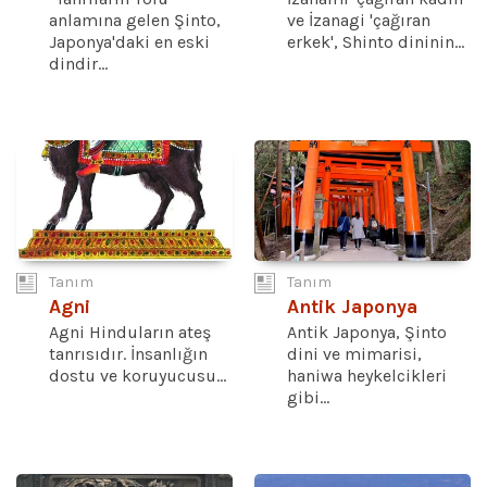
anlamına gelen Şinto,
ve İzanagi 'çağıran
Japonya'daki en eski
erkek', Shinto dininin...
dindir...
Tanım
Tanım
Agni
Antik Japonya
Agni Hinduların ateş
Antik Japonya, Şinto
tanrısıdır. İnsanlığın
dini ve mimarisi,
dostu ve koruyucusu...
haniwa heykelcikleri
gibi...