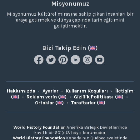
Misyonumuz
Misyonumuz kültürel mirasına sahip çıkan insanları bir
araya getirmek ve dünya çapında tarih eğitimini
geliştirmektir.
Bizi Takip Edin (
)
Hakkımızda
•
Ayarlar
•
Kullanım Koşulları
•
İletişim
(
)
•
Reklam verin (
)
•
Gizlilik Politikası (
)
•
Ortaklar (
)
•
Taraftarlar (
)
World History Foundation
Amerika Birleşik Devletleri'nde
kayıtlı bir 501(c)3 hayır kurumudur.
World History Foundation
Kanada'nın Québec eyaletinde