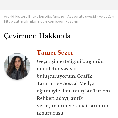
World History Encyclopedia, Amazon Associate üyesidir ve uygun
kitap satın alımlarından komisyon kazanır.
Çevirmen Hakkında
Tamer Sezer
Geçmişin estetiğini bugünün
dijital dünyasıyla
buluşturuyorum. Grafik
Tasarım ve Sosyal Medya
eğitimiyle donanmış bir Turizm
Rehberi adayı; antik
yerleşimlerin ve sanat tarihinin
iz sürücüsü.