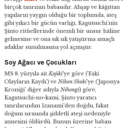
birçok tanrının babasıdır. Ahşap ve kâğıttan
yapıların yaygın olduğu bir toplumda, ateş
gibi yıkıcı bir gücün varlığı, Kagutsuchi’nin
Şinto ritüellerinde önemli bir unsur hâline
gelmesine ve ona sık sık yatıştırma amaçlı
adaklar sunulmasına yol açmıştır.
Soy Ağacı ve Çocukları
MS 8. yüzyıla ait
Kojiki
'ye göre ('Eski
Olayların Kaydı') ve
Nihon Shoki
'ye ('Japonya
Kroniği' diğer adıyla
Nihongi
) göre,
Kagutsuchi-no-kami, Şinto yaratıcı
tanrılarından Izanami'den doğdu, fakat
doğum sırasında şiddetli ateşi nedeniyle
annesini öldürdü. Bunun üzerine babası