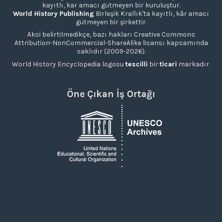
kayıtlı, kar amacı gütmeyen bir kuruluştur.
World History Publishing
Birleşik Krallık'ta kayıtlı, kâr amacı
gütmeyen bir şirkettir.
Aksi belirtilmedikçe, bazı hakları Creative Commons
Attribution-NonCommercial-ShareAlike lisansı kapsamında
saklıdır (2009-2026).
World History Encyclopedia logosu
tescilli
bir
ticari
markadır.
Öne Çıkan İş Ortağı