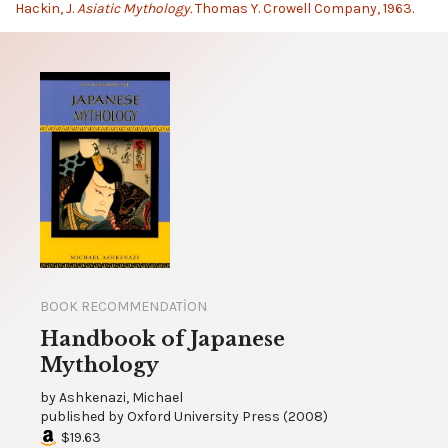
Hackin, J.
Asiatic Mythology.
Thomas Y. Crowell Company, 1963.
BOOK RECOMMENDATION
Handbook of Japanese
Mythology
by
Ashkenazi, Michael
published by
Oxford University Press
(
2008
)
$19.63