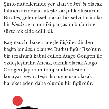
Şinto ritüellerinde yer alan ve
kiri-bi
olarak
bilinen arındırıcı ateşle karşıtlık oluşturur.
Bu ateş, geleneksel olarak bir selvi türü olan
bir
hinoki
ağacının iki parçasını birbirine
sürterek elde edilirdi.
Kagutsuchi bazen, ateşle ilişkilendirilen
başka bir
kami
olan ve Budist figür Jizo’nun
bir tezahürü kabul edilen Atago Gongen ile
özdeşleştirilir. Ancak, teknik olarak Atago
Gongen Japon mitolojisinde ateşten
koruyan veya ateşin koruyucusu olarak
hareket eden daha olumlu bir figürdür.