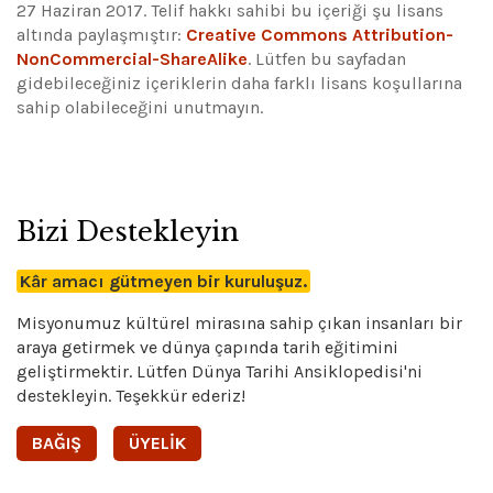
27 Haziran 2017. Telif hakkı sahibi bu içeriği şu lisans
altında paylaşmıştır:
Creative Commons Attribution-
NonCommercial-ShareAlike
.
Lütfen bu sayfadan
gidebileceğiniz içeriklerin daha farklı lisans koşullarına
sahip olabileceğini unutmayın.
Bizi Destekleyin
Kâr amacı gütmeyen bir kuruluşuz.
Misyonumuz kültürel mirasına sahip çıkan insanları bir
araya getirmek ve dünya çapında tarih eğitimini
geliştirmektir. Lütfen Dünya Tarihi Ansiklopedisi'ni
destekleyin. Teşekkür ederiz!
BAĞIŞ
ÜYELIK