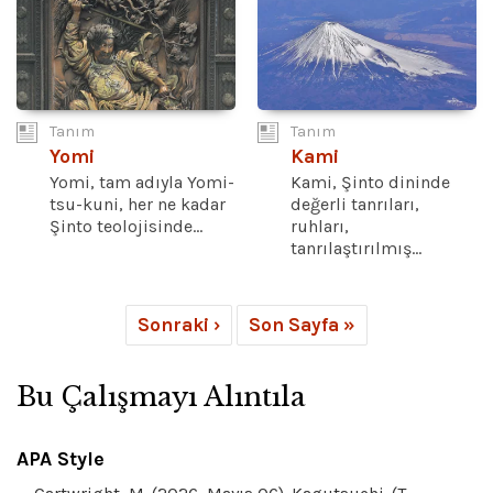
Tanım
Tanım
Yomi
Kami
Yomi, tam adıyla Yomi-
Kami, Şinto dininde
tsu-kuni, her ne kadar
değerli tanrıları,
Şinto teolojisinde...
ruhları,
tanrılaştırılmış...
Sonraki ›
Son Sayfa »
Bu Çalışmayı Alıntıla
APA Style