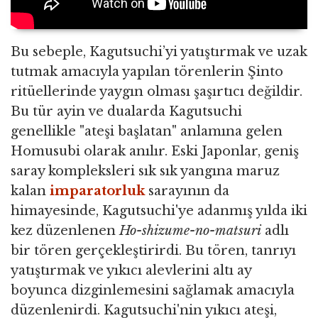
Bu sebeple, Kagutsuchi’yi yatıştırmak ve uzak
tutmak amacıyla yapılan törenlerin Şinto
ritüellerinde yaygın olması şaşırtıcı değildir.
Bu tür ayin ve dualarda Kagutsuchi
genellikle "ateşi başlatan" anlamına gelen
Homusubi olarak anılır. Eski Japonlar, geniş
saray kompleksleri sık sık yangına maruz
kalan
imparatorluk
sarayının da
himayesinde, Kagutsuchi'ye adanmış yılda iki
kez düzenlenen
Ho-shizume-no-matsuri
adlı
bir tören gerçekleştirirdi. Bu tören, tanrıyı
yatıştırmak ve yıkıcı alevlerini altı ay
boyunca dizginlemesini sağlamak amacıyla
düzenlenirdi. Kagutsuchi'nin yıkıcı ateşi,