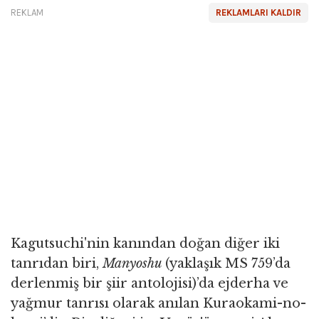
REKLAM
REKLAMLARI KALDIR
Kagutsuchi'nin kanından doğan diğer iki
tanrıdan biri,
Manyoshu
(yaklaşık MS 759’da
derlenmiş bir şiir antolojisi)’da ejderha ve
yağmur tanrısı olarak anılan Kuraokami-no-