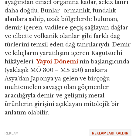
ayağından cinsel organına kadar, sekiz tanrı
daha doğdu. Bunlar; ormanlık, fundalık
alanlara sahip, uzak bölgelerde bulunan,
demir içeren, vadilere geçiş sağlayan dağlar
ve elbette volkanik olanlar gibi farklı dağ
türlerini temsil eden dağ tanrılarıydı. Demir
ve kılıçların yaratılışını içeren Kagutsuchi
hikâyeleri,
Yayoi Dönemi
’nin başlangıcında
(yaklaşık MÖ 300 – MS 250) anakara
Asya’dan Japonya’ya gelen ve birçoğu
muhtemelen savaşçı olan göçmenler
aracılığıyla demir ve gelişmiş metal
ürünlerin girişini açıklayan mitolojik bir
anlatım olabilir.
REKLAM
REKLAMLARI KALDIR