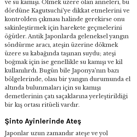
ve su kamışı. Ölmek üzere olan anneleri, bu
dördüne Kagutsuchi'ye dikkat etmelerini ve
kontrolden çıkması halinde gerekirse onu
sakinleştirmek için harekete geçmelerini
öğütler. Antik Japonlarda geleneksel yangın
söndürme aracı, ateşin üzerine dökmek
üzere su kabağında taşınan suydu; ateşi
boğmak için ise genellikle su kamışı ve kil
kullanılırdı. Bugün bile Japonya'nın bazı
bölgelerinde, olası bir yangın durumunda el
altında bulunmaları için su kamışı
demetlerinin çatı saçaklarına yerleştirildiği
bir kış ortası ritüeli vardır.
Şinto Ayinlerinde Ateş
Japonlar uzun zamandır ateşe ve yol