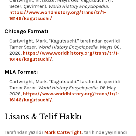
Cartwright, M. (2026, Mayıs 06). Kagutsuchi. (T.
Sezer, Çevirmen).
World History Encyclopedia
.
https://www.worldhistory.org/trans/tr/1-
16146/kagutsuchi/
Chicago Formatı
Cartwright, Mark. "Kagutsuchi." tarafından çevrildi
Tamer Sezer.
World History Encyclopedia
, Mayıs 06,
2026.
https://www.worldhistory.org/trans/tr/1-
16146/kagutsuchi/
.
MLA Formatı
Cartwright, Mark. "Kagutsuchi." tarafından çevrildi
Tamer Sezer.
World History Encyclopedia
, 06 May
2026,
https://www.worldhistory.org/trans/tr/1-
16146/kagutsuchi/
.
Lisans & Telif Hakkı
Tarafından yazıldı
Mark Cartwright
, tarihinde yayınlandı