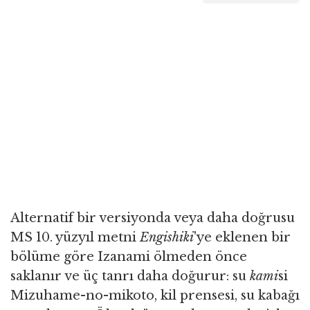
Alternatif bir versiyonda veya daha doğrusu
MS 10. yüzyıl metni
Engishiki
'ye eklenen bir
bölüme göre Izanami ölmeden önce
saklanır ve üç tanrı daha doğurur: su
kami
si
Mizuhame-no-mikoto, kil prensesi, su kabağı