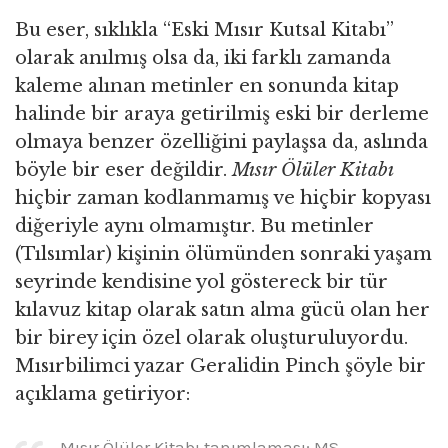
Bu eser, sıklıkla “Eski Mısır Kutsal Kitabı”
olarak anılmış olsa da, iki farklı zamanda
kaleme alınan metinler en sonunda kitap
halinde bir araya getirilmiş eski bir derleme
olmaya benzer özelliğini paylaşsa da, aslında
böyle bir eser değildir.
Mısır Ölüler Kitabı
hiçbir zaman kodlanmamış ve hiçbir kopyası
diğeriyle aynı olmamıştır. Bu metinler
(Tılsımlar) kişinin ölümünden sonraki yaşam
seyrinde kendisine yol göstereck bir tür
kılavuz kitap olarak satın alma gücü olan her
bir birey için özel olarak oluşturuluyordu.
Mısırbilimci yazar Geralidin Pinch şöyle bir
açıklama getiriyor:
Mısır Ölüler Kitabı tanımlaması; MS