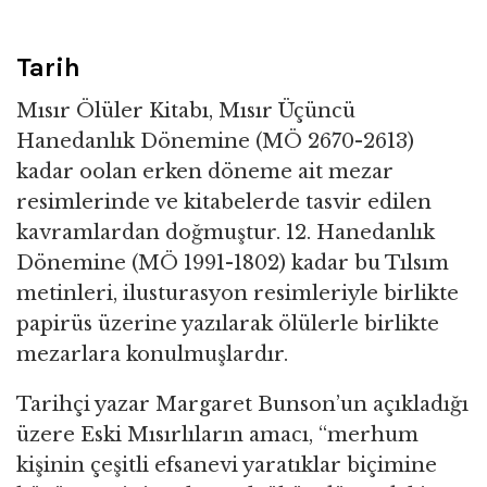
Tarih
Mısır Ölüler Kitabı, Mısır Üçüncü
Hanedanlık Dönemine (MÖ 2670-2613)
kadar oolan erken döneme ait mezar
resimlerinde ve kitabelerde tasvir edilen
kavramlardan doğmuştur. 12. Hanedanlık
Dönemine (MÖ 1991-1802) kadar bu Tılsım
metinleri, ilusturasyon resimleriyle birlikte
papirüs üzerine yazılarak ölülerle birlikte
mezarlara konulmuşlardır.
Tarihçi yazar Margaret Bunson’un açıkladığı
üzere Eski Mısırlıların amacı, “merhum
kişinin çeşitli efsanevi yaratıklar biçimine