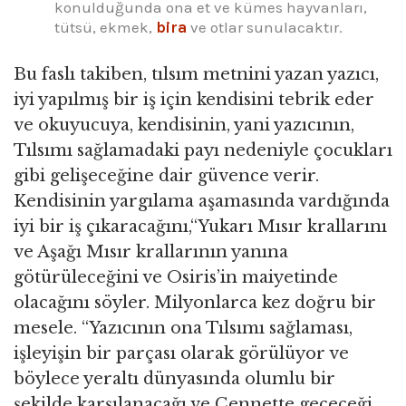
konulduğunda ona et ve kümes hayvanları,
tütsü, ekmek,
bira
ve otlar sunulacaktır.
Bu faslı takiben, tılsım metnini yazan yazıcı,
iyi yapılmış bir iş için kendisini tebrik eder
ve okuyucuya, kendisinin, yani yazıcının,
Tılsımı sağlamadaki payı nedeniyle çocukları
gibi gelişeceğine dair güvence verir.
Kendisinin yargılama aşamasında vardığında
iyi bir iş çıkaracağını,“Yukarı Mısır krallarını
ve Aşağı Mısır krallarının yanına
götürüleceğini ve Osiris’in maiyetinde
olacağını söyler. Milyonlarca kez doğru bir
mesele. “Yazıcının ona Tılsımı sağlaması,
işleyişin bir parçası olarak görülüyor ve
böylece yeraltı dünyasında olumlu bir
şekilde karşılanacağı ve Cennette geçeceği