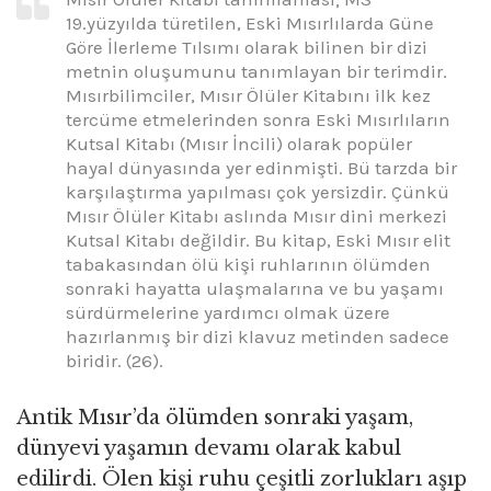
19.yüzyılda türetilen, Eski Mısırlılarda Güne
Göre İlerleme Tılsımı olarak bilinen bir dizi
metnin oluşumunu tanımlayan bir terimdir.
Mısırbilimciler, Mısır Ölüler Kitabını ilk kez
tercüme etmelerinden sonra Eski Mısırlıların
Kutsal Kitabı (Mısır İncili) olarak popüler
hayal dünyasında yer edinmişti. Bü tarzda bir
karşılaştırma yapılması çok yersizdir. Çünkü
Mısır Ölüler Kitabı aslında Mısır dini merkezi
Kutsal Kitabı değildir. Bu kitap, Eski Mısır elit
tabakasından ölü kişi ruhlarının ölümden
sonraki hayatta ulaşmalarına ve bu yaşamı
sürdürmelerine yardımcı olmak üzere
hazırlanmış bir dizi klavuz metinden sadece
biridir. (26).
Antik Mısır’da ölümden sonraki yaşam,
dünyevi yaşamın devamı olarak kabul
edilirdi. Ölen kişi ruhu çeşitli zorlukları aşıp