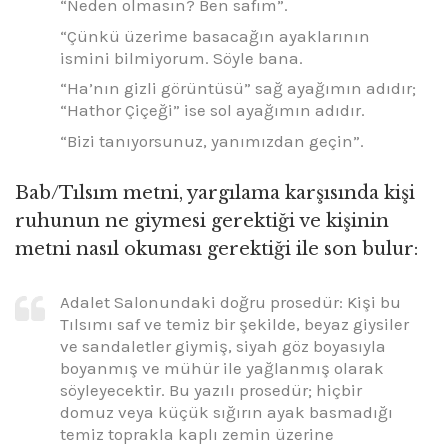
“Neden olmasın? Ben safım”.
“Çünkü üzerime basacağın ayaklarının
ismini bilmiyorum. Söyle bana.
“Ha’nın gizli görüntüsü” sağ ayağımın adıdır;
“Hathor Çiçeği” ise sol ayağımın adıdır.
“Bizi tanıyorsunuz, yanımızdan geçin”.
Bab/Tılsım metni, yargılama karşısında kişi
ruhunun ne giymesi gerektiği ve kişinin
metni nasıl okuması gerektiği ile son bulur:
Adalet Salonundaki doğru prosedür: Kişi bu
Tılsımı saf ve temiz bir şekilde, beyaz giysiler
ve sandaletler giymiş, siyah göz boyasıyla
boyanmış ve mühür ile yağlanmış olarak
söyleyecektir. Bu yazılı prosedür; hiçbir
domuz veya küçük sığırın ayak basmadığı
temiz toprakla kaplı zemin üzerine