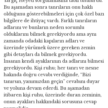
Yargıç Heyeti sorgulamasına tabii tutulurdu.
Bu aşamadan sonra tanrıların onu haklı
olduğunu gösterebilmeleri için çok özel bazı
bilgilere de ihtiyaç vardı. Farklı tanrıların
adlarını ve bunların neden sorumlu
olduklarını bilmek gerekiyordu ama aynı
zamanda odadaki kapıların adları ve
üzerinde yürümek üzere gereken zemin
gibi detayları da bilmek gerekiyordu.
İnsanın kendi ayaklarının da adlarını bilmesi
gerekiyordu. Kişi ruhu; her tanrı ve nesne
hakında doğru cevabı verdiğinde, “Bizi
tanırsın, yanımızdan geçin” cevabını duyar
ve yoluna devam ederdi. Bu aşamadan
itibaren kişi ruhu, üzerinde duran zeminin,
onun ayakları hakkındaki sorusuna cevap