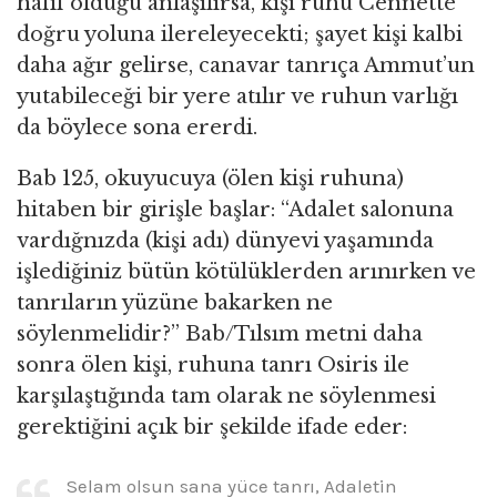
hafif olduğu anlaşılırsa, kişi ruhu Cennette
doğru yoluna ilereleyecekti; şayet kişi kalbi
daha ağır gelirse, canavar tanrıça Ammut’un
yutabileceği bir yere atılır ve ruhun varlığı
da böylece sona ererdi.
Bab 125, okuyucuya (ölen kişi ruhuna)
hitaben bir girişle başlar: “Adalet salonuna
vardığnızda (kişi adı) dünyevi yaşamında
işlediğiniz bütün kötülüklerden arınırken ve
tanrıların yüzüne bakarken ne
söylenmelidir?” Bab/Tılsım metni daha
sonra ölen kişi, ruhuna tanrı Osiris ile
karşılaştığında tam olarak ne söylenmesi
gerektiğini açık bir şekilde ifade eder:
Selam olsun sana yüce tanrı, Adaletin