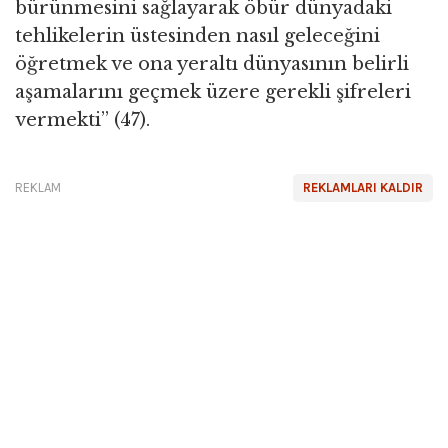
bürünmesini sağlayarak öbür dünyadaki
tehlikelerin üstesinden nasıl geleceğini
öğretmek ve ona yeraltı dünyasının belirli
aşamalarını geçmek üzere gerekli şifreleri
vermekti” (47).
REKLAM
REKLAMLARI KALDIR