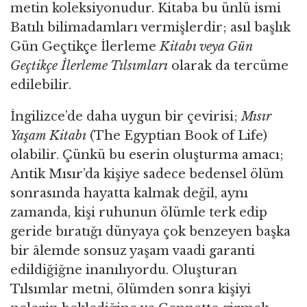
metin koleksiyonudur. Kitaba bu ünlü ismi
Batılı bilimadamları vermişlerdir; asıl başlık
Gün Geçtikçe İlerleme
Kitabı veya Gün
Geçtikçe İlerleme Tılsımları
olarak da tercüme
edilebilir.
İngilizce’de daha uygun bir çevirisi;
Mısır
Yaşam Kitabı
(The Egyptian Book of Life)
olabilir. Çünkü bu eserin oluşturma amacı;
Antik Mısır’da kişiye sadece bedensel ölüm
sonrasında hayatta kalmak değil, aynı
zamanda, kişi ruhunun ölümle terk edip
geride bıratığı dünyaya çok benzeyen başka
bir âlemde sonsuz yaşam vaadi garanti
edildiğiğne inanılıyordu. Oluşturan
Tılsımlar metni, ölümden sonra kişiyi