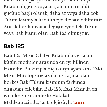
metnin bir parçası olarak yer almamıştı.
Kitabın diğer kopyaları, alıcının maddi
gücüne bağlı olarak, daha az veya daha çok
Tılsım kısmıyla üretilmeye devam edilmiştir.
Ancak her kopyada değişmeyen tek Tılsım
veya Bab kısmı olan, Bab 125 olmuştur.
Bab 125
Bab 125, Mısır Ölüler Kitabında yer alan
bütün metinler arasında en iyi bilinen
kısımdır. Bu kitapla hiç tanışmayan ama Eski
Mısır Mitolojisine az da olsa aşina olan
herkes Bab/Tılsım kısmının farkında
olmadan bilebilir. Bab 125, Eski Mısırda en
iyi bilinen resimlerle Hakikat
Mahkemesinde, tartı ölçüsüyle
tanrı