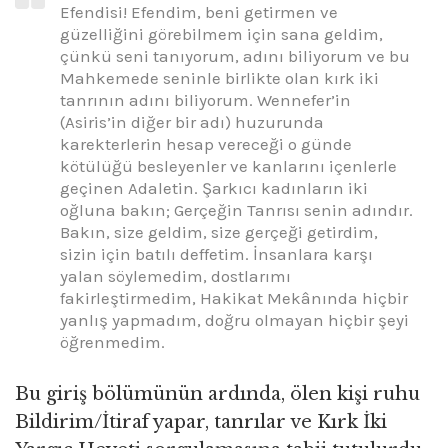
Efendisi! Efendim, beni getirmen ve
güzelliğini görebilmem için sana geldim,
çünkü seni tanıyorum, adını biliyorum ve bu
Mahkemede seninle birlikte olan kırk iki
tanrının adını biliyorum. Wennefer’in
(Asiris’in diğer bir adı) huzurunda
karekterlerin hesap vereceği o günde
kötülüğü besleyenler ve kanlarını içenlerle
geçinen Adaletin. Şarkıcı kadınların iki
oğluna bakın; Gerçeğin Tanrısı senin adındır.
Bakın, size geldim, size gerçeği getirdim,
sizin için batılı deffetim. İnsanlara karşı
yalan söylemedim, dostlarımı
fakirleştirmedim, Hakikat Mekânında hiçbir
yanlış yapmadım, doğru olmayan hiçbir şeyi
öğrenmedim.
Bu giriş bölümünün ardında, ölen kişi ruhu
Bildirim/İtiraf yapar, tanrılar ve Kırk İki