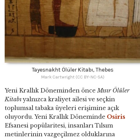
Tayesnakht Ölüler Kitabı, Thebes
Mark Cartwright (CC BY-NC-SA)
Yeni Krallık Döneminden önce
Mısır Ölüler
Kitabı
yalnızca kraliyet ailesi ve seçkin
toplumsal tabaka üyeleri erişimine açık
oluyordu. Yeni Krallık Döneminde
Osiris
Efsanesi popülaritesi, insanları Tılsım
metinlerinin vazgeçilmez olduklarına