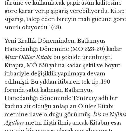
türüne ve kullanılacak papirüsün kalitesine
göre karar verip şipariş verebiliyordu. Kitap
siparişi, talep eden bireyin mali gücüne göre
sınırlı oluyordu” (48).
Yeni Krallık Döneminden, Batlamyus
Hanedanlığı Dönemine (MÖ 323-30) kadar
Mısır Ölüler Kitabı
bu şekilde üretilmişti.
Kitapta, MÖ 650 yılına kadar şekil ve boyut
itibariyle değişiklik yapılmaya devam
edilmişti. Bu yıldan itibaren tek tip, 190
formda sabit kalmıştı. Batlamyus
Hanedanlığı döneminde Tentruty adlı bir
kadına ait olduğu anlaşılan Ölüler Kitabı
metnine ilave olduğu görülmüş,
İsis ve Nefthis
Ağıtları
metni iliştirilmiş ancak Kitabın esas