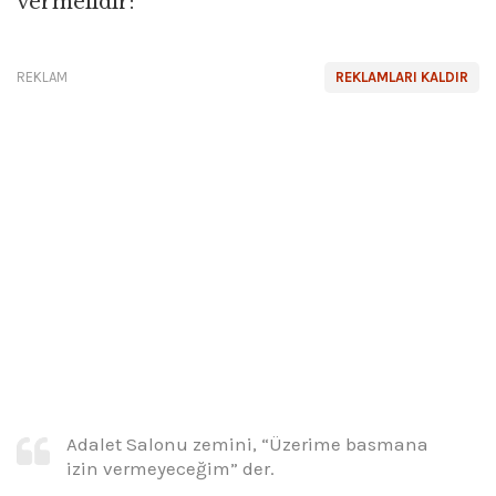
vermelidir:
REKLAM
REKLAMLARI KALDIR
Adalet Salonu zemini, “Üzerime basmana
izin vermeyeceğim” der.