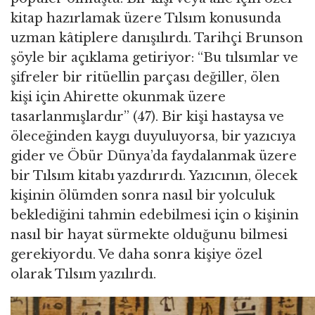
kitap hazırlamak üzere Tılsım konusunda
uzman kâtiplere danışılırdı. Tarihçi Brunson
şöyle bir açıklama getiriyor: “Bu tılsımlar ve
şifreler bir ritüellin parçası değiller, ölen
kişi için Ahirette okunmak üzere
tasarlanmışlardır” (47). Bir kişi hastaysa ve
öleceğinden kaygı duyuluyorsa, bir yazıcıya
gider ve Öbür Dünya’da faydalanmak üzere
bir Tılsım kitabı yazdırırdı. Yazıcının, ölecek
kişinin ölümden sonra nasıl bir yolculuk
beklediğini tahmin edebilmesi için o kişinin
nasıl bir hayat sürmekte olduğunu bilmesi
gerekiyordu. Ve daha sonra kişiye özel
olarak Tılsım yazılırdı.