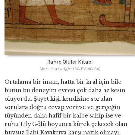
Rahip Ölüler Kitabı
Mark Cartwright (CC BY-NC-SA)
Ortalama bir insan, hatta bir kral için bile
bütün bu deneyim evresi çok daha az kesin
oluyordu. Şayet kişi, kendisine sorulan
sorulara doğru cevap verirse ve gerçeğin
tüyünden daha hafif bir kalbe sahip ise ve
ruhu Lily Gölü boyunca kürek çekecek olan
huysuz İlahi Kayıkçıya karşı nazik olmayı