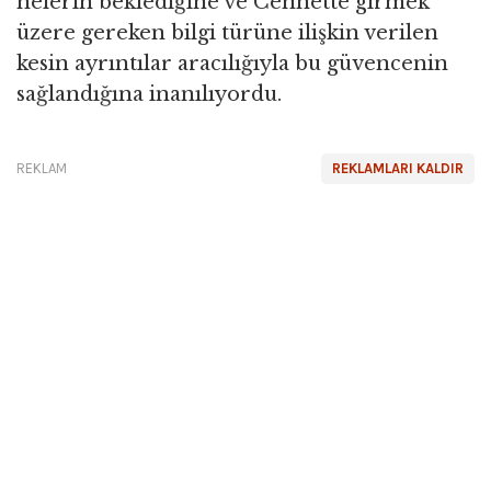
nelerin beklediğine ve Cennette girmek
üzere gereken bilgi türüne ilişkin verilen
kesin ayrıntılar aracılığıyla bu güvencenin
sağlandığına inanılıyordu.
REKLAM
REKLAMLARI KALDIR