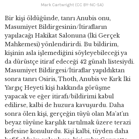
Mark Cartwright (CC BY-NC-SA)
Bir kişi öldüğünde, tanrı Anubis onu,
Masumiyet Bildirgesinin/İtirafların
yapılacağı Hakikat Salonuna (İki Gerçek
Mahkemesi) yönlendirirdi. Bu bildirim,
kişinin asla işlemediğini söyleyebileceği ya
da dürüstçe itiraf edeceği 42 günah listesiydi.
Masumiyet Bildirgesi/İtiraflar yapıldıktan
sonra tanrı Osiris, Thoth, Anubis ve Kırk İki
Yargıç Heyeti kişi hakkında görüşme
yapacak ve eğer itirafı/bildirimi kabul
edilirse, kalbi de huzura kavuşurdu. Daha
sonra ölen kişi, gerçeğin tüyü olan Ma’at’ın
beyaz tüyüne karşılık tartılmak üzere terazi
kefesine konulurdu. Kişi kalbi, tüyden daha