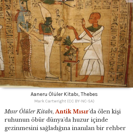
Aaneru Ölüler Kitabı, Thebes
Mark Cartwright (CC BY-NC-SA)
Mısır Ölüler Kitabı
,
Antik Mısır
’da ölen kişi
ruhunun öbür dünya’da huzur içinde
gezinmesini sağladığına inanılan bir rehber