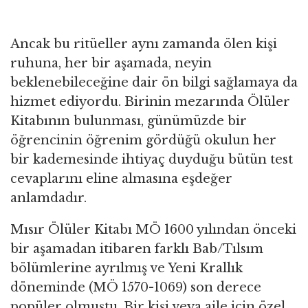
Ancak bu ritüeller aynı zamanda ölen kişi
ruhuna, her bir aşamada, neyin
beklenebileceğine dair ön bilgi sağlamaya da
hizmet ediyordu. Birinin mezarında Ölüler
Kitabının bulunması, günümüzde bir
öğrencinin öğrenim gördüğü okulun her
bir kademesinde ihtiyaç duyduğu bütün test
cevaplarını eline almasına eşdeğer
anlamdadır.
Mısır Ölüler Kitabı MÖ 1600 yılından önceki
bir aşamadan itibaren farklı Bab/Tılsım
bölümlerine ayrılmış ve Yeni Krallık
döneminde (MÖ 1570-1069) son derece
popüler olmuştu. Bir kişi veya aile için özel