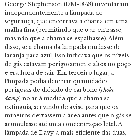
George Stephenson (1781-1848) inventaram
independentemente a lâmpada de
segurança, que encerrava a chama em uma
malha fina (permitindo que o ar entrasse,
mas não que a chama se espalhasse). Além
disso, se a chama da lâmpada mudasse de
laranja para azul, isso indicava que os níveis
de gás estavam perigosamente altos no poço
e era hora de sair. Em terceiro lugar, a
lâmpada podia detectar quantidades
perigosas de dióxido de carbono (
choke-
damp
) no ar à medida que a chama se
extinguia, servindo de aviso para que os
mineiros deixassem a área antes que o gás se
acumulasse até uma concentração letal. A
lâmpada de Davy, a mais eficiente das duas,