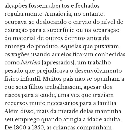
alçapões fossem abertos e fechados
regularmente. A maioria, no entanto,
ocupava-se deslocando o carvão do nível de
extração para a superfície ou na separação
do material de outros detritos antes da
entrega do produto. Aquelas que puxavam
os vagões usando arreios ficaram conhecidas
como
hurriers
[apressados], um trabalho
pesado que prejudicava o desenvolvimento
físico infantil. Muitos pais não se opunham a
que seus filhos trabalhassem, apesar dos
riscos para a saúde, uma vez que traziam
recursos muito necessários para a família.
Além disso, mais da metade delas mantinha
seu emprego quando atingia a idade adulta.
De 1800 a 1850, as crianças compunham