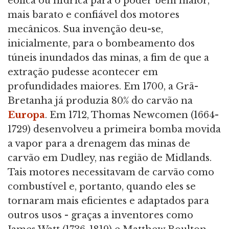
eólica ou hídrica para o poder bem maior,
mais barato e confiável dos motores
mecânicos. Sua invenção deu-se,
inicialmente, para o bombeamento dos
túneis inundados das minas, a fim de que a
extração pudesse acontecer em
profundidades maiores. Em 1700, a Grã-
Bretanha já produzia 80% do carvão na
Europa
. Em 1712, Thomas Newcomen (1664-
1729) desenvolveu a primeira bomba movida
a vapor para a drenagem das minas de
carvão em Dudley, nas região de Midlands.
Tais motores necessitavam de carvão como
combustível e, portanto, quando eles se
tornaram mais eficientes e adaptados para
outros usos - graças a inventores como