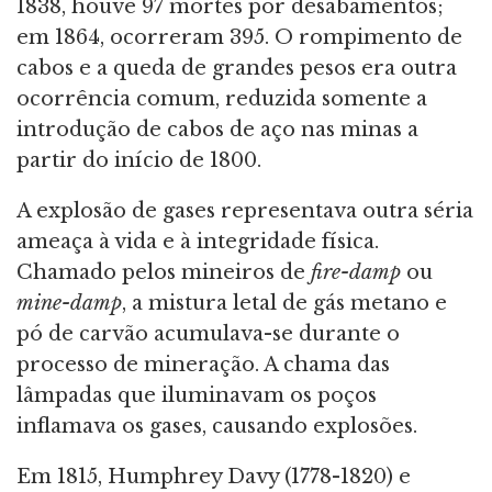
1838, houve 97 mortes por desabamentos;
em 1864, ocorreram 395. O rompimento de
cabos e a queda de grandes pesos era outra
ocorrência comum, reduzida somente a
introdução de cabos de aço nas minas a
partir do início de 1800.
A explosão de gases representava outra séria
ameaça à vida e à integridade física.
Chamado pelos mineiros de
fire-damp
ou
mine-damp
, a mistura letal de gás metano e
pó de carvão acumulava-se durante o
processo de mineração. A chama das
lâmpadas que iluminavam os poços
inflamava os gases, causando explosões.
Em 1815, Humphrey Davy (1778-1820) e