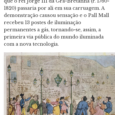
que o rei Jorge III da Grã-Bretanha (r. 1760-
1820) passaria por ali em sua carruagem. A
demonstração causou sensação e o Pall Mall
recebeu 13 postes de iluminação
permanentes a gás, tornando-se, assim, a
primeira via pública do mundo iluminada
com a nova tecnologia.