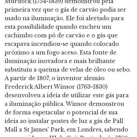
Murdock (1754-1839) demonstrou pela
primeira vez que o gás de carvão podia ser
usado na iluminação. Ele foi alertado para
esta possibilidade quando encheu um
cachimbo com pó de carvão e o gás que
escapava incendiou-se quando colocado
próximo a um fogo aceso. Esta fonte de
iluminação inovadora e mais brilhante
substituiu a queima de velas de óleo ou sebo.
A partir de 1807, o inventor alemão
Frederick Albert Winsor (1763-1830)
desenvolveu a ideia de utilizar este gás para
a iluminação pública. Winsor demonstrou
de forma espetacular o potencial de sua
ideia ao instalar postes de luz a gás de Pall
Mall a St James' Park, em Londres, sabendo