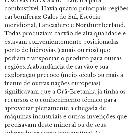
reservas florestais de madeira para
combustível. Havia quatro principais regiões
carboníferas: Gales do Sul, Escócia
meridional, Lancashire e Northumberland.
Todas produziam carvão de alta qualidade e
estavam convenientemente posicionadas
perto de hidrovias (canais ou rios) que
podiam transportar o produto para outras
regiões. A abundância de carvão e sua
exploração precoce (meio século ou mais à
frente de outras nações europeias)
significavam que a Grã-Bretanha já tinha os
recursos e o conhecimento técnico para
aproveitar plenamente a chegada de
máquinas industriais e outras invenções que
precisavam deste mineral ou de seus