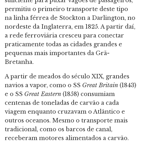
suficiente para puxar vagões de passageiros,
permitiu o primeiro transporte deste tipo
na linha férrea de Stockton a Darlington, no
nordeste da Inglaterra, em 1825. A partir daí,
a rede ferroviária cresceu para conectar
praticamente todas as cidades grandes e
pequenas mais importantes da Grã-
Bretanha.
A partir de meados do século XIX, grandes
navios a vapor, como o SS
Great Britain
(1843)
e o SS
Great Eastern
(1858) consumiam
centenas de toneladas de carvão a cada
viagem enquanto cruzavam o Atlântico e
outros oceanos. Mesmo o transporte mais
tradicional, como os barcos de canal,
receberam motores alimentados a carvão.