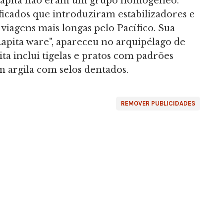
s Lapita não eram um grupo homogêneo.
icados que introduziram estabilizadores e
 viagens mais longas pelo Pacífico. Sua
apita ware", apareceu no arquipélago de
ta inclui tigelas e pratos com padrões
 argila com selos dentados.
REMOVER PUBLICIDADES