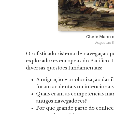
Chefe Maori
Augustus E
O sofisticado sistema de navegação 
exploradores europeus do Pacífico. 
diversas questões fundamentais:
A migração e a colonização das i
foram acidentais ou intencionais
Quais eram as competências marí
antigos navegadores?
Por que grande parte do conheci