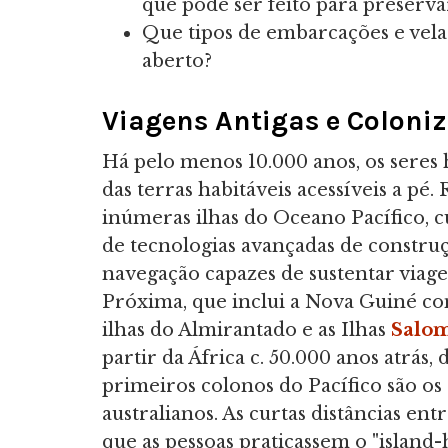
que pode ser feito para preserva
Que tipos de embarcações e velas
aberto?
Viagens Antigas e Coloniz
Há pelo menos 10.000 anos, os sere
das terras habitáveis acessíveis a pé. 
inúmeras ilhas do Oceano Pacífico, 
de tecnologias avançadas de constr
navegação capazes de sustentar viage
Próxima, que inclui a Nova Guiné con
ilhas do Almirantado e as Ilhas
Salo
partir da África c. 50.000 anos atrás,
primeiros colonos do Pacífico são os
australianos. As curtas distâncias en
que as pessoas praticassem o "island-