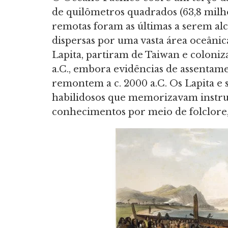
de quilômetros quadrados (63,8 milhõ
remotas foram as últimas a serem alc
dispersas por uma vasta área oceânica
Lapita, partiram de Taiwan e coloni
a.C., embora evidências de assentam
remontem a c. 2000 a.C. Os Lapita e
habilidosos que memorizavam instru
conhecimentos por meio de folclore, h