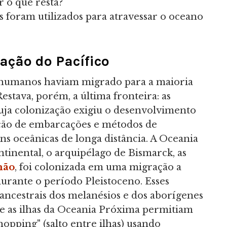
r o que resta?
 foram utilizados para atravessar o oceano
ação do Pacífico
s humanos haviam migrado para a maioria
Restava, porém, a última fronteira: as
cuja colonização exigiu o desenvolvimento
ução de embarcações e métodos de
ns oceânicas de longa distância. A Oceania
tinental, o arquipélago de Bismarck, as
mão
, foi colonizada em uma migração a
 durante o período Pleistoceno. Esses
 ancestrais dos melanésios e dos aborígenes
tre as ilhas da Oceania Próxima permitiam
hopping" (salto entre ilhas) usando