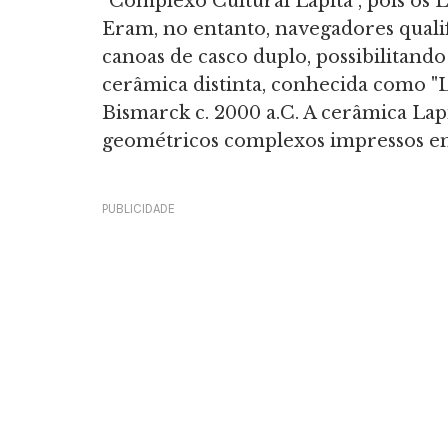
"Complexo Cultural Lapita", pois o
Eram, no entanto, navegadores qualif
canoas de casco duplo, possibilitando
cerâmica distinta, conhecida como "L
Bismarck c. 2000 a.C. A cerâmica Lapi
geométricos complexos impressos em
PUBLICIDADE