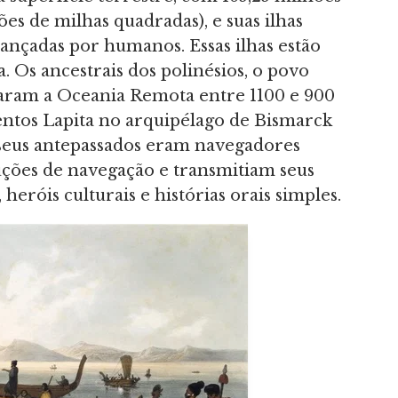
es de milhas quadradas), e suas ilhas
ançadas por humanos. Essas ilhas estão
. Os ancestrais dos polinésios, o povo
zaram a Oceania Remota entre 1100 e 900
entos Lapita no arquipélago de Bismarck
 seus antepassados eram navegadores
ções de navegação e transmitiam seus
eróis culturais e histórias orais simples.