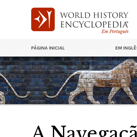
Em Português
PÁGINA INICIAL
EM INGLÊ
A Navegação