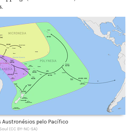
.
 Austronésios pelo Pacífico
Soul (CC BY-NC-SA)