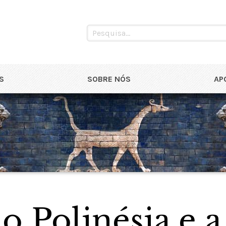
S
SOBRE NÓS
AP
 Polinésia e a