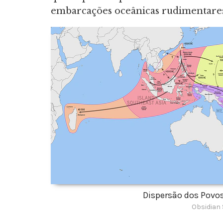
embarcações oceânicas rudimentares
Dispersão dos Povos
Obsidian 