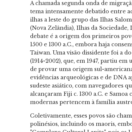
A chamada segunda onda de migraçã
tema intensamente debatido entre a
ilhas a leste do grupo das Ilhas Salo
(Nova Zelândia), Ilhas da Sociedade, 
debate é a origem dos primeiros pov
1500 e 1300 a.C., embora haja consens
Taiwan. Uma visão dissidente foi a 
(1914-2002), que, em 1947, partiu em
de provar uma origem sul-americana 
evidências arqueológicas e de DNA
sudeste asiático, com navegadores qu
alcançaram Fiji c. 1300 a.C. e Samoa c
modernas pertencem à família austro
Coletivamente, esses povos são chama
polinésios, incluindo os maoris, em