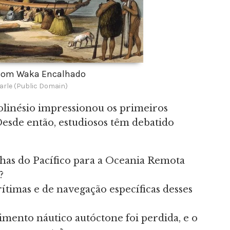
 com Waka Encalhado
arle (Public Domain)
polinésio impressionou os primeiros
Desde então, estudiosos têm debatido
lhas do Pacífico para a Oceania Remota
?
timas e de navegação específicas desses
mento náutico autóctone foi perdida, e o