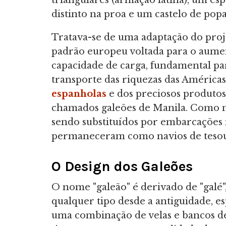
triangulares (armação latina), um es
distinto na proa e um castelo de popa
Tratava-se de uma adaptação do proj
padrão europeu voltada para o aume
capacidade de carga, fundamental pa
transporte das riquezas das Américas
espanholas
e dos preciosos produtos 
chamados galeões de Manila. Como n
sendo substituídos por embarcações m
permaneceram como navios de tesour
O Design dos Galeões
O nome "galeão" é derivado de "galé"
qualquer tipo desde a antiguidade, 
uma combinação de velas e bancos d