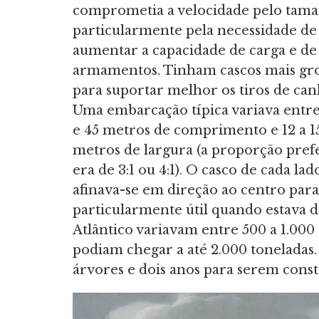
comprometia a velocidade pelo tam
particularmente pela necessidade de
aumentar a capacidade de carga e de
armamentos. Tinham cascos mais gr
para suportar melhor os tiros de can
Uma embarcação típica variava entr
e 45 metros de comprimento e 12 a 1
metros de largura (a proporção pref
era de 3:1 ou 4:1). O casco de cada lad
afinava-se em direção ao centro para 
particularmente útil quando estava d
Atlântico variavam entre 500 a 1.000 
podiam chegar a até 2.000 toneladas.
árvores e dois anos para serem const