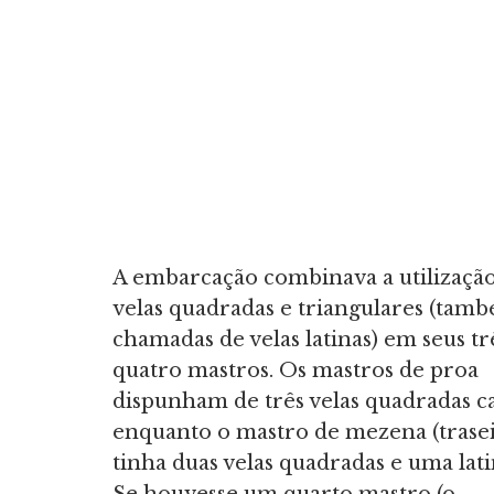
A embarcação combinava a utilizaçã
velas quadradas e triangulares (tam
chamadas de velas latinas) em seus tr
quatro mastros. Os mastros de proa
dispunham de três velas quadradas c
enquanto o mastro de mezena (trasei
tinha duas velas quadradas e uma lati
Se houvesse um quarto mastro (o