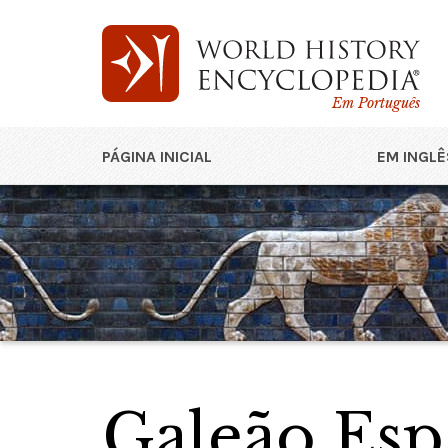
Em Português
PÁGINA INICIAL
EM INGLÊ
Galeão Esp