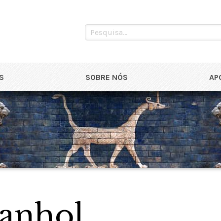
S
SOBRE NÓS
AP
anhol