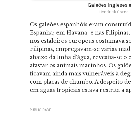
Galeões Ingleses
Hendrick Cornel
Os galeões espanhóis eram construído
Espanha; em Havana; e nas Filipinas, 
nos estaleiros europeus costumava s
Filipinas, empregavam-se várias made
abaixo da linha d'água, revestia-se 
afastar os animais marinhos. Os gal
ficavam ainda mais vulneráveis à deg
com placas de chumbo. A despeito des
em águas tropicais estava restrita a a
PUBLICIDADE