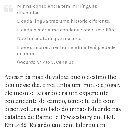
Minha consciência tem mil línguas
diferentes,
E cada língua traz uma história diferente,
E cada história me condena como um vilão...
Não há criatura que me ame;
E se eu morrer, nenhuma alma terá piedade
de mim.
(
Ricardo III
, Ato 5, Cena 3)
Apesar da mão duvidosa que o destino lhe
deu nesse dia, o rei tinha um trunfo a jogar:
ele mesmo. Ricardo era um experiente
comandante de campo, tendo lutado com
desenvoltura ao lado do irmão Eduardo nas
batalhas de Barnet e Tewkesbury em 1471.
Em 1482, Ricardo também liderou um