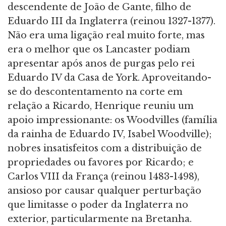
descendente de João de Gante, filho de
Eduardo III da Inglaterra (reinou 1327-1377).
Não era uma ligação real muito forte, mas
era o melhor que os Lancaster podiam
apresentar após anos de purgas pelo rei
Eduardo IV da Casa de York. Aproveitando-
se do descontentamento na corte em
relação a Ricardo, Henrique reuniu um
apoio impressionante: os Woodvilles (família
da rainha de Eduardo IV, Isabel Woodville);
nobres insatisfeitos com a distribuição de
propriedades ou favores por Ricardo; e
Carlos VIII da França (reinou 1483-1498),
ansioso por causar qualquer perturbação
que limitasse o poder da Inglaterra no
exterior, particularmente na Bretanha.