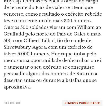
Rhys ap Thomas recebeu a oferta do cargo
de tenente do País de Gales se Henrique
vencesse, como resultado o exército rebelde
teve o incremento de mais 800 homens.
Outros 500 soldados vieram com William ap
Gruffudd pelo norte do País de Gales e mais
500 com Gilbert Talbot, tio do conde de
Shrewsbury. Agora, com um exército de
talvez 5.000 homens, Henrique tinha pelo
menos uma oportunidade de derrubar o rei
e aumentar o seu exército se conseguisse
persuadir alguns dos homens de Ricardo a
desertar antes ou durante a batalha que se
aproximava.
PUBLICIDADE
REMOVER PUBLICIDADES