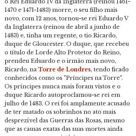
o Rei Eduardo IV da Inglaterra (reinou 1461-
1470 e 1471-1483) morre, o seu filho mais
novo, com 12 anos, tornou-se rei Eduardo V
da Inglaterra (reinou de abril a junho de
1483) e, tinha um regente, o tio Ricardo,
duque de Gloucester. O duque, que recebeu
o título de Lorde Alto Protetor do Reino,
prendeu Eduardo e o irmão mais novo,
Ricardo, na
Torre de Londres
, tendo ficado
conhecidos como os "Príncipes na Torre".
Os príncipes nunca mais foram vistos e o
duque Ricardo autoproclamou-se rei em
julho de 1483. O rei foi amplamente acusado
de ter matado os sobrinhos no ato mais
desprezível das Guerras das Rosas, mesmo
que as causas exatas das suas mortes ainda