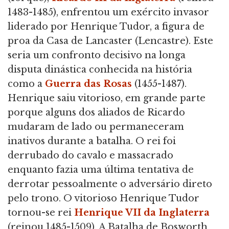
1483-1485), enfrentou um exército invasor
liderado por Henrique Tudor, a figura de
proa da Casa de Lancaster (Lencastre). Este
seria um confronto decisivo na longa
disputa dinástica conhecida na história
como a
Guerra das Rosas
(1455-1487).
Henrique saiu vitorioso, em grande parte
porque alguns dos aliados de Ricardo
mudaram de lado ou permaneceram
inativos durante a batalha. O rei foi
derrubado do cavalo e massacrado
enquanto fazia uma última tentativa de
derrotar pessoalmente o adversário direto
pelo trono. O vitorioso Henrique Tudor
tornou-se rei
Henrique VII da Inglaterra
(reinou 1485-1509). A Batalha de Bosworth