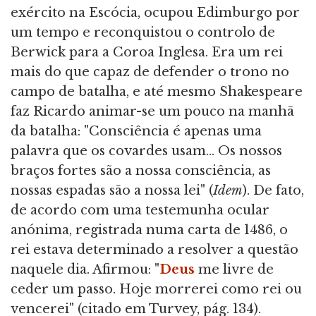
exército na Escócia, ocupou Edimburgo por
um tempo e reconquistou o controlo de
Berwick para a Coroa Inglesa. Era um rei
mais do que capaz de defender o trono no
campo de batalha, e até mesmo Shakespeare
faz Ricardo animar-se um pouco na manhã
da batalha: "Consciência é apenas uma
palavra que os covardes usam... Os nossos
braços fortes são a nossa consciência, as
nossas espadas são a nossa lei" (
Idem
). De fato,
de acordo com uma testemunha ocular
anónima, registrada numa carta de 1486, o
rei estava determinado a resolver a questão
naquele dia. Afirmou: "
Deus
me livre de
ceder um passo. Hoje morrerei como rei ou
vencerei" (citado em Turvey, pág. 134).