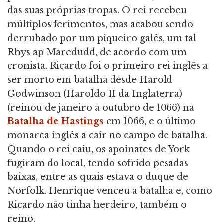
das suas próprias tropas. O rei recebeu
múltiplos ferimentos, mas acabou sendo
derrubado por um piqueiro galês, um tal
Rhys ap Maredudd, de acordo com um
cronista. Ricardo foi o primeiro rei inglês a
ser morto em batalha desde Harold
Godwinson (Haroldo II da Inglaterra)
(reinou de janeiro a outubro de 1066) na
Batalha de Hastings
em 1066, e o último
monarca inglês a cair no campo de batalha.
Quando o rei caiu, os apoinates de York
fugiram do local, tendo sofrido pesadas
baixas, entre as quais estava o duque de
Norfolk. Henrique venceu a batalha e, como
Ricardo não tinha herdeiro, também o
reino.