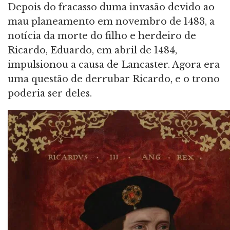
Depois do fracasso duma invasão devido ao
mau planeamento em novembro de 1483, a
notícia da morte do filho e herdeiro de
Ricardo, Eduardo, em abril de 1484,
impulsionou a causa de Lancaster. Agora era
uma questão de derrubar Ricardo, e o trono
poderia ser deles.