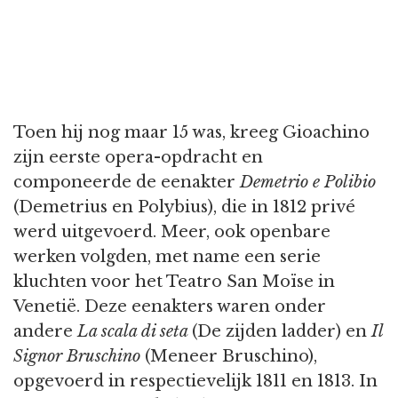
Toen hij nog maar 15 was, kreeg Gioachino
zijn eerste opera-opdracht en
componeerde de eenakter
Demetrio e Polibio
(Demetrius en Polybius), die in 1812 privé
werd uitgevoerd. Meer, ook openbare
werken volgden, met name een serie
kluchten voor het Teatro San Moïse in
Venetië. Deze eenakters waren onder
andere
La scala di seta
(De zijden ladder) en
Il
Signor Bruschino
(Meneer Bruschino),
opgevoerd in respectievelijk 1811 en 1813. In