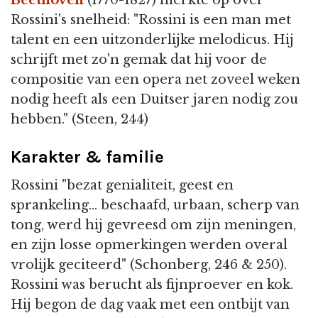
Beethoven
(1770-1827) merkte op over
Rossini's snelheid: "Rossini is een man met
talent en een uitzonderlijke melodicus. Hij
schrijft met zo'n gemak dat hij voor de
compositie van een opera net zoveel weken
nodig heeft als een Duitser jaren nodig zou
hebben." (Steen, 244)
Karakter & familie
Rossini "bezat genialiteit, geest en
sprankeling... beschaafd, urbaan, scherp van
tong, werd hij gevreesd om zijn meningen,
en zijn losse opmerkingen werden overal
vrolijk geciteerd" (Schonberg, 246 & 250).
Rossini was berucht als fijnproever en kok.
Hij begon de dag vaak met een ontbijt van