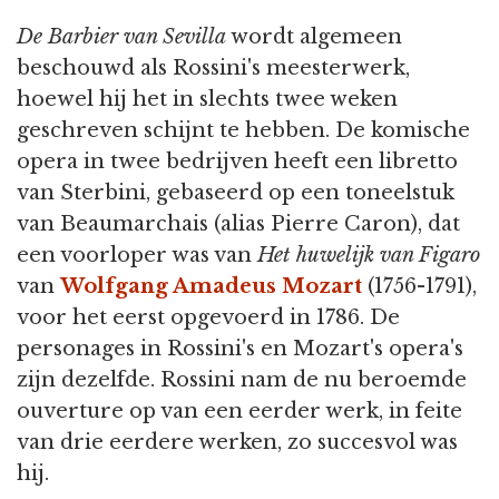
De Barbier van Sevilla
wordt algemeen
beschouwd als Rossini's meesterwerk,
hoewel hij het in slechts twee weken
geschreven schijnt te hebben. De komische
opera in twee bedrijven heeft een libretto
van Sterbini, gebaseerd op een toneelstuk
van Beaumarchais (alias Pierre Caron), dat
een voorloper was van
Het huwelijk van Figaro
van
Wolfgang Amadeus Mozart
(1756-1791),
voor het eerst opgevoerd in 1786. De
personages in Rossini's en Mozart's opera's
zijn dezelfde. Rossini nam de nu beroemde
ouverture op van een eerder werk, in feite
van drie eerdere werken, zo succesvol was
hij.