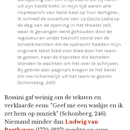
uit zijn hoofd trekt. In mijn tijd waren alle
impresario's van Italië kaal op hun dertigste...
Ik schreef de ouverture van
La Gazza Ladra
op
de dag van de opening in het theater zelf,
waar ik gevangen werd gehouden door de
regisseur en onder toezicht stond van de
toneelknechten die de opdracht hadden mijn
originele tekst blad voor blad door het raam
te gooien, naar de kopiisten die beneden
stonden te wachten om het over te schrijven.
Bij gebrek aan pagina's kregen ze het bevel
om me lichamelijk uit het raam te gooien.
(Schonberg, 245)
Rossini gaf weinig om de teksten en
verklaarde eens: "Geef me een waslijst en ik
zet hem op muziek" (Schonberg, 246).
Niemand minder dan
Ludwig van