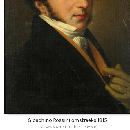
Gioachino Rossini omstreeks 1815
Unknown Artist (Public Domain)