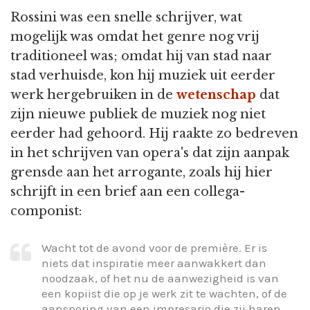
Rossini was een snelle schrijver, wat
mogelijk was omdat het genre nog vrij
traditioneel was; omdat hij van stad naar
stad verhuisde, kon hij muziek uit eerder
werk hergebruiken in de
wetenschap
dat
zijn nieuwe publiek de muziek nog niet
eerder had gehoord. Hij raakte zo bedreven
in het schrijven van opera's dat zijn aanpak
grensde aan het arrogante, zoals hij hier
schrijft in een brief aan een collega-
componist:
Wacht tot de avond voor de première. Er is
niets dat inspiratie meer aanwakkert dan
noodzaak, of het nu de aanwezigheid is van
een kopiist die op je werk zit te wachten, of de
aansporing van een impresario die zij haren