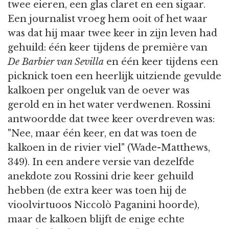
twee eieren, een glas claret en een sigaar.
Een journalist vroeg hem ooit of het waar
was dat hij maar twee keer in zijn leven had
gehuild: één keer tijdens de première van
De Barbier van Sevilla
en één keer tijdens een
picknick toen een heerlijk uitziende gevulde
kalkoen per ongeluk van de oever was
gerold en in het water verdwenen. Rossini
antwoordde dat twee keer overdreven was:
"Nee, maar één keer, en dat was toen de
kalkoen in de rivier viel" (Wade-Matthews,
349). In een andere versie van dezelfde
anekdote zou Rossini drie keer gehuild
hebben (de extra keer was toen hij de
vioolvirtuoos Niccolò Paganini hoorde),
maar de kalkoen blijft de enige echte