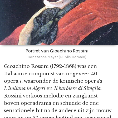
Portret van Gioachino Rossini
Constance Mayer (Public Domain)
Gioachino Rossini (1792-1868) was een
Italiaanse componist van ongeveer 40
opera's, waaronder de komische opera's
L'italiana in Algeri
en
Il barbiere di Siviglia
.
Rossini verkoos melodie en zangkunst
boven operadrama en schudde de ene
sensationele hit na de andere uit zijn mouw