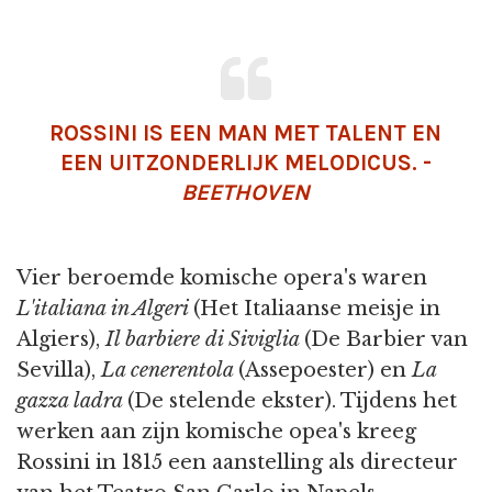
ROSSINI IS EEN MAN MET TALENT EN
EEN UITZONDERLIJK MELODICUS. -
BEETHOVEN
Vier beroemde komische opera's waren
L'italiana in Algeri
(Het Italiaanse meisje in
Algiers),
Il barbiere di Siviglia
(De Barbier van
Sevilla),
La cenerentola
(Assepoester) en
La
gazza ladra
(De stelende ekster). Tijdens het
werken aan zijn komische opea's kreeg
Rossini in 1815 een aanstelling als directeur