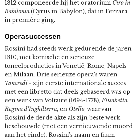
1812 componeerde hij het oratorium
Ciro in
Babilonia
(Cyrus in Babylon), dat in Ferrara
in première ging.
Operasuccessen
Rossini had steeds werk gedurende de jaren
1810, met komische en serieuze
toneelproducties in Venetië, Rome, Napels
en Milaan. Drie serieuze opera's waren
Tancredi
- zijn eerste internationale succes
met een libretto dat deels gebaseerd was op
een werk van Voltaire (1694-1778),
Elisabetta,
Regina d'Inghilterra
, en
Otello
, waarvan
Rossini de derde akte als zijn beste werk
beschouwde (met een vernieuwende moord
aan het einde). Rossini's naam en faam