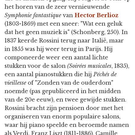
het horen van de zeer vernieuwende
Symphonie fantastique
van
Hector Berlioz
(1803-1869) met een sneer: "Wat een geluk
dat het geen muziek is" (Schonberg, 250). In
1837 keerde Rossini terug naar Italië, maar
in 1855 was hij weer terug in Parijs. Hij
componeerde weer een aantal lichte
stukken voor de salon
(Soirées musicales
, 1835),
een aantal pianostukken die hij
Péchés de
vieillesse
of "Zonden van de ouderdom"
noemde (pas gepubliceerd in het midden
van de 20e eeuw), en twee gewijde stukken.
Rossini bracht zijn pensioen door met het
organiseren van enorm populaire salons,
waar hij piano speelde en beroemde namen
als Verdi, Franz Liszt (1811-1886), Camille