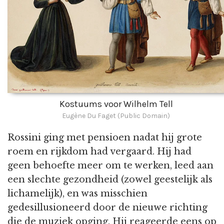
Kostuums voor Wilhelm Tell
Eugène Du Faget (Public Domain)
Rossini ging met pensioen nadat hij grote
roem en rijkdom had vergaard. Hij had
geen behoefte meer om te werken, leed aan
een slechte gezondheid (zowel geestelijk als
lichamelijk), en was misschien
gedesillusioneerd door de nieuwe richting
die de muziek opging. Hij reageerde eens op