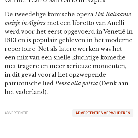
van het Teatro San Carlo in Napels.
De tweedelige komische opera
Het Italiaanse
meisje in Algiers
met een libretto van Anelli
werd voor het eerst opgevoerd in Venetië in
1813 en is populair gebleven in het moderne
repertoire. Net als latere werken was het
een mix van een snelle kluchtige komedie
met tragere en meer serieuze momenten,
in dit geval vooral het opzwepende
patriottische lied
Pensa alla patria
(Denk aan
het vaderland).
ADVERTENTIE
ADVERTENTIES VERWIJDEREN