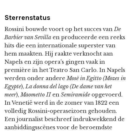
Sterrenstatus
Rossini bouwde voort op het succes van
De
Barbier van Sevilla
en produceerde een reeks
hits die een internationale superster van
hem maakten. Hij raakte verknocht aan
Napels en zijn opera's gingen vaak in
première in het Teatro San Carlo. In Napels
werden onder andere
Mosè in Egitto
(Mozes in
Egypte
),
La donna del lago
(De dame van het
meer
),
Maometto II
en
Semiramide
opgevoerd.
In Venetië werd in de zomer van 1822 een
volledig Rossini-operaseizoen gehouden.
Een journalist beschreef indrukwekkend de
aanbiddingsscènes voor de beroemdste