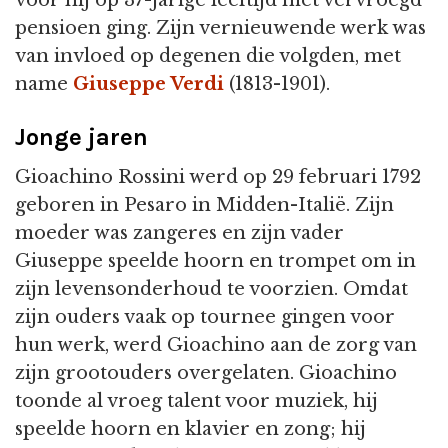
voor hij op 37-jarige leeftijd met vervroegd
pensioen ging. Zijn vernieuwende werk was
van invloed op degenen die volgden, met
name
Giuseppe Verdi
(1813-1901).
Jonge jaren
Gioachino Rossini werd op 29 februari 1792
geboren in Pesaro in Midden-Italië. Zijn
moeder was zangeres en zijn vader
Giuseppe speelde hoorn en trompet om in
zijn levensonderhoud te voorzien. Omdat
zijn ouders vaak op tournee gingen voor
hun werk, werd Gioachino aan de zorg van
zijn grootouders overgelaten. Gioachino
toonde al vroeg talent voor muziek, hij
speelde hoorn en klavier en zong; hij