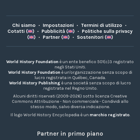
Chi siamo
•
Impostazioni
•
Termini di utilizzo
•
Cotatti (
)
•
Pubblicità (
)
•
Politiche sulla privacy
(
)
•
Partner (
)
•
Sostenitori (
)
World History Foundation
è un ente benefico 501(c)3 registrato
negli Stati Uniti.
World History Foundation
è un'organizzazione senza scopo di
lucro registrata in Québec, Canada.
World History Publishing
è una società senza scopo di lucro
registrata nel Regno Unito.
Alcuni diritti riservati (2009-2026) sotto licenza Creative
Commons Attribuzione - Non commerciale - Condividi allo
stesso modo, salvo diversa indicazione.
Il logo World History Encyclopedia è un
marchio registrato
.
Partner in primo piano