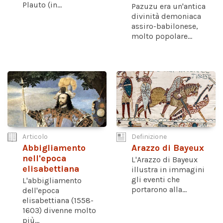
Plauto (in...
Pazuzu era un'antica
divinità demoniaca
assiro-babilonese,
molto popolare...
Articolo
Definizione
Abbigliamento
Arazzo di Bayeux
nell'epoca
L'Arazzo di Bayeux
elisabettiana
illustra in immagini
gli eventi che
L'abbigliamento
portarono alla...
dell'epoca
elisabettiana (1558-
1603) divenne molto
più...