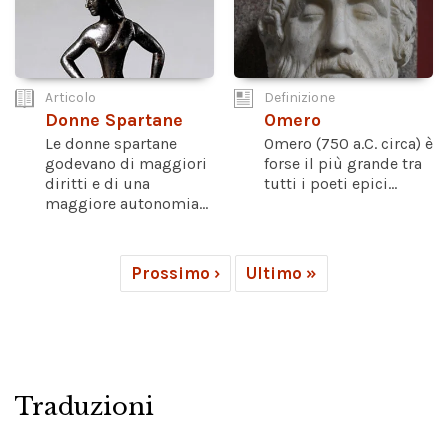
Articolo
Definizione
Donne Spartane
Omero
Le donne spartane
Omero (750 a.C. circa) è
godevano di maggiori
forse il più grande tra
diritti e di una
tutti i poeti epici...
maggiore autonomia...
Prossimo ›
Ultimo »
Traduzioni