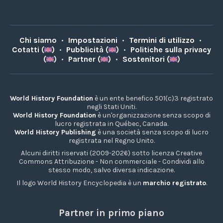
Chi siamo
•
Impostazioni
•
Termini di utilizzo
•
Cotatti (
)
•
Pubblicità (
)
•
Politiche sulla privacy
(
)
•
Partner (
)
•
Sostenitori (
)
World History Foundation
è un ente benefico 501(c)3 registrato
negli Stati Uniti.
World History Foundation
è un'organizzazione senza scopo di
lucro registrata in Québec, Canada.
World History Publishing
è una società senza scopo di lucro
registrata nel Regno Unito.
Alcuni diritti riservati (2009-2026) sotto licenza Creative
Commons Attribuzione - Non commerciale - Condividi allo
stesso modo, salvo diversa indicazione.
Il logo World History Encyclopedia è un
marchio registrato
.
Partner in primo piano