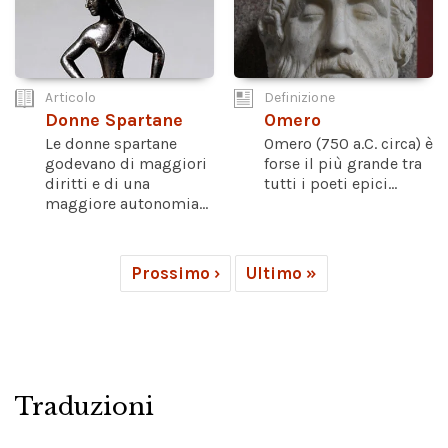
Articolo
Definizione
Donne Spartane
Omero
Le donne spartane
Omero (750 a.C. circa) è
godevano di maggiori
forse il più grande tra
diritti e di una
tutti i poeti epici...
maggiore autonomia...
Prossimo ›
Ultimo »
Traduzioni