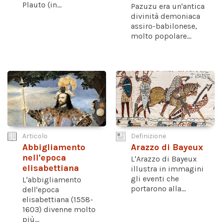
Plauto (in...
Pazuzu era un'antica
divinità demoniaca
assiro-babilonese,
molto popolare...
Articolo
Definizione
Abbigliamento
Arazzo di Bayeux
nell'epoca
L'Arazzo di Bayeux
elisabettiana
illustra in immagini
gli eventi che
L'abbigliamento
portarono alla...
dell'epoca
elisabettiana (1558-
1603) divenne molto
più...