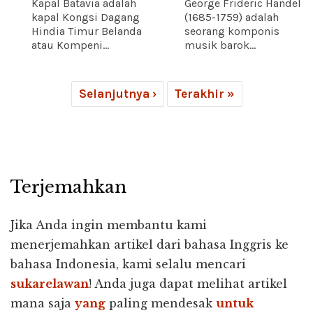
Kapal Batavia adalah
George Frideric Handel
kapal Kongsi Dagang
(1685-1759) adalah
Hindia Timur Belanda
seorang komponis
atau Kompeni...
musik barok...
Selanjutnya ›
Terakhir »
Terjemahkan
Jika Anda ingin membantu kami
menerjemahkan artikel dari bahasa Inggris ke
bahasa Indonesia, kami selalu mencari
sukarelawan
! Anda juga dapat melihat artikel
mana saja
yang
paling mendesak
untuk