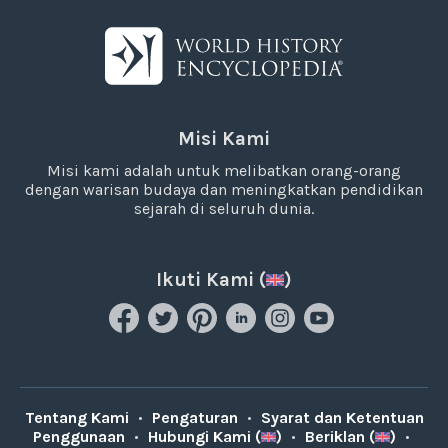
Misi Kami
Misi kami adalah untuk melibatkan orang-orang
dengan warisan budaya dan meningkatkan pendidikan
sejarah di seluruh dunia.
Ikuti Kami (
)
Tentang Kami
•
Pengaturan
•
Syarat dan Ketentuan
Penggunaan
•
Hubungi Kami (
)
•
Beriklan (
)
•