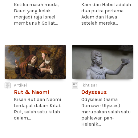
Ketika masih muda,
Kain dan Habel adalah
Daud yang kelak
dua putra pertama
menjadi raja Israel
Adam dan Hawa
membunuh Goliat...
setelah mereka...
Artikel
Ikhtisar
Rut & Naomi
Odysseus
Kisah Rut dan Naomi
Odysseus (nama
terdapat dalam Kitab
Romawi: Ulysses)
Rut, salah satu kitab
merupakan salah satu
dalam...
pahlawan pan-
Helenik...