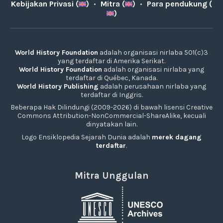
Kebijakan Privasi (
)
•
Mitra (
)
•
Para pendukung (
)
World History Foundation
adalah organisasi nirlaba 501(c)3
yang terdaftar di Amerika Serikat.
World History Foundation
adalah organisasi nirlaba yang
terdaftar di Québec, Kanada.
World History Publishing
adalah perusahaan nirlaba yang
terdaftar di Inggris.
Beberapa Hak Dilindungi (2009-2026) di bawah lisensi Creative
Commons Attribution-NonCommercial-ShareAlike, kecuali
dinyatakan lain.
Logo Ensiklopedia Sejarah Dunia adalah
merek dagang
terdaftar
.
Mitra Unggulan