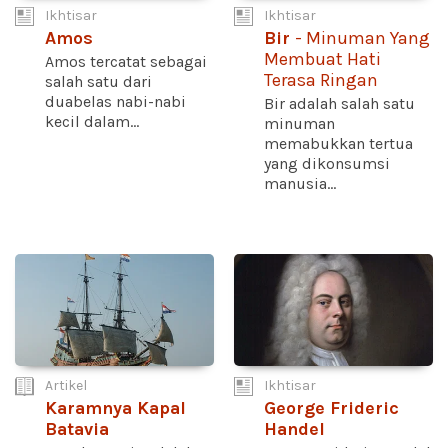
Ikhtisar
Ikhtisar
Amos
Bir
- Minuman Yang
Membuat Hati
Amos tercatat sebagai
Terasa Ringan
salah satu dari
duabelas nabi-nabi
Bir adalah salah satu
kecil dalam...
minuman
memabukkan tertua
yang dikonsumsi
manusia...
Artikel
Ikhtisar
Karamnya Kapal
George Frideric
Batavia
Handel