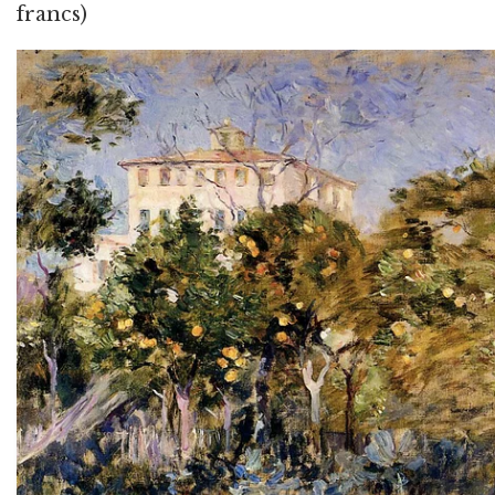
francs)