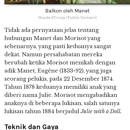
Balkon oleh Manet
Musée d'Orsay (Public Domain)
Tidak ada pernyataan jelas tentang
hubungan Manet dan Morisot yang
sebenarnya, yang pasti keduanya sangat
dekat. Namun persahabatan mereka
berubah ketika Morisot menikah dengan
adik Manet, Eugène (1833-92), yang juga
seorang pelukis, pada 22 Desember 1874.
Tahun 1878 keduanya memiliki anak yang
diberi nama Julie. Morisot mengabadikan
anaknya di beberapa lukisan, salah satunya
lukisan tahun 1884 berjudul
Julie with a Doll.
Teknik dan Gaya