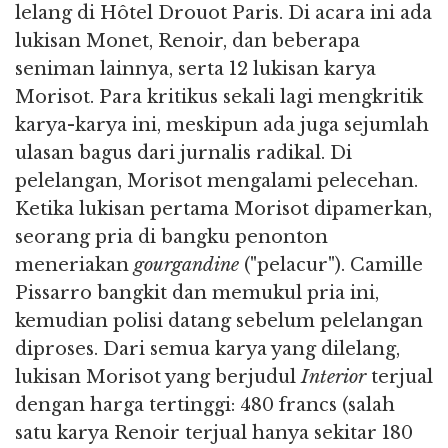
lelang di Hôtel Drouot Paris. Di acara ini ada
lukisan Monet, Renoir, dan beberapa
seniman lainnya, serta 12 lukisan karya
Morisot. Para kritikus sekali lagi mengkritik
karya-karya ini, meskipun ada juga sejumlah
ulasan bagus dari jurnalis radikal. Di
pelelangan, Morisot mengalami pelecehan.
Ketika lukisan pertama Morisot dipamerkan,
seorang pria di bangku penonton
meneriakan
gourgandine
("pelacur"). Camille
Pissarro bangkit dan memukul pria ini,
kemudian polisi datang sebelum pelelangan
diproses. Dari semua karya yang dilelang,
lukisan Morisot yang berjudul
Interior
terjual
dengan harga tertinggi: 480 francs (salah
satu karya Renoir terjual hanya sekitar 180