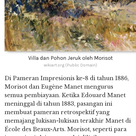
Villa dan Pohon Jeruk oleh Morisot
wikiart.org (Public Domain)
Di Pameran Impresionis ke-8 di tahun 1886,
Morisot dan Eugène Manet mengurus
semua pembiayaan. Ketika Edouard Manet
meninggal di tahun 1883, pasangan ini
membuat pameran retrospektif yang
memajang lukisan-lukisan terakhir Manet di
École des Beaux-Arts. Morisot, seperti para