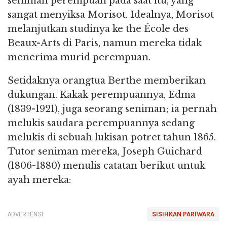
seniman perempuan pada saat itu, yang
sangat menyiksa Morisot. Idealnya, Morisot
melanjutkan studinya ke the École des
Beaux-Arts di Paris, namun mereka tidak
menerima murid perempuan.
Setidaknya orangtua Berthe memberikan
dukungan. Kakak perempuannya, Edma
(1839-1921), juga seorang seniman; ia pernah
melukis saudara perempuannya sedang
melukis di sebuah lukisan potret tahun 1865.
Tutor seniman mereka, Joseph Guichard
(1806-1880) menulis catatan berikut untuk
ayah mereka:
ADVERTENSI
SISIHKAN PARIWARA