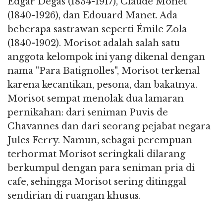
Edgar Degas (1834-1917), Claude Monet
(1840-1926), dan Edouard Manet. Ada
beberapa sastrawan seperti Émile Zola
(1840-1902). Morisot adalah salah satu
anggota kelompok ini yang dikenal dengan
nama "Para Batignolles", Morisot terkenal
karena kecantikan, pesona, dan bakatnya.
Morisot sempat menolak dua lamaran
pernikahan: dari seniman Puvis de
Chavannes dan dari seorang pejabat negara
Jules Ferry. Namun, sebagai perempuan
terhormat Morisot seringkali dilarang
berkumpul dengan para seniman pria di
cafe, sehingga Morisot sering ditinggal
sendirian di ruangan khusus.