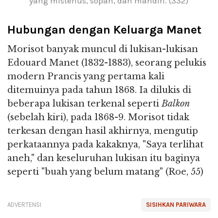
yang misterius, sopan, dan mandiri. (332)
Hubungan dengan Keluarga Manet
Morisot banyak muncul di lukisan-lukisan
Edouard Manet (1832-1883), seorang pelukis
modern Prancis yang pertama kali
ditemuinya pada tahun 1868. Ia dilukis di
beberapa lukisan terkenal seperti
Balkon
(sebelah kiri), pada 1868-9. Morisot tidak
terkesan dengan hasil akhirnya, mengutip
perkataannya pada kakaknya, "Saya terlihat
aneh," dan keseluruhan lukisan itu baginya
seperti "buah yang belum matang" (Roe, 55)
ADVERTENSI
SISIHKAN PARIWARA