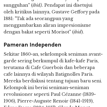
sungguhan" (
ibid).
Pendapat ini disetujui
oleh kritikus lainnya, Gustave Geffory pada
1881: "Tak ada seorangpun yang
menggambarkan aliran impresionisme
dengan bakat seperti Morisot" (
ibid
).
Pameran Independen
Sekitar 1860-an, sekelompok seniman avant-
garde sering berkumpul di kafe-kafe Paris,
terutama di Cafe Guerbois dan beberapa
cafe lainnya di wilayah Batignolles Paris.
Mereka berdiskusi tentang tujuan baru seni.
Kelompok ini berisi seniman-seniman
revolusioner seperti Paul Cézanne (1839-
1906), Pierre-Auguste Renoir (1841-1919),