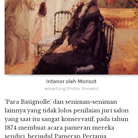
Interior oleh Morisot
wikiart.org (Public Domain)
'Para Batignolle' dan seniman-seniman
lainnya yang tidak lolos penilaian juri salon
yang saat itu sangat konservatif, pada tahun
1874 membuat acara pameran mereka
sendiri, berjudul Pameran Pertama