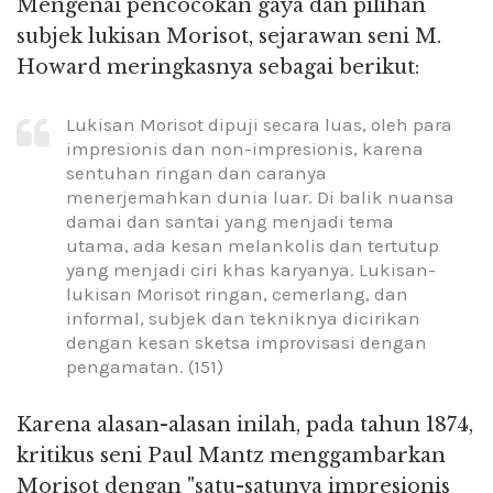
Mengenai pencocokan gaya dan pilihan
subjek lukisan Morisot, sejarawan seni M.
Howard meringkasnya sebagai berikut:
Lukisan Morisot dipuji secara luas, oleh para
impresionis dan non-impresionis, karena
sentuhan ringan dan caranya
menerjemahkan dunia luar. Di balik nuansa
damai dan santai yang menjadi tema
utama, ada kesan melankolis dan tertutup
yang menjadi ciri khas karyanya. Lukisan-
lukisan Morisot ringan, cemerlang, dan
informal, subjek dan tekniknya dicirikan
dengan kesan sketsa improvisasi dengan
pengamatan. (151)
Karena alasan-alasan inilah, pada tahun 1874,
kritikus seni Paul Mantz menggambarkan
Morisot dengan "satu-satunya impresionis