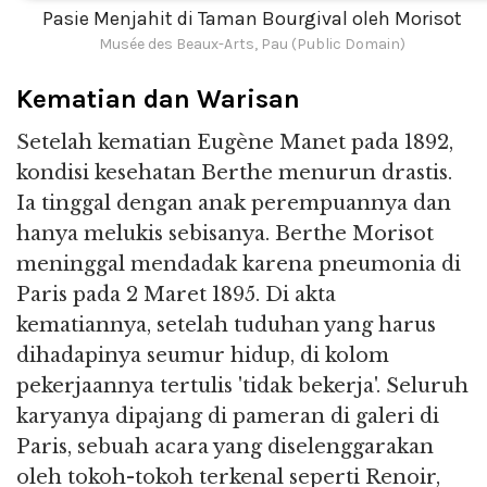
Pasie Menjahit di Taman Bourgival oleh Morisot
Musée des Beaux-Arts, Pau (Public Domain)
Kematian dan Warisan
Setelah kematian Eugène Manet pada 1892,
kondisi kesehatan Berthe menurun drastis.
Ia tinggal dengan anak perempuannya dan
hanya melukis sebisanya. Berthe Morisot
meninggal mendadak karena pneumonia di
Paris pada 2 Maret 1895. Di akta
kematiannya, setelah tuduhan yang harus
dihadapinya seumur hidup, di kolom
pekerjaannya tertulis 'tidak bekerja'. Seluruh
karyanya dipajang di pameran di galeri di
Paris, sebuah acara yang diselenggarakan
oleh tokoh-tokoh terkenal seperti Renoir,