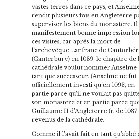
vastes terres dans ce pays, et Anselm
rendit plusieurs fois en Angleterre 
superviser les biens du monastère. Il 
manifestement bonne impression lo
ces visites, car après la mort de
l'archevêque Lanfranc de Cantorbér
(Canterbury) en 1089, le chapitre de 
cathédrale voulut nommer Anselme
tant que successeur. (Anselme ne fut
officiellement investi qu'en 1093, en
partie parce qu'il ne voulait pas quitt
son monastère et en partie parce qu
Guillaume II d'Angleterre (r. de 1087 
revenus de la cathédrale.
Comme il l'avait fait en tant qu'abb