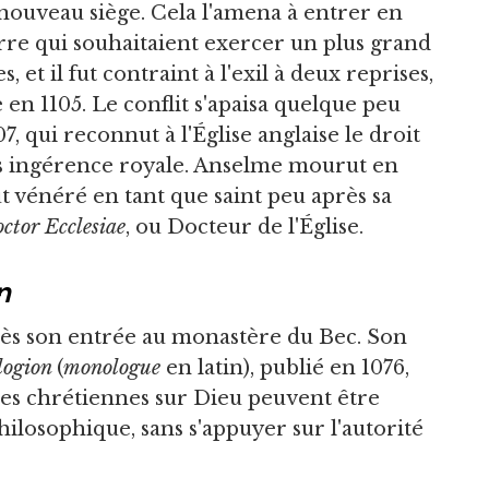
nouveau siège. Cela l'amena à entrer en
rre qui souhaitaient exercer un plus grand
s, et il fut contraint à l'exil à deux reprises,
 en 1105. Le conflit s'apaisa quelque peu
, qui reconnut à l'Église anglaise le droit
 ingérence royale. Anselme mourut en
ut vénéré en tant que saint peu après sa
ctor Ecclesiae
, ou Docteur de l'Église.
n
s son entrée au monastère du Bec. Son
logion
(
monologue
en latin), publié en 1076,
nces chrétiennes sur Dieu peuvent être
ilosophique, sans s'appuyer sur l'autorité