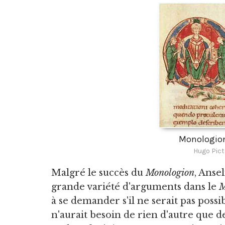
Monologion
Hugo Pict
Malgré le succès du
Monologion
, Ansel
grande variété d'arguments dans le
M
à se demander s'il ne serait pas poss
n'aurait besoin de rien d'autre que d