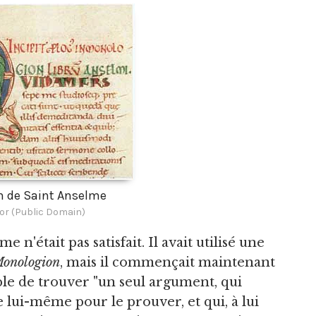
 de Saint Anselme
or (Public Domain)
me n'était pas satisfait. Il avait utilisé une
onologion
, mais il commençait maintenant
ible de trouver "un seul argument, qui
e lui-même pour le prouver, et qui, à lui