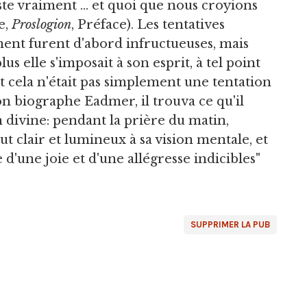
ste vraiment ... et quoi que nous croyions
e,
Proslogion
, Préface). Les tentatives
ent furent d'abord infructueuses, mais
plus elle s'imposait à son esprit, à tel point
 cela n'était pas simplement une tentation
on biographe Eadmer, il trouva ce qu'il
n divine: pendant la prière du matin,
t clair et lumineux à sa vision mentale, et
d'une joie et d'une allégresse indicibles"
SUPPRIMER LA PUB