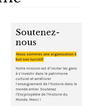
Soutenez-
nous
Nous sommes une organisation à
but non lucratif
Notre mission est d’inciter les gens
à s’investir dans le patrimoine
culturel et améliorer
l’enseignement de l’histoire dans le
monde entier. Soutenez
l'Encyclopédie de l'Histoire du
Monde. Merci !