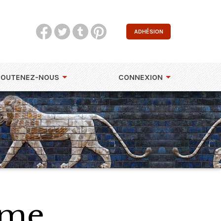
ADHÉSION
SOUTENEZ-NOUS
CONNEXION
lme