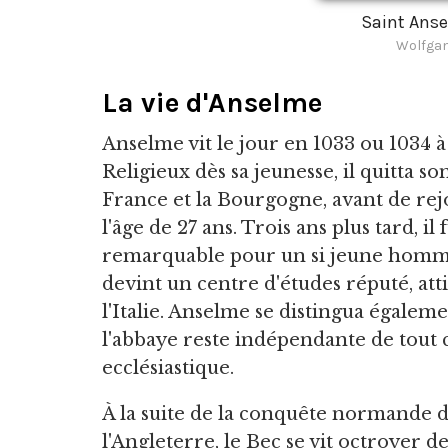
Saint Anse
Wolfgan
La vie d'Anselme
Anselme vit le jour en 1033 ou 1034 à 
Religieux dès sa jeunesse, il quitta s
France et la Bourgogne, avant de re
l'âge de 27 ans. Trois ans plus tard, 
remarquable pour un si jeune homme.
devint un centre d'études réputé, atti
l'Italie. Anselme se distingua égaleme
l'abbaye reste indépendante de tout co
ecclésiastique.
À la suite de la conquête normande 
l'Angleterre, le Bec se vit octroyer d