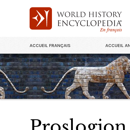
En français
ACCUEIL FRANÇAIS
ACCUEIL A
Proslogion