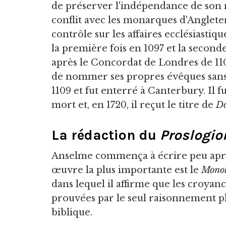
de préserver l'indépendance de son 
conflit avec les monarques d'Anglete
contrôle sur les affaires ecclésiastique
la première fois en 1097 et la seconde
après le Concordat de Londres de 1107
de nommer ses propres évêques sans
1109 et fut enterré à Canterbury. Il f
mort et, en 1720, il reçut le titre de
Do
La rédaction du
Proslogio
Anselme commença à écrire peu aprè
œuvre la plus importante est le
Mono
dans lequel il affirme que les croya
prouvées par le seul raisonnement ph
biblique.