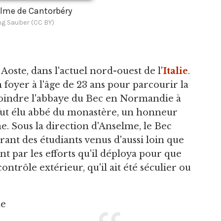
lme de Cantorbéry
g Sauber (CC BY)
Aoste, dans l'actuel nord-ouest de l'
Italie
.
on foyer à l'âge de 23 ans pour parcourir la
joindre l'abbaye du Bec en Normandie à
il fut élu abbé du monastère, un honneur
 Sous la direction d'Anselme, le Bec
rant des étudiants venus d'aussi loin que
nt par les efforts qu'il déploya pour que
ntrôle extérieur, qu'il ait été séculier ou
de
e