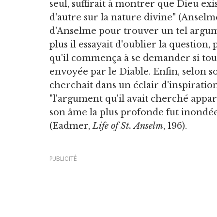
seul, suffirait à montrer que Dieu exi
d'autre sur la nature divine" (Anselm
d'Anselme pour trouver un tel argum
plus il essayait d'oublier la question, 
qu'il commença à se demander si tout
envoyée par le Diable. Enfin, selon s
cherchait dans un éclair d'inspiratio
"l'argument qu'il avait cherché apparu
son âme la plus profonde fut inondée 
(Eadmer,
Life of St. Anselm
, 196).
PUBLICITÉ