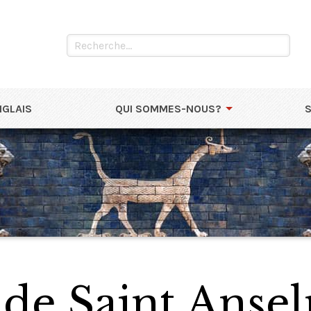
NGLAIS
QUI SOMMES-NOUS?
 de Saint Anse