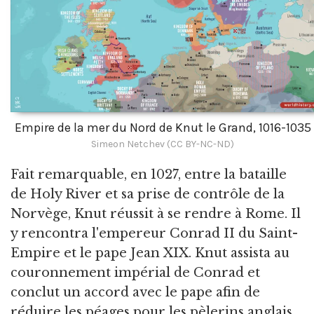
Empire de la mer du Nord de Knut le Grand, 1016-1035
Simeon Netchev (CC BY-NC-ND)
Fait remarquable, en 1027, entre la bataille
de Holy River et sa prise de contrôle de la
Norvège, Knut réussit à se rendre à Rome. Il
y rencontra l'empereur Conrad II du Saint-
Empire et le pape Jean XIX. Knut assista au
couronnement impérial de Conrad et
conclut un accord avec le pape afin de
réduire les péages pour les pèlerins anglais