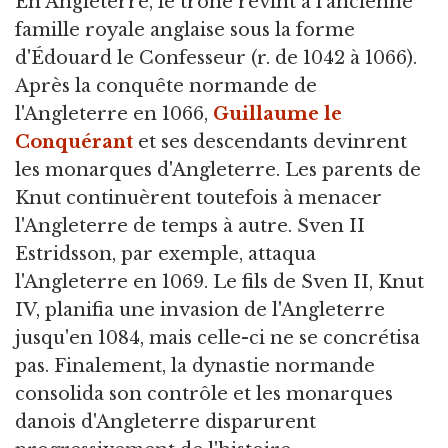
En Angleterre, le trône revint à l'ancienne
famille royale anglaise sous la forme
d'Édouard le Confesseur (r. de 1042 à 1066).
Après la conquête normande de
l'Angleterre en 1066,
Guillaume le
Conquérant
et ses descendants devinrent
les monarques d'Angleterre. Les parents de
Knut continuèrent toutefois à menacer
l'Angleterre de temps à autre. Sven II
Estridsson, par exemple, attaqua
l'Angleterre en 1069. Le fils de Sven II, Knut
IV, planifia une invasion de l'Angleterre
jusqu'en 1084, mais celle-ci ne se concrétisa
pas. Finalement, la dynastie normande
consolida son contrôle et les monarques
danois d'Angleterre disparurent