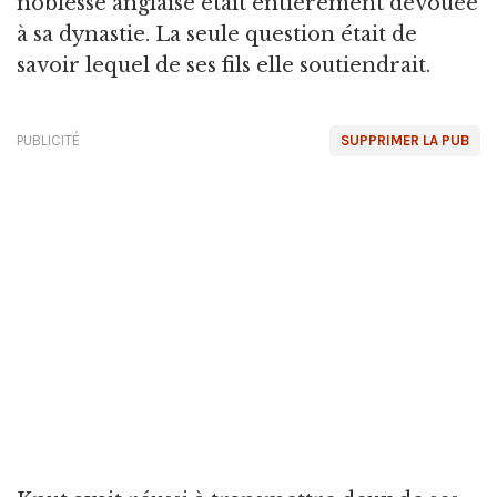
noblesse anglaise était entièrement dévouée
à sa dynastie. La seule question était de
savoir lequel de ses fils elle soutiendrait.
PUBLICITÉ
SUPPRIMER LA PUB