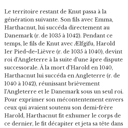
Le territoire restant de Knut passa à la
génération suivante. Son fils avec Emma,
Harthacnut, lui succéda directement au
Danemark (r. de 1035 à 1042). Pendant ce
temps, le fils de Knut avec Ælfgifu, Harold
Ier Pied-de-Lièvre (r. de 1035 à 1040), devint
roi d'Angleterre à la suite d'une âpre dispute
successorale. À la mort d'Harold en 1040,
Harthacnut lui succéda en Angleterre (r. de
1040 à 1042), réunissant brièvement
l'Angleterre et le Danemark sous un seul roi.
Pour exprimer son mécontentement envers
ceux qui avaient soutenu son demi-frère
Harold, Harthacnut fit exhumer le corps de
ce dernier, le fit décapiter et jeta sa tête dans