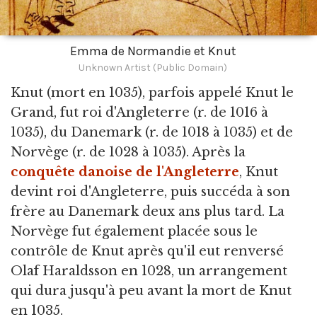
Emma de Normandie et Knut
Unknown Artist (Public Domain)
Knut
(mort en 1035), parfois appelé Knut le
Grand, fut roi d'Angleterre (r. de 1016 à
1035), du Danemark (r. de 1018 à 1035) et de
Norvège (r. de 1028 à 1035). Après la
conquête danoise de l'Angleterre
, Knut
devint roi d'Angleterre, puis succéda à son
frère au Danemark deux ans plus tard. La
Norvège fut également placée sous le
contrôle de Knut après qu'il eut renversé
Olaf Haraldsson en 1028, un arrangement
qui dura jusqu'à peu avant la mort de Knut
en 1035.