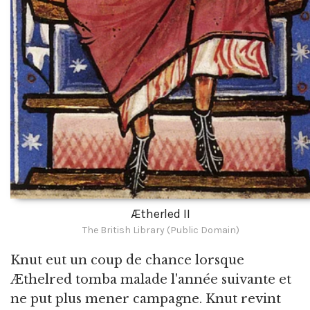
Ætherled II
The British Library (Public Domain)
Knut eut un coup de chance lorsque
Æthelred tomba malade l'année suivante et
ne put plus mener campagne. Knut revint