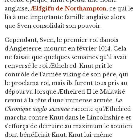
À cette époque, Knut épousa une noble
anglaise,
Ælfgifu de Northampton
, ce qui le
lia à une importante famille anglaise alors
que Sven consolidait son pouvoir.
Cependant, Sven, le premier roi danois
d'Angleterre, mourut en février 1014. Cela
ne faisait que quelques semaines qu'il avait
renversé le roi Æthelred. Knut prit le
contrôle de l'armée viking de son père, qui
le proclama roi, mais ils furent tous pris au
dépourvu lorsque Æthelred II le Malavisé
revint à la tête d'une immense armée.
La
Chronique anglo-saxonne
raconte qu'Æthelred
marcha contre Knut dans le Lincolnshire et
s'efforça de détruire au maximum le soutien
dont bénéficiait Knut. Knut lui-même