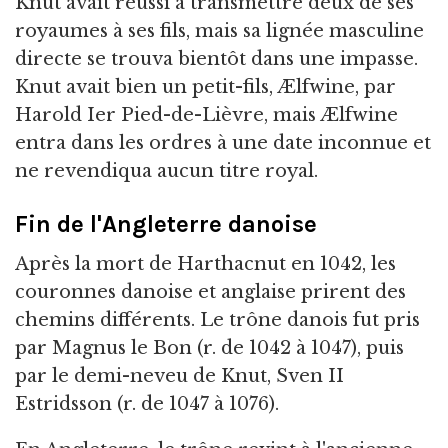
Knut avait réussi à transmettre deux de ses
royaumes à ses fils, mais sa lignée masculine
directe se trouva bientôt dans une impasse.
Knut avait bien un petit-fils, Ælfwine, par
Harold Ier Pied-de-Lièvre, mais Ælfwine
entra dans les ordres à une date inconnue et
ne revendiqua aucun titre royal.
Fin de l'Angleterre danoise
Après la mort de Harthacnut en 1042, les
couronnes danoise et anglaise prirent des
chemins différents. Le trône danois fut pris
par Magnus le Bon (r. de 1042 à 1047), puis
par le demi-neveu de Knut, Sven II
Estridsson (r. de 1047 à 1076).