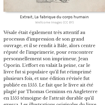
Extrait, La fabrique du corps humain
Wellcome Images (CC BY)
Vésale était également très attentif au
processus d'impression de son grand
ouvrage, et il se rendit à Bâle, alors centre
réputé de l'imprimerie, pour rencontrer
personnellement son imprimeur, Jean
Oporin. L'effort en valait la peine, car le
livre fut si populaire qu'il fut réimprimé
plusieurs fois, et une édition révisée fut
publiée en 1555. Le fait que le livre ait été
plagié par Thomas Geminus en Angleterre
en 1555 témoigne de l'attrait durable qu'il
exerça. Les illustrations originales du livre