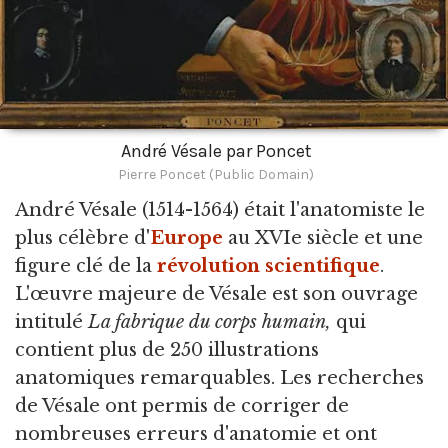
André Vésale par Poncet
Pierre Poncet (Public Domain)
André Vésale
(1514-1564) était l'anatomiste le
plus célèbre d'
Europe
au XVIe siècle et une
figure clé de la
révolution scientifique
.
L'œuvre majeure de Vésale est son ouvrage
intitulé
La fabrique du corps humain,
qui
contient plus de 250 illustrations
anatomiques remarquables. Les recherches
de Vésale ont permis de corriger de
nombreuses erreurs d'anatomie et ont