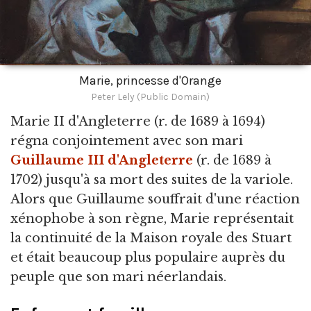
Marie, princesse d'Orange
Peter Lely (Public Domain)
Marie II d'Angleterre
(r. de 1689 à 1694)
régna conjointement avec son mari
Guillaume III d'Angleterre
(r. de 1689 à
1702) jusqu'à sa mort des suites de la variole.
Alors que Guillaume souffrait d'une réaction
xénophobe à son règne, Marie représentait
la continuité de la Maison royale des Stuart
et était beaucoup plus populaire auprès du
peuple que son mari néerlandais.