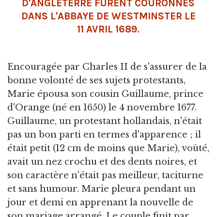
D'ANGLETERRE FURENT COURONNÉS
DANS L'ABBAYE DE WESTMINSTER LE
11 AVRIL 1689.
Encouragée par Charles II de s'assurer de la
bonne volonté de ses sujets protestants,
Marie épousa son cousin Guillaume, prince
d'Orange (né en 1650) le 4 novembre 1677.
Guillaume, un protestant hollandais, n'était
pas un bon parti en termes d'apparence ; il
était petit (12 cm de moins que Marie), voûté,
avait un nez crochu et des dents noires, et
son caractère n'était pas meilleur, taciturne
et sans humour. Marie pleura pendant un
jour et demi en apprenant la nouvelle de
son mariage arrangé. Le couple finit par