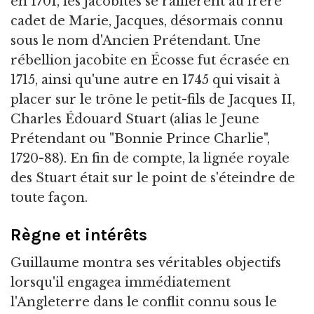
en 1701, les jacobites se rallièrent au frère
cadet de Marie, Jacques, désormais connu
sous le nom d'Ancien Prétendant. Une
rébellion jacobite en Écosse fut écrasée en
1715, ainsi qu'une autre en 1745 qui visait à
placer sur le trône le petit-fils de Jacques II,
Charles Édouard Stuart (alias le Jeune
Prétendant ou "Bonnie Prince Charlie",
1720-88). En fin de compte, la lignée royale
des Stuart était sur le point de s'éteindre de
toute façon.
Règne et intérêts
Guillaume montra ses véritables objectifs
lorsqu'il engagea immédiatement
l'Angleterre dans le conflit connu sous le