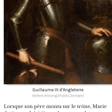
Guillaume III d'Angleterre
Willem Wissing (Public Domain)
Lorsque son père monta sur le trône, Marie