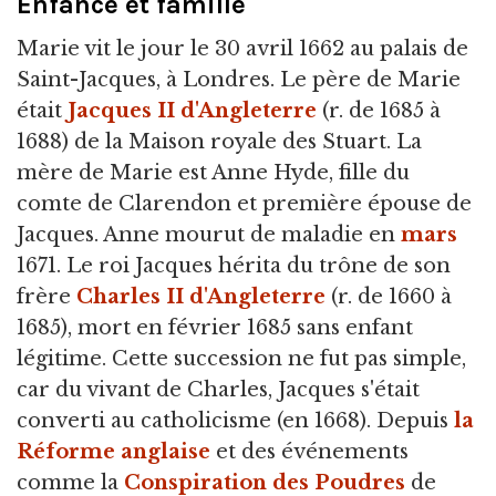
Enfance et famille
Marie vit le jour le 30 avril 1662 au palais de
Saint-Jacques, à Londres. Le père de Marie
était
Jacques II d'Angleterre
(r. de 1685 à
1688) de la Maison royale des Stuart. La
mère de Marie est Anne Hyde, fille du
comte de Clarendon et première épouse de
Jacques. Anne mourut de maladie en
mars
1671. Le roi Jacques hérita du trône de son
frère
Charles II d'Angleterre
(r. de 1660 à
1685), mort en février 1685 sans enfant
légitime. Cette succession ne fut pas simple,
car du vivant de Charles, Jacques s'était
converti au catholicisme (en 1668). Depuis
la
Réforme anglaise
et des événements
comme la
Conspiration des Poudres
de