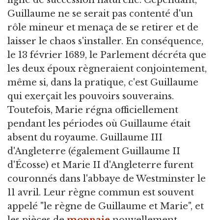
ligne de succession naturelle. Cependant,
Guillaume ne se serait pas contenté d'un
rôle mineur et menaça de se retirer et de
laisser le chaos s'installer. En conséquence,
le 13 février 1689, le Parlement décréta que
les deux époux règneraient conjointement,
même si, dans la pratique, c'est Guillaume
qui exerçait les pouvoirs souverains.
Toutefois, Marie régna officiellement
pendant les périodes où Guillaume était
absent du royaume. Guillaume III
d'Angleterre (également Guillaume II
d'Écosse) et Marie II d'Angleterre furent
couronnés dans l'abbaye de Westminster le
11 avril. Leur règne commun est souvent
appelé "le règne de Guillaume et Marie", et