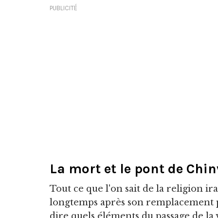
PUBLICITÉ
La mort et le pont de Chi
Tout ce que l'on sait de la religion i
longtemps après son remplacement par
dire quels éléments du passage de la v