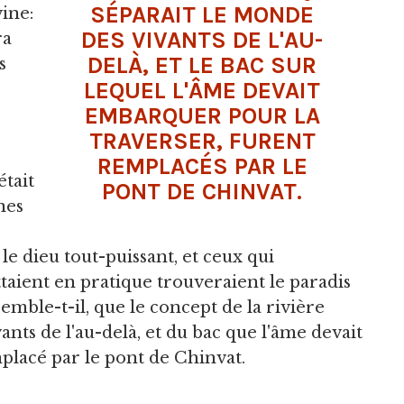
SÉPARAIT LE MONDE
vine:
DES VIVANTS DE L'AU-
ra
DELÀ, ET LE BAC SUR
s
LEQUEL L'ÂME DEVAIT
EMBARQUER POUR LA
TRAVERSER, FURENT
REMPLACÉS PAR LE
était
PONT DE CHINVAT.
nes
le dieu tout-puissant, et ceux qui
taient en pratique trouveraient le paradis
emble-t-il, que le concept de la rivière
nts de l'au-delà, et du bac que l'âme devait
placé par le pont de Chinvat.