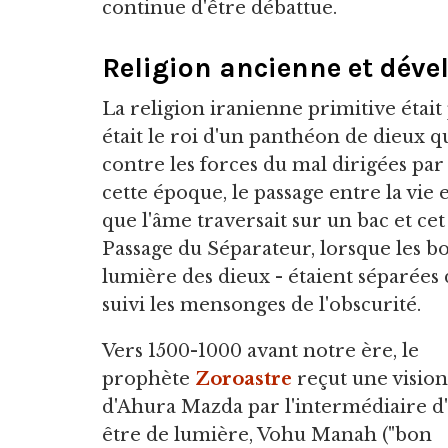
continue d'être débattue.
Religion ancienne et dév
La religion iranienne primitive était 
était le roi d'un panthéon de dieux q
contre les forces du mal dirigées par
cette époque, le passage entre la vie
que l'âme traversait sur un bac et c
Passage du Séparateur, lorsque les bo
lumière des dieux - étaient séparées
suivi les mensonges de l'obscurité.
Vers 1500-1000 avant notre ère, le
prophète
Zoroastre
reçut une vision
d'Ahura Mazda par l'intermédiaire d
être de lumière, Vohu Manah ("bon