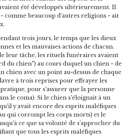
avaient été développés ultérieurement. Il
 - comme beaucoup d'autres religions - ait
x.
pendant trois jours, le temps que les dieux
bonnes et les mauvaises actions de chacun.
e leur tâche, les rituels funéraires avaient
rd du chien") au cours duquel un chien - de
un chien avec un point au-dessus de chaque
avre à trois reprises pour effrayer les
e pratique, pour s'assurer que la personne
s le coma). Si le chien s'éloignait à un
qu'il y avait encore des esprits maléfiques
su qui corrompt les corps morts) et le
jusqu'à ce que sa volonté de s'approcher du
iant que tous les esprits maléfiques