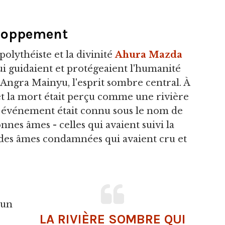
eloppement
polythéiste et la divinité
Ahura Mazda
ui guidaient et protégeaient l'humanité
 Angra Mainyu, l'esprit sombre central. À
 et la mort était perçu comme une rivière
et événement était connu sous le nom de
nnes âmes - celles qui avaient suivi la
 des âmes condamnées qui avaient cru et
'un
LA RIVIÈRE SOMBRE QUI