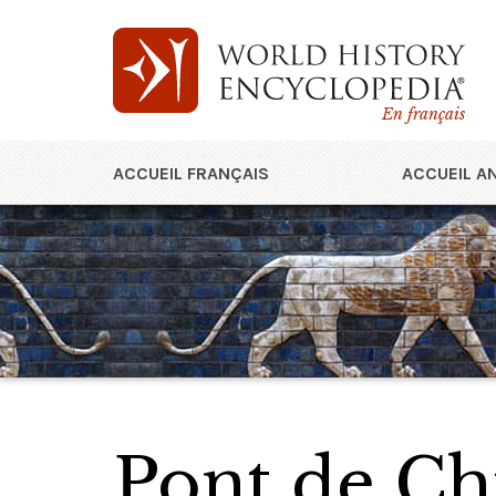
En français
ACCUEIL FRANÇAIS
ACCUEIL A
Pont de Ch