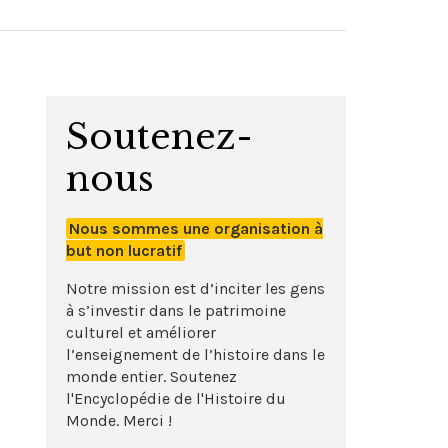
Soutenez-
nous
Nous sommes une organisation à
but non lucratif
Notre mission est d’inciter les gens
à s’investir dans le patrimoine
culturel et améliorer
l’enseignement de l’histoire dans le
monde entier. Soutenez
l'Encyclopédie de l'Histoire du
Monde. Merci !