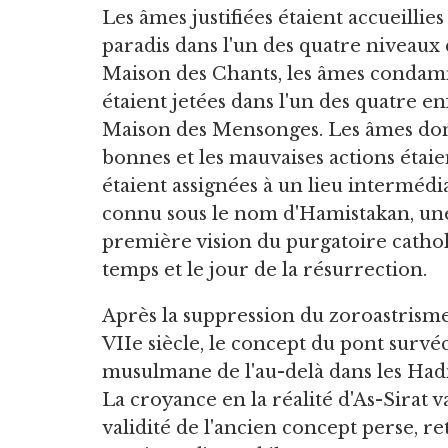
Les âmes justifiées étaient accueillies
paradis dans l'un des quatre niveaux 
Maison des Chants, les âmes conda
étaient jetées dans l'un des quatre en
Maison des Mensonges. Les âmes don
bonnes et les mauvaises actions étaie
étaient assignées à un lieu intermédi
connu sous le nom d'Hamistakan, un
première vision du purgatoire catholiq
temps et le jour de la résurrection.
Après la suppression du zoroastrism
VIIe siècle, le concept du pont survéc
musulmane de l'au-delà dans les Hadit
La croyance en la réalité d'As-Sirat 
validité de l'ancien concept perse, r