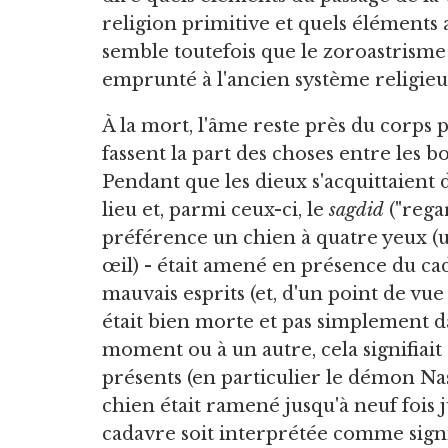
religion primitive et quels éléments 
semble toutefois que le zoroastrisme
emprunté à l'ancien système religieu
À la mort, l'âme reste près du corps 
fassent la part des choses entre les 
Pendant que les dieux s'acquittaient d
lieu et, parmi ceux-ci, le
sagdid
("rega
préférence un chien à quatre yeux (
œil) - était amené en présence du cad
mauvais esprits (et, d'un point de vu
était bien morte et pas simplement dan
moment ou à un autre, cela signifiait 
présents (en particulier le démon Na
chien était ramené jusqu'à neuf fois 
cadavre soit interprétée comme signif