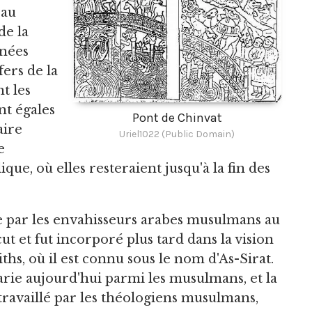
 au
de la
mnées
fers de la
t les
nt égales
Pont de Chinvat
aire
Uriel1022 (Public Domain)
e
ue, où elles resteraient jusqu'à la fin des
e par les envahisseurs arabes musulmans au
ut et fut incorporé plus tard dans la vision
hs, où il est connu sous le nom d'As-Sirat.
varie aujourd'hui parmi les musulmans, et la
etravaillé par les théologiens musulmans,