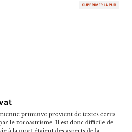
SUPPRIMER LA PUB
nvat
ranienne primitive provient de textes écrits
 le zoroastrisme. Il est donc difficile de
ie à la mort étaient des aspects de la