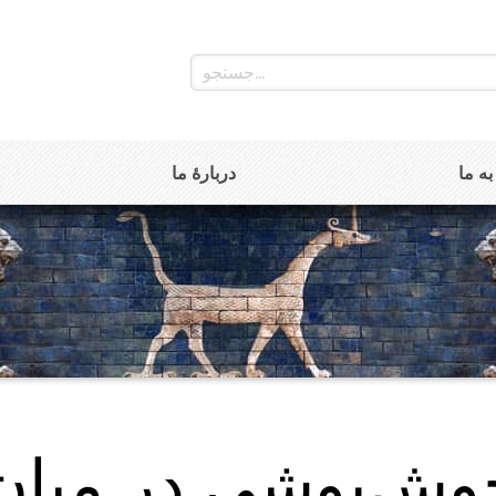
ه ما
دربارۀ ما
ش‌پوشی در میان‌