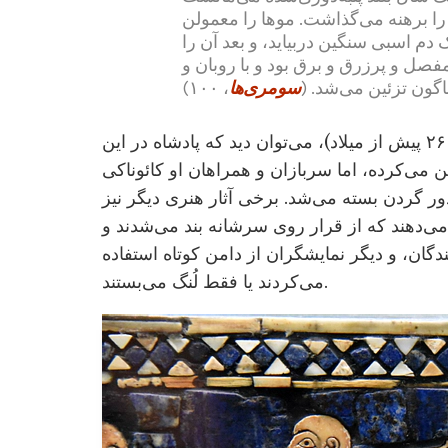
 را برهنه می‌گذاشت. موها را معمولن
 دم اسبی سنگین دربیاید، و بعد آن را
صل و پرزرق و برق بود و با روبان و
گون تزئین می‌شد. (
سومری‌ها
، ۱۰۰)
با نگاهی به برخی آثار هنری مثل استاندارد اور (حدود ۲۶۰۰ پیش از میلاد)، می‌توان دید که پادشاه در این
ه تن می‌کرده، اما سربازان و همراهان او کائوناکی
دور گردن بسته می‌شد. برخی آثار هنری دیگر نیز
 می‌دهند که از قرار روی سرشانه بند می‌شدند و
گان، و دیگر نمایشگران از دامن کوتاه استفاده
می‌کردند یا فقط لُنگ می‌بستند.