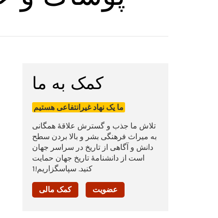
کمک به ما
ما یک نهاد غیرانتفاعی هستیم
تلاش ما جذب و گسترش علاقۀ همگانی
به میراث فرهنگی بشر و بالا بردن سطح
دانش و آگاهی از تاریخ در سراسر جهان
است از دانشنامۀ تاریخ جهان حمایت
کنید. سپاسگزاریم!1
عضویت
کمک مالی