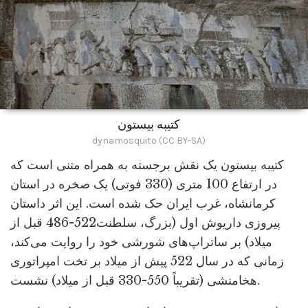
کتیبه بیستون
dynamosquito (CC BY-SA)
کتیبه بیستون یک نقش برجسته به همراه متنی است که
در ارتفاع 100 متری (330 فوتی) یک صخره در استان
کرمانشاه، غرب ایران حک شده است. این اثر داستان
پیروزی داریوش اول (بزرگ، سلطنت522-486 قبل از
میلاد) بر ساتراپ‌های شورشی خود را روایت می‌کند،
زمانی که در سال 522 پیش از میلاد بر تخت امپراتوری
هخامنشی (تقریباً 550-330 قبل از میلاد) نشست.