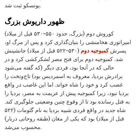
یونسکو ثبت شد.
ظهور داریوش بزرگ
کوروش دوم (بزرگ، حدود ۵۵۰-۵۳۰ قبل از میلاد)
امپراتوری هخامنشی را بنیان‌گذاری کرد و پس از مرگ او،
پسرش
کمبوجیه دوم
(۵۳۰-۵۲۲ قبل از میلاد) جانشینش
شد. کمبوجیه دوم برای فتح مصر لشکرکشی کرد و در
حالی که در آنجا بود، فردی دیگر (که گفته می‌شود
برادرش بردیا، معروف به اسمردیس بود) تاج‌وتخت را
غصب کرد و خود را شاه خواند. اما این غاصب در واقع
بردیا نبود، زیرا کمبوجیه پیش از عزیمت به مصر، بردیا را
به قتل رسانده بود تا از وقوع چنین وضعیتی جلوگیری کند.
شاه جدید در واقع فردی شبیه بردیا به نام گئومات (۵۲۲
قبل از میلاد) بود که یکی از مغان (طبقه روحانی دربار)
محسوب می‌شد.