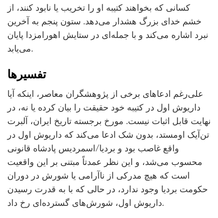
کسانی که بخواهند کتیبه او را تخریب یا نابود کنند، از
خشم خدای بزرگ هشدار می‌دهد. ستون پنجم به آخرین
نبرد اشاره می‌کند و با جمله‌ای در ستایش اهورامزدا پایان
می‌یابد.
تفسیرها
علی‌رغم ادعاهای برخی از پژوهشگران معاصر، اینکه آیا
داریوش اول در کتیبه خود حقیقت را بیان کرده یا نه، در
نهایت قابل اثبات نیست. مورخ برجسته تاریخ ایران، آلبرت
تن‌آیک اومستد، بدون شک ادعا می‌کند که داریوش اول در
واقع غاصب بود و بردیا/اسمردیس پادشاه قانونی
محسوب می‌شد، و این نظر عمدتاً مبتنی بر این واقعیت
است که هیچ مدرکی از ناآرامی یا شورش در دوران
حکومت بردیا وجود ندارد، در حالی که با به قدرت رسیدن
داریوش اول، شورش‌های گسترده‌ای رخ داد.