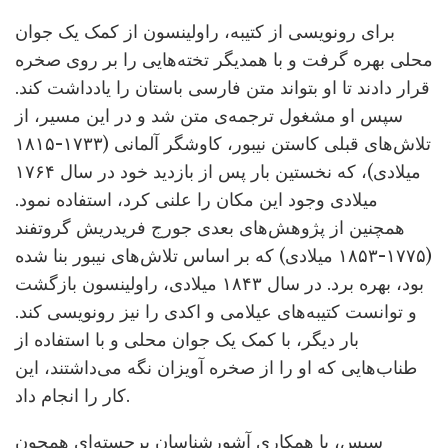
برای رونویسی از کتیبه، راولینسون از کمک یک جوان
محلی بهره گرفت و با همدیگر تخته‌هایی را بر روی صخره
قرار دادند تا او بتواند متن فارسی باستان را یادداشت کند.
سپس او مشغول ترجمه‌ی متن شد و در این مسیر، از
تلاش‌های قبلی کاستن نیبور، کاوشگر آلمانی (۱۷۳۳-۱۸۱۵
میلادی)، که نخستین بار پس از بازدید خود در سال ۱۷۶۴
میلادی وجود این مکان را علنی کرد، استفاده نمود.
همچنین از پژوهش‌های بعدی جورج فریدریش گروتفند
(۱۷۷۵-۱۸۵۳ میلادی) که بر اساس تلاش‌های نیبور بنا شده
بود، بهره برد. در سال ۱۸۴۳ میلادی، راولینسون بازگشت
و توانست کتیبه‌های عیلامی و اکدی را نیز رونویسی کند.
بار دیگر، با کمک یک جوان محلی و با استفاده از
طناب‌هایی که او را از صخره آویزان نگه می‌داشتند، این
کار را انجام داد.
سپس، با همکاری آشورشناسان برجسته‌ای همچون