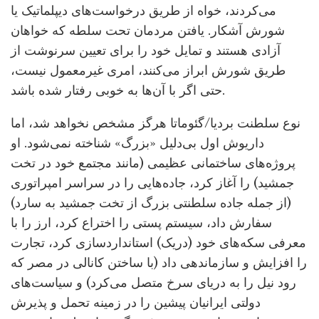
می‌کردند، خواه از طریق درخواست‌های دیپلماتیک یا
شورش آشکار. یافتن مردمان تحت سلطه که خواهان
آزادی هستند و تمایل خود را برای تعیین سرنوشت از
طریق شورش ابراز می‌کنند، امری غیرمعمول نیست،
حتی اگر با آن‌ها به خوبی رفتار شده باشد.
نوع سلطنت بردیا/گئوماتا هرگز مشخص نخواهد شد، اما
داریوش اول بی‌دلیل «بزرگ» شناخته نمی‌شود. او
پروژه‌های ساختمانی عظیمی (مانند مجتمع خود در تخت
جمشید) را آغاز کرد، جاده‌هایی را در سراسر امپراتوری
(از جمله جاده سلطنتی بزرگ از تخت جمشید به سارد)
سفارش داد، سیستم پستی را اختراع کرد، ارز را با
معرفی سکه‌های خود (دریک) استانداردسازی کرد، تجارت
را افزایش و سازماندهی داد (با ساختن کانالی در مصر که
رود نیل را به دریای سرخ متصل می‌کرد) و سیاست‌های
دولتی ایرانیان پیشین را در زمینه تحمل و پذیرش