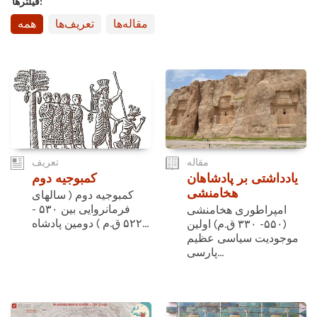
فیلترها:
مقاله‌ها
تعریف‌ها
همه
مقاله
تعریف
یادداشتی بر پادشاهان
کمبوجیه دوم
هخامنشی
کمبوجیه دوم ( سالهای
فرمانروایی بین ۵۳۰ -
امپراطوری هخامنشی
۵۲۲ ق.م ) دومین پادشاه...
(۵۵۰- ۳۳۰ ق.م) اولین
موجودیت سیاسی عظیم
پارسی...