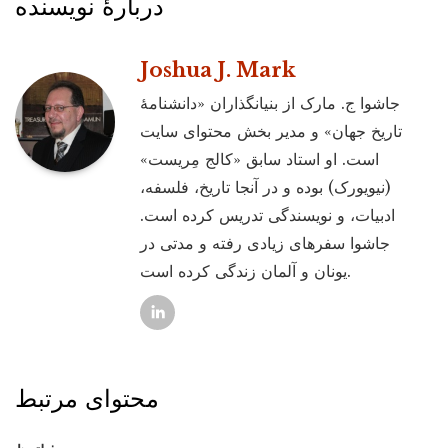
دربارۀ نویسنده
Joshua J. Mark
جاشوا ج. مارک از بنیانگذاران «دانشنامۀ
تاریخ جهان» و مدیر بخش محتوای سایت
است. او استاد سابق «کالج مِریست»
(نیویورک) بوده و در آنجا تاریخ، فلسفه،
ادبیات، و نویسندگی تدریس کرده است.
جاشوا سفرهای زیادی رفته و مدتی در
یونان و آلمان زندگی کرده است.
محتوای مرتبط