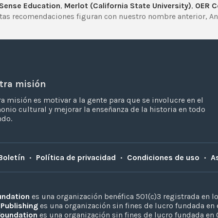
ense Education
,
Merlot (California State University)
,
OER 
stas recomendaciones figuran con nuestro nombre anterior, An
tra misión
a misión es motivar a la gente para que se involucre en el
onio cultural y mejorar la enseñanza de la historia en todo
ndo.
Boletín
•
Política de privacidad
•
Condiciones de uso
•
A
undation
es una organización benéfica 501(c)3 registrada en l
 Publishing
es una organización sin fines de lucro fundada en 
Foundation
es una organización sin fines de lucro fundada en