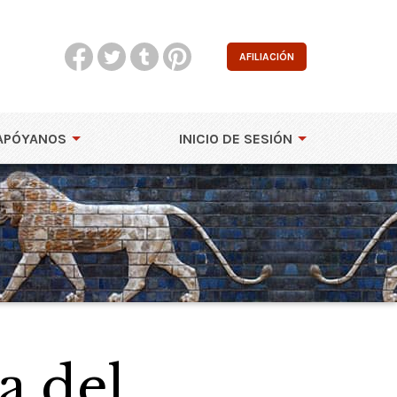
AFILIACIÓN
APÓYANOS
INICIO DE SESIÓN
a del