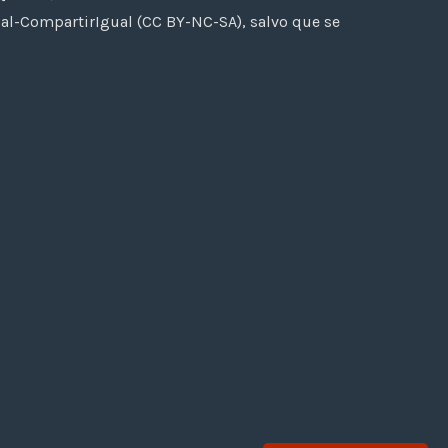
al-CompartirIgual (CC BY-NC-SA), salvo que se