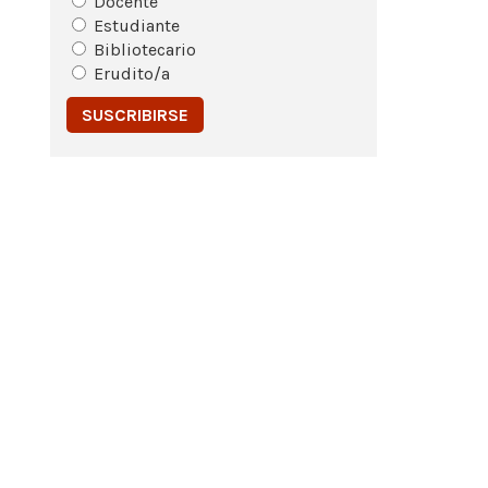
Docente
Estudiante
Bibliotecario
Erudito/a