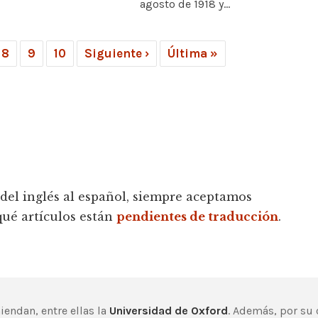
agosto de 1918 y...
8
9
10
Siguiente ›
Última »
 del inglés al español, siempre aceptamos
qué artículos están
pendientes de traducción
.
endan, entre ellas la
Universidad de Oxford
. Además, por su 