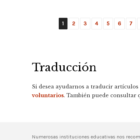
1
2
3
4
5
6
7
Traducción
Si desea ayudarnos a traducir artículos
voluntarios
. También puede consultar 
Numerosas instituciones educativas nos recomi