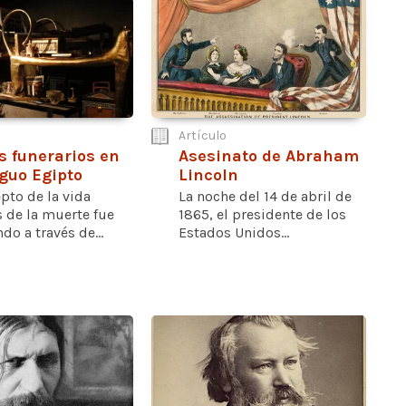
Artículo
s funerarios en
Asesinato de Abraham
iguo Egipto
Lincoln
pto de la vida
La noche del 14 de abril de
 de la muerte fue
1865, el presidente de los
o a través de...
Estados Unidos...