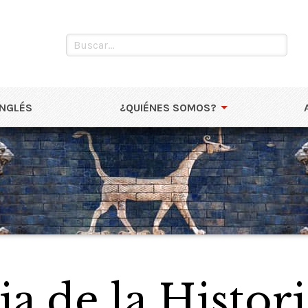
INGLÉS
¿QUIÉNES SOMOS?
a de la Histori