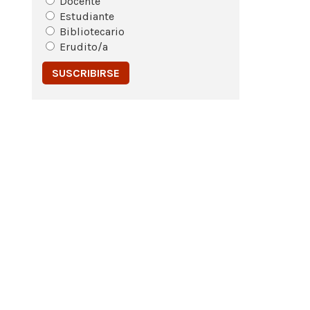
Docente
Estudiante
Bibliotecario
Erudito/a