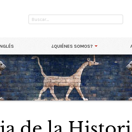
INGLÉS
¿QUIÉNES SOMOS?
a de la Histori