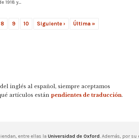
e 1918 y...
8
9
10
Siguiente ›
Última »
 del inglés al español, siempre aceptamos
qué artículos están
pendientes de traducción
.
endan, entre ellas la
Universidad de Oxford
. Además, por su 