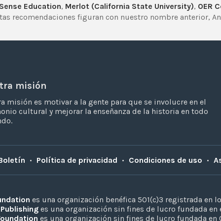
ense Education
,
Merlot (California State University)
,
OER 
stas recomendaciones figuran con nuestro nombre anterior, An
tra misión
a misión es motivar a la gente para que se involucre en el
onio cultural y mejorar la enseñanza de la historia en todo
ndo.
Boletín
•
Política de privacidad
•
Condiciones de uso
•
A
undation
es una organización benéfica 501(c)3 registrada en l
 Publishing
es una organización sin fines de lucro fundada en 
Foundation
es una organización sin fines de lucro fundada en