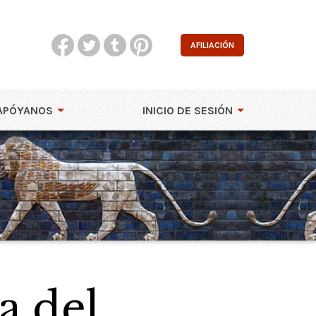
AFILIACIÓN
APÓYANOS
INICIO DE SESIÓN
a del