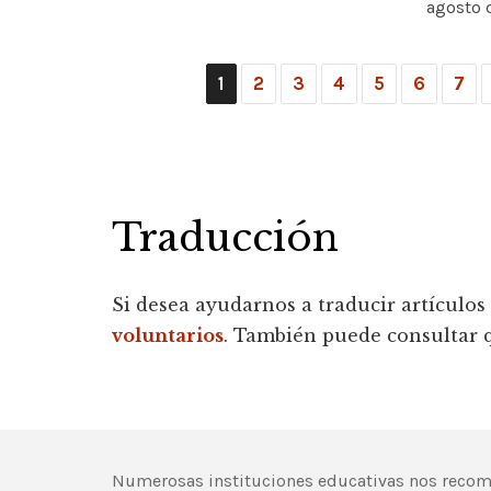
agosto d
1
2
3
4
5
6
7
Traducción
Si desea ayudarnos a traducir artículos
voluntarios
. También puede consultar 
Numerosas instituciones educativas nos recomi