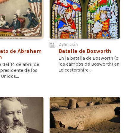
Definición
nato de Abraham
Batalla de Bosworth
n
En la batalla de Bosworth (o
los campos de Bosworth) en
 del 14 de abril de
Leicestershire...
 presidente de los
Unidos...