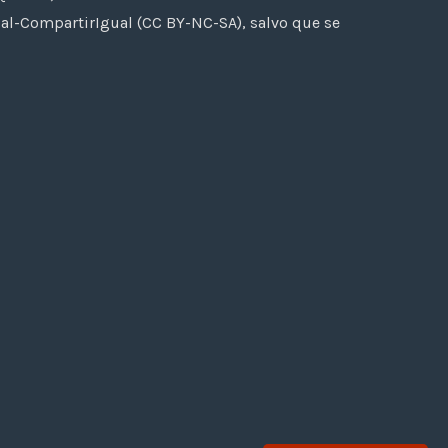
al-CompartirIgual (CC BY-NC-SA), salvo que se