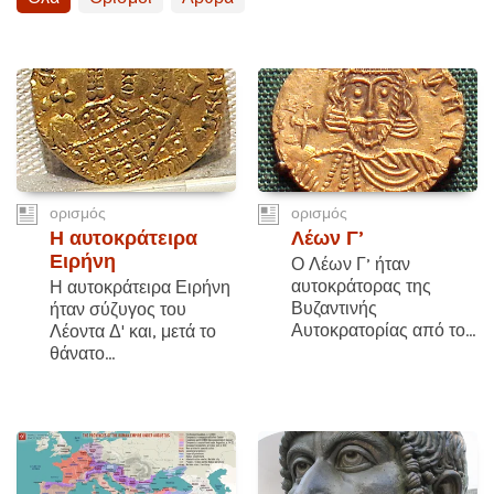
ορισμός
ορισμός
Η αυτοκράτειρα
Λέων Γ’
Ειρήνη
Ο Λέων Γ’ ήταν
αυτοκράτορας της
Η αυτοκράτειρα Ειρήνη
Βυζαντινής
ήταν σύζυγος του
Αυτοκρατορίας από το...
Λέοντα Δ' και, μετά το
θάνατο...