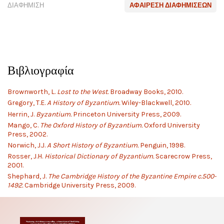
ΔΙΑΦΉΜΙΣΗ
ΑΦΑΊΡΕΣΗ ΔΙΑΦΗΜΊΣΕΩΝ
Βιβλιογραφία
Brownworth, L.
Lost to the West.
Broadway Books, 2010.
Gregory, T.E.
A History of Byzantium.
Wiley-Blackwell, 2010.
Herrin, J.
Byzantium.
Princeton University Press, 2009.
Mango, C.
The Oxford History of Byzantium.
Oxford University
Press, 2002.
Norwich, J.J.
A Short History of Byzantium.
Penguin, 1998.
Rosser, J.H.
Historical Dictionary of Byzantium.
Scarecrow Press,
2001.
Shephard, J.
The Cambridge History of the Byzantine Empire c.500-
1492.
Cambridge University Press, 2009.