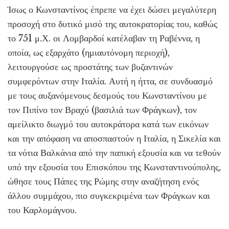
Ίσως ο Κωνσταντίνος έπρεπε να έχει δώσει μεγαλύτερη
προσοχή στο δυτικό μισό της αυτοκρατορίας του, καθώς
το 751 μ.Χ. οι Λομβαρδοί κατέλαβαν τη Ραβέννα, η
οποία, ως εξαρχάτο (ημιαυτόνομη περιοχή),
λειτουργούσε ως προστάτης των βυζαντινών
συμφερόντων στην Ιταλία. Αυτή η ήττα, σε συνδυασμό
με τους αυξανόμενους δεσμούς του Κωνσταντίνου με
τον Πιπίνο τον Βραχύ (βασιλιά των Φράγκων), τον
αμείλικτο διωγμό του αυτοκράτορα κατά των εικόνων
και την απόφαση να αποσπαστούν η Ιταλία, η Σικελία και
τα νότια Βαλκάνια από την παπική εξουσία και να τεθούν
υπό την εξουσία του Επισκόπου της Κωνσταντινούπολης,
ώθησε τους Πάπες της Ρώμης στην αναζήτηση ενός
άλλου συμμάχου, πιο συγκεκριμένα των Φράγκων και
του Καρλομάγνου.