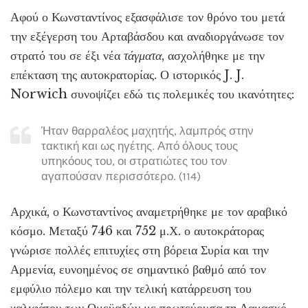
Αφού ο Κωνσταντίνος εξασφάλισε τον θρόνο του μετά
την εξέγερση του Αρταβάσδου και αναδιοργάνωσε τον
στρατό του σε έξι νέα
τάγματα
, ασχολήθηκε με την
επέκταση της αυτοκρατορίας. Ο ιστορικός J. J.
Norwich συνοψίζει εδώ τις πολεμικές του ικανότητες:
Ήταν θαρραλέος μαχητής, λαμπρός στην
τακτική και ως ηγέτης. Από όλους τους
υπηκόους του, οι στρατιώτες του τον
αγαπούσαν περισσότερο. (114)
Αρχικά, ο Κωνσταντίνος αναμετρήθηκε με τον αραβικό
κόσμο. Μεταξύ 746 και 752 μ.Χ. ο αυτοκράτορας
γνώρισε πολλές επιτυχίες στη βόρεια Συρία και την
Αρμενία, ευνοημένος σε σημαντικό βαθμό από τον
εμφύλιο πόλεμο και την τελική κατάρρευση του