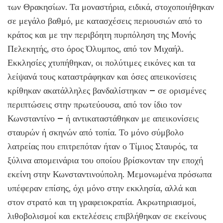
των Θρακησίων. Τα μοναστήρια, ειδικά, στοχοποιήθηκαν
σε μεγάλο βαθμό, με κατασχέσεις περιουσιών από το
κράτος και με την περιβόητη πυρπόληση της Μονής
Πελεκητής, στο όρος Όλυμπος, από τον Μιχαήλ.
Εκκλησίες χτυπήθηκαν, οι πολύτιμες εικόνες και τα
λείψανά τους καταστράφηκαν και όσες απεικονίσεις
κρίθηκαν ακατάλληλες βανδαλίστηκαν – σε ορισμένες
περιπτώσεις στην πρωτεύουσα, από τον ίδιο τον
Κωνσταντίνο – ή αντικαταστάθηκαν με απεικονίσεις
σταυρών ή σκηνών από τοπία. Το μόνο σύμβολο
λατρείας που επιτρεπόταν ήταν ο Τίμιος Σταυρός, τα
ξύλινα απομεινάρια του οποίου βρίσκονταν την εποχή
εκείνη στην Κωνσταντινούπολη. Μεμονωμένα πρόσωπα
υπέφεραν επίσης, όχι μόνο στην εκκλησία, αλλά και
στον στρατό και τη γραφειοκρατία. Ακρωτηριασμοί,
λιθοβολισμοί και εκτελέσεις επιβλήθηκαν σε εκείνους