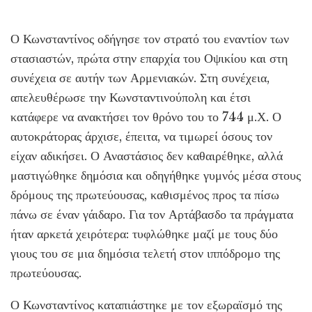
Ο Κωνσταντίνος οδήγησε τον στρατό του εναντίον των
στασιαστών, πρώτα στην επαρχία του Οψικίου και στη
συνέχεια σε αυτήν των Αρμενιακών. Στη συνέχεια,
απελευθέρωσε την Κωνσταντινούπολη και έτσι
κατάφερε να ανακτήσει τον θρόνο του το 744 μ.Χ. Ο
αυτοκράτορας άρχισε, έπειτα, να τιμωρεί όσους τον
είχαν αδικήσει. Ο Αναστάσιος δεν καθαιρέθηκε, αλλά
μαστιγώθηκε δημόσια και οδηγήθηκε γυμνός μέσα στους
δρόμους της πρωτεύουσας, καθισμένος προς τα πίσω
πάνω σε έναν γάιδαρο. Για τον Αρτάβασδο τα πράγματα
ήταν αρκετά χειρότερα: τυφλώθηκε μαζί με τους δύο
γιους του σε μια δημόσια τελετή στον ιππόδρομο της
πρωτεύουσας.
Ο Κωνσταντίνος καταπιάστηκε με τον εξωραϊσμό της