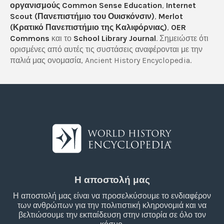
οργανισμούς Common Sense Education
,
Internet
Scout (Πανεπιστήμιο του Ουισκόνσιν)
,
Merlot
(Κρατικό Πανεπιστήμιο της Καλιφόρνιας)
,
OER
Commons
και το
School Library Journal
. Σημειώστε ότι
ορισμένες από αυτές τις συστάσεις αναφέρονται με την
παλιά μας ονομασία, Ancient History Encyclopedia.
Η αποστολή μας
Η αποστολή μας είναι να προσελκύσουμε το ενδιαφέρον
των ανθρώπων για την πολιτιστική κληρονομιά και να
βελτιώσουμε την εκπαίδευση στην ιστορία σε όλο τον