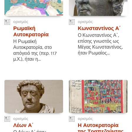
ορισμός
ορισμός
Ρωμαϊκή
Κωνσταντίνος Α΄
Αυτοκρατορία
Ο Κωνσταντίνος Α΄,
επίσης γνωστός ως
Η Ρωμαϊκή
Μέγας Κωνσταντίνος,
Αυτοκρατορία, στο
ήταν Ρωμαίος...
απόγειό της (περ. 117
μ.Χ.), ήταν η...
ορισμός
ορισμός
Λέων Α΄
Η Αυτοκρατορία
της Τραπεζούντας