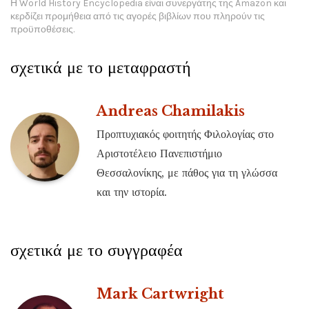
Η World History Encyclopedia είναι συνεργάτης της Amazon και
κερδίζει προμήθεια από τις αγορές βιβλίων που πληρούν τις
προϋποθέσεις.
σχετικά με το μεταφραστή
Andreas Chamilakis
Προπτυχιακός φοιτητής Φιλολογίας στο
Αριστοτέλειο Πανεπιστήμιο
Θεσσαλονίκης, με πάθος για τη γλώσσα
και την ιστορία.
σχετικά με το συγγραφέα
Mark Cartwright