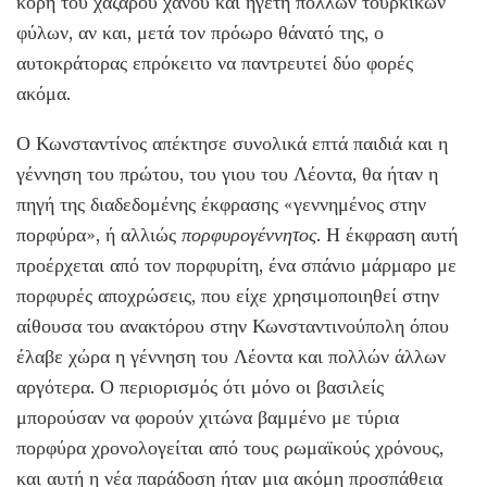
κόρη του χάζαρου χάνου και ηγέτη πολλών τουρκικών
φύλων, αν και, μετά τον πρόωρο θάνατό της, ο
αυτοκράτορας επρόκειτο να παντρευτεί δύο φορές
ακόμα.
Ο Κωνσταντίνος απέκτησε συνολικά επτά παιδιά και η
γέννηση του πρώτου, του γιου του Λέοντα, θα ήταν η
πηγή της διαδεδομένης έκφρασης «γεννημένος στην
πορφύρα», ή αλλιώς
πορφυρογέννητος
. Η έκφραση αυτή
προέρχεται από τον πορφυρίτη, ένα σπάνιο μάρμαρο με
πορφυρές αποχρώσεις, που είχε χρησιμοποιηθεί στην
αίθουσα του ανακτόρου στην Κωνσταντινούπολη όπου
έλαβε χώρα η γέννηση του Λέοντα και πολλών άλλων
αργότερα. Ο περιορισμός ότι μόνο οι βασιλείς
μπορούσαν να φορούν χιτώνα βαμμένο με τύρια
πορφύρα χρονολογείται από τους ρωμαϊκούς χρόνους,
και αυτή η νέα παράδοση ήταν μια ακόμη προσπάθεια