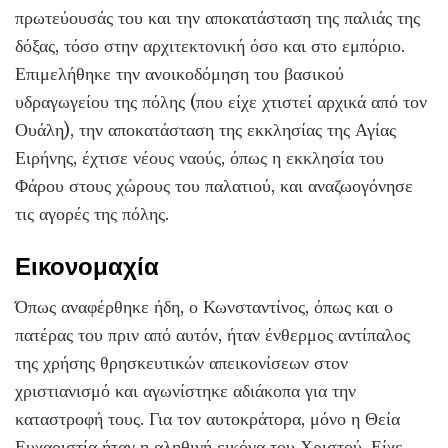
πρωτεύουσάς του και την αποκατάσταση της παλιάς της
δόξας, τόσο στην αρχιτεκτονική όσο και στο εμπόριο.
Επιμελήθηκε την ανοικοδόμηση του βασικού
υδραγωγείου της πόλης (που είχε χτιστεί αρχικά από τον
Ουάλη), την αποκατάσταση της εκκλησίας της Αγίας
Ειρήνης, έχτισε νέους ναούς, όπως η εκκλησία του
Φάρου στους χώρους του παλατιού, και αναζωογόνησε
τις αγορές της πόλης.
Εικονομαχία
Όπως αναφέρθηκε ήδη, ο Κωνσταντίνος, όπως και ο
πατέρας του πριν από αυτόν, ήταν ένθερμος αντίπαλος
της χρήσης θρησκευτικών απεικονίσεων στον
χριστιανισμό και αγωνίστηκε αδιάκοπα για την
καταστροφή τους. Για τον αυτοκράτορα, μόνο η Θεία
Ευχαριστία ήταν η αληθινή εικόνα του Χριστού. Είχε