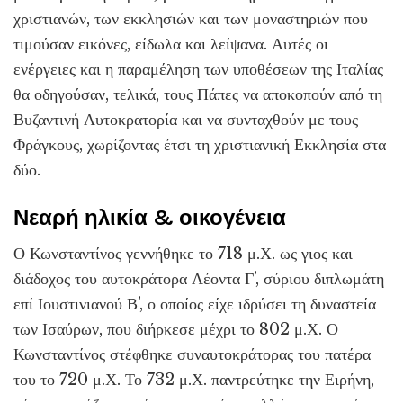
χριστιανών, των εκκλησιών και των μοναστηριών που
τιμούσαν εικόνες, είδωλα και λείψανα. Αυτές οι
ενέργειες και η παραμέληση των υποθέσεων της Ιταλίας
θα οδηγούσαν, τελικά, τους Πάπες να αποκοπούν από τη
Βυζαντινή Αυτοκρατορία και να συνταχθούν με τους
Φράγκους, χωρίζοντας έτσι τη χριστιανική Εκκλησία στα
δύο.
Νεαρή ηλικία & οικογένεια
Ο Κωνσταντίνος γεννήθηκε το 718 μ.Χ. ως γιος και
διάδοχος του αυτοκράτορα Λέοντα Γ’, σύριου διπλωμάτη
επί Ιουστινιανού Β’, ο οποίος είχε ιδρύσει τη δυναστεία
των Ισαύρων, που διήρκεσε μέχρι το 802 μ.Χ. Ο
Κωνσταντίνος στέφθηκε συναυτοκράτορας του πατέρα
του το 720 μ.Χ. Το 732 μ.Χ. παντρεύτηκε την Ειρήνη,