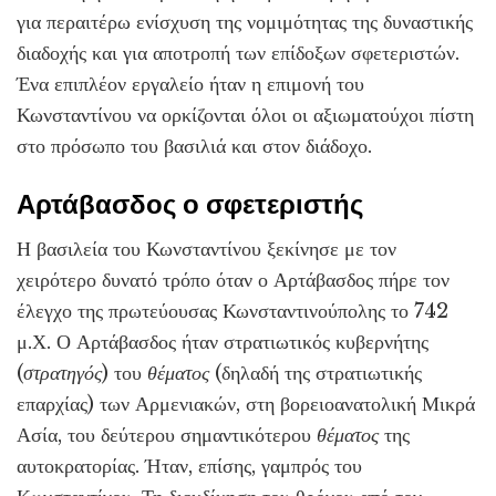
για περαιτέρω ενίσχυση της νομιμότητας της δυναστικής
διαδοχής και για αποτροπή των επίδοξων σφετεριστών.
Ένα επιπλέον εργαλείο ήταν η επιμονή του
Κωνσταντίνου να ορκίζονται όλοι οι αξιωματούχοι πίστη
στο πρόσωπο του βασιλιά και στον διάδοχο.
Αρτάβασδος ο σφετεριστής
Η βασιλεία του Κωνσταντίνου ξεκίνησε με τον
χειρότερο δυνατό τρόπο όταν ο Αρτάβασδος πήρε τον
έλεγχο της πρωτεύουσας Κωνσταντινούπολης το 742
μ.Χ. Ο Αρτάβασδος ήταν στρατιωτικός κυβερνήτης
(
στρατηγός
) του
θέματος
(δηλαδή της στρατιωτικής
επαρχίας) των Αρμενιακών, στη βορειοανατολική Μικρά
Ασία, του δεύτερου σημαντικότερου
θέματος
της
αυτοκρατορίας. Ήταν, επίσης, γαμπρός του