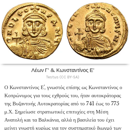
Λέων Γ’ & Κωνσταντίνος Ε’
Testus (CC BY-SA)
Ο Κωνσταντίνος Ε’, γνωστός επίσης ως Κωνσταντίνος ο
Κοπρώνυμος για τους εχθρούς του, ήταν αυτοκράτορας
της Βυζαντινής Αυτοκρατορίας από το 741 έως το 775
μ.Χ. Σημείωσε στρατιωτικές επιτυχίες στη Μέση
Ανατολή και τα Βαλκάνια, αλλά η βασιλεία του έχει
μείνει γνωστή κυρίως για τον συστηματικό διωγμό των