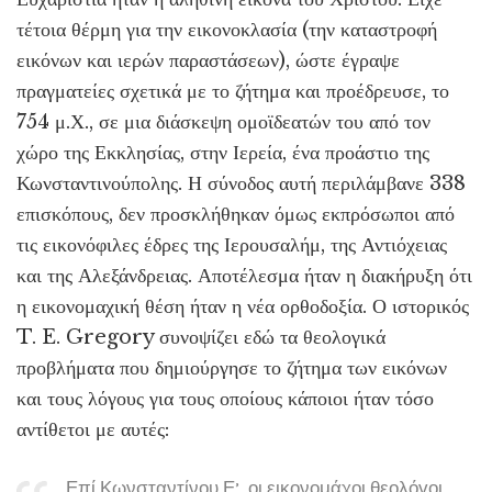
τέτοια θέρμη για την εικονοκλασία (την καταστροφή
εικόνων και ιερών παραστάσεων), ώστε έγραψε
πραγματείες σχετικά με το ζήτημα και προέδρευσε, το
754 μ.Χ., σε μια διάσκεψη ομοϊδεατών του από τον
χώρο της Εκκλησίας, στην Ιερεία, ένα προάστιο της
Κωνσταντινούπολης. Η σύνοδος αυτή περιλάμβανε 338
επισκόπους, δεν προσκλήθηκαν όμως εκπρόσωποι από
τις εικονόφιλες έδρες της Ιερουσαλήμ, της Αντιόχειας
και της Αλεξάνδρειας. Αποτέλεσμα ήταν η διακήρυξη ότι
η εικονομαχική θέση ήταν η νέα ορθοδοξία. Ο ιστορικός
T. E. Gregory συνοψίζει εδώ τα θεολογικά
προβλήματα που δημιούργησε το ζήτημα των εικόνων
και τους λόγους για τους οποίους κάποιοι ήταν τόσο
αντίθετοι με αυτές:
Επί Κωνσταντίνου Ε’, οι εικονομάχοι θεολόγοι