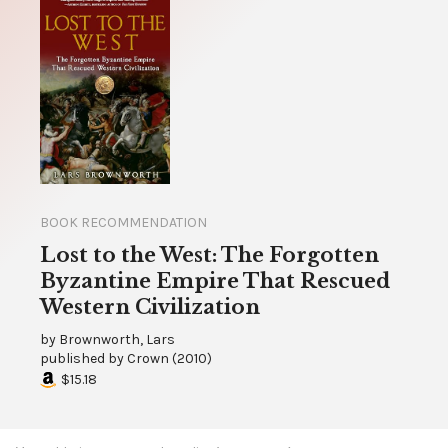
BOOK RECOMMENDATION
Lost to the West: The Forgotten
Byzantine Empire That Rescued
Western Civilization
by
Brownworth, Lars
published by
Crown
(
2010
)
$15.18