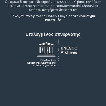
Ορισμένα δικαιώματα διατηρούνται (2009-2026) βάσει της άδειας
Creative Commons Attribution-NonCommercial-ShareAlike,
εκτός αν αναφέρεται διαφορετικά.
Το λογότυπο της World History Encyclopedia είναι
σήμα
κατατεθέν
.
Επιλεγμένος συνεργάτης