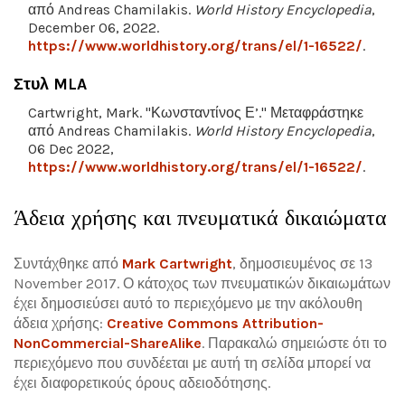
από Andreas Chamilakis.
World History Encyclopedia
,
December 06, 2022.
https://www.worldhistory.org/trans/el/1-16522/
.
Στυλ MLA
Cartwright, Mark. "Κωνσταντίνος Ε’." Μεταφράστηκε
από Andreas Chamilakis.
World History Encyclopedia
,
06 Dec 2022,
https://www.worldhistory.org/trans/el/1-16522/
.
Άδεια χρήσης και πνευματικά δικαιώματα
Συντάχθηκε από
Mark Cartwright
, δημοσιευμένος σε 13
November 2017. Ο κάτοχος των πνευματικών δικαιωμάτων
έχει δημοσιεύσει αυτό το περιεχόμενο με την ακόλουθη
άδεια χρήσης:
Creative Commons Attribution-
NonCommercial-ShareAlike
.
Παρακαλώ σημειώστε ότι το
περιεχόμενο που συνδέεται με αυτή τη σελίδα μπορεί να
έχει διαφορετικούς όρους αδειοδότησης.