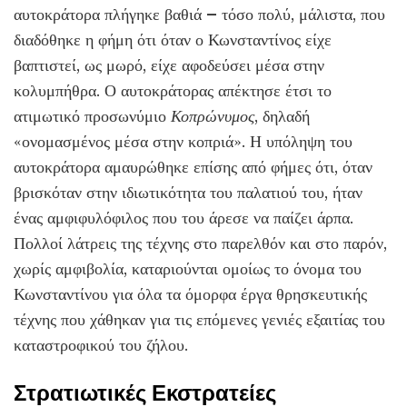
αυτοκράτορα πλήγηκε βαθιά – τόσο πολύ, μάλιστα, που
διαδόθηκε η φήμη ότι όταν ο Κωνσταντίνος είχε
βαπτιστεί, ως μωρό, είχε αφοδεύσει μέσα στην
κολυμπήθρα. Ο αυτοκράτορας απέκτησε έτσι το
ατιμωτικό προσωνύμιο
Κοπρώνυμος
, δηλαδή
«ονομασμένος μέσα στην κοπριά». Η υπόληψη του
αυτοκράτορα αμαυρώθηκε επίσης από φήμες ότι, όταν
βρισκόταν στην ιδιωτικότητα του παλατιού του, ήταν
ένας αμφιφυλόφιλος που του άρεσε να παίζει άρπα.
Πολλοί λάτρεις της τέχνης στο παρελθόν και στο παρόν,
χωρίς αμφιβολία, καταριούνται ομοίως το όνομα του
Κωνσταντίνου για όλα τα όμορφα έργα θρησκευτικής
τέχνης που χάθηκαν για τις επόμενες γενιές εξαιτίας του
καταστροφικού του ζήλου.
Στρατιωτικές Εκστρατείες