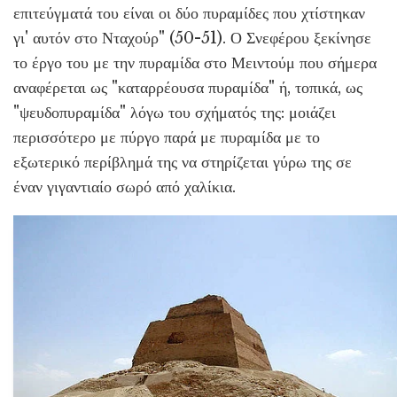
επιτεύγματά του είναι οι δύο πυραμίδες που χτίστηκαν
γι' αυτόν στο Νταχούρ" (50-51). Ο Σνεφέρου ξεκίνησε
το έργο του με την πυραμίδα στο Μειντούμ που σήμερα
αναφέρεται ως "καταρρέουσα πυραμίδα" ή, τοπικά, ως
"ψευδοπυραμίδα" λόγω του σχήματός της: μοιάζει
περισσότερο με πύργο παρά με πυραμίδα με το
εξωτερικό περίβλημά της να στηρίζεται γύρω της σε
έναν γιγαντιαίο σωρό από χαλίκια.