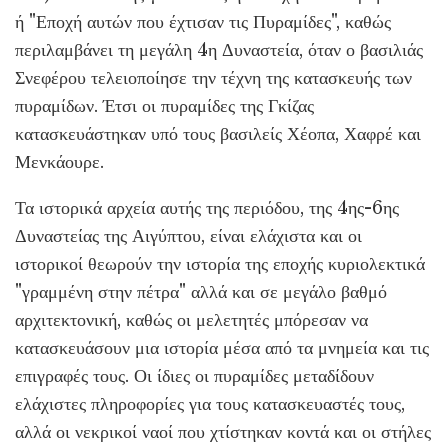
ή "Εποχή αυτών που έχτισαν τις Πυραμίδες", καθώς
περιλαμβάνει τη μεγάλη 4η Δυναστεία, όταν ο βασιλιάς
Σνεφέρου τελειοποίησε την τέχνη της κατασκευής των
πυραμίδων. Έτσι οι πυραμίδες της Γκίζας
κατασκευάστηκαν υπό τους βασιλείς Χέοπα, Χαφρέ και
Μενκάουρε.
Τα ιστορικά αρχεία αυτής της περιόδου, της 4ης-6ης
Δυναστείας της Αιγύπτου, είναι ελάχιστα και οι
ιστορικοί θεωρούν την ιστορία της εποχής κυριολεκτικά
"γραμμένη στην πέτρα" αλλά και σε μεγάλο βαθμό
αρχιτεκτονική, καθώς οι μελετητές μπόρεσαν να
κατασκευάσουν μια ιστορία μέσα από τα μνημεία και τις
επιγραφές τους. Οι ίδιες οι πυραμίδες μεταδίδουν
ελάχιστες πληροφορίες για τους κατασκευαστές τους,
αλλά οι νεκρικοί ναοί που χτίστηκαν κοντά και οι στήλες