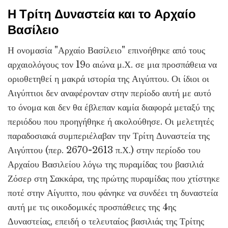
Η Τρίτη Δυναστεία και το Αρχαίο
Βασίλειο
Η ονομασία "Αρχαίο Βασίλειο" επινοήθηκε από τους
αρχαιολόγους τον 19ο αιώνα μ.Χ. σε μια προσπάθεια να
οριοθετηθεί η μακρά ιστορία της Αιγύπτου. Οι ίδιοι οι
Αιγύπτιοι δεν αναφέρονταν στην περίοδο αυτή με αυτό
το όνομα και δεν θα έβλεπαν καμία διαφορά μεταξύ της
περιόδου που προηγήθηκε ή ακολούθησε. Οι μελετητές
παραδοσιακά συμπεριέλαβαν την Τρίτη Δυναστεία της
Αιγύπτου (περ. 2670-2613 π.Χ.) στην περίοδο του
Αρχαίου Βασιλείου λόγω της πυραμίδας του βασιλιά
Ζόσερ στη Σακκάρα, της πρώτης πυραμίδας που χτίστηκε
ποτέ στην Αίγυπτο, που φάνηκε να συνδέει τη δυναστεία
αυτή με τις οικοδομικές προσπάθειες της 4ης
Δυναστείας, επειδή ο τελευταίος βασιλιάς της Τρίτης