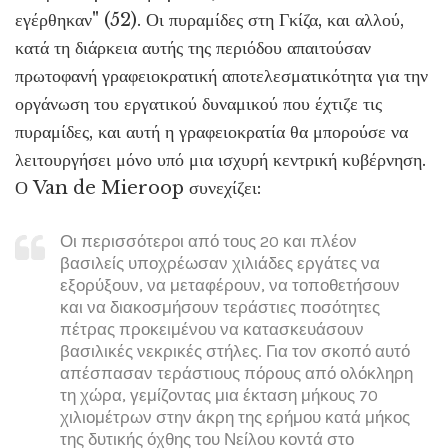
εγέρθηκαν" (52). Οι πυραμίδες στη Γκίζα, και αλλού,
κατά τη διάρκεια αυτής της περιόδου απαιτούσαν
πρωτοφανή γραφειοκρατική αποτελεσματικότητα για την
οργάνωση του εργατικού δυναμικού που έχτιζε τις
πυραμίδες, και αυτή η γραφειοκρατία θα μπορούσε να
λειτουργήσει μόνο υπό μια ισχυρή κεντρική κυβέρνηση.
Ο Van de Mieroop συνεχίζει:
Οι περισσότεροι από τους 20 και πλέον
βασιλείς υποχρέωσαν χιλιάδες εργάτες να
εξορύξουν, να μεταφέρουν, να τοποθετήσουν
και να διακοσμήσουν τεράστιες ποσότητες
πέτρας προκειμένου να κατασκευάσουν
βασιλικές νεκρικές στήλες. Για τον σκοπό αυτό
απέσπασαν τεράστιους πόρους από ολόκληρη
τη χώρα, γεμίζοντας μια έκταση μήκους 70
χιλιομέτρων στην άκρη της ερήμου κατά μήκος
της δυτικής όχθης του Νείλου κοντά στο