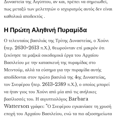
Δυναστεία της Αιγύπτου, αν και, πρέπει να σημειωθεί,
πως μεταξύ των μελετητών ο ισχυρισμός αυτός δεν είναι
καθολικά αποδεκτός .
Η Πρώτη Αληθινή Πυραμίδα
Ο τελευταίος βασιλιάς της Τρίτης Δυναστείας, ο Χούνι
(περ. 2630-2613 π.Χ.), θεωρούνταν επί μακρόν ότι
ξεκίνησε τα μαζικά οικοδομικά έργα του Αρχαίου
Βασιλείου με την κατασκευή της πυραμίδας στο
Μειντούμ, αλλά τα εύσημα για την πυραμίδα αυτής
αποδίδονται στον πρώτο βασιλιά της 4ης Δυναστείας,
τον Σνεφέρου (περ. 2613-2589 π.Χ.), ο οποίος μπορεί
να ήταν γιος του Χούνι από μία από τις ανήλικες
βασίλισσές του. Η αιγυπτιολόγος Barbara
Watterson γράφει: "Ο Σνεφέρου εγκαινίασε τη χρυσή
εποχή του Αρχαίου Βασιλείου, ενώ τα πιο αξιοσημείωτα