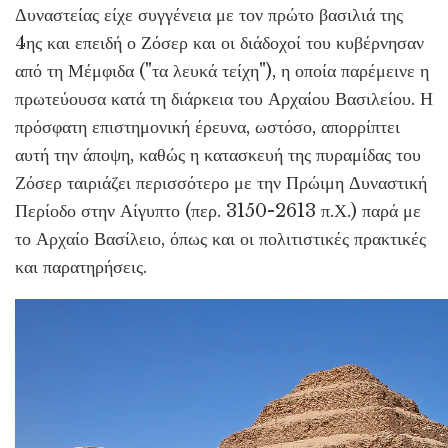
Δυναστείας είχε συγγένεια με τον πρώτο βασιλιά της
4ης και επειδή ο Ζόσερ και οι διάδοχοί του κυβέρνησαν
από τη Μέμφιδα ("τα λευκά τείχη"), η οποία παρέμεινε η
πρωτεύουσα κατά τη διάρκεια του Αρχαίου Βασιλείου. Η
πρόσφατη επιστημονική έρευνα, ωστόσο, απορρίπτει
αυτή την άποψη, καθώς η κατασκευή της πυραμίδας του
Ζόσερ ταιριάζει περισσότερο με την Πρώιμη Δυναστική
Περίοδο στην Αίγυπτο (περ. 3150-2613 π.Χ.) παρά με
το Αρχαίο Βασίλειο, όπως και οι πολιτιστικές πρακτικές
και παρατηρήσεις.