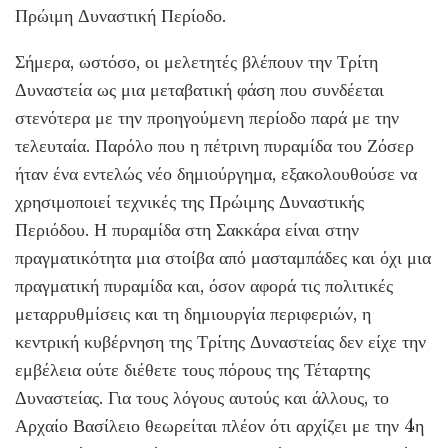
Πρώιμη Δυναστική Περίοδο.
Σήμερα, ωστόσο, οι μελετητές βλέπουν την Τρίτη
Δυναστεία ως μια μεταβατική φάση που συνδέεται
στενότερα με την προηγούμενη περίοδο παρά με την
τελευταία. Παρόλο που η πέτρινη πυραμίδα του Ζόσερ
ήταν ένα εντελώς νέο δημιούργημα, εξακολουθούσε να
χρησιμοποιεί τεχνικές της Πρώιμης Δυναστικής
Περιόδου. Η πυραμίδα στη Σακκάρα είναι στην
πραγματικότητα μια στοίβα από μασταμπάδες και όχι μια
πραγματική πυραμίδα και, όσον αφορά τις πολιτικές
μεταρρυθμίσεις και τη δημιουργία περιφεριών, η
κεντρική κυβέρνηση της Τρίτης Δυναστείας δεν είχε την
εμβέλεια ούτε διέθετε τους πόρους της Τέταρτης
Δυναστείας. Για τους λόγους αυτούς και άλλους, το
Αρχαίο Βασίλειο θεωρείται πλέον ότι αρχίζει με την 4η