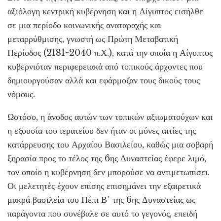
αξιόλογη κεντρική κυβέρνηση και η Αίγυπτος εισήλθε
σε μια περίοδο κοινωνικής αναταραχής και
μεταρρύθμισης, γνωστή ως Πρώτη Μεταβατική
Περίοδος (2181-2040 π.Χ.), κατά την οποία η Αίγυπτος
κυβερνιόταν περιφερειακά από τοπικούς άρχοντες που
δημιουργούσαν αλλά και εφάρμοζαν τους δικούς τους
νόμους.
Ωστόσο, η άνοδος αυτών των τοπικών αξιωματούχων και
η εξουσία του ιερατείου δεν ήταν οι μόνες αιτίες της
κατάρρευσης του Αρχαίου Βασιλείου, καθώς μια σοβαρή
ξηρασία προς το τέλος της 6ης Δυναστείας έφερε λιμό,
τον οποίο η κυβέρνηση δεν μπορούσε να αντιμετωπίσει.
Οι μελετητές έχουν επίσης επισημάνει την εξαιρετικά
μακρά βασιλεία του Πέπι Β΄ της 6ης Δυναστείας ως
παράγοντα που συνέβαλε σε αυτό το γεγονός, επειδή