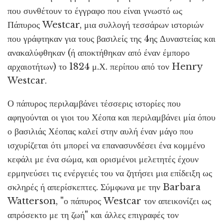
που συνθέτουν το έγγραφο που είναι γνωστό ως
Πάπυρος Westcar, μια συλλογή τεσσάρων ιστοριών
που γράφτηκαν για τους βασιλείς της 4ης Δυναστείας και
ανακαλύφθηκαν (ή αποκτήθηκαν από έναν έμπορο
αρχαιοτήτων) το 1824 μ.Χ. περίπου από τον Henry
Westcar.
Ο πάπυρος περιλαμβάνει τέσσερις ιστορίες που
αφηγούνται οι γιοι του Χέοπα και περιλαμβάνει μία όπου
ο βασιλιάς Χέοπας καλεί στην αυλή έναν μάγο που
ισχυρίζεται ότι μπορεί να επανασυνδέσει ένα κομμένο
κεφάλι με ένα σώμα, και ορισμένοι μελετητές έχουν
ερμηνεύσει τις ενέργειές του να ζητήσει μια επίδειξη ως
σκληρές ή απερίσκεπτες. Σύμφωνα με την Barbara
Watterson, "ο πάπυρος Westcar τον απεικονίζει ως
απρόσεκτο με τη ζωή" και άλλες επιγραφές τον