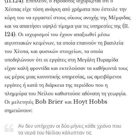
(II.124). Επιπλέον, ο Ηρόδοτος ισχυρίζεται ότι ο
Χέοπας είχε τόση ανάγκη από χρήματα που έστειλε την
κόρη του να εργαστεί στους οίκους ανοχής της Μέμφιδας
και να απαιτήσει υψηλό τίμημα για τις υπηρεσίες της (ΙΙ.
124). Οι ισχυρισμοί του έχουν απαξιωθεί μέσω
αιγυπτιακών κειμένων, τα οποία επαινούν τη βασιλεία
του Χέοπα, και φυσικών στοιχείων, τα οποία
υποδηλώνουν ότι οι εργάτες στη Μεγάλη Πυραμίδα
είχαν καλή φροντίδα και εκτελούσαν τα καθήκοντά τους
ως μέρος μιας κοινοτικής υπηρεσίας, ως αμειβόμενοι
εργάτες ή κατά τη διάρκεια της περιόδου που η
πλημμύρα του Νείλου καθιστούσε αδύνατη τη γεωργία.
Οι μελετητές Bob Brier και Hoyt Hobbs
σημειώνουν:
Αν δεν υπήρχαν οι δύο μήνες κάθε χρόνο που
τα νερά του Νείλου κάλυπταν τις