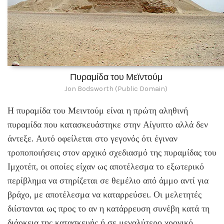
Πυραμίδα του Μεϊντούμ
Jon Bodsworth (Public Domain)
Η πυραμίδα του Μειντούμ είναι η πρώτη αληθινή
πυραμίδα που κατασκευάστηκε στην Αίγυπτο αλλά δεν
άντεξε. Αυτό οφείλεται στο γεγονός ότι έγιναν
τροποποιήσεις στον αρχικό σχεδιασμό της πυραμίδας του
Ιμχοτέπ, οι οποίες είχαν ως αποτέλεσμα το εξωτερικό
περίβλημα να στηρίζεται σε θεμέλιο από άμμο αντί για
βράχο, με αποτέλεσμα να καταρρεύσει. Οι μελετητές
διίστανται ως προς το αν η κατάρρευση συνέβη κατά τη
διάρκεια της κατασκευής ή σε μεγαλύτερο χρονικό