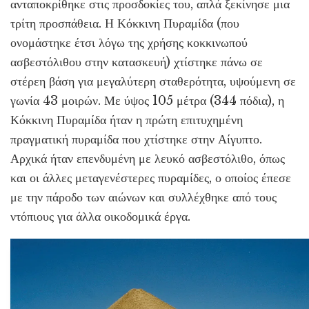
ανταποκρίθηκε στις προσδοκίες του, απλά ξεκίνησε μια
τρίτη προσπάθεια. Η Κόκκινη Πυραμίδα (που
ονομάστηκε έτσι λόγω της χρήσης κοκκινωπού
ασβεστόλιθου στην κατασκευή) χτίστηκε πάνω σε
στέρεη βάση για μεγαλύτερη σταθερότητα, υψούμενη σε
γωνία 43 μοιρών. Με ύψος 105 μέτρα (344 πόδια), η
Κόκκινη Πυραμίδα ήταν η πρώτη επιτυχημένη
πραγματική πυραμίδα που χτίστηκε στην Αίγυπτο.
Αρχικά ήταν επενδυμένη με λευκό ασβεστόλιθο, όπως
και οι άλλες μεταγενέστερες πυραμίδες, ο οποίος έπεσε
με την πάροδο των αιώνων και συλλέχθηκε από τους
ντόπιους για άλλα οικοδομικά έργα.