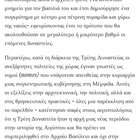
μνημείο για τον βασιλιά του και έτσι δημιούργησε ένα
συγκρότημα με κέντρο μια πέτρινη πυραμίδα και γύρω
της ναούς- εφευρίσκοντας έτσι το πρότυπο που θα
ακολουθούσαν σε μεγαλύτερο ή μικρότερο βαθμό οι
επόμενες δυναστείες.
Περαιτέρω, κατά τη διάρκεια της Τρίτης Δυναστείας οι
ανεξάρτητες πολιτείες της χώρας έγιναν γνωστές ως
νομοί (
nomes)
που υπάγονταν απευθείας στην κυριαρχία
μιας συγκεντρωτικής κυβέρνησης στη Μέμφιδα. Αυτές
οι εξελίξεις στην αρχιτεκτονική, την πολιτική, αλλά και
στις θρησκευτικές πρακτικές - όλες μια παρέκκλιση από
το παρελθόν - κατέστησαν σαφές στους αιγυπτιολόγους
ότι η Τρίτη Δυναστεία ήταν η αρχή μιας νέας περιόδου
στην ιστορία της Αιγύπτου και θα πρέπει να
συμπεριληφθεί στο Αρχαίο Βασίλειο και όχι στην