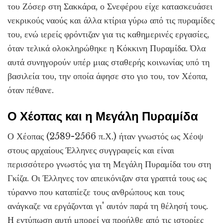
του Ζόσερ στη Σακκάρα, ο Σνεφέρου είχε κατασκευάσει
νεκρικούς ναούς και άλλα κτίρια γύρω από τις πυραμίδες
του, ενώ ιερείς φρόντιζαν για τις καθημερινές εργασίες,
όταν τελικά ολοκληρώθηκε η Κόκκινη Πυραμίδα. Όλα
αυτά συνηγορούν υπέρ μιας σταθερής κοινωνίας υπό τη
βασιλεία του, την οποία άφησε στο γιο του, τον Χέοπα,
όταν πέθανε.
Ο Χέοπας και η Μεγάλη Πυραμίδα
Ο Χέοπας (2589-2566 π.Χ.) ήταν γνωστός ως Χέοψ
στους αρχαίους Έλληνες συγγραφείς και είναι
περισσότερο γνωστός για τη Μεγάλη Πυραμίδα του στη
Γκίζα. Οι Έλληνες τον απεικόνιζαν στα γραπτά τους ως
τύραννο που καταπίεζε τους ανθρώπους και τους
ανάγκαζε να εργάζονται γι' αυτόν παρά τη θέλησή τους.
Η εντύπωση αυτή μπορεί να προήλθε από τις ιστορίες