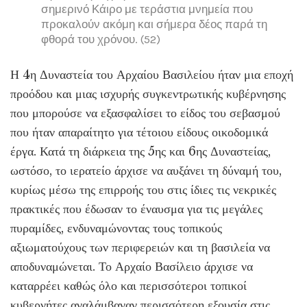
σημερινό Κάιρο με τεράστια μνημεία που
προκαλούν ακόμη και σήμερα δέος παρά τη
φθορά του χρόνου. (52)
Η 4η Δυναστεία του Αρχαίου Βασιλείου ήταν μια εποχή
προόδου και μιας ισχυρής συγκεντρωτικής κυβέρνησης
που μπορούσε να εξασφαλίσει το είδος του σεβασμού
που ήταν απαραίτητο για τέτοιου είδους οικοδομικά
έργα. Κατά τη διάρκεια της 5ης και 6ης Δυναστείας,
ωστόσο, το ιερατείο άρχισε να αυξάνει τη δύναμή του,
κυρίως μέσω της επιρροής του στις ίδιες τις νεκρικές
πρακτικές που έδωσαν το έναυσμα για τις μεγάλες
πυραμίδες, ενδυναμώνοντας τους τοπικούς
αξιωματούχους των περιφερειών και τη βασιλεία να
αποδυναμώνεται. Το Αρχαίο Βασίλειο άρχισε να
καταρρέει καθώς όλο και περισσότεροι τοπικοί
κυβερνήτες αναλάμβαναν περισσότερη εξουσία στις