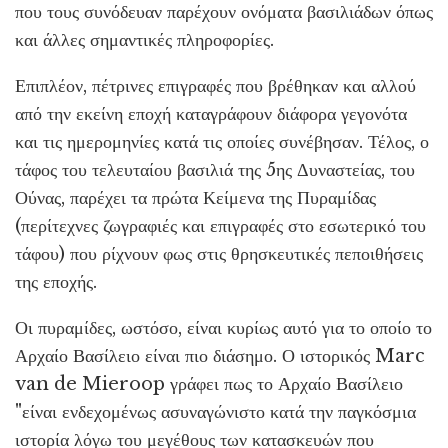
που τους συνόδευαν παρέχουν ονόματα βασιλιάδων όπως
και άλλες σημαντικές πληροφορίες.
Επιπλέον, πέτρινες επιγραφές που βρέθηκαν και αλλού
από την εκείνη εποχή καταγράφουν διάφορα γεγονότα
και τις ημερομηνίες κατά τις οποίες συνέβησαν. Τέλος, ο
τάφος του τελευταίου βασιλιά της 5ης Δυναστείας, του
Ούνας, παρέχει τα πρώτα Κείμενα της Πυραμίδας
(περίτεχνες ζωγραφιές και επιγραφές στο εσωτερικό του
τάφου) που ρίχνουν φως στις θρησκευτικές πεποιθήσεις
της εποχής.
Οι πυραμίδες, ωστόσο, είναι κυρίως αυτό για το οποίο το
Αρχαίο Βασίλειο είναι πιο διάσημο. Ο ιστορικός Marc
van de Mieroop γράφει πως το Αρχαίο Βασίλειο
"είναι ενδεχομένως ασυναγώνιστο κατά την παγκόσμια
ιστορία λόγω του μεγέθους των κατασκευών που