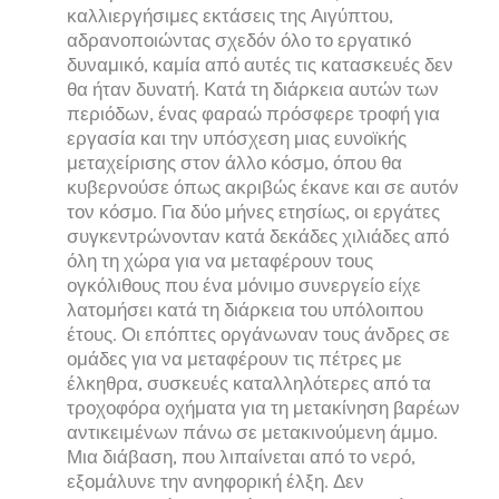
καλλιεργήσιμες εκτάσεις της Αιγύπτου,
αδρανοποιώντας σχεδόν όλο το εργατικό
δυναμικό, καμία από αυτές τις κατασκευές δεν
θα ήταν δυνατή. Κατά τη διάρκεια αυτών των
περιόδων, ένας φαραώ πρόσφερε τροφή για
εργασία και την υπόσχεση μιας ευνοϊκής
μεταχείρισης στον άλλο κόσμο, όπου θα
κυβερνούσε όπως ακριβώς έκανε και σε αυτόν
τον κόσμο. Για δύο μήνες ετησίως, οι εργάτες
συγκεντρώνονταν κατά δεκάδες χιλιάδες από
όλη τη χώρα για να μεταφέρουν τους
ογκόλιθους που ένα μόνιμο συνεργείο είχε
λατομήσει κατά τη διάρκεια του υπόλοιπου
έτους. Οι επόπτες οργάνωναν τους άνδρες σε
ομάδες για να μεταφέρουν τις πέτρες με
έλκηθρα, συσκευές καταλληλότερες από τα
τροχοφόρα οχήματα για τη μετακίνηση βαρέων
αντικειμένων πάνω σε μετακινούμενη άμμο.
Μια διάβαση, που λιπαίνεται από το νερό,
εξομάλυνε την ανηφορική έλξη. Δεν