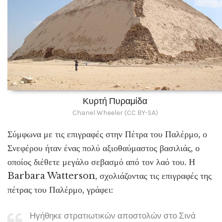
Κυρτή Πυραμίδα
Chanel Wheeler (CC BY-SA)
Σύμφωνα με τις επιγραφές στην Πέτρα του Παλέρμο, ο
Σνεφέρου ήταν ένας πολύ αξιοθαύμαστος βασιλιάς, ο
οποίος διέθετε μεγάλο σεβασμό από τον λαό του. Η
Barbara Watterson, σχολιάζοντας τις επιγραφές της
πέτρας του Παλέρμο, γράφει:
Ηγήθηκε στρατιωτικών αποστολών στο Σινά