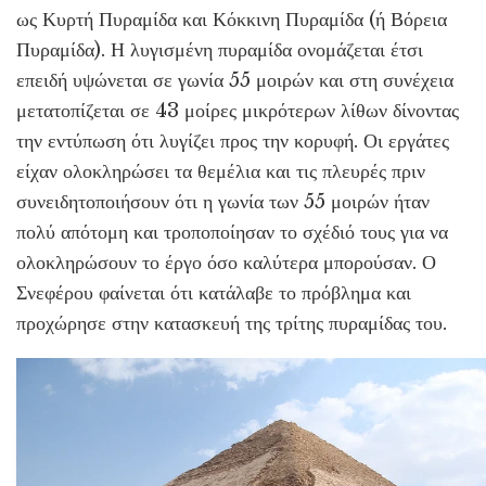
ως Κυρτή Πυραμίδα και Κόκκινη Πυραμίδα (ή Βόρεια
Πυραμίδα). Η λυγισμένη πυραμίδα ονομάζεται έτσι
επειδή υψώνεται σε γωνία 55 μοιρών και στη συνέχεια
μετατοπίζεται σε 43 μοίρες μικρότερων λίθων δίνοντας
την εντύπωση ότι λυγίζει προς την κορυφή. Οι εργάτες
είχαν ολοκληρώσει τα θεμέλια και τις πλευρές πριν
συνειδητοποιήσουν ότι η γωνία των 55 μοιρών ήταν
πολύ απότομη και τροποποίησαν το σχέδιό τους για να
ολοκληρώσουν το έργο όσο καλύτερα μπορούσαν. Ο
Σνεφέρου φαίνεται ότι κατάλαβε το πρόβλημα και
προχώρησε στην κατασκευή της τρίτης πυραμίδας του.